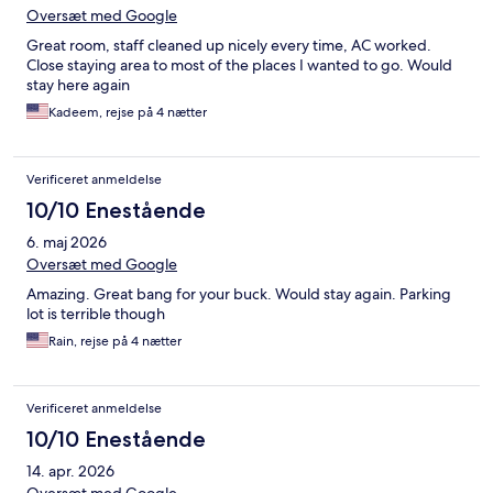
Oversæt med Google
Great room, staff cleaned up nicely every time, AC worked.
Close staying area to most of the places I wanted to go. Would
stay here again
Kadeem, rejse på 4 nætter
Verificeret anmeldelse
10/10 Enestående
6. maj 2026
Oversæt med Google
Amazing. Great bang for your buck. Would stay again. Parking
lot is terrible though
Rain, rejse på 4 nætter
Verificeret anmeldelse
10/10 Enestående
14. apr. 2026