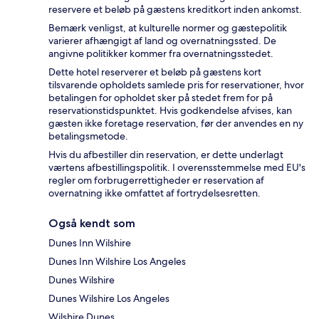
reservere et beløb på gæstens kreditkort inden ankomst.
Bemærk venligst, at kulturelle normer og gæstepolitik
varierer afhængigt af land og overnatningssted. De
angivne politikker kommer fra overnatningsstedet.
Dette hotel reserverer et beløb på gæstens kort
tilsvarende opholdets samlede pris for reservationer, hvor
betalingen for opholdet sker på stedet frem for på
reservationstidspunktet. Hvis godkendelse afvises, kan
gæsten ikke foretage reservation, før der anvendes en ny
betalingsmetode.
Hvis du afbestiller din reservation, er dette underlagt
værtens afbestillingspolitik. I overensstemmelse med EU's
regler om forbrugerrettigheder er reservation af
overnatning ikke omfattet af fortrydelsesretten.
Også kendt som
Dunes Inn Wilshire
Dunes Inn Wilshire Los Angeles
Dunes Wilshire
Dunes Wilshire Los Angeles
Wilshire Dunes