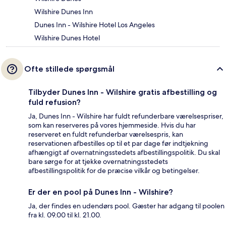
Wilshire Dunes Inn
Dunes Inn - Wilshire Hotel Los Angeles
Wilshire Dunes Hotel
Ofte stillede spørgsmål
Tilbyder Dunes Inn - Wilshire gratis afbestilling og
fuld refusion?
Ja, Dunes Inn - Wilshire har fuldt refunderbare værelsespriser,
som kan reserveres på vores hjemmeside. Hvis du har
reserveret en fuldt refunderbar værelsespris, kan
reservationen afbestilles op til et par dage før indtjekning
afhængigt af overnatningsstedets afbestillingspolitik. Du skal
bare sørge for at tjekke overnatningsstedets
afbestillingspolitik for de præcise vilkår og betingelser.
Er der en pool på Dunes Inn - Wilshire?
Ja, der findes en udendørs pool. Gæster har adgang til poolen
fra kl. 09.00 til kl. 21.00.