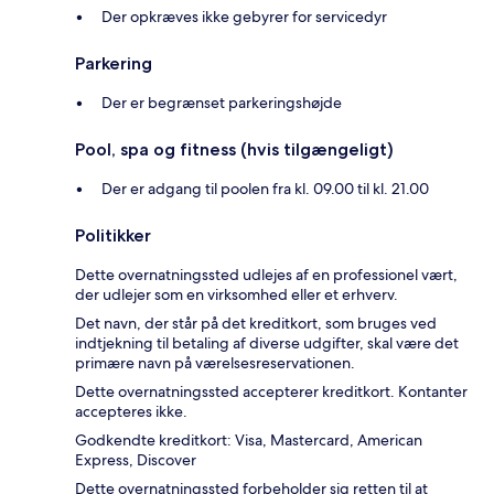
Der opkræves ikke gebyrer for servicedyr
Parkering
Der er begrænset parkeringshøjde
Pool, spa og fitness (hvis tilgængeligt)
Der er adgang til poolen fra kl. 09.00 til kl. 21.00
Politikker
Dette overnatningssted udlejes af en professionel vært,
der udlejer som en virksomhed eller et erhverv.
Det navn, der står på det kreditkort, som bruges ved
indtjekning til betaling af diverse udgifter, skal være det
primære navn på værelsesreservationen.
Dette overnatningssted accepterer kreditkort. Kontanter
accepteres ikke.
Godkendte kreditkort: Visa, Mastercard, American
Express, Discover
Dette overnatningssted forbeholder sig retten til at