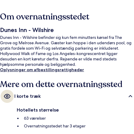
Om overnatningsstedet
Dunes Inn - Wilshire
Dunes Inn - Wilshire befinder sig kun fem minutters kørsel fra The
Grove og Melrose Avenue. Gæster kan hoppe i den udendørs pool, og
gratis fordele som Wi-Fi og selvstændig parkering er inkluderet.
Hollywood Walk of Fame og Los Angeles-kongrescentret ligger
desuden en kort køretur derfra. Rejsende er vilde med stedets
hjælpsomme personale og beliggenhed.
Oplysninger om afbestillingsrettigheder
Mere om dette overnatningssted
I korte træk
Hotellets størrelse
63 værelser
Overnatningsstedet har 3 etager