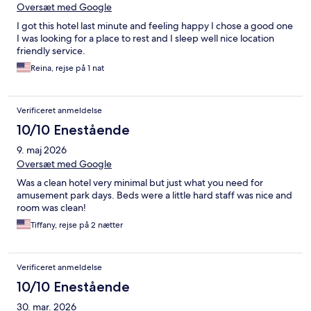
Oversæt med Google
I got this hotel last minute and feeling happy I chose a good one
I was looking for a place to rest and I sleep well nice location
friendly service.
Reina, rejse på 1 nat
Verificeret anmeldelse
10/10 Enestående
9. maj 2026
Oversæt med Google
Was a clean hotel very minimal but just what you need for
amusement park days. Beds were a little hard staff was nice and
room was clean!
Tiffany, rejse på 2 nætter
Verificeret anmeldelse
10/10 Enestående
30. mar. 2026