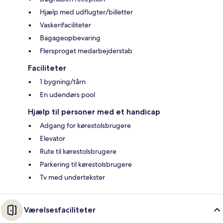
Hjælp med udflugter/billetter
Vaskerifaciliteter
Bagageopbevaring
Flersproget medarbejderstab
Faciliteter
1 bygning/tårn
En udendørs pool
Hjælp til personer med et handicap
Adgang for kørestolsbrugere
Elevator
Rute til kørestolsbrugere
Parkering til kørestolsbrugere
Tv med undertekster
Værelsesfaciliteter