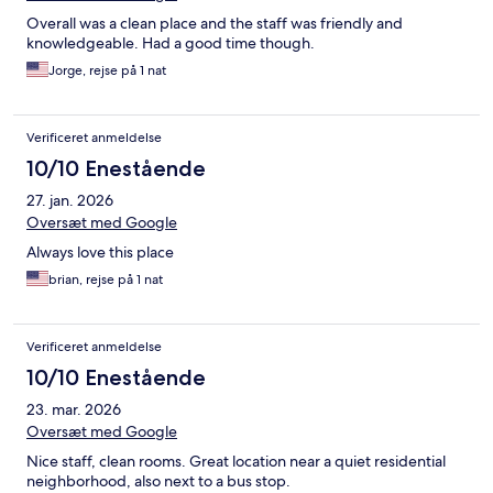
Overall was a clean place and the staff was friendly and
knowledgeable. Had a good time though.
Jorge, rejse på 1 nat
Verificeret anmeldelse
10/10 Enestående
27. jan. 2026
Oversæt med Google
Always love this place
brian, rejse på 1 nat
Verificeret anmeldelse
10/10 Enestående
23. mar. 2026
Oversæt med Google
Nice staff, clean rooms. Great location near a quiet residential
neighborhood, also next to a bus stop.