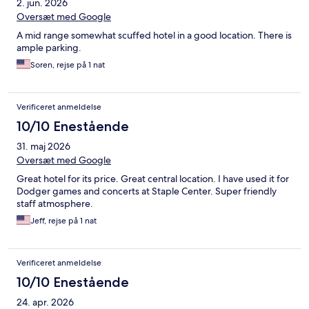
2. jun. 2026
Oversæt med Google
A mid range somewhat scuffed hotel in a good location. There is
ample parking.
Soren, rejse på 1 nat
Verificeret anmeldelse
10/10 Enestående
31. maj 2026
Oversæt med Google
Great hotel for its price. Great central location. I have used it for
Dodger games and concerts at Staple Center. Super friendly
staff atmosphere.
Jeff, rejse på 1 nat
Verificeret anmeldelse
10/10 Enestående
24. apr. 2026