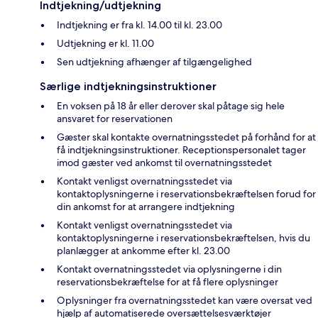
Indtjekning/udtjekning
Indtjekning er fra kl. 14.00 til kl. 23.00
Udtjekning er kl. 11.00
Sen udtjekning afhænger af tilgængelighed
Særlige indtjekningsinstruktioner
En voksen på 18 år eller derover skal påtage sig hele
ansvaret for reservationen
Gæster skal kontakte overnatningsstedet på forhånd for at
få indtjekningsinstruktioner. Receptionspersonalet tager
imod gæster ved ankomst til overnatningsstedet
Kontakt venligst overnatningsstedet via
kontaktoplysningerne i reservationsbekræftelsen forud for
din ankomst for at arrangere indtjekning
Kontakt venligst overnatningsstedet via
kontaktoplysningerne i reservationsbekræftelsen, hvis du
planlægger at ankomme efter kl. 23.00
Kontakt overnatningsstedet via oplysningerne i din
reservationsbekræftelse for at få flere oplysninger
Oplysninger fra overnatningsstedet kan være oversat ved
hjælp af automatiserede oversættelsesværktøjer