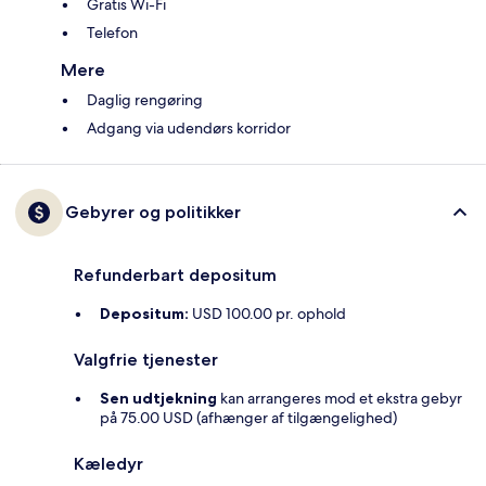
Gratis Wi-Fi
Telefon
Mere
Daglig rengøring
Adgang via udendørs korridor
Gebyrer og politikker
Refunderbart depositum
Depositum:
USD 100.00 pr. ophold
Valgfrie tjenester
Sen udtjekning
kan arrangeres mod et ekstra gebyr
på 75.00 USD (afhænger af tilgængelighed)
Kæledyr