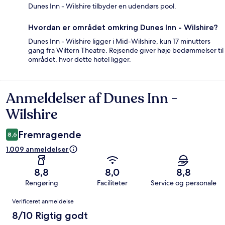
Dunes Inn - Wilshire tilbyder en udendørs pool.
Hvordan er området omkring Dunes Inn - Wilshire?
Dunes Inn - Wilshire ligger i Mid-Wilshire, kun 17 minutters
gang fra Wiltern Theatre. Rejsende giver høje bedømmelser til
området, hvor dette hotel ligger.
Anmeldelser af Dunes Inn -
Anmeldelser
Wilshire
Fremragende
8,6
1.009 anmeldelser
8,8
8,0
8,8
Rengøring
Faciliteter
Service og personale
Anmeldelser
Verificeret anmeldelse
8/10 Rigtig godt