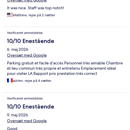
Oversæt med Google
It was nice. Staff was top notch!
Matthew, rejse på 2 nætter
Verificeret anmeldelse
10/10 Enestående
6. maj 2026
Oversæt med Google
Parking gratuit et facile d’accès Personnel très aimable Chambre
et lieu commun très propre et entretenu Emplacement idéal
pour visiter LA Rapport prix prestation très correct
adrien, rejse på 4 nætter
Verificeret anmeldelse
10/10 Enestående
9. maj 2026
Oversæt med Google
Good