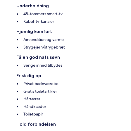
Underholdning
48-tommers smart-tv
Kabel-tv-kanaler
Hjemlig komfort
Aircondition og varme
Strygejern/strygebræt
Få en god nats søvn
Sengelinned tilbydes
Frisk dig op
Privat badeværelse
Gratis toiletartikler
Hårtørrer
Håndklæder
Toiletpapir
Hold forbindelsen