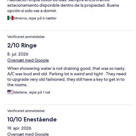
estacionamiento disponible dentro de la propiedad. Buena
opción si solo vas a dormir.
Minerva, rejse på 6 nætter
Verificeret anmeldelse
2/10 Ringe
8. jul. 2026
Oversæt med Google
When showering water is not draining good, that was so nasty.
A/C was loud and old. Parking lot is weird and tight . They need
to upgrade very old fashioned, they still have a key to get in to
the rooms.
Marlene, rejse på 1 nat
Verificeret anmeldelse
10/10 Enestående
19. apr. 2026
Oversæt med Google