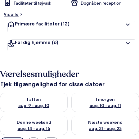
Faciliteter til tøjvask
Døgnåben reception
Vis alle
Primære faciliteter
(12)
Føl dig hjemme
(6)
Værelsesmuligheder
Tjek tilgængelighed for disse datoer
Tjek tilgængelighed for i aften aug. 9 - aug. 10
Tjek tilgængelighed for i morg
I aften
I morgen
aug. 9 - aug. 10
aug. 10 - aug. 11
Tjek tilgængelighed for denne weekend aug. 14 - aug. 16
Tjek tilgængelighed for næste
Denne weekend
Næste weekend
aug. 14 - aug. 16
aug. 21 - aug. 23