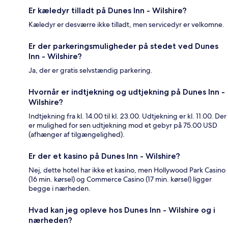
Er kæledyr tilladt på Dunes Inn - Wilshire?
Kæledyr er desværre ikke tilladt, men servicedyr er velkomne.
Er der parkeringsmuligheder på stedet ved Dunes
Inn - Wilshire?
Ja, der er gratis selvstændig parkering.
Hvornår er indtjekning og udtjekning på Dunes Inn -
Wilshire?
Indtjekning fra kl. 14.00 til kl. 23.00. Udtjekning er kl. 11.00. Der
er mulighed for sen udtjekning mod et gebyr på 75.00 USD
(afhænger af tilgængelighed).
Er der et kasino på Dunes Inn - Wilshire?
Nej, dette hotel har ikke et kasino, men Hollywood Park Casino
(16 min. kørsel) og Commerce Casino (17 min. kørsel) ligger
begge i nærheden.
Hvad kan jeg opleve hos Dunes Inn - Wilshire og i
nærheden?