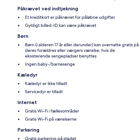
Påkrævet ved indtjekning
Et kreditkort er påkrævet for påløbne udgifter
Gyldigt billed-ID kan være påkrævet
Børn
Børn (i alderen 17 år eller derunder) kan overnatte gratis på
deres forældres eller værgers værelse, hvis de
eksisterende sengepladser benyttes
Ingen baby-/barnesenge
Kæledyr
Kæledyr er ikke tilladt
Servicedyr er tilladt
Internet
Gratis Wi-Fi i fællesområder
Gratis Wi-Fi på værelserne
Parkering
Gratis parkering på stedet