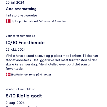
25. jul. 2024
God overnatning
Fint stort lyst værelse
HipHop International DK, rejse på 2 nætter
Verificeret anmeldelse
10/10 Enestående
23. okt. 2024
Vi ville have et sted at sove og p plads med i prisen. Til det kan
stedet anbefales. Det ligger ikke det mest turistet sted så der
skulle køres hver dag. Men hotellet lever op til det som vi
forventede.
Birgitta Lynge, rejse på 4 nætter
Verificeret anmeldelse
8/10 Rigtig godt
2. aug. 2026