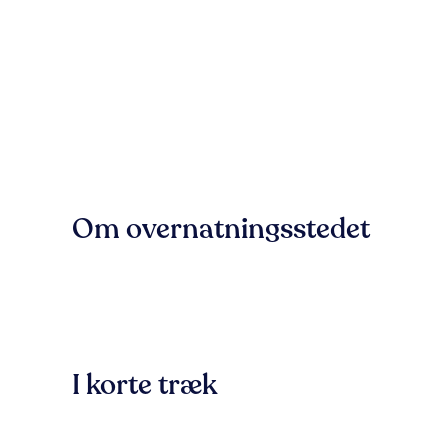
Om overnatningsstedet
I korte træk