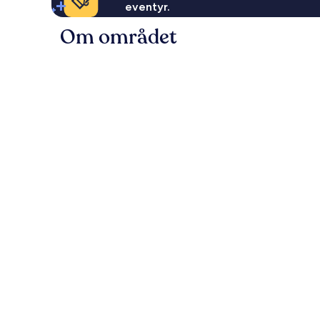
eventyr.
Om området