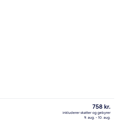
natningsstedet)
Værelse - 1 queensize-seng | Skrivebor
Den
758 kr.
nuværende
inkluderer skatter og gebyrer
pris
9. aug. - 10. aug.
Udendørsområde
er
758 kr.