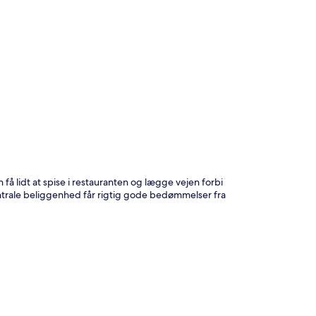
t
å lidt at spise i restauranten og lægge vejen forbi
ntrale beliggenhed får rigtig gode bedømmelser fra