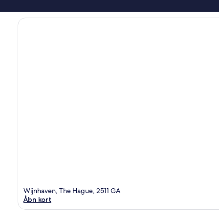
Wijnhaven, The Hague, 2511 GA
Åbn kort