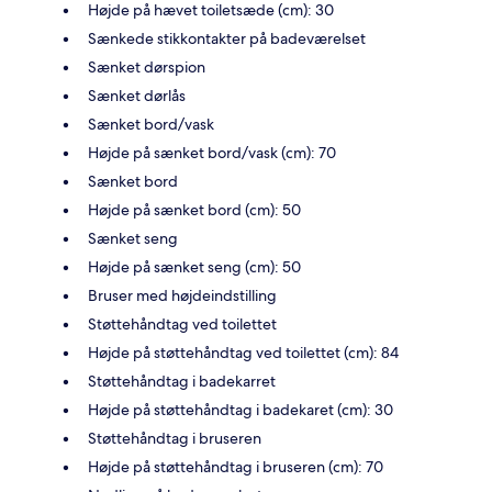
Højde på hævet toiletsæde (cm): 30
Sænkede stikkontakter på badeværelset
Sænket dørspion
Sænket dørlås
Sænket bord/vask
Højde på sænket bord/vask (cm): 70
Sænket bord
Højde på sænket bord (cm): 50
Sænket seng
Højde på sænket seng (cm): 50
Bruser med højdeindstilling
Støttehåndtag ved toilettet
Højde på støttehåndtag ved toilettet (cm): 84
Støttehåndtag i badekarret
Højde på støttehåndtag i badekaret (cm): 30
Støttehåndtag i bruseren
Højde på støttehåndtag i bruseren (cm): 70