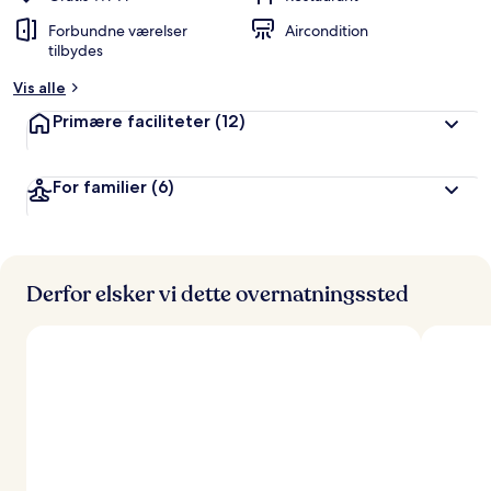
Forbundne værelser
Aircondition
tilbydes
Vis alle
Primære faciliteter
(12)
For familier
(6)
Derfor elsker vi dette overnatningssted