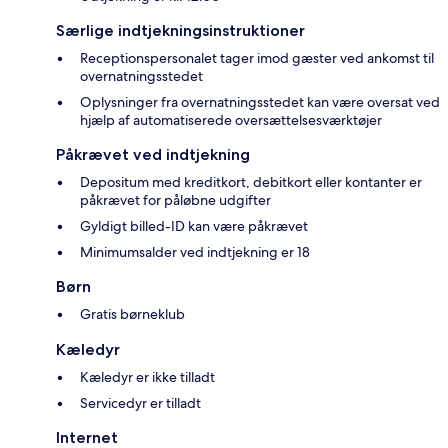
Særlige indtjekningsinstruktioner
Receptionspersonalet tager imod gæster ved ankomst til
overnatningsstedet
Oplysninger fra overnatningsstedet kan være oversat ved
hjælp af automatiserede oversættelsesværktøjer
Påkrævet ved indtjekning
Depositum med kreditkort, debitkort eller kontanter er
påkrævet for påløbne udgifter
Gyldigt billed-ID kan være påkrævet
Minimumsalder ved indtjekning er 18
Børn
Gratis børneklub
Kæledyr
Kæledyr er ikke tilladt
Servicedyr er tilladt
Internet