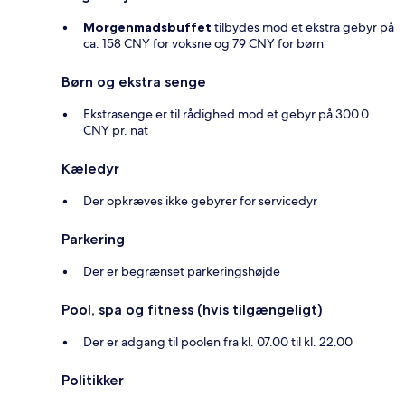
Morgenmadsbuffet
tilbydes mod et ekstra gebyr på
ca. 158 CNY for voksne og 79 CNY for børn
Børn og ekstra senge
Ekstrasenge er til rådighed mod et gebyr på 300.0
CNY pr. nat
Kæledyr
Der opkræves ikke gebyrer for servicedyr
Parkering
Der er begrænset parkeringshøjde
Pool, spa og fitness (hvis tilgængeligt)
Der er adgang til poolen fra kl. 07.00 til kl. 22.00
Politikker