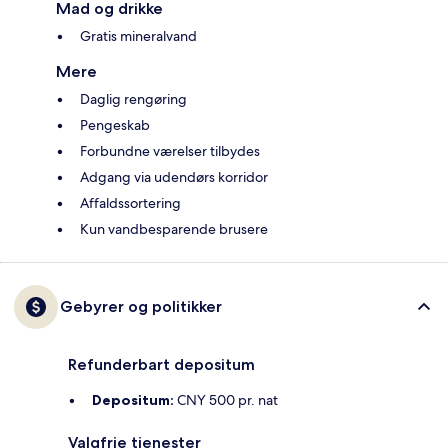
Mad og drikke
Gratis mineralvand
Mere
Daglig rengøring
Pengeskab
Forbundne værelser tilbydes
Adgang via udendørs korridor
Affaldssortering
Kun vandbesparende brusere
Gebyrer og politikker
Refunderbart depositum
Depositum:
CNY 500 pr. nat
Valgfrie tjenester