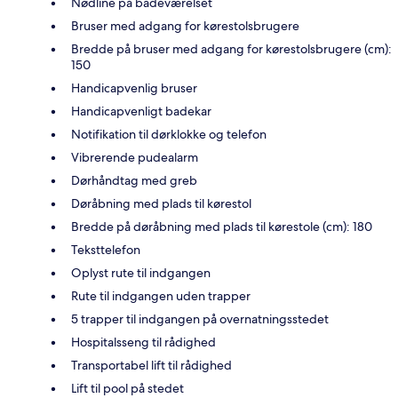
Nødline på badeværelset
Bruser med adgang for kørestolsbrugere
Bredde på bruser med adgang for kørestolsbrugere (cm):
150
Handicapvenlig bruser
Handicapvenligt badekar
Notifikation til dørklokke og telefon
Vibrerende pudealarm
Dørhåndtag med greb
Døråbning med plads til kørestol
Bredde på døråbning med plads til kørestole (cm): 180
Teksttelefon
Oplyst rute til indgangen
Rute til indgangen uden trapper
5 trapper til indgangen på overnatningsstedet
Hospitalsseng til rådighed
Transportabel lift til rådighed
Lift til pool på stedet