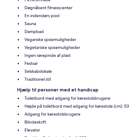
Døgnåbent fitnesscenter
En indendørs pool
Sauna
Dampbad
Veganske spisemuligheder
Vegetariske spisemuligheder
Ingen rørepinde af plast
Festsal
Selskabslokale
Traditionel stil
Hjælp til personer med et handicap
Toiletbord med adgang for kørestolsbrugere
Højde på toiletbord med adgang for kørestole (cm): 53
Adgang for kørestolsbrugere
Blindeskrift
Elevator