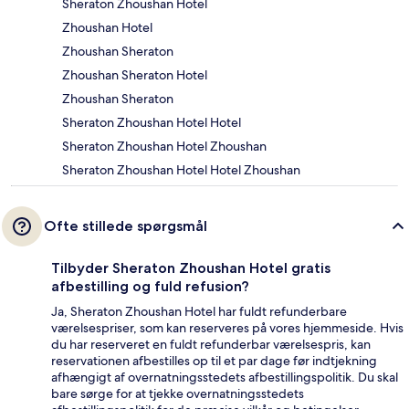
Sheraton Zhoushan Hotel
Zhoushan Hotel
Zhoushan Sheraton
Zhoushan Sheraton Hotel
Zhoushan Sheraton
Sheraton Zhoushan Hotel Hotel
Sheraton Zhoushan Hotel Zhoushan
Sheraton Zhoushan Hotel Hotel Zhoushan
Ofte stillede spørgsmål
Tilbyder Sheraton Zhoushan Hotel gratis
afbestilling og fuld refusion?
Ja, Sheraton Zhoushan Hotel har fuldt refunderbare
værelsespriser, som kan reserveres på vores hjemmeside. Hvis
du har reserveret en fuldt refunderbar værelsespris, kan
reservationen afbestilles op til et par dage før indtjekning
afhængigt af overnatningsstedets afbestillingspolitik. Du skal
bare sørge for at tjekke overnatningsstedets