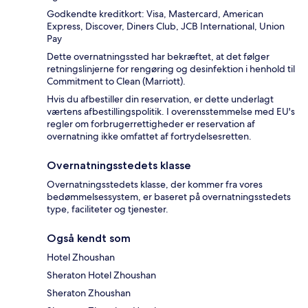
Godkendte kreditkort: Visa, Mastercard, American
Express, Discover, Diners Club, JCB International, Union
Pay
Dette overnatningssted har bekræftet, at det følger
retningslinjerne for rengøring og desinfektion i henhold til
Commitment to Clean (Marriott).
Hvis du afbestiller din reservation, er dette underlagt
værtens afbestillingspolitik. I overensstemmelse med EU's
regler om forbrugerrettigheder er reservation af
overnatning ikke omfattet af fortrydelsesretten.
Overnatningsstedets klasse
Overnatningsstedets klasse, der kommer fra vores
bedømmelsessystem, er baseret på overnatningsstedets
type, faciliteter og tjenester.
Også kendt som
Hotel Zhoushan
Sheraton Hotel Zhoushan
Sheraton Zhoushan