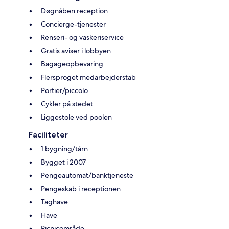
Døgnåben reception
Concierge-tjenester
Renseri- og vaskeriservice
Gratis aviser i lobbyen
Bagageopbevaring
Flersproget medarbejderstab
Portier/piccolo
Cykler på stedet
Liggestole ved poolen
Faciliteter
1 bygning/tårn
Bygget i 2007
Pengeautomat/banktjeneste
Pengeskab i receptionen
Taghave
Have
Picnicområde