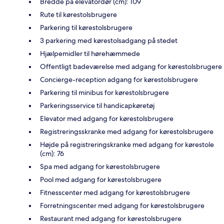
Bredde på elevatordør (cm): 109
Rute til kørestolsbrugere
Parkering til kørestolsbrugere
3 parkering med kørestolsadgang på stedet
Hjælpemidler til hørehæmmede
Offentligt badeværelse med adgang for kørestolsbrugere
Concierge-reception adgang for kørestolsbrugere
Parkering til minibus for kørestolsbrugere
Parkeringsservice til handicapkøretøj
Elevator med adgang for kørestolsbrugere
Registreringsskranke med adgang for kørestolsbrugere
Højde på registreringskranke med adgang for kørestole
(cm): 76
Spa med adgang for kørestolsbrugere
Pool med adgang for kørestolsbrugere
Fitnesscenter med adgang for kørestolsbrugere
Forretningscenter med adgang for kørestolsbrugere
Restaurant med adgang for kørestolsbrugere