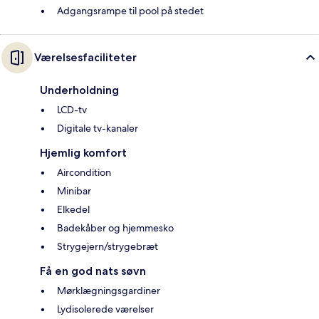
Adgangsrampe til pool på stedet
Værelsesfaciliteter
Underholdning
LCD-tv
Digitale tv-kanaler
Hjemlig komfort
Aircondition
Minibar
Elkedel
Badekåber og hjemmesko
Strygejern/strygebræt
Få en god nats søvn
Mørklægningsgardiner
Lydisolerede værelser