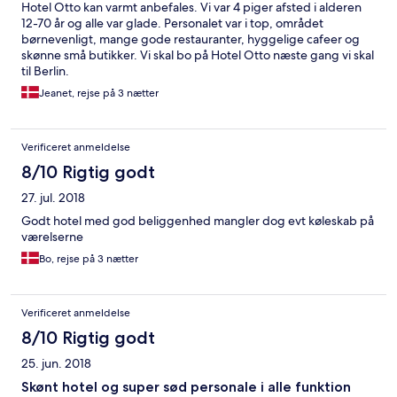
Hotel Otto kan varmt anbefales. Vi var 4 piger afsted i alderen
12-70 år og alle var glade. Personalet var i top, området
børnevenligt, mange gode restauranter, hyggelige cafeer og
skønne små butikker. Vi skal bo på Hotel Otto næste gang vi skal
til Berlin.
Jeanet, rejse på 3 nætter
Verificeret anmeldelse
8/10 Rigtig godt
27. jul. 2018
Godt hotel med god beliggenhed mangler dog evt køleskab på
værelserne
Bo, rejse på 3 nætter
Verificeret anmeldelse
8/10 Rigtig godt
25. jun. 2018
Skønt hotel og super sød personale i alle funktion