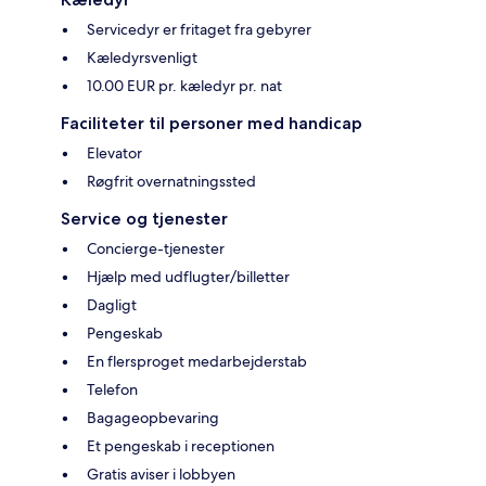
Servicedyr er fritaget fra gebyrer
Kæledyrsvenligt
10.00 EUR pr. kæledyr pr. nat
Faciliteter til personer med handicap
Elevator
Røgfrit overnatningssted
Service og tjenester
Concierge-tjenester
Hjælp med udflugter/billetter
Dagligt
Pengeskab
En flersproget medarbejderstab
Telefon
Bagageopbevaring
Et pengeskab i receptionen
Gratis aviser i lobbyen