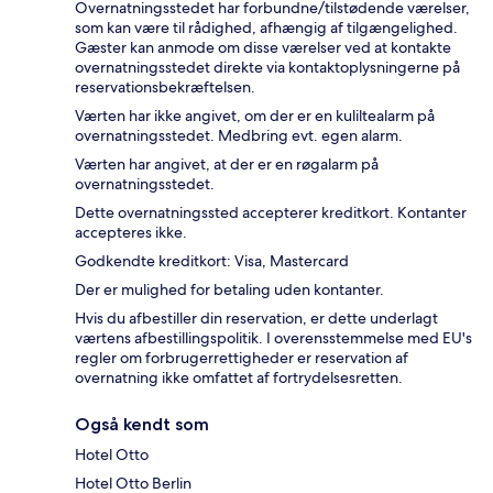
Overnatningsstedet har forbundne/tilstødende værelser,
som kan være til rådighed, afhængig af tilgængelighed.
Gæster kan anmode om disse værelser ved at kontakte
overnatningsstedet direkte via kontaktoplysningerne på
reservationsbekræftelsen.
Værten har ikke angivet, om der er en kuliltealarm på
overnatningsstedet. Medbring evt. egen alarm.
Værten har angivet, at der er en røgalarm på
overnatningsstedet.
Dette overnatningssted accepterer kreditkort. Kontanter
accepteres ikke.
Godkendte kreditkort: Visa, Mastercard
Der er mulighed for betaling uden kontanter.
Hvis du afbestiller din reservation, er dette underlagt
værtens afbestillingspolitik. I overensstemmelse med EU's
regler om forbrugerrettigheder er reservation af
overnatning ikke omfattet af fortrydelsesretten.
Også kendt som
Hotel Otto
Hotel Otto Berlin