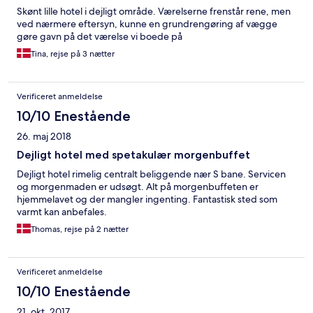
Skønt lille hotel i dejligt område. Værelserne frenstår rene, men
ved nærmere eftersyn, kunne en grundrengøring af vægge
gøre gavn på det værelse vi boede på
Tina, rejse på 3 nætter
Verificeret anmeldelse
10/10 Enestående
26. maj 2018
Dejligt hotel med spetakulær morgenbuffet
Dejligt hotel rimelig centralt beliggende nær S bane. Servicen
og morgenmaden er udsøgt. Alt på morgenbuffeten er
hjemmelavet og der mangler ingenting. Fantastisk sted som
varmt kan anbefales.
Thomas, rejse på 2 nætter
Verificeret anmeldelse
10/10 Enestående
21. okt. 2017