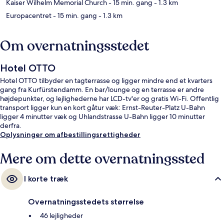
Kaiser Wilhelm Memorial Church
- 15 min. gang
- 1.3 km
Europacentret
- 15 min. gang
- 1.3 km
Om overnatningsstedet
Hotel OTTO
Hotel OTTO tilbyder en tagterrasse og ligger mindre end et kvarters
gang fra Kurfürstendamm. En bar/lounge og en terrasse er andre
højdepunkter, og lejlighederne har LCD-tv'er og gratis Wi-Fi. Offentlig
transport ligger kun en kort gåtur væk: Ernst-Reuter-Platz U-Bahn
ligger 4 minutter væk og Uhlandstrasse U-Bahn ligger 10 minutter
derfra.
Oplysninger om afbestillingsrettigheder
Mere om dette overnatningssted
I korte træk
Overnatningsstedets størrelse
46 lejligheder