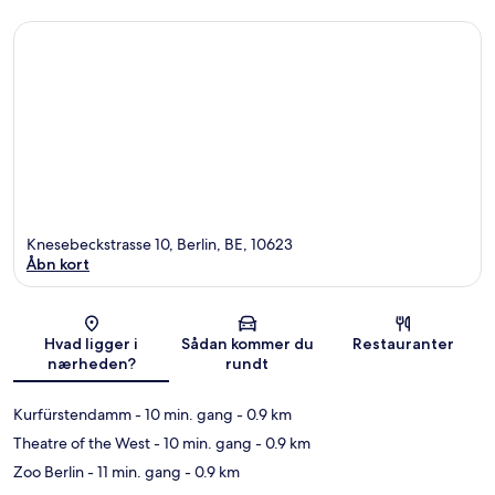
Knesebeckstrasse 10, Berlin, BE, 10623
Åbn kort
Kort
Hvad ligger i
Sådan kommer du
Restauranter
nærheden?
rundt
Kurfürstendamm
- 10 min. gang
- 0.9 km
Theatre of the West
- 10 min. gang
- 0.9 km
Zoo Berlin
- 11 min. gang
- 0.9 km