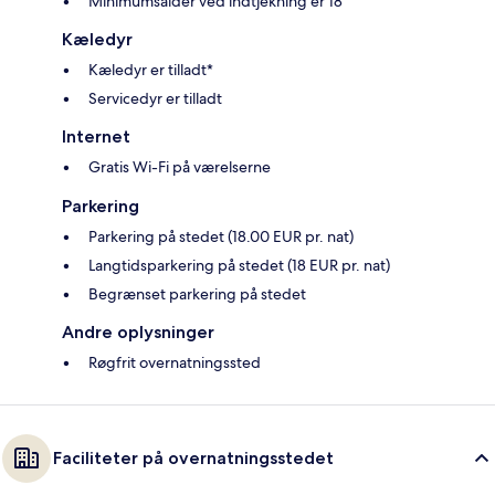
Minimumsalder ved indtjekning er 18
Kæledyr
Kæledyr er tilladt*
Servicedyr er tilladt
Internet
Gratis Wi-Fi på værelserne
Parkering
Parkering på stedet (18.00 EUR pr. nat)
Langtidsparkering på stedet (18 EUR pr. nat)
Begrænset parkering på stedet
Andre oplysninger
Røgfrit overnatningssted
Faciliteter på overnatningsstedet