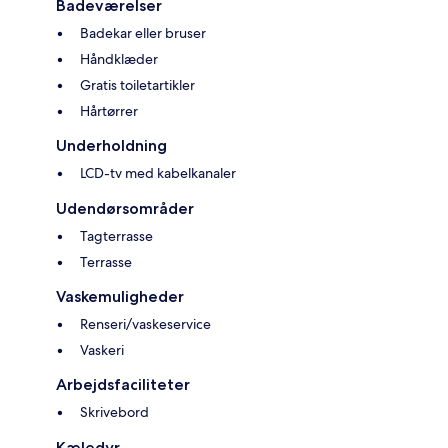
Badeværelser
Badekar eller bruser
Håndklæder
Gratis toiletartikler
Hårtørrer
Underholdning
LCD-tv med kabelkanaler
Udendørsområder
Tagterrasse
Terrasse
Vaskemuligheder
Renseri/vaskeservice
Vaskeri
Arbejdsfaciliteter
Skrivebord
Kæledyr