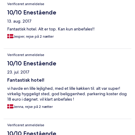
Verificeret anmeldelse
10/10 Enestående
13. aug. 2017
Fantastisk hotel. Alt er top. Kan kun anbefales!!
Jesper, rejse på 2 nætter
Verificeret anmeldelse
10/10 Enestående
23. jul. 2017
Fantastisk hotel!
vi havde en lille lejlighed, med et lille køkken til. alt var super!
virkelig hyggeligt sted, god beliggenhed. parkering koster dog
18 euro i døgnet. vil klart anbefales !
Jenna, rejse på 2 nætter
Verificeret anmeldelse
10/10 Enestående