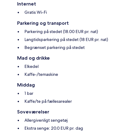
Internet
Gratis Wi-Fi
Parkering og transport
Parkering på stedet (18.00 EUR pr. nat)
Langtidsparkering på stedet (18 EUR pr. nat)
Begrænset parkering på stedet
Mad og drikke
Elkedel
Kaffe-/temaskine
Middag
1 bar
Kaffe/te på fællesarealer
Soveværelser
Allergivenligt sengetøj
Ekstra senge: 20.0 EUR pr. dag