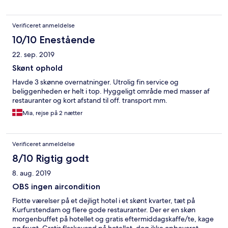
Verificeret anmeldelse
10/10 Enestående
22. sep. 2019
Skønt ophold
Havde 3 skønne overnatninger. Utrolig fin service og
beliggenheden er helt i top. Hyggeligt område med masser af
restauranter og kort afstand til off. transport mm.
Mia, rejse på 2 nætter
Verificeret anmeldelse
8/10 Rigtig godt
8. aug. 2019
OBS ingen aircondition
Flotte værelser på et dejligt hotel i et skønt kvarter, tæt på
Kurfurstendam og flere gode restauranter. Der er en skøn
morgenbuffet på hotellet og gratis eftermiddagskaffe/te, kage