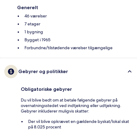
Generelt
46 værelser
7 etager
1 bygning
Bygget i 1965
Forbundne/tilstødende værelser tilgængelige
Gebyrer og politikker
Obligatoriske gebyrer
Du vil blive bedt om at betale følgende gebyrer på
overnatningsstedet ved indtjekning eller udtjekning.
Gebyrer inkluderer muligvis skatter:
Der vil blive opkrævet en gældende byskat/lokal skat
på 8.025 procent