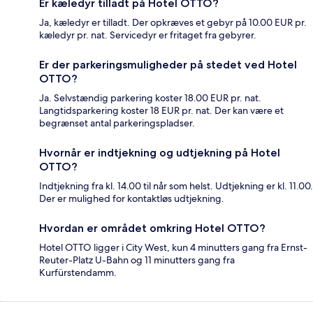
Er kæledyr tilladt på Hotel OTTO?
Ja, kæledyr er tilladt. Der opkræves et gebyr på 10.00 EUR pr.
kæledyr pr. nat. Servicedyr er fritaget fra gebyrer.
Er der parkeringsmuligheder på stedet ved Hotel
OTTO?
Ja. Selvstændig parkering koster 18.00 EUR pr. nat.
Langtidsparkering koster 18 EUR pr. nat. Der kan være et
begrænset antal parkeringspladser.
Hvornår er indtjekning og udtjekning på Hotel
OTTO?
Indtjekning fra kl. 14.00 til når som helst. Udtjekning er kl. 11.00.
Der er mulighed for kontaktløs udtjekning.
Hvordan er området omkring Hotel OTTO?
Hotel OTTO ligger i City West, kun 4 minutters gang fra Ernst-
Reuter-Platz U-Bahn og 11 minutters gang fra
Kurfürstendamm.