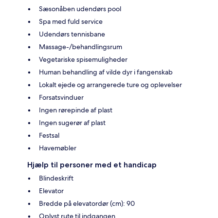
Sæsonåben udendørs pool
Spa med fuld service
Udendørs tennisbane
Massage-/behandlingsrum
Vegetariske spisemuligheder
Human behandling af vilde dyr i fangenskab
Lokalt ejede og arrangerede ture og oplevelser
Forsatsvinduer
Ingen rørepinde af plast
Ingen sugerør af plast
Festsal
Havemøbler
Hjælp til personer med et handicap
Blindeskrift
Elevator
Bredde på elevatordør (cm): 90
Oplyst rute til indgangen