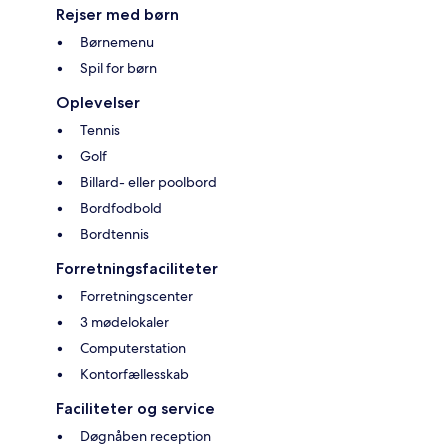
Rejser med børn
Børnemenu
Spil for børn
Oplevelser
Tennis
Golf
Billard- eller poolbord
Bordfodbold
Bordtennis
Forretningsfaciliteter
Forretningscenter
3 mødelokaler
Computerstation
Kontorfællesskab
Faciliteter og service
Døgnåben reception