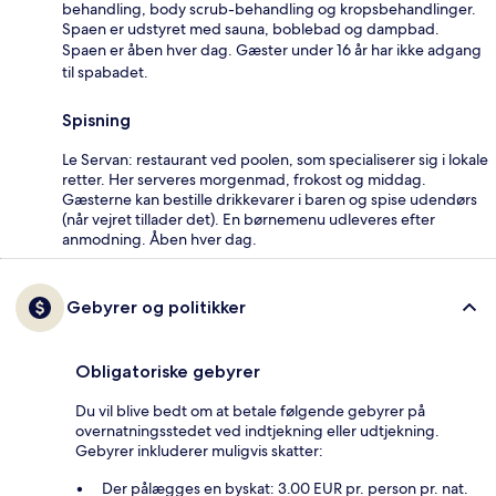
behandling, body scrub-behandling og kropsbehandlinger.
Spaen er udstyret med sauna, boblebad og dampbad.
Spaen er åben hver dag. Gæster under 16 år har ikke adgang
til spabadet.
Spisning
Le Servan: restaurant ved poolen, som specialiserer sig i lokale
retter. Her serveres morgenmad, frokost og middag.
Gæsterne kan bestille drikkevarer i baren og spise udendørs
(når vejret tillader det). En børnemenu udleveres efter
anmodning. Åben hver dag.
Gebyrer og politikker
Obligatoriske gebyrer
Du vil blive bedt om at betale følgende gebyrer på
overnatningsstedet ved indtjekning eller udtjekning.
Gebyrer inkluderer muligvis skatter:
Der pålægges en byskat: 3.00 EUR pr. person pr. nat.