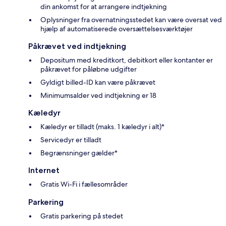
din ankomst for at arrangere indtjekning
Oplysninger fra overnatningsstedet kan være oversat ved
hjælp af automatiserede oversættelsesværktøjer
Påkrævet ved indtjekning
Depositum med kreditkort, debitkort eller kontanter er
påkrævet for påløbne udgifter
Gyldigt billed-ID kan være påkrævet
Minimumsalder ved indtjekning er 18
Kæledyr
Kæledyr er tilladt (maks. 1 kæledyr i alt)*
Servicedyr er tilladt
Begrænsninger gælder*
Internet
Gratis Wi-Fi i fællesområder
Parkering
Gratis parkering på stedet