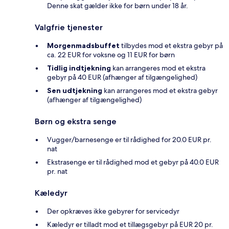
Denne skat gælder ikke for børn under 18 år.
Valgfrie tjenester
Morgenmadsbuffet
tilbydes mod et ekstra gebyr på
ca. 22 EUR for voksne og 11 EUR for børn
Tidlig indtjekning
kan arrangeres mod et ekstra
gebyr på 40 EUR (afhænger af tilgængelighed)
Sen udtjekning
kan arrangeres mod et ekstra gebyr
(afhænger af tilgængelighed)
Børn og ekstra senge
Vugger/barnesenge er til rådighed for 20.0 EUR pr.
nat
Ekstrasenge er til rådighed mod et gebyr på 40.0 EUR
pr. nat
Kæledyr
Der opkræves ikke gebyrer for servicedyr
Kæledyr er tilladt mod et tillægsgebyr på EUR 20 pr.