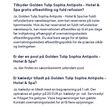
Tilbyder Golden Tulip Sophia Antipolis - Hotel &
Spa gratis afbestilling og fuld refusion?
Ja, Golden Tulip Sophia Antipolis - Hotel & Spa har fuldt
refunderbare værelsespriser, som kan reserveres på vores
hjemmeside. Hvis du har reserveret en fuldt refunderbar
værelsespris, kan reservationen afbestilles op til et par dage
før indtjekning afhængigt af overnatningsstedets
afbestillingspolitik. Du skal bare sørge for at tjekke
overnatningsstedets afbestillingspolitik for de præcise vilkår
og betingelser.
Er der en pool på Golden Tulip Sophia Antipolis -
Hotel & Spa?
Ja, der findes en sæsonbestemt udendørs pool.
Er kæledyr tilladt på Golden Tulip Sophia Antipolis -
Hotel & Spa?
Ja, kæledyr er tilladt med en begrænsning på 1 i alt. Der
opkræves et gebyr på 20 EUR pr. kæledyr pr. nat. Servicedyr
er fritaget fra gebyrer. Visse begrænsninger kan gælde.
Kontakt overnatningsstedet for at få flere oplysninger.