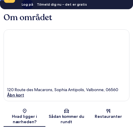
Log på
Tilmeld dig nu – det er gratis
Om området
120 Route des Macarons, Sophia Antipolis, Valbonne, 06560
Åbn kort
Kort
Hvad ligger i
Sådan kommer du
Restauranter
nærheden?
rundt