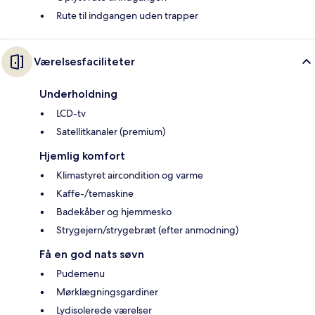
Rute til indgangen uden trapper
Værelsesfaciliteter
Underholdning
LCD-tv
Satellitkanaler (premium)
Hjemlig komfort
Klimastyret aircondition og varme
Kaffe-/temaskine
Badekåber og hjemmesko
Strygejern/strygebræt (efter anmodning)
Få en god nats søvn
Pudemenu
Mørklægningsgardiner
Lydisolerede værelser