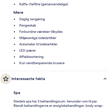
Kaffe-/tefiltre (genanvendelige)
Mere
Daglig rengøring
Pengeskab
Forbundne værelser tilbydes
Miljøvenlige toiletartikler
Automater til toiletartikler
LED-pærer
Affaldssortering
Kun vandbesparende brusere
Interessante fakta
Spa
Stedets spa har 3 behandlingsrum, herunder rum til par.
Blandt behandlingerne er ansigtsbehandlinger, body wrap-