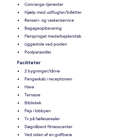
Concierge-tjenester
Hjælp med udflugter/billetter
Renseri- og vaskeriservice
Bagageopbevaring
Flersproget medarbejderstab
Liggestole ved poolen
Poolparasoller
Faciliteter
2 bygninger/tårne
Pengeskab i receptionen
Have
Terrasse
Bibliotek
Pejs i lobbyen
Tv på fællesarealer
Døgnåbent fitnesscenter
Ved siden af en golfbane