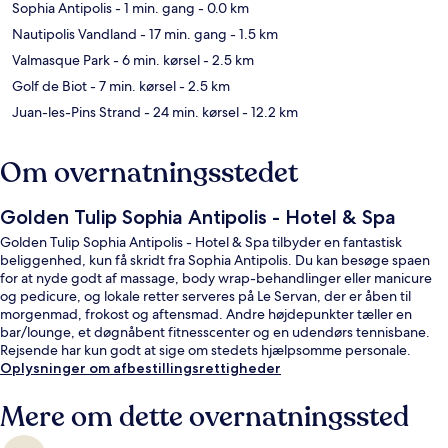
Sophia Antipolis
- 1 min. gang
- 0.0 km
Nautipolis Vandland
- 17 min. gang
- 1.5 km
Valmasque Park
- 6 min. kørsel
- 2.5 km
Golf de Biot
- 7 min. kørsel
- 2.5 km
Juan-les-Pins Strand
- 24 min. kørsel
- 12.2 km
Om overnatningsstedet
Golden Tulip Sophia Antipolis - Hotel & Spa
Golden Tulip Sophia Antipolis - Hotel & Spa tilbyder en fantastisk
beliggenhed, kun få skridt fra Sophia Antipolis. Du kan besøge spaen
for at nyde godt af massage, body wrap-behandlinger eller manicure
og pedicure, og lokale retter serveres på Le Servan, der er åben til
morgenmad, frokost og aftensmad. Andre højdepunkter tæller en
bar/lounge, et døgnåbent fitnesscenter og en udendørs tennisbane.
Rejsende har kun godt at sige om stedets hjælpsomme personale.
Oplysninger om afbestillingsrettigheder
Mere om dette overnatningssted