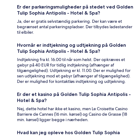
Er der parkeringsmuligheder på stedet ved Golden
Tulip Sophia Antipolis - Hotel & Spa?
Ja, der er gratis selvstændig parkering. Der kan være et
begrænset antal parkeringspladser. Der tilbydes ladestander
til elbiler.
Hvornår er indtjekning og udtjekning på Golden
Tulip Sophia Antipolis - Hotel & Spa?
Indtjekning fra kl. 16.00 til når som helst. Der opkræves et
gebyr på 40 EUR for tidlig indtjekning (afhænger af
tilgængelighed). Udtjekning er kl. 11.00. Der er mulighed for
sen udtjekning mod et gebyr (afhænger af tilgængelighed).
Der er mulighed for kontaktløs indtjekning og udtjekning.
Er der et kasino på Golden Tulip Sophia Antipolis -
Hotel & Spa?
Nej, dette hotel har ikke et kasino, men Le Croisette Casino
Barriere de Cannes (16 min. kørsel) og Casino de Grasse (18
min. kørsel) ligger begge i nærheden.
Hvad kan jeg opleve hos Golden Tulip Sophia