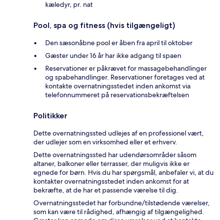
kæledyr, pr. nat
Pool, spa og fitness (hvis tilgængeligt)
Den sæsonåbne pool er åben fra april til oktober
Gæster under 16 år har ikke adgang til spaen
Reservationer er påkrævet for massagebehandlinger
og spabehandlinger. Reservationer foretages ved at
kontakte overnatningsstedet inden ankomst via
telefonnummeret på reservationsbekræftelsen
Politikker
Dette overnatningssted udlejes af en professionel vært,
der udlejer som en virksomhed eller et erhverv.
Dette overnatningssted har udendørsområder såsom
altaner, balkoner eller terrasser, der muligvis ikke er
egnede for børn. Hvis du har spørgsmål, anbefaler vi, at du
kontakter overnatningsstedet inden ankomst for at
bekræfte, at de har et passende værelse til dig.
Overnatningsstedet har forbundne/tilstødende værelser,
som kan være til rådighed, afhængig af tilgængelighed.