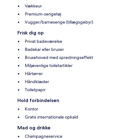
Vækkeur
Premium-sengetøj
Vugger/barnesenge (tillægsgebyr)
Frisk dig op
Privat badeværelse
Badekar eller bruser
Brusehoved med spredningseffekt
Miljøvenlige toiletartikler
Hårtørrer
Håndklæder
Toiletpapir
Hold forbindelsen
Kontor
Gratis internationale opkald
Mad og drikke
Champagneservice