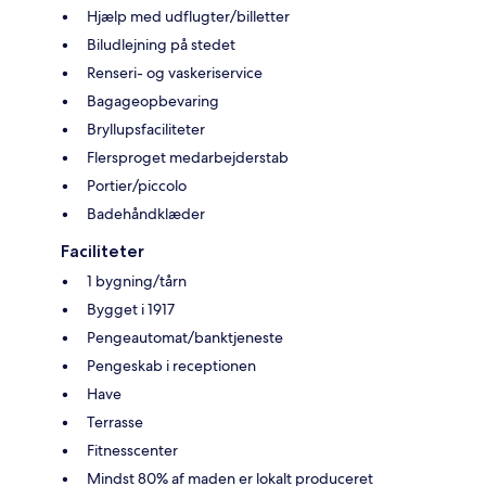
Hjælp med udflugter/billetter
Biludlejning på stedet
Renseri- og vaskeriservice
Bagageopbevaring
Bryllupsfaciliteter
Flersproget medarbejderstab
Portier/piccolo
Badehåndklæder
Faciliteter
1 bygning/tårn
Bygget i 1917
Pengeautomat/banktjeneste
Pengeskab i receptionen
Have
Terrasse
Fitnesscenter
Mindst 80% af maden er lokalt produceret