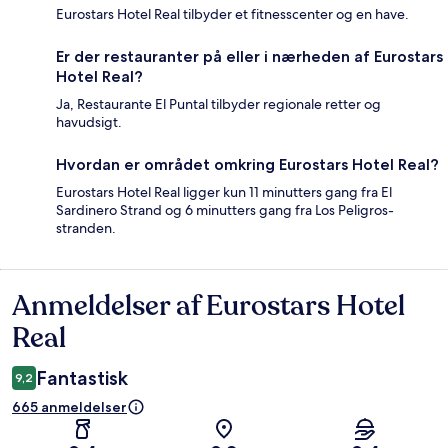
Eurostars Hotel Real tilbyder et fitnesscenter og en have.
Er der restauranter på eller i nærheden af Eurostars
Hotel Real?
Ja, Restaurante El Puntal tilbyder regionale retter og
havudsigt.
Hvordan er området omkring Eurostars Hotel Real?
Eurostars Hotel Real ligger kun 11 minutters gang fra El
Sardinero Strand og 6 minutters gang fra Los Peligros-
stranden.
Anmeldelser af Eurostars Hotel
Anmeldelser
Real
Fantastisk
9,2
665 anmeldelser