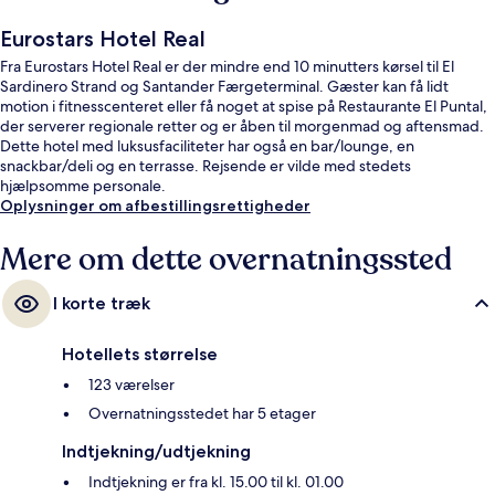
Eurostars Hotel Real
Fra Eurostars Hotel Real er der mindre end 10 minutters kørsel til El
Sardinero Strand og Santander Færgeterminal. Gæster kan få lidt
motion i fitnesscenteret eller få noget at spise på Restaurante El Puntal,
der serverer regionale retter og er åben til morgenmad og aftensmad.
Dette hotel med luksusfaciliteter har også en bar/lounge, en
snackbar/deli og en terrasse. Rejsende er vilde med stedets
hjælpsomme personale.
Oplysninger om afbestillingsrettigheder
Mere om dette overnatningssted
I korte træk
Hotellets størrelse
123 værelser
Overnatningsstedet har 5 etager
Indtjekning/udtjekning
Indtjekning er fra kl. 15.00 til kl. 01.00