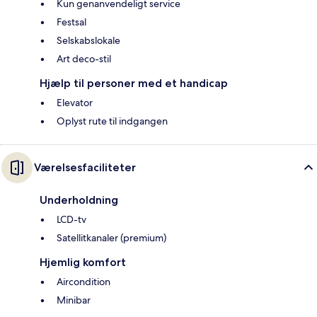
Kun genanvendeligt service
Festsal
Selskabslokale
Art deco-stil
Hjælp til personer med et handicap
Elevator
Oplyst rute til indgangen
Værelsesfaciliteter
Underholdning
LCD-tv
Satellitkanaler (premium)
Hjemlig komfort
Aircondition
Minibar