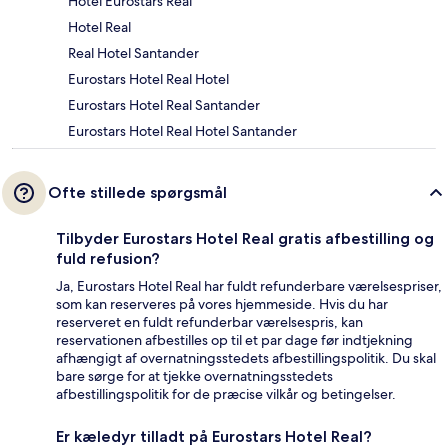
Hotel Eurostars Real
Hotel Real
Real Hotel Santander
Eurostars Hotel Real Hotel
Eurostars Hotel Real Santander
Eurostars Hotel Real Hotel Santander
Ofte stillede spørgsmål
Tilbyder Eurostars Hotel Real gratis afbestilling og
fuld refusion?
Ja, Eurostars Hotel Real har fuldt refunderbare værelsespriser,
som kan reserveres på vores hjemmeside. Hvis du har
reserveret en fuldt refunderbar værelsespris, kan
reservationen afbestilles op til et par dage før indtjekning
afhængigt af overnatningsstedets afbestillingspolitik. Du skal
bare sørge for at tjekke overnatningsstedets
afbestillingspolitik for de præcise vilkår og betingelser.
Er kæledyr tilladt på Eurostars Hotel Real?