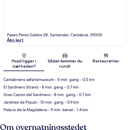
Paseo Perez Galdos 28, Santander, Cantabria, 39005
Åbn kort
Kort
Hvad ligger i
Sådan kommer du
Restauranter
nærheden?
rundt
Cantabriens søfartsmuseum
- 5 min. gang
- 0.5 km
El Sardinero Strand
- 8 min. gang
- 0.7 km
Gran Casino del Sardinero
- 8 min. gang
- 0.7 km
Jardines de Piquio
- 10 min. gang
- 0.9 km
Palacio de la Magdalena
- 9 min. kørsel
- 1.4 km
Om overnatningsstedet