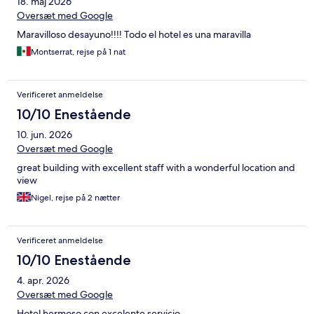
18. maj 2026
Oversæt med Google
Maravilloso desayuno!!!! Todo el hotel es una maravilla
Montserrat, rejse på 1 nat
Verificeret anmeldelse
10/10 Enestående
10. jun. 2026
Oversæt med Google
great building with excellent staff with a wonderful location and
view
Nigel, rejse på 2 nætter
Verificeret anmeldelse
10/10 Enestående
4. apr. 2026
Oversæt med Google
Hotel hermoso con excelente servicio