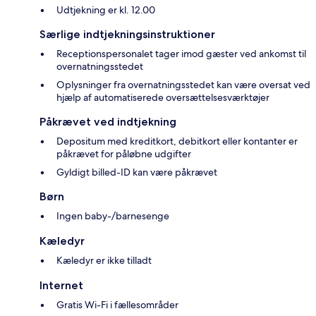
Udtjekning er kl. 12.00
Særlige indtjekningsinstruktioner
Receptionspersonalet tager imod gæster ved ankomst til
overnatningsstedet
Oplysninger fra overnatningsstedet kan være oversat ved
hjælp af automatiserede oversættelsesværktøjer
Påkrævet ved indtjekning
Depositum med kreditkort, debitkort eller kontanter er
påkrævet for påløbne udgifter
Gyldigt billed-ID kan være påkrævet
Børn
Ingen baby-/barnesenge
Kæledyr
Kæledyr er ikke tilladt
Internet
Gratis Wi-Fi i fællesområder