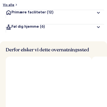
Vis alle
Primære faciliteter
(12)
Føl dig hjemme
(6)
Derfor elsker vi dette overnatningssted