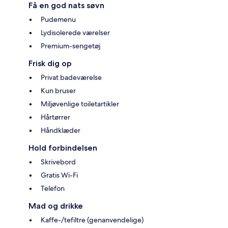
Få en god nats søvn
Pudemenu
Lydisolerede værelser
Premium-sengetøj
Frisk dig op
Privat badeværelse
Kun bruser
Miljøvenlige toiletartikler
Hårtørrer
Håndklæder
Hold forbindelsen
Skrivebord
Gratis Wi-Fi
Telefon
Mad og drikke
Kaffe-/tefiltre (genanvendelige)