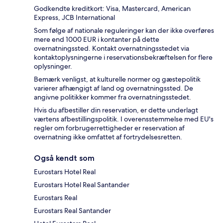
Godkendte kreditkort: Visa, Mastercard, American
Express, JCB International
Som følge af nationale reguleringer kan der ikke overføres
mere end 1000 EUR i kontanter på dette
overnatningssted. Kontakt overnatningsstedet via
kontaktoplysningerne i reservationsbekræftelsen for flere
oplysninger.
Bemærk venligst, at kulturelle normer og gæstepolitik
varierer afhængigt af land og overnatningssted. De
angivne politikker kommer fra overnatningsstedet.
Hvis du afbestiller din reservation, er dette underlagt
værtens afbestillingspolitik. I overensstemmelse med EU's
regler om forbrugerrettigheder er reservation af
overnatning ikke omfattet af fortrydelsesretten.
Også kendt som
Eurostars Hotel Real
Eurostars Hotel Real Santander
Eurostars Real
Eurostars Real Santander