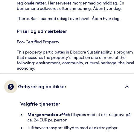
regionale retter. Her serveres morgenmad og middag. En
børnemenu udleveres efter anmodning. Åben hver dag.
Theros Bar - bar med udsigt over havet. Åben hver dag.
Priser og udmærkelser
Eco-Certified Property
This property participates in Bioscore Sustainability, a program
that measures the property's impact on one or more of the
following: environment, community, cultural-heritage, the local
economy.
Gebyrer og politikker
Valgfrie tjenester
Morgenmadsbuffet
tilbydes mod et ekstra gebyr på
ca. 24 EUR pr. person
Lufthavnstransport tilbydes mod et ekstra gebyr