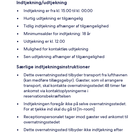
Indtjekning/udtjekning
Indtjekning er fra kl. 15.00 til kl. 00.00
Hurtig udtjekning er tilgængelig
Tidlig indtjekning afhænger af tilgængelighed
Minimumsalder for indtjekning: 18 år
Udtjekning er kl. 12.00
Mulighed for kontaktløs udtjekning
Sen udtjekning afhænger af tilgængelighed
Særlige indtjekningsinstruktioner
Dette overnatningssted tilbyder transport fra lufthavnen
(kan medføre tillægsgebyr). Gæster, som vil arrangere
transport, skal kontakte overnatningsstedet 48 timer før
ankomst via kontaktoplysningerne i
reservationsbekræftelsen
Indtjekningen foregår ikke på selve overnatningsstedet.
For at tjekke ind skal du gå til [In-room]
Receptionspersonalet tager imod gæster ved ankomst til
overnatningsstedet
Dette overnatningssted tilbyder ikke indtjekning efter