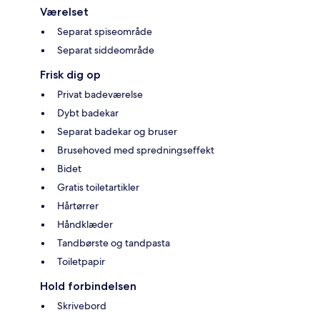
Værelset
Separat spiseområde
Separat siddeområde
Frisk dig op
Privat badeværelse
Dybt badekar
Separat badekar og bruser
Brusehoved med spredningseffekt
Bidet
Gratis toiletartikler
Hårtørrer
Håndklæder
Tandbørste og tandpasta
Toiletpapir
Hold forbindelsen
Skrivebord