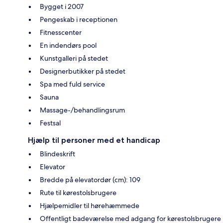
Bygget i 2007
Pengeskab i receptionen
Fitnesscenter
En indendørs pool
Kunstgalleri på stedet
Designerbutikker på stedet
Spa med fuld service
Sauna
Massage-/behandlingsrum
Festsal
Hjælp til personer med et handicap
Blindeskrift
Elevator
Bredde på elevatordør (cm): 109
Rute til kørestolsbrugere
Hjælpemidler til hørehæmmede
Offentligt badeværelse med adgang for kørestolsbrugere