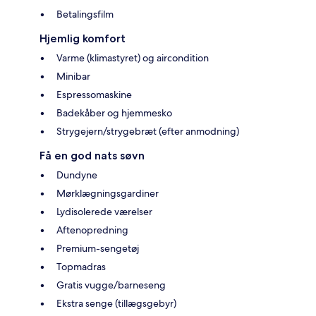
Betalingsfilm
Hjemlig komfort
Varme (klimastyret) og aircondition
Minibar
Espressomaskine
Badekåber og hjemmesko
Strygejern/strygebræt (efter anmodning)
Få en god nats søvn
Dundyne
Mørklægningsgardiner
Lydisolerede værelser
Aftenopredning
Premium-sengetøj
Topmadras
Gratis vugge/barneseng
Ekstra senge (tillægsgebyr)