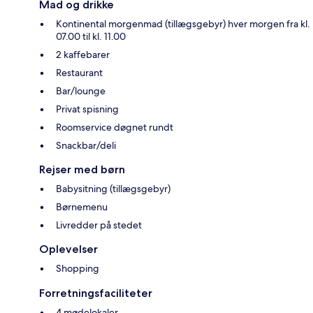
Mad og drikke
Kontinental morgenmad (tillægsgebyr) hver morgen fra kl.
07.00 til kl. 11.00
2 kaffebarer
Restaurant
Bar/lounge
Privat spisning
Roomservice døgnet rundt
Snackbar/deli
Rejser med børn
Babysitning (tillægsgebyr)
Børnemenu
Livredder på stedet
Oplevelser
Shopping
Forretningsfaciliteter
4 mødelokaler