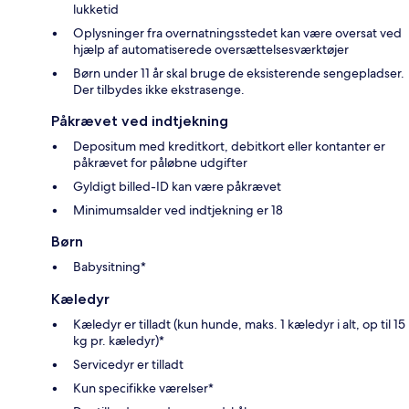
lukketid
Oplysninger fra overnatningsstedet kan være oversat ved
hjælp af automatiserede oversættelsesværktøjer
Børn under 11 år skal bruge de eksisterende sengepladser.
Der tilbydes ikke ekstrasenge.
Påkrævet ved indtjekning
Depositum med kreditkort, debitkort eller kontanter er
påkrævet for påløbne udgifter
Gyldigt billed-ID kan være påkrævet
Minimumsalder ved indtjekning er 18
Børn
Babysitning*
Kæledyr
Kæledyr er tilladt (kun hunde, maks. 1 kæledyr i alt, op til 15
kg pr. kæledyr)*
Servicedyr er tilladt
Kun specifikke værelser*