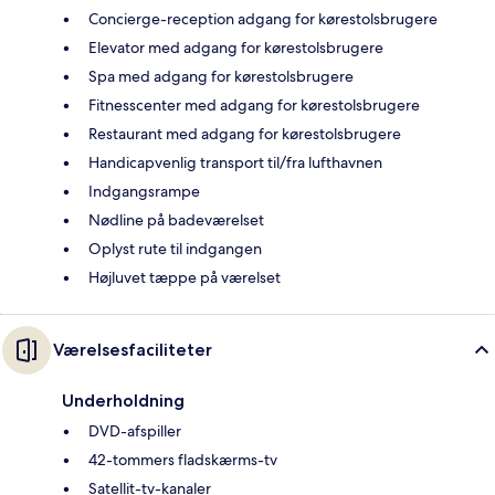
Concierge-reception adgang for kørestolsbrugere
Elevator med adgang for kørestolsbrugere
Spa med adgang for kørestolsbrugere
Fitnesscenter med adgang for kørestolsbrugere
Restaurant med adgang for kørestolsbrugere
Handicapvenlig transport til/fra lufthavnen
Indgangsrampe
Nødline på badeværelset
Oplyst rute til indgangen
Højluvet tæppe på værelset
Værelsesfaciliteter
Underholdning
DVD-afspiller
42-tommers fladskærms-tv
Satellit-tv-kanaler