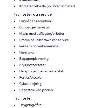
Konferencelokale (291 kvadratmeter)
Faciliteter og service
Døgnåben reception
Concierge-tjenester
Hjælp med udflugter/billetter
Limousine- eller town car-service
Renseri- og vaskeriservice
Frisørsalon
Bagageopbevaring
Bryllupsfaciliteter
Flersproget medarbejderstab
Portier/piccolo
Cykeludlejning
Liggestole ved poolen
Faciliteter
1 bygning/tårn