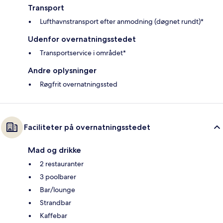
Transport
Lufthavnstransport efter anmodning (døgnet rundt)*
Udenfor overnatningsstedet
Transportservice i området*
Andre oplysninger
Røgfrit overnatningssted
Faciliteter på overnatningsstedet
Mad og drikke
2 restauranter
3 poolbarer
Bar/lounge
Strandbar
Kaffebar