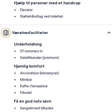
Hjælp til personer med et handicap
Elevator
Støttehåndtag ved toilettet
Værelsesfaciliteter
Underholdning
37-tommers tv
Satellitkanaler (premium)
Hjemlig komfort
Aircondition (klimastyret)
Minibar
Kaffe-/temaskine
Elkedel
Få en god nats søvn
Sengelinned tilbydes