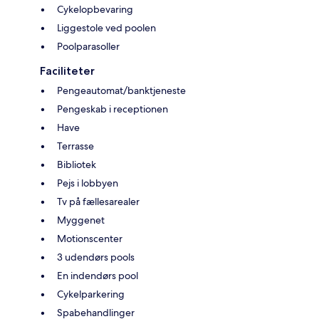
Cykelopbevaring
Liggestole ved poolen
Poolparasoller
Faciliteter
Pengeautomat/banktjeneste
Pengeskab i receptionen
Have
Terrasse
Bibliotek
Pejs i lobbyen
Tv på fællesarealer
Myggenet
Motionscenter
3 udendørs pools
En indendørs pool
Cykelparkering
Spabehandlinger