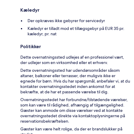
Kæledyr
Der opkræves ikke gebyrer for servicedyr
Kæledyr er tilladt mod et tillægsgebyr på EUR 35 pr.
kæledyr, pr. nat
Politikker
Dette overnatningssted udlejes af en professionel vært,
der udlejer som en virksomhed eller et erhverv.
Dette overnatningssted har udendørsområder såsom
altaner, balkoner eller terrasser, der muligvis ikke er
egnede for børn. Hvis du har spørgsmål, anbefaler vi, at du
kontakter overnatningsstedet inden ankomst for at
bekræfte, at de har et passende værelse til dig.
Overnatningsstedet har forbundne/tilstødende værelser,
som kan være til rådighed, afhængig af tilgængelighed.
Gæster kan anmode om disse værelser ved at kontakte
overnatningsstedet direkte via kontaktoplysningerne på
reservationsbekræftelsen.
Gæster kan være helt rolige, da der er brandslukker på