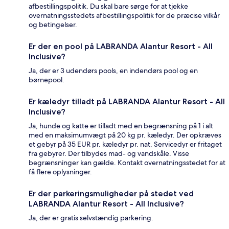
afbestillingspolitik. Du skal bare sørge for at tjekke
overnatningsstedets afbestillingspolitik for de præcise vilkår
og betingelser.
Er der en pool på LABRANDA Alantur Resort - All
Inclusive?
Ja, der er 3 udendørs pools, en indendørs pool og en
børnepool.
Er kæledyr tilladt på LABRANDA Alantur Resort - All
Inclusive?
Ja, hunde og katte er tilladt med en begrænsning på 1 i alt
med en maksimumvægt på 20 kg pr. kæledyr. Der opkræves
et gebyr på 35 EUR pr. kæledyr pr. nat. Servicedyr er fritaget
fra gebyrer. Der tilbydes mad- og vandskåle. Visse
begrænsninger kan gælde. Kontakt overnatningsstedet for at
få flere oplysninger.
Er der parkeringsmuligheder på stedet ved
LABRANDA Alantur Resort - All Inclusive?
Ja, der er gratis selvstændig parkering.