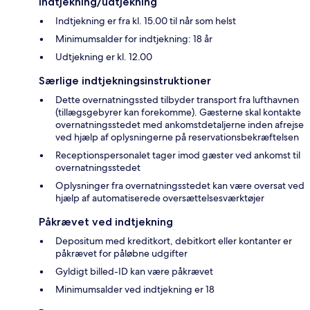
Indtjekning/udtjekning
Indtjekning er fra kl. 15.00 til når som helst
Minimumsalder for indtjekning: 18 år
Udtjekning er kl. 12.00
Særlige indtjekningsinstruktioner
Dette overnatningssted tilbyder transport fra lufthavnen
(tillægsgebyrer kan forekomme). Gæsterne skal kontakte
overnatningsstedet med ankomstdetaljerne inden afrejse
ved hjælp af oplysningerne på reservationsbekræftelsen
Receptionspersonalet tager imod gæster ved ankomst til
overnatningsstedet
Oplysninger fra overnatningsstedet kan være oversat ved
hjælp af automatiserede oversættelsesværktøjer
Påkrævet ved indtjekning
Depositum med kreditkort, debitkort eller kontanter er
påkrævet for påløbne udgifter
Gyldigt billed-ID kan være påkrævet
Minimumsalder ved indtjekning er 18