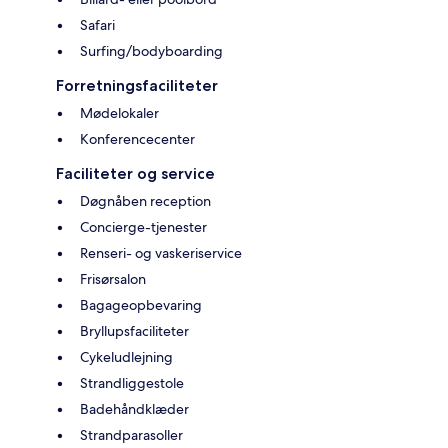
Safari
Surfing/bodyboarding
Forretningsfaciliteter
Mødelokaler
Konferencecenter
Faciliteter og service
Døgnåben reception
Concierge-tjenester
Renseri- og vaskeriservice
Frisørsalon
Bagageopbevaring
Bryllupsfaciliteter
Cykeludlejning
Strandliggestole
Badehåndklæder
Strandparasoller