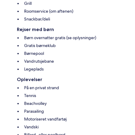
Grill
Roomservice (om aftenen)
Snackbar/deli
Rejser med børn
Børn overnatter gratis (se oplysninger)
Gratis børneklub
Børnepool
Vandrutsjebane
Legeplads
Oplevelser
På en privat strand
Tennis
Beachvolley
Parasailing
Motoriseret vandfartøj
Vandski
Billard- eller poolbord