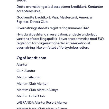
stedet.
Dette overnatningssted accepterer kreditkort. Kontanter
accepteres ikke.
Godkendte kreditkort: Visa, Mastercard, American
Express, Diners Club
Overnatningsstedets registreringsnummer 042
Hvis du afbestiller din reservation, er dette underlagt
værtens afbestillingspolitik. I overensstemmelse med EU's
regler om forbrugerrettigheder er reservation af
overnatning ikke omfattet af fortrydelsesretten.
Også kendt som
Alantur
Club Alantur
Maritim Alantur
Maritim Club Alantur
Maritim Club Alantur Alanya
Maritim Hotel Club
LABRANDA Alantur Resort Alanya
Maritim Hotel Club Alantur Alanya