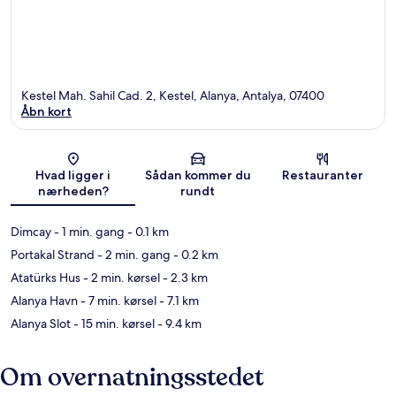
Kestel Mah. Sahil Cad. 2, Kestel, Alanya, Antalya, 07400
Åbn kort
Kort
Hvad ligger i
Sådan kommer du
Restauranter
nærheden?
rundt
Dimcay
- 1 min. gang
- 0.1 km
Portakal Strand
- 2 min. gang
- 0.2 km
Atatürks Hus
- 2 min. kørsel
- 2.3 km
Alanya Havn
- 7 min. kørsel
- 7.1 km
Alanya Slot
- 15 min. kørsel
- 9.4 km
Om overnatningsstedet