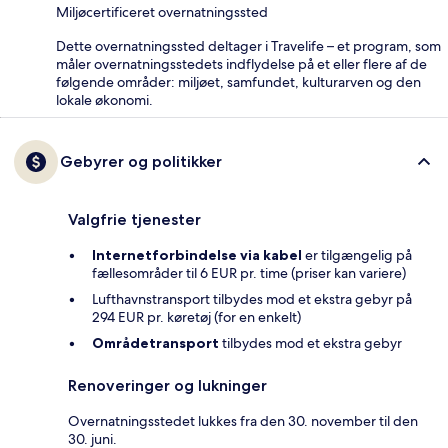
Miljøcertificeret overnatningssted
Dette overnatningssted deltager i Travelife – et program, som
måler overnatningsstedets indflydelse på et eller flere af de
følgende områder: miljøet, samfundet, kulturarven og den
lokale økonomi.
Gebyrer og politikker
Valgfrie tjenester
Internetforbindelse via kabel
er tilgængelig på
fællesområder til 6 EUR pr. time (priser kan variere)
Lufthavnstransport tilbydes mod et ekstra gebyr på
294 EUR pr. køretøj (for en enkelt)
Områdetransport
tilbydes mod et ekstra gebyr
Renoveringer og lukninger
Overnatningsstedet lukkes fra den 30. november til den
30. juni.