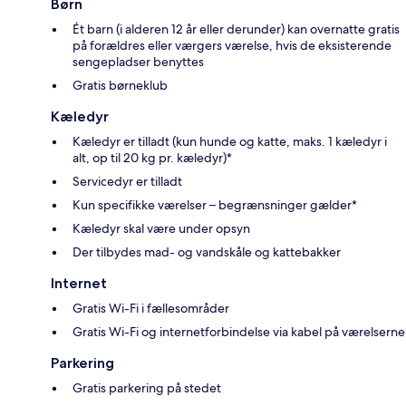
Børn
Ét barn (i alderen 12 år eller derunder) kan overnatte gratis
på forældres eller værgers værelse, hvis de eksisterende
sengepladser benyttes
Gratis børneklub
Kæledyr
Kæledyr er tilladt (kun hunde og katte, maks. 1 kæledyr i
alt, op til 20 kg pr. kæledyr)*
Servicedyr er tilladt
Kun specifikke værelser – begrænsninger gælder*
Kæledyr skal være under opsyn
Der tilbydes mad- og vandskåle og kattebakker
Internet
Gratis Wi-Fi i fællesområder
Gratis Wi-Fi og internetforbindelse via kabel på værelserne
Parkering
Gratis parkering på stedet