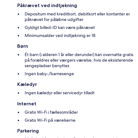
Påkrævet ved indtjekning
Depositum med kreditkort, debitkort eller kontanter er
påkrævet for påløbne udgifter
Gyldigt billed-ID kan være påkrævet
Minimumsalder ved indtjekning er 18
Børn
Ét barn (i alderen 1 år eller derunder) kan overnatte gratis
på forældres eller værgers værelse, hvis de eksisterende
sengepladser benyttes
Ingen baby-/barnesenge
Kæledyr
Ingen kæledyr eller servicedyr tilladt
Internet
Gratis Wi-Fi i fællesområder
Gratis Wi-Fi på værelserne
Parkering