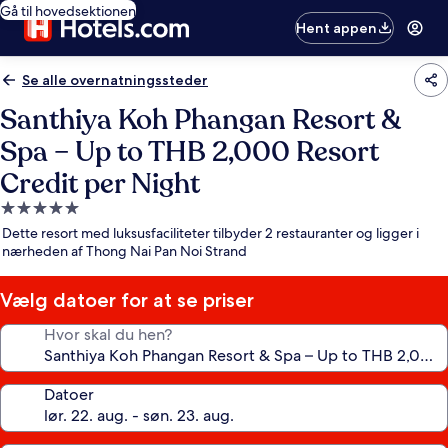
Gå til hovedsektionen
Hent appen
Se alle overnatningssteder
Santhiya Koh Phangan Resort &
Spa – Up to THB 2,000 Resort
Credit per Night
5.0-
stjernet
Dette resort med luksusfaciliteter tilbyder 2 restauranter og ligger i
overnatningssted
nærheden af Thong Nai Pan Noi Strand
Vælg datoer for at se priser
Hvor skal du hen?
Datoer