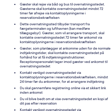
Gæster skal rejse via båd og bus til overnatningsstedet.
Gæsterne skal kontakte overnatningsstedet mindst 72
timer før afrejse via kontaktoplysningerne i
reservationsbekræftelsen
Dette overnatningssted tilbyder transport fra
færgeterminalen og lufthavnen (kan medføre
tillægsgebyr). Gæster, som vil arrangere transport, skal
kontakte overnatningsstedet 72 timer før ankomst via
kontaktoplysningerne i reservationsbekræftelsen
Gæster, som planlægger at ankomme uden for de normale
indtjekningstider, skal kontakte overnatningsstedet på
forhånd for at få indtjekningsinstruktioner.
Receptionspersonalet tager imod gæster ved ankomst til
overnatningsstedet
Kontakt venligst overnatningsstedet via
kontaktoplysningerne i reservationsbekræftelsen, mindst
24 timer før du ankommer, for at arrangere indtjekning
Du skal gennemføre registrering online via et sikkert link
inden ankomst
Du vil blive bedt om at vise overnatningsstedet en kopi af
dit pas efter reservation
Kontakt venligst overnatningsstedet via