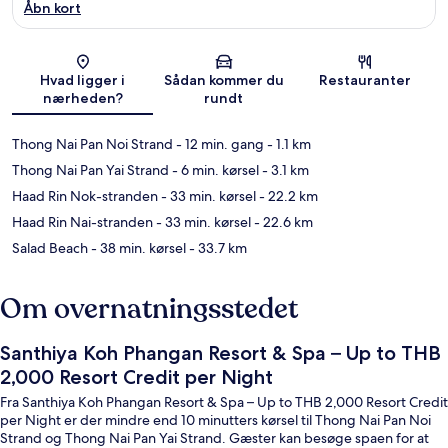
Åbn kort
Kort
Hvad ligger i
Sådan kommer du
Restauranter
nærheden?
rundt
Thong Nai Pan Noi Strand
- 12 min. gang
- 1.1 km
Thong Nai Pan Yai Strand
- 6 min. kørsel
- 3.1 km
Haad Rin Nok-stranden
- 33 min. kørsel
- 22.2 km
Haad Rin Nai-stranden
- 33 min. kørsel
- 22.6 km
Salad Beach
- 38 min. kørsel
- 33.7 km
Om overnatningsstedet
Santhiya Koh Phangan Resort & Spa – Up to THB
2,000 Resort Credit per Night
Fra Santhiya Koh Phangan Resort & Spa – Up to THB 2,000 Resort Credit
per Night er der mindre end 10 minutters kørsel til Thong Nai Pan Noi
Strand og Thong Nai Pan Yai Strand. Gæster kan besøge spaen for at