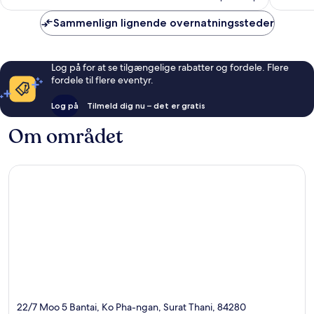
anmelde
Sammenlign lignende overnatningssteder
Log på for at se tilgængelige rabatter og fordele. Flere
fordele til flere eventyr.
Log på
Tilmeld dig nu – det er gratis
Om området
22/7 Moo 5 Bantai, Ko Pha-ngan, Surat Thani, 84280