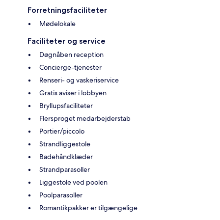
Forretningsfaciliteter
Mødelokale
Faciliteter og service
Døgnåben reception
Concierge-tjenester
Renseri- og vaskeriservice
Gratis aviser i lobbyen
Bryllupsfaciliteter
Flersproget medarbejderstab
Portier/piccolo
Strandliggestole
Badehåndklæder
Strandparasoller
Liggestole ved poolen
Poolparasoller
Romantikpakker er tilgængelige