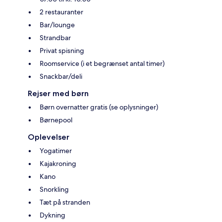
2 restauranter
Bar/lounge
Strandbar
Privat spisning
Roomservice (i et begrænset antal timer)
Snackbar/deli
Rejser med børn
Børn overnatter gratis (se oplysninger)
Børnepool
Oplevelser
Yogatimer
Kajakroning
Kano
Snorkling
Tæt på stranden
Dykning