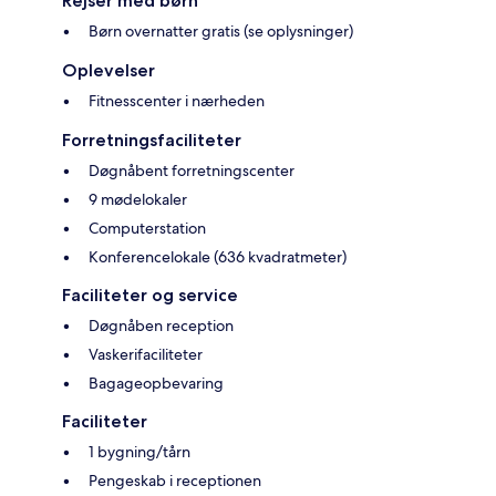
Rejser med børn
Børn overnatter gratis (se oplysninger)
Oplevelser
Fitnesscenter i nærheden
Forretningsfaciliteter
Døgnåbent forretningscenter
9 mødelokaler
Computerstation
Konferencelokale (636 kvadratmeter)
Faciliteter og service
Døgnåben reception
Vaskerifaciliteter
Bagageopbevaring
Faciliteter
1 bygning/tårn
Pengeskab i receptionen