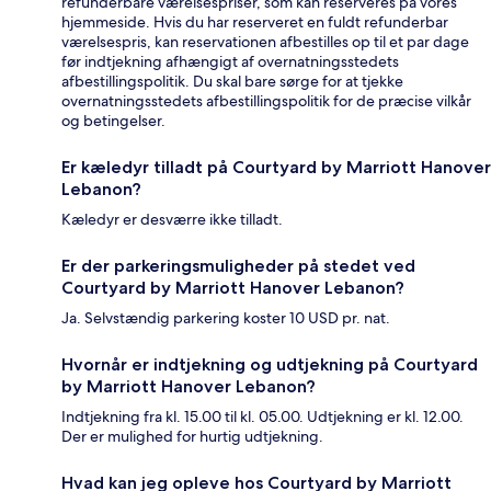
refunderbare værelsespriser, som kan reserveres på vores
hjemmeside. Hvis du har reserveret en fuldt refunderbar
værelsespris, kan reservationen afbestilles op til et par dage
før indtjekning afhængigt af overnatningsstedets
afbestillingspolitik. Du skal bare sørge for at tjekke
overnatningsstedets afbestillingspolitik for de præcise vilkår
og betingelser.
Er kæledyr tilladt på Courtyard by Marriott Hanover
Lebanon?
Kæledyr er desværre ikke tilladt.
Er der parkeringsmuligheder på stedet ved
Courtyard by Marriott Hanover Lebanon?
Ja. Selvstændig parkering koster 10 USD pr. nat.
Hvornår er indtjekning og udtjekning på Courtyard
by Marriott Hanover Lebanon?
Indtjekning fra kl. 15.00 til kl. 05.00. Udtjekning er kl. 12.00.
Der er mulighed for hurtig udtjekning.
Hvad kan jeg opleve hos Courtyard by Marriott