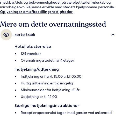
snackbar/deli, og bekvemmeligheder på værelset tæller køleskab og
mikrobølgeovn. Rejsende er vilde med stedets hjælpsomme personale.
Oplysninger om afbestillingsrettigheder
Mere om dette overnatningssted
I korte træk
Hotellets størrelse
124 værelser
Overnatningsstedet har 4 etager
Indtjekning/udtjekning
Indtjekning er fra kl. 15.00 til kl. 05.00
Hurtig udtjekning er tilgængelig
Minimumsalder for indtjekning: 21 år
Udtjekning er kl. 12.00
Særlige indtjekningsinstruktioner
Receptionspersonalet tager imod gæster ved ankomst til