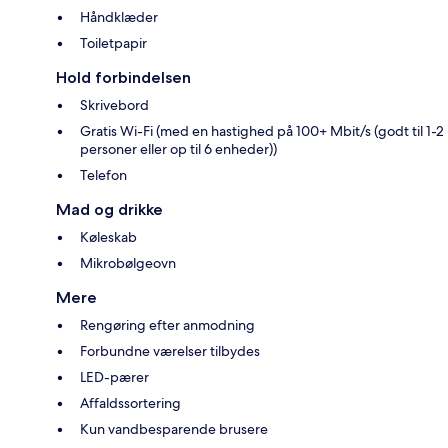
Håndklæder
Toiletpapir
Hold forbindelsen
Skrivebord
Gratis Wi-Fi (med en hastighed på 100+ Mbit/s (godt til 1-2
personer eller op til 6 enheder))
Telefon
Mad og drikke
Køleskab
Mikrobølgeovn
Mere
Rengøring efter anmodning
Forbundne værelser tilbydes
LED-pærer
Affaldssortering
Kun vandbesparende brusere