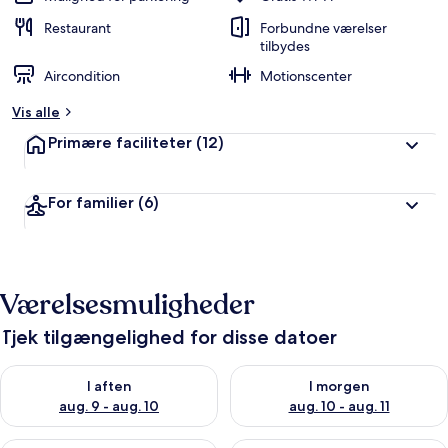
Restaurant
Forbundne værelser
tilbydes
Aircondition
Motionscenter
Vis alle
Primære faciliteter
(12)
For familier
(6)
Værelsesmuligheder
Tjek tilgængelighed for disse datoer
Tjek tilgængelighed for i aften aug. 9 - aug. 10
Tjek tilgængelighed for i morg
I aften
I morgen
aug. 9 - aug. 10
aug. 10 - aug. 11