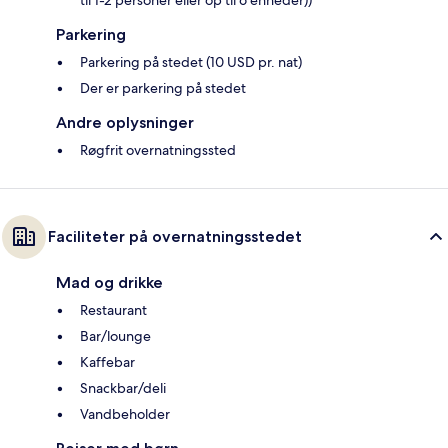
til 1-2 personer eller op til 6 enheder))
Parkering
Parkering på stedet (10 USD pr. nat)
Der er parkering på stedet
Andre oplysninger
Røgfrit overnatningssted
Faciliteter på overnatningsstedet
Mad og drikke
Restaurant
Bar/lounge
Kaffebar
Snackbar/deli
Vandbeholder