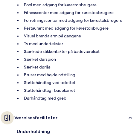
Pool med adgang for kørestolsbrugere
Fitnesscenter med adgang for kørestolsbrugere
Forretningscenter med adgang for kørestolsbrugere
Restaurant med adgang for kørestolsbrugere
Visuel brandalarm på gangene
Tv med undertekster
Sænkede stikkontakter på badeværelset
Sænket dørspion
Sænket dørlås
Bruser med højdeindstilling
Støttehåndtag ved toilettet
Støttehåndtag i badekarret
Dørhåndtag med greb
Værelsesfaciliteter
Underholdning