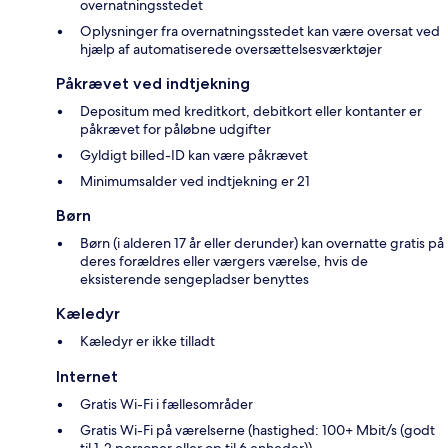
overnatningsstedet
Oplysninger fra overnatningsstedet kan være oversat ved
hjælp af automatiserede oversættelsesværktøjer
Påkrævet ved indtjekning
Depositum med kreditkort, debitkort eller kontanter er
påkrævet for påløbne udgifter
Gyldigt billed-ID kan være påkrævet
Minimumsalder ved indtjekning er 21
Børn
Børn (i alderen 17 år eller derunder) kan overnatte gratis på
deres forældres eller værgers værelse, hvis de
eksisterende sengepladser benyttes
Kæledyr
Kæledyr er ikke tilladt
Internet
Gratis Wi-Fi i fællesområder
Gratis Wi-Fi på værelserne (hastighed: 100+ Mbit/s (godt