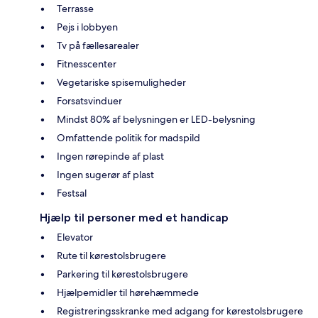
Terrasse
Pejs i lobbyen
Tv på fællesarealer
Fitnesscenter
Vegetariske spisemuligheder
Forsatsvinduer
Mindst 80% af belysningen er LED-belysning
Omfattende politik for madspild
Ingen rørepinde af plast
Ingen sugerør af plast
Festsal
Hjælp til personer med et handicap
Elevator
Rute til kørestolsbrugere
Parkering til kørestolsbrugere
Hjælpemidler til hørehæmmede
Registreringsskranke med adgang for kørestolsbrugere