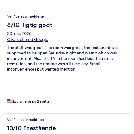
Verificeret anmeldelse
8/10 Rigtig godt
30. maj 2026
Oversæt med Google
The staff was great. The room was great, the restaurant was
supposed to be open Saturday night and wasn’t which was
inconvenient. Also, the TV in the room had less than stellar
resolution, and the remote was a little dicey. Small
inconveniences but wanted mention!
Laura, rejse på 2 nætter
Verificeret anmeldelse
10/10 Enestående