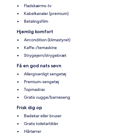
Fladskærms-tv
Kabelkanaler (premium)
Betalingsfilm
Hjemlig komfort
Aircondition (klimastyret)
Kaffe-/temaskine
Strygejern/strygebræt
Få en god nats søvn
Allergivenligt sengetøj
Premium-sengetøj
Topmadras
Gratis vugge/barneseng
Frisk dig op
Badekar eller bruser
Gratis toiletartikler
Hårtørrer