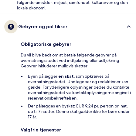
følgende områder: miljøet, samfundet, kulturarven og den
lokale økonomi.
Gebyrer og politikker
Obligatoriske gebyrer
Du vil blive bedt om at betale følgende gebyrer på
overnatningsstedet ved indtjekning eller udtjekning.
Gebyrer inkluderer muligvis skatter:
Byen pålægger
en skat
, som opkræves på
overnatningsstedet. Undtagelser og reduktioner kan
gælde. For yderligere oplysninger bedes du kontakte
overnatningsstedet via kontaktoplysningerne angivet i
reservationsbekræftelsen.
Der pålægges en byskat: EUR 9.24 pr. person pr. nat,
op til 7 nætter. Denne skat gælder ikke for børn under
17 år.
Valgfrie tjenester