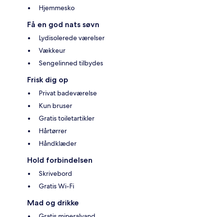
Hjemmesko
Få en god nats søvn
Lydisolerede værelser
Vækkeur
Sengelinned tilbydes
Frisk dig op
Privat badeværelse
Kun bruser
Gratis toiletartikler
Hårtørrer
Håndklæder
Hold forbindelsen
Skrivebord
Gratis Wi-Fi
Mad og drikke
Gratis mineralvand