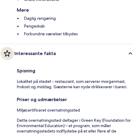
Mere
Daglig rengøring
Pengeskab
Forbundne værelser tilbydes
Interessante fakta
Spisning
Lokalitet på stedet - restaurant, som serverer morgenmad,
frokost og middag. Gæsterne kan nyde drikkevarer i baren.
Priser og udmærkelser
Miljøcertificeret overnatningssted
Dette overnatningssted deltager i Green Key (Foundation for
Environmental Education) – et program, som måler
overnatningsstedets indflydelse på et eller flere af de