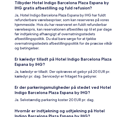
Tilbyder Hotel Indigo Barcelona Plaza Espana by
IHG gratis afbestilling og fuld refusion?
Ja, Hotel Indigo Barcelona Plaza Espana by IHG har fuldt
refunderbare værelsespriser, som kan reserveres på vores
hjemmeside. Hvis du har reserveret en fuldt refunderbar
værelsespris, kan reservationen afbestilles op til et par dage
før indtjekning afhængigt af overnatningsstedets
afbestillingspolitik. Du skal bare sørge for at tjekke
overnatningsstedets afbestillingspolitik for de præcise vilkår
og betingelser.
Er kæledyr tilladt på Hotel Indigo Barcelona Plaza
Espana by IHG?
Ja, kæledyr er tilladt. Der opkræves et gebyr på 20 EUR pr.
kæledyr pr. dag. Servicedyr er fritaget fra gebyrer.
Er der parkeringsmuligheder på stedet ved Hotel
Indigo Barcelona Plaza Espana by IHG?
Ja. Selvstændig parkering koster 20 EUR pr. dag.
Hvornår er indtjekning og udtjekning på Hotel
Indigo Barcelona Plaza Espana by IHG?