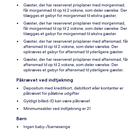
Gæster, der har reserveret prisplaner med morgenmad,
får morgenmad til op til 2 voksne, som deler værelse. Der
tilægges et gebyr for morgenmad til ekstra gæster.
Gæster, der har reserveret prisplaner med morgenmad,
får morgenmad til op til 2 voksne, som deler værelse. Der
tilægges et gebyr for morgenmad til ekstra gæster.
Gæster, der har reserveret prisplaner med aftensmad, får
aftensmad til op til 2 voksne, som deler værelse. Der
opkræves et gebyr for aftensmad til yderligere gæster.
Gæster, der har reserveret prisplaner med aftensmad, får
aftensmad til op til 2 voksne, som deler værelse. Der
opkræves et gebyr for aftensmad til yderligere gæster.
Påkrævet ved indtjekning
Depositum med kreditkort, debitkort eller kontanter er
påkrævet for påløbne udgifter
Gyldigt billed-ID kan være påkrævet
Minimumsalder ved indtjekning er 21
Børn
Ingen baby-/barnesenge