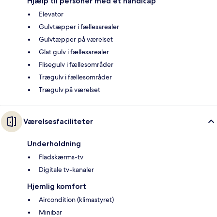
Hjælp til personer med et handicap
Elevator
Gulvtæpper i fællesarealer
Gulvtæpper på værelset
Glat gulv i fællesarealer
Flisegulv i fællesområder
Trægulv i fællesområder
Trægulv på værelset
Værelsesfaciliteter
Underholdning
Fladskærms-tv
Digitale tv-kanaler
Hjemlig komfort
Aircondition (klimastyret)
Minibar