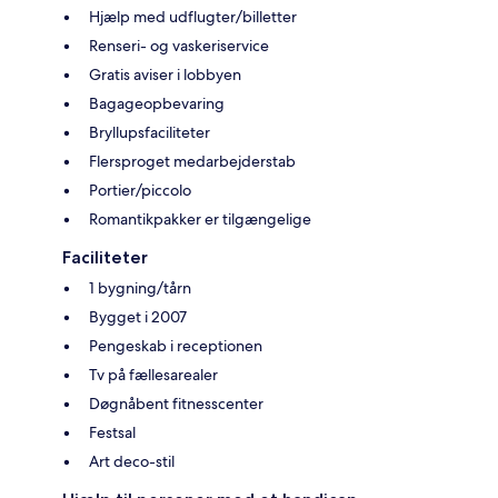
Hjælp med udflugter/billetter
Renseri- og vaskeriservice
Gratis aviser i lobbyen
Bagageopbevaring
Bryllupsfaciliteter
Flersproget medarbejderstab
Portier/piccolo
Romantikpakker er tilgængelige
Faciliteter
1 bygning/tårn
Bygget i 2007
Pengeskab i receptionen
Tv på fællesarealer
Døgnåbent fitnesscenter
Festsal
Art deco-stil