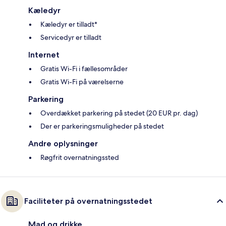
Kæledyr
Kæledyr er tilladt*
Servicedyr er tilladt
Internet
Gratis Wi-Fi i fællesområder
Gratis Wi-Fi på værelserne
Parkering
Overdækket parkering på stedet (20 EUR pr. dag)
Der er parkeringsmuligheder på stedet
Andre oplysninger
Røgfrit overnatningssted
Faciliteter på overnatningsstedet
Mad og drikke