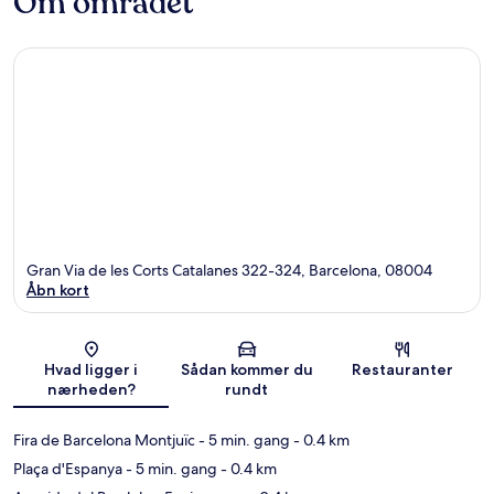
Om området
Gran Via de les Corts Catalanes 322-324, Barcelona, 08004
Åbn kort
Kort
Hvad ligger i
Sådan kommer du
Restauranter
nærheden?
rundt
Fira de Barcelona Montjuïc
- 5 min. gang
- 0.4 km
Plaça d'Espanya
- 5 min. gang
- 0.4 km