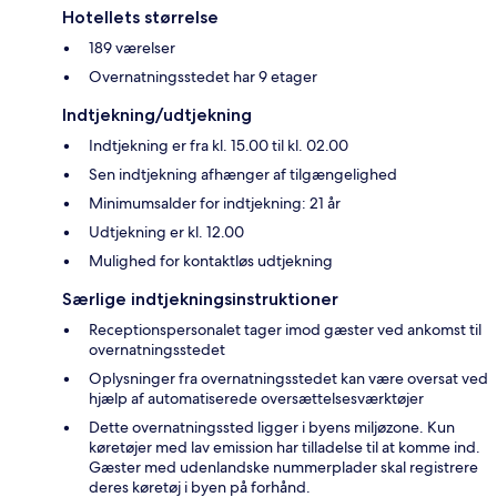
Hotellets størrelse
189 værelser
Overnatningsstedet har 9 etager
Indtjekning/udtjekning
Indtjekning er fra kl. 15.00 til kl. 02.00
Sen indtjekning afhænger af tilgængelighed
Minimumsalder for indtjekning: 21 år
Udtjekning er kl. 12.00
Mulighed for kontaktløs udtjekning
Særlige indtjekningsinstruktioner
Receptionspersonalet tager imod gæster ved ankomst til
overnatningsstedet
Oplysninger fra overnatningsstedet kan være oversat ved
hjælp af automatiserede oversættelsesværktøjer
Dette overnatningssted ligger i byens miljøzone. Kun
køretøjer med lav emission har tilladelse til at komme ind.
Gæster med udenlandske nummerplader skal registrere
deres køretøj i byen på forhånd.