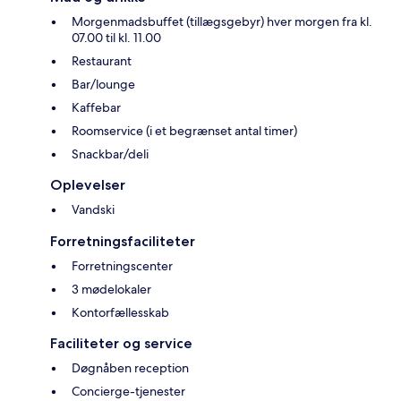
Morgenmadsbuffet (tillægsgebyr) hver morgen fra kl.
07.00 til kl. 11.00
Restaurant
Bar/lounge
Kaffebar
Roomservice (i et begrænset antal timer)
Snackbar/deli
Oplevelser
Vandski
Forretningsfaciliteter
Forretningscenter
3 mødelokaler
Kontorfællesskab
Faciliteter og service
Døgnåben reception
Concierge-tjenester