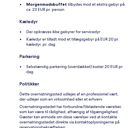
Morgenmadsbuffet
tilbydes mod et ekstra gebyr på
ca. 23 EUR pr. person
Kæledyr
Der opkræves ikke gebyrer for servicedyr
Kæledyr er tilladt mod et tillægsgebyr på EUR 20 pr.
kæledyr, pr. dag
Parkering
Selvstændig parkering (overdækket) koster 20 EUR pr.
dag
Politikker
Dette overnatningssted udlejes af en professionel vært,
der udlejer som en virksomhed eller et erhverv.
Overnatningsstedet har forbundne/tilstødende værelser,
som kan være til rådighed, afhængig af tilgængelighed.
Gæster kan anmode om disse værelser ved at kontakte
overnatningsstedet direkte via kontaktoplysningerne på
reservationsbekræftelsen.