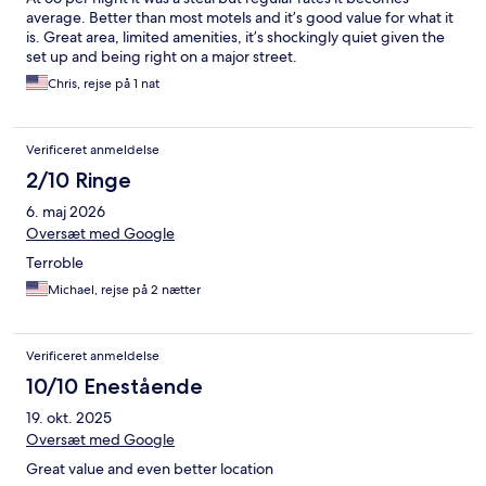
average. Better than most motels and it’s good value for what it
is. Great area, limited amenities, it’s shockingly quiet given the
set up and being right on a major street.
Chris, rejse på 1 nat
Verificeret anmeldelse
2/10 Ringe
6. maj 2026
Oversæt med Google
Terroble
Michael, rejse på 2 nætter
Verificeret anmeldelse
10/10 Enestående
19. okt. 2025
Oversæt med Google
Great value and even better location