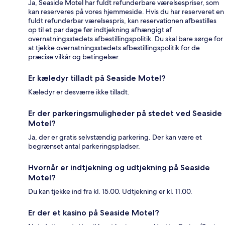
Ja, Seaside Motel har fuldt refunderbare værelsespriser, som
kan reserveres på vores hjemmeside. Hvis du har reserveret en
fuldt refunderbar værelsespris, kan reservationen afbestilles
op til et par dage før indtjekning afhængigt af
overnatningsstedets afbestillingspolitik. Du skal bare sørge for
at tjekke overnatningsstedets afbestillingspolitik for de
præcise vilkår og betingelser.
Er kæledyr tilladt på Seaside Motel?
Kæledyr er desværre ikke tilladt.
Er der parkeringsmuligheder på stedet ved Seaside
Motel?
Ja, der er gratis selvstændig parkering. Der kan være et
begrænset antal parkeringspladser.
Hvornår er indtjekning og udtjekning på Seaside
Motel?
Du kan tjekke ind fra kl. 15.00. Udtjekning er kl. 11.00.
Er der et kasino på Seaside Motel?