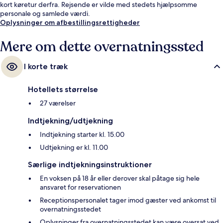
kort køretur derfra. Rejsende er vilde med stedets hjælpsomme
personale og samlede værdi.
Oplysninger om afbestillingsrettigheder
Mere om dette overnatningssted
I korte træk
Hotellets størrelse
27 værelser
Indtjekning/udtjekning
Indtjekning starter kl. 15.00
Udtjekning er kl. 11.00
Særlige indtjekningsinstruktioner
En voksen på 18 år eller derover skal påtage sig hele
ansvaret for reservationen
Receptionspersonalet tager imod gæster ved ankomst til
overnatningsstedet
Oplysninger fra overnatningsstedet kan være oversat ved