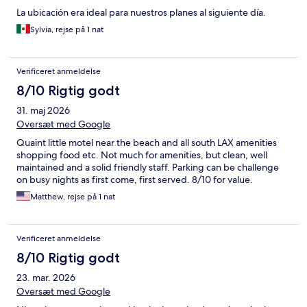
La ubicación era ideal para nuestros planes al siguiente día.
Sylvia, rejse på 1 nat
Verificeret anmeldelse
8/10 Rigtig godt
31. maj 2026
Oversæt med Google
Quaint little motel near the beach and all south LAX amenities
shopping food etc. Not much for amenities, but clean, well
maintained and a solid friendly staff. Parking can be challenge
on busy nights as first come, first served. 8/10 for value.
Matthew, rejse på 1 nat
Verificeret anmeldelse
8/10 Rigtig godt
23. mar. 2026
Oversæt med Google