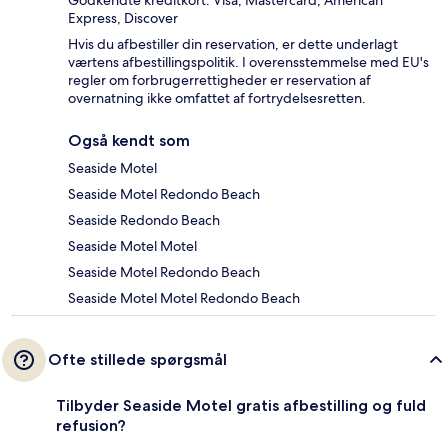
Godkendte kreditkort: Visa, Mastercard, American
Express, Discover
Hvis du afbestiller din reservation, er dette underlagt
værtens afbestillingspolitik. I overensstemmelse med EU's
regler om forbrugerrettigheder er reservation af
overnatning ikke omfattet af fortrydelsesretten.
Også kendt som
Seaside Motel
Seaside Motel Redondo Beach
Seaside Redondo Beach
Seaside Motel Motel
Seaside Motel Redondo Beach
Seaside Motel Motel Redondo Beach
Ofte stillede spørgsmål
Tilbyder Seaside Motel gratis afbestilling og fuld
refusion?