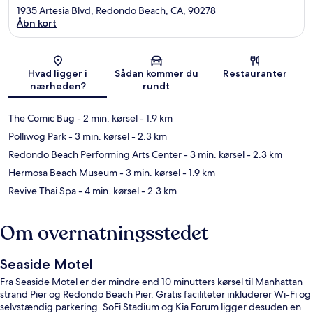
1935 Artesia Blvd, Redondo Beach, CA, 90278
Åbn kort
Kort
Hvad ligger i
Sådan kommer du
Restauranter
nærheden?
rundt
The Comic Bug
- 2 min. kørsel
- 1.9 km
Polliwog Park
- 3 min. kørsel
- 2.3 km
Redondo Beach Performing Arts Center
- 3 min. kørsel
- 2.3 km
Hermosa Beach Museum
- 3 min. kørsel
- 1.9 km
Revive Thai Spa
- 4 min. kørsel
- 2.3 km
Om overnatningsstedet
Seaside Motel
Fra Seaside Motel er der mindre end 10 minutters kørsel til Manhattan
strand Pier og Redondo Beach Pier. Gratis faciliteter inkluderer Wi-Fi og
selvstændig parkering. SoFi Stadium og Kia Forum ligger desuden en