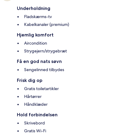
Underholdning
Fladskærms-tv
Kabelkanaler (premium)
Hjemlig komfort
Aircondition
Strygejern/strygebræt
Få en god nats søvn
Sengelinned tilbydes
Frisk dig op
Gratis toiletartikler
Hårtørrer
Håndklæder
Hold forbindelsen
Skrivebord
Gratis Wi-Fi