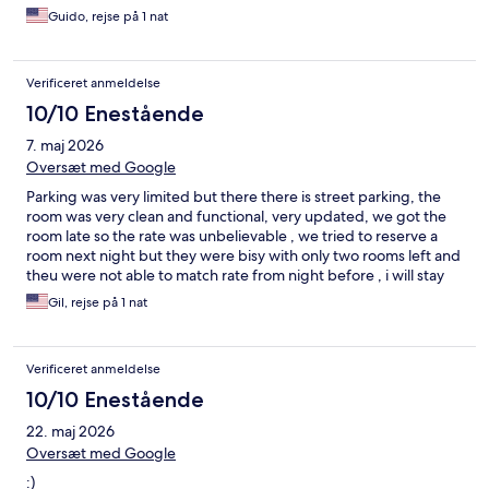
Guido, rejse på 1 nat
Verificeret anmeldelse
10/10 Enestående
7. maj 2026
Oversæt med Google
Parking was very limited but there there is street parking, the
room was very clean and functional, very updated, we got the
room late so the rate was unbelievable , we tried to reserve a
room next night but they were bisy with only two rooms left and
theu were not able to match rate from night before , i will stay
again
Gil, rejse på 1 nat
Verificeret anmeldelse
10/10 Enestående
22. maj 2026
Oversæt med Google
:)