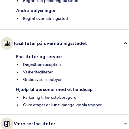
Begrænset parkering på stedet
Andre oplysninger
Røgfrit overnatningssted
Faciliteter på overnatningsstedet
Faciliteter og service
Døgnåben reception
Vaskerifaciliteter
Gratis aviser i lobbyen
Hjælp til personer med et handicap
Parkering til kørestolsbrugere
Øvre etager er kun tilgængelige via trapper
Værelsesfaciliteter