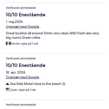
Verificeret anmeldelse
10/10 Enestående
1. maj 2026
Oversæt med Google
Great location all around 10min very clean AND fresh also very
big rooms Great cofee
Hector, rejse på 1 nat
Verificeret anmeldelse
10/10 Enestående
18. apr. 2026
Oversæt med Google
🌊 Sea Side Motel close to the beach ⛱️
Juan, rejse på 1 nat
Verificeret anmeldelse