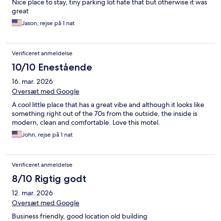
Nice place to stay, tiny parking lot hate that but otherwise it was
great
Jason, rejse på 1 nat
Verificeret anmeldelse
10/10 Enestående
16. mar. 2026
Oversæt med Google
A cool little place that has a great vibe and although it looks like
something right out of the 70s from the outside, the inside is
modern, clean and comfortable. Love this motel.
John, rejse på 1 nat
Verificeret anmeldelse
8/10 Rigtig godt
12. mar. 2026
Oversæt med Google
Business friendly, good location old building