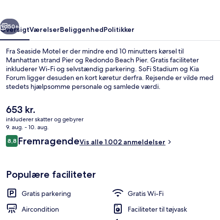
rige
Næste
50+
Oversigt
Værelser
Beliggenhed
Politikker
Fra Seaside Motel er der mindre end 10 minutters kørsel til
Manhattan strand Pier og Redondo Beach Pier. Gratis faciliteter
inkluderer Wi-Fi og selvstændig parkering. SoFi Stadium og Kia
Forum ligger desuden en kort køretur derfra. Rejsende er vilde med
stedets hjælpsomme personale og samlede værdi.
Den
653 kr.
nuværende
inkluderer skatter og gebyrer
pris
9. aug. - 10. aug.
Dobbeltværelse - 2 queensize-senge | 
er
Anmeldelser
Fremragende
8,8
Vis alle 1.002 anmeldelser
653 kr.
8,8 ud af 10.
Populære faciliteter
Gratis parkering
Gratis Wi-Fi
Aircondition
Faciliteter til tøjvask