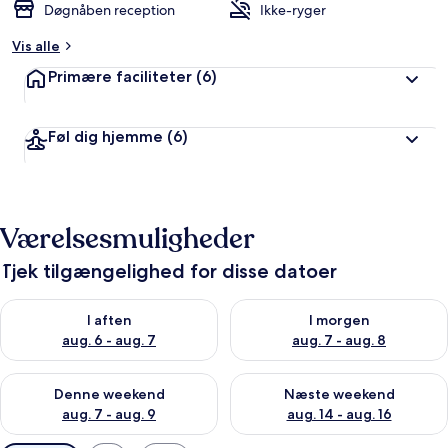
Døgnåben reception
Ikke-ryger
Vis alle
Primære faciliteter
(6)
Føl dig hjemme
(6)
Værelsesmuligheder
Tjek tilgængelighed for disse datoer
Tjek tilgængelighed for i aften aug. 6 - aug. 7
Tjek tilgængelighed for i morg
I aften
I morgen
aug. 6 - aug. 7
aug. 7 - aug. 8
Tjek tilgængelighed for denne weekend aug. 7 - aug. 9
Tjek tilgængelighed for næste
Denne weekend
Næste weekend
aug. 7 - aug. 9
aug. 14 - aug. 16