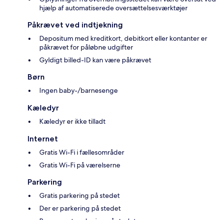
hjælp af automatiserede oversættelsesværktøjer
Påkrævet ved indtjekning
Depositum med kreditkort, debitkort eller kontanter er
påkrævet for påløbne udgifter
Gyldigt billed-ID kan være påkrævet
Børn
Ingen baby-/barnesenge
Kæledyr
Kæledyr er ikke tilladt
Internet
Gratis Wi-Fi i fællesområder
Gratis Wi-Fi på værelserne
Parkering
Gratis parkering på stedet
Der er parkering på stedet