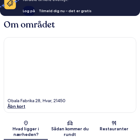
Log på
Tilmeld dig nu – det er gratis
Om området
Obala Fabrika 28, Hvar, 21450
Åbn kort
Kort
Hvad ligger i
Sådan kommer du
Restauranter
nærheden?
rundt