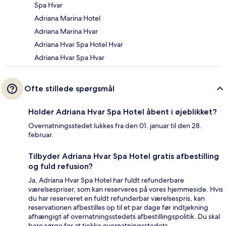
Spa Hvar
Adriana Marina Hotel
Adriana Marina Hvar
Adriana Hvar Spa Hotel Hvar
Adriana Hvar Spa Hvar
Ofte stillede spørgsmål
Holder Adriana Hvar Spa Hotel åbent i øjeblikket?
Overnatningsstedet lukkes fra den 01. januar til den 28.
februar.
Tilbyder Adriana Hvar Spa Hotel gratis afbestilling
og fuld refusion?
Ja, Adriana Hvar Spa Hotel har fuldt refunderbare
værelsespriser, som kan reserveres på vores hjemmeside. Hvis
du har reserveret en fuldt refunderbar værelsespris, kan
reservationen afbestilles op til et par dage før indtjekning
afhængigt af overnatningsstedets afbestillingspolitik. Du skal
bare sørge for at tjekke overnatningsstedets