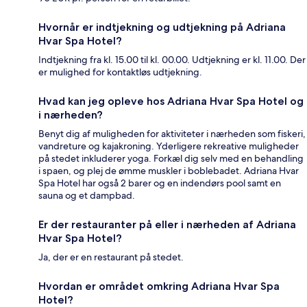
Hvornår er indtjekning og udtjekning på Adriana
Hvar Spa Hotel?
Indtjekning fra kl. 15.00 til kl. 00.00. Udtjekning er kl. 11.00. Der
er mulighed for kontaktløs udtjekning.
Hvad kan jeg opleve hos Adriana Hvar Spa Hotel og
i nærheden?
Benyt dig af muligheden for aktiviteter i nærheden som fiskeri,
vandreture og kajakroning. Yderligere rekreative muligheder
på stedet inkluderer yoga. Forkæl dig selv med en behandling
i spaen, og plej de ømme muskler i boblebadet. Adriana Hvar
Spa Hotel har også 2 barer og en indendørs pool samt en
sauna og et dampbad.
Er der restauranter på eller i nærheden af Adriana
Hvar Spa Hotel?
Ja, der er en restaurant på stedet.
Hvordan er området omkring Adriana Hvar Spa
Hotel?