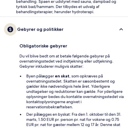
behandling. Spaen er udstyret med sauna, dampbad og
tyrkisk bad/hammam. Der tilbydes et udvalg af
behandlingsterapier, herunder hydroterapi.
Gebyrer og politikker
Obligatoriske gebyrer
Du vil blive bedt om at betale følgende gebyrer på
overnatningsstedet ved indtjekning eller udtjekning.
Gebyrer inkluderer muligvis skatter:
Byen pålægger
en skat
, som opkræves på
overnatningsstedet. Skatten er sæsonbestemt og
gælder ikke nødvendigvis hele året. Yderligere
undtagelser og reduktioner kan gælde. For yderligere
oplysninger bedes du kontakte overnatningsstedet via
kontaktoplysningerne angivet i
reservationsbekræftelsen.
Der pålægges en byskat: Fra den 1. oktober til den 31.
marts, 1.50 EUR pr. person pr. nat for voksne og 0.75
EUR pr. nat for gæster mellem 12 og 17 år. Denne skat