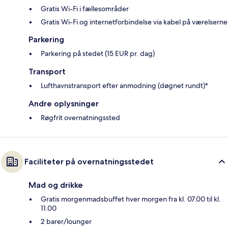
Gratis Wi-Fi i fællesområder
Gratis Wi-Fi og internetforbindelse via kabel på værelserne
Parkering
Parkering på stedet (15 EUR pr. dag)
Transport
Lufthavnstransport efter anmodning (døgnet rundt)*
Andre oplysninger
Røgfrit overnatningssted
Faciliteter på overnatningsstedet
Mad og drikke
Gratis morgenmadsbuffet hver morgen fra kl. 07.00 til kl.
11.00
2 barer/lounger