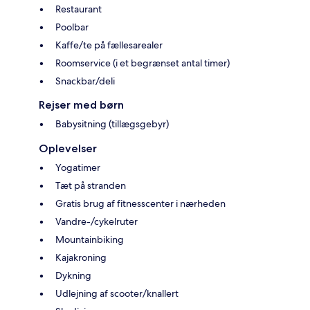
Restaurant
Poolbar
Kaffe/te på fællesarealer
Roomservice (i et begrænset antal timer)
Snackbar/deli
Rejser med børn
Babysitning (tillægsgebyr)
Oplevelser
Yogatimer
Tæt på stranden
Gratis brug af fitnesscenter i nærheden
Vandre-/cykelruter
Mountainbiking
Kajakroning
Dykning
Udlejning af scooter/knallert