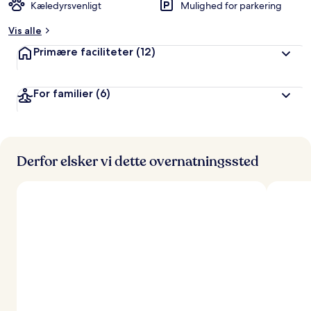
Kæledyrsvenligt
Mulighed for parkering
Vis alle
Primære faciliteter
(12)
For familier
(6)
Derfor elsker vi dette overnatningssted