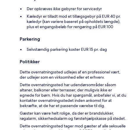
Der opkræves ikke gebyrer for servicedyr
Kæledyr er tilladt mod et tillægsgebyr på EUR 40 pr.
kæledyr (kan variere baseret på opholdets længde),
plus et engangsbeløb for rengøring på EUR 100
Parkering
Selvstændig parkering koster EUR 15 pr. dag
Politikker
Dette overnatningssted udlejes af en professionel vært,
der udlejer som en virksomhed eller et erhverv.
Dette overnatningssted har udendørsområder såsom
altaner, balkoner eller terrasser, der muligvis ikke er
egnede for børn. Hvis du har spørgsmål, anbefaler vi, at du
kontakter overnatningsstedet inden ankomst for at
bekræfte, at de har et passende værelse til dig.
Gæster kan være helt rolige, da der er brandslukker,
røgalarm, sikkerhedsalarm og førstehjælpskasse på stedet.
Dette overnatningssted tager mod gæster af alle seksuelle