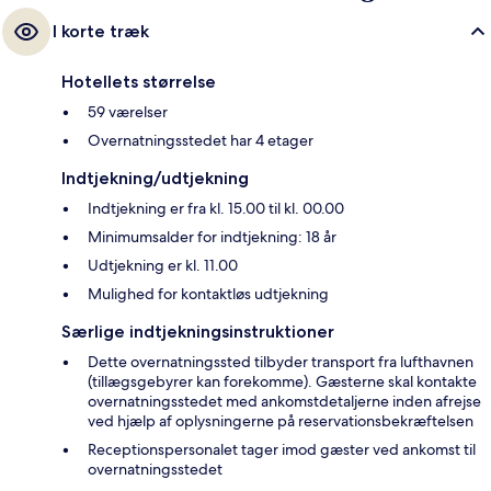
I korte træk
Hotellets størrelse
59 værelser
Overnatningsstedet har 4 etager
Indtjekning/udtjekning
Indtjekning er fra kl. 15.00 til kl. 00.00
Minimumsalder for indtjekning: 18 år
Udtjekning er kl. 11.00
Mulighed for kontaktløs udtjekning
Særlige indtjekningsinstruktioner
Dette overnatningssted tilbyder transport fra lufthavnen
(tillægsgebyrer kan forekomme). Gæsterne skal kontakte
overnatningsstedet med ankomstdetaljerne inden afrejse
ved hjælp af oplysningerne på reservationsbekræftelsen
Receptionspersonalet tager imod gæster ved ankomst til
overnatningsstedet