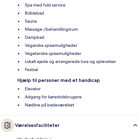
Spa med fuld service
Boblebad
Sauna
Massage-/behandlingsrum
Dampbad
Veganske spisemuligheder
Vegetariske spisemuligheder
Lokalt ejede og arrangerede ture og oplevelser
Festsal
Hjælp til personer med et handicap
Elevator
Adgang for kørestolsbrugere
Nødline på badeværelset
Værelsesfaciliteter