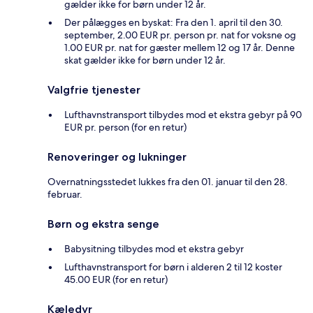
gælder ikke for børn under 12 år.
Der pålægges en byskat: Fra den 1. april til den 30.
september, 2.00 EUR pr. person pr. nat for voksne og
1.00 EUR pr. nat for gæster mellem 12 og 17 år. Denne
skat gælder ikke for børn under 12 år.
Valgfrie tjenester
Lufthavnstransport tilbydes mod et ekstra gebyr på 90
EUR pr. person (for en retur)
Renoveringer og lukninger
Overnatningsstedet lukkes fra den 01. januar til den 28.
februar.
Børn og ekstra senge
Babysitning tilbydes mod et ekstra gebyr
Lufthavnstransport for børn i alderen 2 til 12 koster
45.00 EUR (for en retur)
Kæledyr