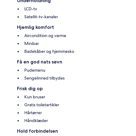
Underholdning
LCD-tv
Satellit-tv-kanaler
Hjemlig komfort
Aircondition og varme
Minibar
Badekåber og hjemmesko
Få en god nats søvn
Pudemenu
Sengelinned tilbydes
Frisk dig op
Kun bruser
Gratis toiletartikler
Hårtørrer
Håndklæder
Hold forbindelsen