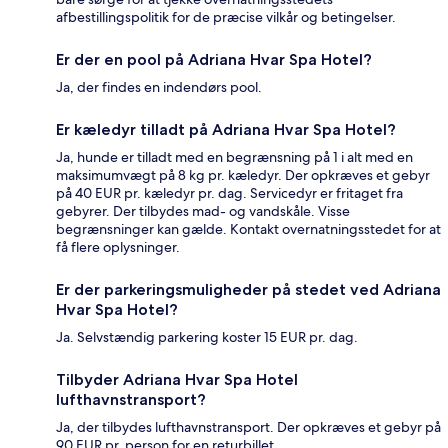
afbestillingspolitik for de præcise vilkår og betingelser.
Er der en pool på Adriana Hvar Spa Hotel?
Ja, der findes en indendørs pool.
Er kæledyr tilladt på Adriana Hvar Spa Hotel?
Ja, hunde er tilladt med en begrænsning på 1 i alt med en
maksimumvægt på 8 kg pr. kæledyr. Der opkræves et gebyr
på 40 EUR pr. kæledyr pr. dag. Servicedyr er fritaget fra
gebyrer. Der tilbydes mad- og vandskåle. Visse
begrænsninger kan gælde. Kontakt overnatningsstedet for at
få flere oplysninger.
Er der parkeringsmuligheder på stedet ved Adriana
Hvar Spa Hotel?
Ja. Selvstændig parkering koster 15 EUR pr. dag.
Tilbyder Adriana Hvar Spa Hotel
lufthavnstransport?
Ja, der tilbydes lufthavnstransport. Der opkræves et gebyr på
90 EUR pr. person for en returbillet.