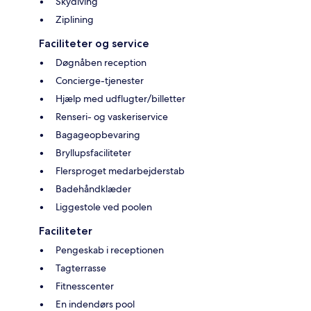
Skydiving
Ziplining
Faciliteter og service
Døgnåben reception
Concierge-tjenester
Hjælp med udflugter/billetter
Renseri- og vaskeriservice
Bagageopbevaring
Bryllupsfaciliteter
Flersproget medarbejderstab
Badehåndklæder
Liggestole ved poolen
Faciliteter
Pengeskab i receptionen
Tagterrasse
Fitnesscenter
En indendørs pool