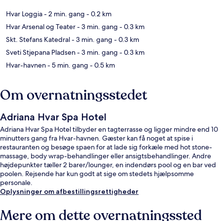
Hvar Loggia
- 2 min. gang
- 0.2 km
Hvar Arsenal og Teater
- 3 min. gang
- 0.3 km
Skt. Stefans Katedral
- 3 min. gang
- 0.3 km
Sveti Stjepana Pladsen
- 3 min. gang
- 0.3 km
Hvar-havnen
- 5 min. gang
- 0.5 km
Om overnatningsstedet
Adriana Hvar Spa Hotel
Adriana Hvar Spa Hotel tilbyder en tagterrasse og ligger mindre end 10
minutters gang fra Hvar-havnen. Gæster kan få noget at spise i
restauranten og besøge spaen for at lade sig forkæle med hot stone-
massage, body wrap-behandlinger eller ansigtsbehandlinger. Andre
højdepunkter tæller 2 barer/lounger, en indendørs pool og en bar ved
poolen. Rejsende har kun godt at sige om stedets hjælpsomme
personale.
Oplysninger om afbestillingsrettigheder
Mere om dette overnatningssted