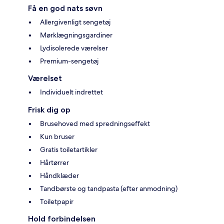
Få en god nats søvn
Allergivenligt sengetøj
Mørklægningsgardiner
Lydisolerede værelser
Premium-sengetøj
Værelset
Individuelt indrettet
Frisk dig op
Brusehoved med spredningseffekt
Kun bruser
Gratis toiletartikler
Hårtørrer
Håndklæder
Tandbørste og tandpasta (efter anmodning)
Toiletpapir
Hold forbindelsen