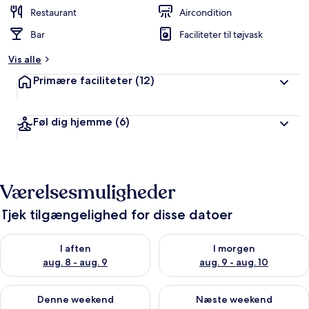
Restaurant
Aircondition
Bar
Faciliteter til tøjvask
Vis alle
Primære faciliteter
(12)
Føl dig hjemme
(6)
Værelsesmuligheder
Tjek tilgængelighed for disse datoer
Tjek tilgængelighed for i aften aug. 8 - aug. 9
Tjek tilgængelighed for i morg
I aften
I morgen
aug. 8 - aug. 9
aug. 9 - aug. 10
Tjek tilgængelighed for denne weekend aug. 14 - aug. 16
Tjek tilgængelighed for næste
Denne weekend
Næste weekend