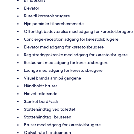
Blindeskrift
Elevator
Rute til kørestolsbrugere
Hjælpemidler til hørehæmmede
Offentligt badeværelse med adgang for kørestolsbrugere
Concierge-reception adgang for kørestolsbrugere
Elevator med adgang for kørestolsbrugere
Registreringsskranke med adgang for kørestolsbrugere
Restaurant med adgang for kørestolsbrugere
Lounge med adgang for kørestolsbrugere
Visuel brandalarm på gangene
Håndholdt bruser
Hævet toiletsæde
Sænket bord/vask
Støttehåndtag ved toilettet
Støttehåndtag i bruseren
Bruser med adgang for kørestolsbrugere
Oplyst rute til indgangen