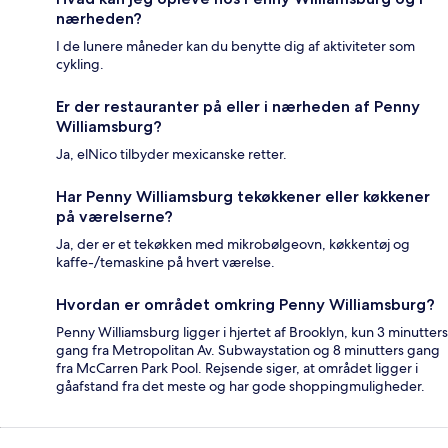
nærheden?
I de lunere måneder kan du benytte dig af aktiviteter som
cykling.
Er der restauranter på eller i nærheden af Penny
Williamsburg?
Ja, elNico tilbyder mexicanske retter.
Har Penny Williamsburg tekøkkener eller køkkener
på værelserne?
Ja, der er et tekøkken med mikrobølgeovn, køkkentøj og
kaffe-/temaskine på hvert værelse.
Hvordan er området omkring Penny Williamsburg?
Penny Williamsburg ligger i hjertet af Brooklyn, kun 3 minutters
gang fra Metropolitan Av. Subwaystation og 8 minutters gang
fra McCarren Park Pool. Rejsende siger, at området ligger i
gåafstand fra det meste og har gode shoppingmuligheder.