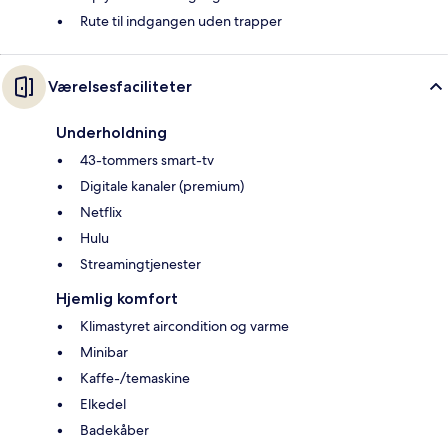
Rute til indgangen uden trapper
Værelsesfaciliteter
Underholdning
43-tommers smart-tv
Digitale kanaler (premium)
Netflix
Hulu
Streamingtjenester
Hjemlig komfort
Klimastyret aircondition og varme
Minibar
Kaffe-/temaskine
Elkedel
Badekåber