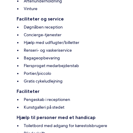
Aftenunderholdning
Vinture
Faciliteter og service
Døgnåben reception
Concierge-tjenester
Hjælp med udflugter/billetter
Renseri- og vaskeriservice
Bagageopbevaring
Flersproget medarbejderstab
Portier/piccolo
Gratis cykeludlejning
Faciliteter
Pengeskab i receptionen
Kunstgalleri på stedet
Hjælp til personer med et handicap
Toiletbord med adgang for kørestolsbrugere