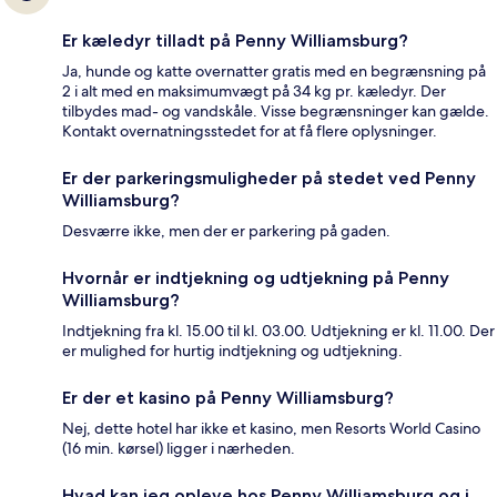
Er kæledyr tilladt på Penny Williamsburg?
Ja, hunde og katte overnatter gratis med en begrænsning på
2 i alt med en maksimumvægt på 34 kg pr. kæledyr. Der
tilbydes mad- og vandskåle. Visse begrænsninger kan gælde.
Kontakt overnatningsstedet for at få flere oplysninger.
Er der parkeringsmuligheder på stedet ved Penny
Williamsburg?
Desværre ikke, men der er parkering på gaden.
Hvornår er indtjekning og udtjekning på Penny
Williamsburg?
Indtjekning fra kl. 15.00 til kl. 03.00. Udtjekning er kl. 11.00. Der
er mulighed for hurtig indtjekning og udtjekning.
Er der et kasino på Penny Williamsburg?
Nej, dette hotel har ikke et kasino, men Resorts World Casino
(16 min. kørsel) ligger i nærheden.
Hvad kan jeg opleve hos Penny Williamsburg og i