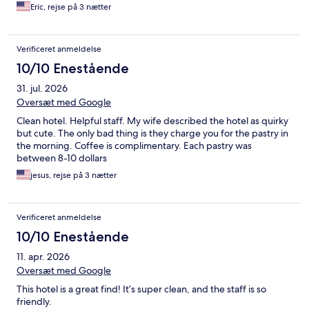
Eric, rejse på 3 nætter
Verificeret anmeldelse
10/10 Enestående
31. jul. 2026
Oversæt med Google
Clean hotel. Helpful staff. My wife described the hotel as quirky
but cute. The only bad thing is they charge you for the pastry in
the morning. Coffee is complimentary. Each pastry was
between 8-10 dollars
jesus, rejse på 3 nætter
Verificeret anmeldelse
10/10 Enestående
11. apr. 2026
Oversæt med Google
This hotel is a great find! It’s super clean, and the staff is so
friendly.