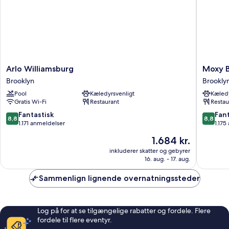
Arlo
Moxy
Arlo Williamsburg
Moxy B
Williamsburg
Brookly
Brooklyn
Brookly
Brooklyn
William
Pool
Kæledyrsvenligt
Kæledy
Brookly
Gratis Wi-Fi
Restaurant
Restau
8.8
8.8
Fantastisk
Fant
8,8
8,8
ud
ud
1.171 anmeldelser
1.175
af
af
Prisen
1.684 kr.
10,
10,
er
Fantastisk,
Fantasti
inkluderer skatter og gebyrer
1.684 kr.
16. aug. - 17. aug.
1.171
1.175
anmeldelser
anmelde
Sammenlign lignende overnatningssteder
Log på for at se tilgængelige rabatter og fordele. Flere
fordele til flere eventyr.