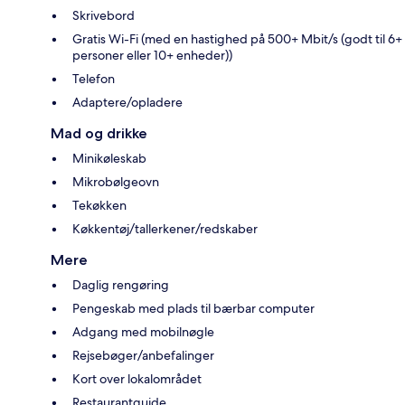
Skrivebord
Gratis Wi-Fi (med en hastighed på 500+ Mbit/s (godt til 6+
personer eller 10+ enheder))
Telefon
Adaptere/opladere
Mad og drikke
Minikøleskab
Mikrobølgeovn
Tekøkken
Køkkentøj/tallerkener/redskaber
Mere
Daglig rengøring
Pengeskab med plads til bærbar computer
Adgang med mobilnøgle
Rejsebøger/anbefalinger
Kort over lokalområdet
Restaurantguide