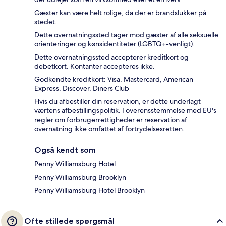
Gæster kan være helt rolige, da der er brandslukker på
stedet.
Dette overnatningssted tager mod gæster af alle seksuelle
orienteringer og kønsidentiteter (LGBTQ+-venligt).
Dette overnatningssted accepterer kreditkort og
debetkort. Kontanter accepteres ikke.
Godkendte kreditkort: Visa, Mastercard, American
Express, Discover, Diners Club
Hvis du afbestiller din reservation, er dette underlagt
værtens afbestillingspolitik. I overensstemmelse med EU's
regler om forbrugerrettigheder er reservation af
overnatning ikke omfattet af fortrydelsesretten.
Også kendt som
Penny Williamsburg Hotel
Penny Williamsburg Brooklyn
Penny Williamsburg Hotel Brooklyn
Ofte stillede spørgsmål