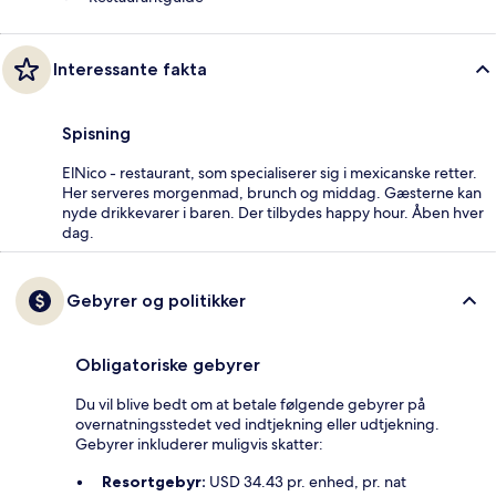
Interessante fakta
Spisning
ElNico - restaurant, som specialiserer sig i mexicanske retter.
Her serveres morgenmad, brunch og middag. Gæsterne kan
nyde drikkevarer i baren. Der tilbydes happy hour. Åben hver
dag.
Gebyrer og politikker
Obligatoriske gebyrer
Du vil blive bedt om at betale følgende gebyrer på
overnatningsstedet ved indtjekning eller udtjekning.
Gebyrer inkluderer muligvis skatter:
Resortgebyr:
USD 34.43 pr. enhed, pr. nat