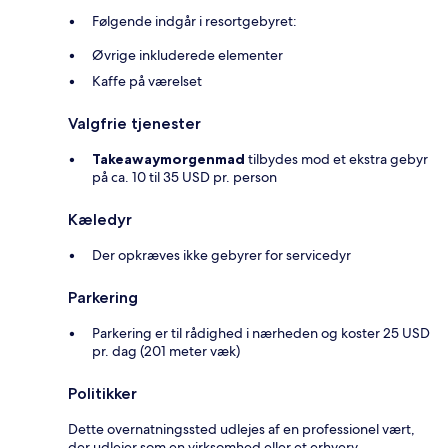
Følgende indgår i resortgebyret:
Øvrige inkluderede elementer
Kaffe på værelset
Valgfrie tjenester
Takeawaymorgenmad
tilbydes mod et ekstra gebyr
på ca. 10 til 35 USD pr. person
Kæledyr
Der opkræves ikke gebyrer for servicedyr
Parkering
Parkering er til rådighed i nærheden og koster 25 USD
pr. dag (201 meter væk)
Politikker
Dette overnatningssted udlejes af en professionel vært,
der udlejer som en virksomhed eller et erhverv.