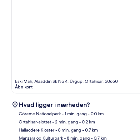
Eski Mah, Alaaddin Sk No 4, Ürgüp, Ortahisar, 50650
Åbn kort
Hvad ligger i nærheden?
Göreme Nationalpark
- 1 min. gang
- 0.0 km
Ortahisar-slottet
- 2 min. gang
- 0.2 km
Kor
Hallacdere Kloster
- 8 min. gang
- 0.7 km
Manzara og Kulturpark
- 8 min. gang
- 0.7 km