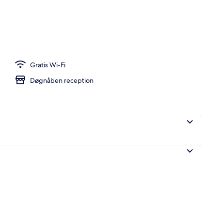
råde
Gratis Wi-Fi
Døgnåben reception