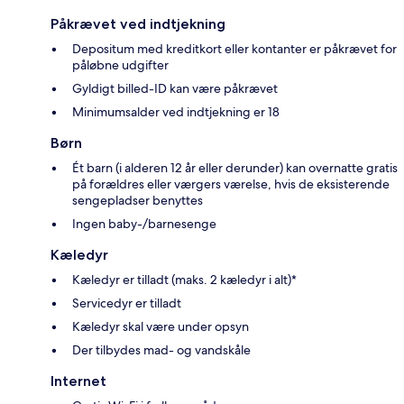
Påkrævet ved indtjekning
Depositum med kreditkort eller kontanter er påkrævet for
påløbne udgifter
Gyldigt billed-ID kan være påkrævet
Minimumsalder ved indtjekning er 18
Børn
Ét barn (i alderen 12 år eller derunder) kan overnatte gratis
på forældres eller værgers værelse, hvis de eksisterende
sengepladser benyttes
Ingen baby-/barnesenge
Kæledyr
Kæledyr er tilladt (maks. 2 kæledyr i alt)*
Servicedyr er tilladt
Kæledyr skal være under opsyn
Der tilbydes mad- og vandskåle
Internet