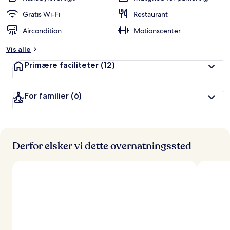
Gratis Wi-Fi
Restaurant
Aircondition
Motionscenter
Vis alle
Primære faciliteter
(12)
For familier
(6)
Derfor elsker vi dette overnatningssted