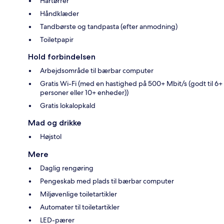
Hårtørrer
Håndklæder
Tandbørste og tandpasta (efter anmodning)
Toiletpapir
Hold forbindelsen
Arbejdsområde til bærbar computer
Gratis Wi-Fi (med en hastighed på 500+ Mbit/s (godt til 6+
personer eller 10+ enheder))
Gratis lokalopkald
Mad og drikke
Højstol
Mere
Daglig rengøring
Pengeskab med plads til bærbar computer
Miljøvenlige toiletartikler
Automater til toiletartikler
LED-pærer