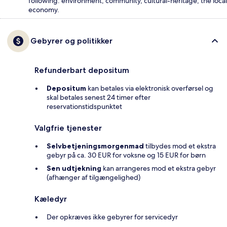
following: environment, community, cultural-heritage, the local
economy.
Gebyrer og politikker
Refunderbart depositum
Depositum
kan betales via elektronisk overførsel og
skal betales senest 24 timer efter
reservationstidspunktet
Valgfrie tjenester
Selvbetjeningsmorgenmad
tilbydes mod et ekstra
gebyr på ca. 30 EUR for voksne og 15 EUR for børn
Sen udtjekning
kan arrangeres mod et ekstra gebyr
(afhænger af tilgængelighed)
Kæledyr
Der opkræves ikke gebyrer for servicedyr