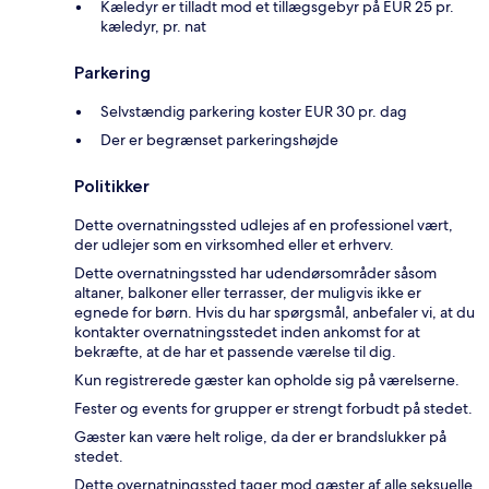
Kæledyr er tilladt mod et tillægsgebyr på EUR 25 pr.
kæledyr, pr. nat
Parkering
Selvstændig parkering koster EUR 30 pr. dag
Der er begrænset parkeringshøjde
Politikker
Dette overnatningssted udlejes af en professionel vært,
der udlejer som en virksomhed eller et erhverv.
Dette overnatningssted har udendørsområder såsom
altaner, balkoner eller terrasser, der muligvis ikke er
egnede for børn. Hvis du har spørgsmål, anbefaler vi, at du
kontakter overnatningsstedet inden ankomst for at
bekræfte, at de har et passende værelse til dig.
Kun registrerede gæster kan opholde sig på værelserne.
Fester og events for grupper er strengt forbudt på stedet.
Gæster kan være helt rolige, da der er brandslukker på
stedet.
Dette overnatningssted tager mod gæster af alle seksuelle