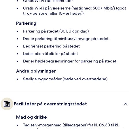
Gratis Wi-Fi i fællesområder
Gratis Wi-Fi på værelserne (hastighed: 500+ Mbit/s (godt
til 6+ personer eller 10+ enheder))
Parkering
Parkering på stedet (30 EUR pr. dag)
Der er parkering til minibus/varevogn på stedet
Begrænset parkering på stedet
Ladestation til elbiler på stedet
Der er højdebegrænsninger for parkering på stedet
Andre oplysninger
Særlige rygeområder (bøde ved overtrædelse)
Faciliteter på overnatningsstedet
Mad og drikke
Tag selv-morgenmad (tillægsgebyr) fra kl. 06.30 til kl.