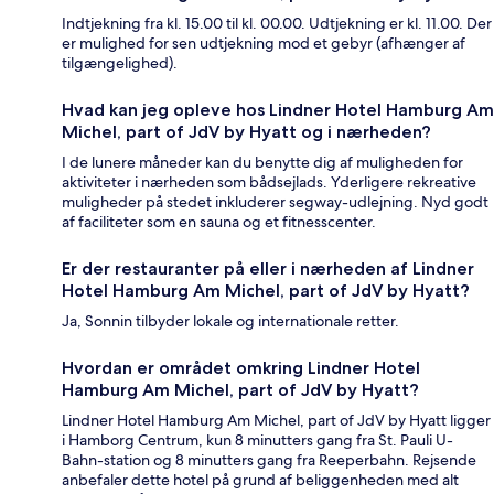
Indtjekning fra kl. 15.00 til kl. 00.00. Udtjekning er kl. 11.00. Der
er mulighed for sen udtjekning mod et gebyr (afhænger af
tilgængelighed).
Hvad kan jeg opleve hos Lindner Hotel Hamburg Am
Michel, part of JdV by Hyatt og i nærheden?
I de lunere måneder kan du benytte dig af muligheden for
aktiviteter i nærheden som bådsejlads. Yderligere rekreative
muligheder på stedet inkluderer segway-udlejning. Nyd godt
af faciliteter som en sauna og et fitnesscenter.
Er der restauranter på eller i nærheden af Lindner
Hotel Hamburg Am Michel, part of JdV by Hyatt?
Ja, Sonnin tilbyder lokale og internationale retter.
Hvordan er området omkring Lindner Hotel
Hamburg Am Michel, part of JdV by Hyatt?
Lindner Hotel Hamburg Am Michel, part of JdV by Hyatt ligger
i Hamborg Centrum, kun 8 minutters gang fra St. Pauli U-
Bahn-station og 8 minutters gang fra Reeperbahn. Rejsende
anbefaler dette hotel på grund af beliggenheden med alt