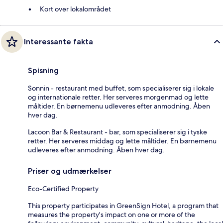
Kort over lokalområdet
Interessante fakta
Spisning
Sonnin - restaurant med buffet, som specialiserer sig i lokale
og internationale retter. Her serveres morgenmad og lette
måltider. En børnemenu udleveres efter anmodning. Åben
hver dag.
Lacoon Bar & Restaurant - bar, som specialiserer sig i tyske
retter. Her serveres middag og lette måltider. En børnemenu
udleveres efter anmodning. Åben hver dag.
Priser og udmærkelser
Eco-Certified Property
This property participates in GreenSign Hotel, a program that
measures the property's impact on one or more of the