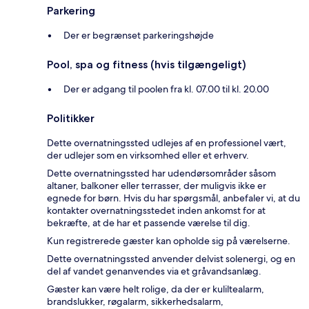
Parkering
Der er begrænset parkeringshøjde
Pool, spa og fitness (hvis tilgængeligt)
Der er adgang til poolen fra kl. 07.00 til kl. 20.00
Politikker
Dette overnatningssted udlejes af en professionel vært,
der udlejer som en virksomhed eller et erhverv.
Dette overnatningssted har udendørsområder såsom
altaner, balkoner eller terrasser, der muligvis ikke er
egnede for børn. Hvis du har spørgsmål, anbefaler vi, at du
kontakter overnatningsstedet inden ankomst for at
bekræfte, at de har et passende værelse til dig.
Kun registrerede gæster kan opholde sig på værelserne.
Dette overnatningssted anvender delvist solenergi, og en
del af vandet genanvendes via et gråvandsanlæg.
Gæster kan være helt rolige, da der er kuliltealarm,
brandslukker, røgalarm, sikkerhedsalarm,