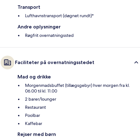
Transport
Lufthavnstransport (døgnet rundt)*
Andre oplysninger
Røgfrit overnatningssted
Faciliteter på overnatningsstedet
Mad og drikke
Morgenmadsbuffet (tillægsgebyr) hver morgen fra kl.
06.00 til kl. 11.00
2 barer/lounger
Restaurant
Poolbar
Kaffebar
Rejser med børn