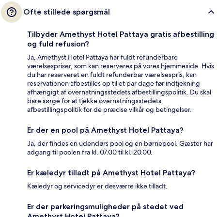
Ofte stillede spørgsmål
Tilbyder Amethyst Hotel Pattaya gratis afbestilling
og fuld refusion?
Ja, Amethyst Hotel Pattaya har fuldt refunderbare
værelsespriser, som kan reserveres på vores hjemmeside. Hvis
du har reserveret en fuldt refunderbar værelsespris, kan
reservationen afbestilles op til et par dage før indtjekning
afhængigt af overnatningsstedets afbestillingspolitik. Du skal
bare sørge for at tjekke overnatningsstedets
afbestillingspolitik for de præcise vilkår og betingelser.
Er der en pool på Amethyst Hotel Pattaya?
Ja, der findes en udendørs pool og en børnepool. Gæster har
adgang til poolen fra kl. 07.00 til kl. 20.00.
Er kæledyr tilladt på Amethyst Hotel Pattaya?
Kæledyr og servicedyr er desværre ikke tilladt.
Er der parkeringsmuligheder på stedet ved
Amethyst Hotel Pattaya?