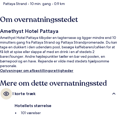
Pattaya Strand
- 10 min. gang
- 0.9 km
Om overnatningsstedet
Amethyst Hotel Pattaya
Amethyst Hotel Pattaya tilbyder en tagterrasse og ligger mindre end 10
minutters gang fra Pattaya Strand og Pattaya Strandpromenade. Du kan
tage en dukkert i den udendørs pool, besøge kaffebaren/caféen for at
få lidt at spise eller slappe af med en drink i en af stedets 2
barer/lounger. Andre højdepunkter tæller en bar ved poolen, en
børnepool og en have. Rejsende er vilde med stedets hjælpsomme
personale.
Oplysninger om afbestillingsrettigheder
Mere om dette overnatningssted
I korte træk
Hotellets størrelse
101 værelser