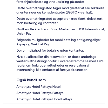
førstehjælpskasse og vinduesikring på stedet.
Dette overnatningssted tager mod gæster af alle seksuelle
orienteringer og kønsidentiteter (LGBTQ+-venligt).
Dette overnatningssted accepterer kreditkort, debetkort,
mobilbetaling og kontanter.
Godkendte kreditkort: Visa, Mastercard, JCB International,
Union Pay
Følgende muligheder for mobilbetaling er tilgængelige:
Alipay og WeChat Pay.
Der er mulighed for betaling uden kontanter.
Hvis du afbestiller din reservation, er dette underlagt
værtens afbestillingspolitik. I overensstemmelse med EU's
regler om forbrugerrettigheder er reservation af
overnatning ikke omfattet af fortrydelsesretten.
Også kendt som
Amethyst Hotel Pattaya Hotel
Amethyst Hotel Pattaya Pattaya
Amethyst Hotel Pattaya Hotel Pattaya