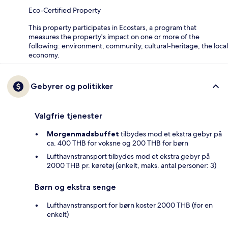
Eco-Certified Property
This property participates in Ecostars, a program that
measures the property's impact on one or more of the
following: environment, community, cultural-heritage, the local
economy.
Gebyrer og politikker
Valgfrie tjenester
Morgenmadsbuffet
tilbydes mod et ekstra gebyr på
ca. 400 THB for voksne og 200 THB for børn
Lufthavnstransport tilbydes mod et ekstra gebyr på
2000 THB pr. køretøj (enkelt, maks. antal personer: 3)
Børn og ekstra senge
Lufthavnstransport for børn koster 2000 THB (for en
enkelt)