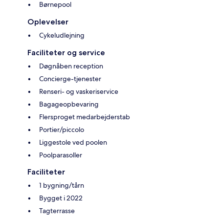
Børnepool
Oplevelser
Cykeludlejning
Faciliteter og service
Døgnåben reception
Concierge-tjenester
Renseri- og vaskeriservice
Bagageopbevaring
Flersproget medarbejderstab
Portier/piccolo
Liggestole ved poolen
Poolparasoller
Faciliteter
1 bygning/tårn
Bygget i 2022
Tagterrasse