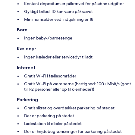
Kontant depositum er påkrævet for påløbne udgifter
Gyldigt billed-ID kan være påkrævet
Minimumsalder ved indtjekning er 18
Børn
Ingen baby-/barnesenge
Kæledyr
Ingen kæledyr eller servicedyr tilladt
Internet
Gratis Wi-Fi i fællesområder
Gratis Wi-Fi på værelserne (hastighed: 100+ Mbit/s (godt
til 1-2 personer eller op til 6 enheder))
Parkering
Gratis sikret og overdækket parkering på stedet
Der er parkering på stedet
Ladestation til elbiler på stedet
Der er højdebegrænsninger for parkering på stedet