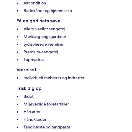
Aircondition
Badekåber og hjemmesko
Få en god nats søvn
Allergivenligt sengetøj
Mørklægningsgardiner
Lydisolerede værelser
Premium-sengetøj
Topmadras
Værelset
Individuelt møbleret og indrettet
Frisk dig op
Bidet
Miljøvenlige toiletartikler
Hårtørrer
Håndklæder
Tandbørste og tandpasta