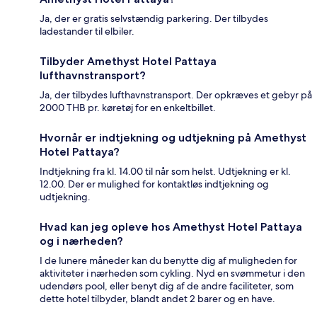
Ja, der er gratis selvstændig parkering. Der tilbydes
ladestander til elbiler.
Tilbyder Amethyst Hotel Pattaya
lufthavnstransport?
Ja, der tilbydes lufthavnstransport. Der opkræves et gebyr på
2000 THB pr. køretøj for en enkeltbillet.
Hvornår er indtjekning og udtjekning på Amethyst
Hotel Pattaya?
Indtjekning fra kl. 14.00 til når som helst. Udtjekning er kl.
12.00. Der er mulighed for kontaktløs indtjekning og
udtjekning.
Hvad kan jeg opleve hos Amethyst Hotel Pattaya
og i nærheden?
I de lunere måneder kan du benytte dig af muligheden for
aktiviteter i nærheden som cykling. Nyd en svømmetur i den
udendørs pool, eller benyt dig af de andre faciliteter, som
dette hotel tilbyder, blandt andet 2 barer og en have.