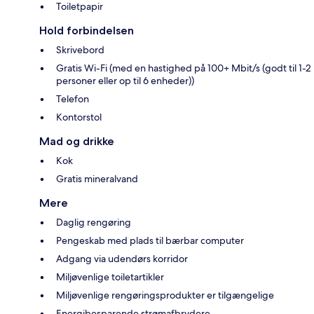
Toiletpapir
Hold forbindelsen
Skrivebord
Gratis Wi-Fi (med en hastighed på 100+ Mbit/s (godt til 1-2
personer eller op til 6 enheder))
Telefon
Kontorstol
Mad og drikke
Kok
Gratis mineralvand
Mere
Daglig rengøring
Pengeskab med plads til bærbar computer
Adgang via udendørs korridor
Miljøvenlige toiletartikler
Miljøvenlige rengøringsprodukter er tilgængelige
Energibesparende strømafbrydere