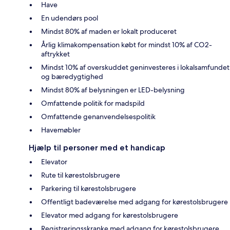
Have
En udendørs pool
Mindst 80% af maden er lokalt produceret
Årlig klimakompensation købt for mindst 10% af CO2-
aftrykket
Mindst 10% af overskuddet geninvesteres i lokalsamfundet
og bæredygtighed
Mindst 80% af belysningen er LED-belysning
Omfattende politik for madspild
Omfattende genanvendelsespolitik
Havemøbler
Hjælp til personer med et handicap
Elevator
Rute til kørestolsbrugere
Parkering til kørestolsbrugere
Offentligt badeværelse med adgang for kørestolsbrugere
Elevator med adgang for kørestolsbrugere
Registreringsskranke med adgang for kørestolsbrugere