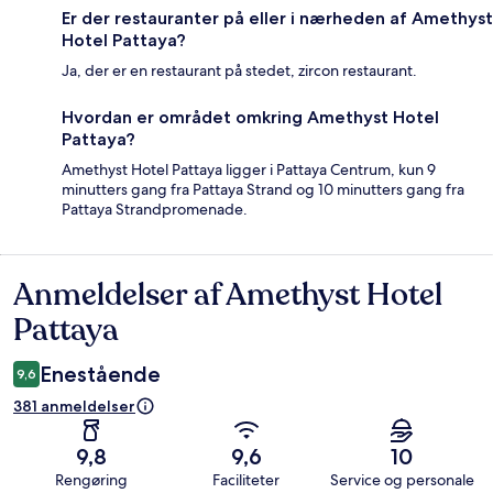
Er der restauranter på eller i nærheden af Amethyst
Hotel Pattaya?
Ja, der er en restaurant på stedet, zircon restaurant.
Hvordan er området omkring Amethyst Hotel
Pattaya?
Amethyst Hotel Pattaya ligger i Pattaya Centrum, kun 9
minutters gang fra Pattaya Strand og 10 minutters gang fra
Pattaya Strandpromenade.
Anmeldelser af Amethyst Hotel
Anmeldelser
Pattaya
Enestående
9,6
381 anmeldelser
9,8
9,6
10
Rengøring
Faciliteter
Service og personale