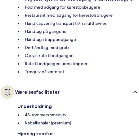
Pool med adgang for kørestolsbrugere
Restaurant med adgang for kørestolsbrugere
Handicapvenlig transport til/fra lufthavnen
Håndtag på gangene
Håndtag i trappeopgange
Dørhåndtag med greb
Oplyst rute til indgangen
Rute til indgangen uden trapper
Trægulv på værelset
Værelsesfaciliteter
Underholdning
43-tommers smart-tv
Kabelkanaler (premium)
Hjemlig komfort