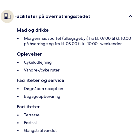
Faciliteter på overnatningsstedet
Mad og drikke
Morgenmadsbuffet (tillægsgebyr) fra kl. 07.00 til kl. 10.00
på hverdage og fra kl. 08.00 til kl. 10.00 i weekender
Oplevelser
Cykeludlejning
Vandre-/cykelruter
Faciliteter og service
Døgnåben reception
Bagageopbevaring
Faciliteter
Terrasse
Festsal
Gangsti til vandet