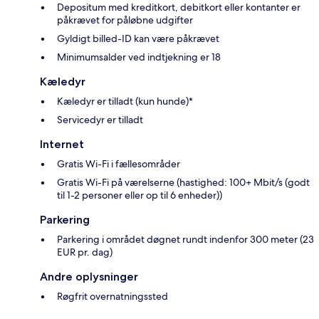
Depositum med kreditkort, debitkort eller kontanter er
påkrævet for påløbne udgifter
Gyldigt billed-ID kan være påkrævet
Minimumsalder ved indtjekning er 18
Kæledyr
Kæledyr er tilladt (kun hunde)*
Servicedyr er tilladt
Internet
Gratis Wi-Fi i fællesområder
Gratis Wi-Fi på værelserne (hastighed: 100+ Mbit/s (godt
til 1-2 personer eller op til 6 enheder))
Parkering
Parkering i området døgnet rundt indenfor 300 meter (23
EUR pr. dag)
Andre oplysninger
Røgfrit overnatningssted