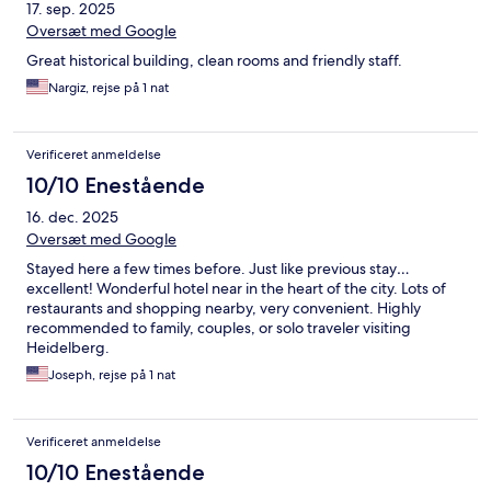
17. sep. 2025
Oversæt med Google
Great historical building, clean rooms and friendly staff.
Nargiz, rejse på 1 nat
Verificeret anmeldelse
10/10 Enestående
16. dec. 2025
Oversæt med Google
Stayed here a few times before. Just like previous stay…
excellent! Wonderful hotel near in the heart of the city. Lots of
restaurants and shopping nearby, very convenient. Highly
recommended to family, couples, or solo traveler visiting
Heidelberg.
Joseph, rejse på 1 nat
Verificeret anmeldelse
10/10 Enestående