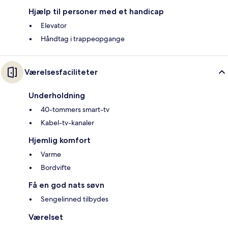
Hjælp til personer med et handicap
Elevator
Håndtag i trappeopgange
Værelsesfaciliteter
Underholdning
40-tommers smart-tv
Kabel-tv-kanaler
Hjemlig komfort
Varme
Bordvifte
Få en god nats søvn
Sengelinned tilbydes
Værelset