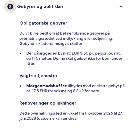
Gebyrer og politikker
Obligatoriske gebyrer
Du vil blive bedt om at betale følgende gebyrer på
overnatningsstedet ved indtjekning eller udtjekning.
Gebyrer inkluderer muligvis skatter:
Der pålægges en byskat: EUR 3.50 pr. person pr. nat,
op til 5 nætter. Denne skat gælder ikke for børn under
16 år.
Valgfrie tjenester
Morgenmadsbuffet
tilbydes mod et ekstra gebyr på
ca. 17.5 EUR for voksne og 8 EUR for børn
Renoveringer og lukninger
Dette overnatningssted er lukket fra 1. oktober 2026 til 27.
juni 2028 (datoerne kan ændres).