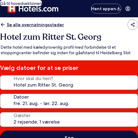
Gå til hovedsektionen
Hent appen
Se alle overnatningssteder
Hotel zum Ritter St. Georg
Dette hotel med kæledyrsvenlig profil med forbindelse til et
shoppingcenter befinder sig inden for gåafstand til Heidelberg Slot
Vælg datoer for at se priser
Hvor skal du hen?
Datoer
Gæster
Søg