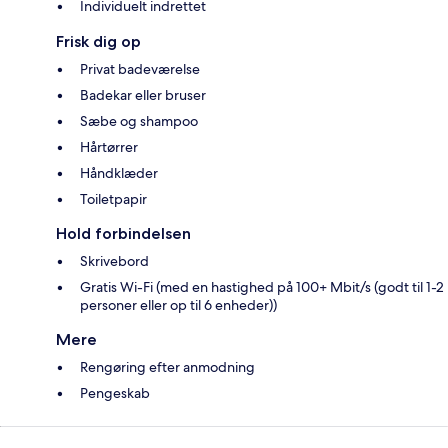
Individuelt indrettet
Frisk dig op
Privat badeværelse
Badekar eller bruser
Sæbe og shampoo
Hårtørrer
Håndklæder
Toiletpapir
Hold forbindelsen
Skrivebord
Gratis Wi-Fi (med en hastighed på 100+ Mbit/s (godt til 1-2
personer eller op til 6 enheder))
Mere
Rengøring efter anmodning
Pengeskab