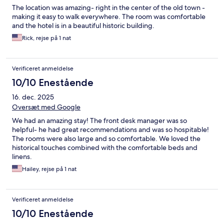
The location was amazing- right in the center of the old town -
making it easy to walk everywhere. The room was comfortable
and the hotel is in a beautiful historic building.
Rick, rejse på 1 nat
Verificeret anmeldelse
10/10 Enestående
16. dec. 2025
Oversæt med Google
We had an amazing stay! The front desk manager was so
helpful- he had great recommendations and was so hospitable!
The rooms were also large and so comfortable. We loved the
historical touches combined with the comfortable beds and
linens.
Hailey, rejse på 1 nat
Verificeret anmeldelse
10/10 Enestående