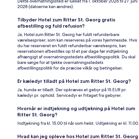
Dette overnatningssted er lukket fra 1. oktober 2026 til 27. juni
2028 (datoerne kan ændres).
Tilbyder Hotel zum Ritter St. Georg gratis
afbestilling og fuld refusion?
Ja, Hotel zum Ritter St. Georg har fuldt refunderbare
værelsespriser, som kan reserveres på vores hjemmeside. Hvis
du har reserveret en fuldt refunderbar værelsespris, kan
reservationen afbestilles op til et par dage før indtjekning
afhængigt af overnatningsstedets afbestillingspolitik. Du skal
bare sørge for at tjekke overnatningsstedets
afbestillingspolitik for de præcise vilkår og betingelser.
Er kæledyr tilladt på Hotel zum Ritter St. Georg?
Ja, hunde er tilladt. Der opkræves et gebyr på 15 EUR pr.
kæledyr pr. ophold. Servicedyr er fritaget fra gebyrer.
Hvornår er indtjekning og udtjekning på Hotel zum
Ritter St. Georg?
Indtjekning fra kl. 15.00 til når som helst. Udtjekning er kl. 11.00.
Hvad kan jeg opleve hos Hotel zum Ritter St. Georg