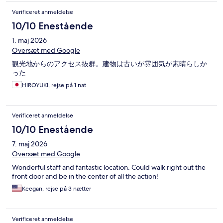
Verificeret anmeldelse
10/10 Enestående
1. maj 2026
Oversæt med Google
観光地からのアクセス抜群。建物は古いが雰囲気が素晴らしか
った
HIROYUKI, rejse på 1 nat
Verificeret anmeldelse
10/10 Enestående
7. maj 2026
Oversæt med Google
Wonderful staff and fantastic location. Could walk right out the
front door and be in the center of all the action!
Keegan, rejse på 3 nætter
Verificeret anmeldelse