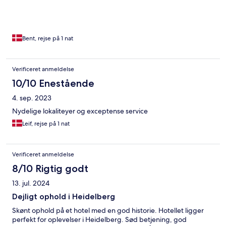
Bent, rejse på 1 nat
Verificeret anmeldelse
10/10 Enestående
4. sep. 2023
Nydelige lokaliteyer og exceptense service
Leif, rejse på 1 nat
Verificeret anmeldelse
8/10 Rigtig godt
13. jul. 2024
Dejligt ophold i Heidelberg
Skønt ophold på et hotel med en god historie. Hotellet ligger
perfekt for oplevelser i Heidelberg. Sød betjening, god