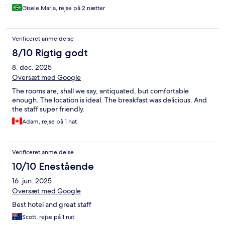
Gisele Maria, rejse på 2 nætter
Verificeret anmeldelse
8/10 Rigtig godt
8. dec. 2025
Oversæt med Google
The rooms are, shall we say, antiquated, but comfortable
enough. The location is ideal. The breakfast was delicious. And
the staff super friendly.
Adam, rejse på 1 nat
Verificeret anmeldelse
10/10 Enestående
16. jun. 2025
Oversæt med Google
Best hotel and great staff
Scott, rejse på 1 nat