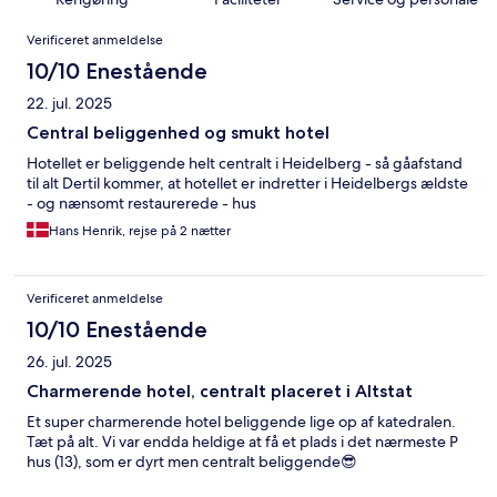
Anmeldelser
Verificeret anmeldelse
10/10 Enestående
22. jul. 2025
Central beliggenhed og smukt hotel
Hotellet er beliggende helt centralt i Heidelberg - så gåafstand
til alt Dertil kommer, at hotellet er indretter i Heidelbergs ældste
- og nænsomt restaurerede - hus
Hans Henrik, rejse på 2 nætter
Verificeret anmeldelse
10/10 Enestående
26. jul. 2025
Charmerende hotel, centralt placeret i Altstat
Et super charmerende hotel beliggende lige op af katedralen.
Tæt på alt. Vi var endda heldige at få et plads i det nærmeste P
hus (13), som er dyrt men centralt beliggende😎