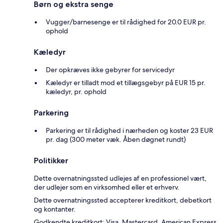
Børn og ekstra senge
Vugger/barnesenge er til rådighed for 20.0 EUR pr.
ophold
Kæledyr
Der opkræves ikke gebyrer for servicedyr
Kæledyr er tilladt mod et tillægsgebyr på EUR 15 pr.
kæledyr, pr. ophold
Parkering
Parkering er til rådighed i nærheden og koster 23 EUR
pr. dag (300 meter væk. Åben døgnet rundt)
Politikker
Dette overnatningssted udlejes af en professionel vært,
der udlejer som en virksomhed eller et erhverv.
Dette overnatningssted accepterer kreditkort, debetkort
og kontanter.
Godkendte kreditkort: Visa, Mastercard, American Express