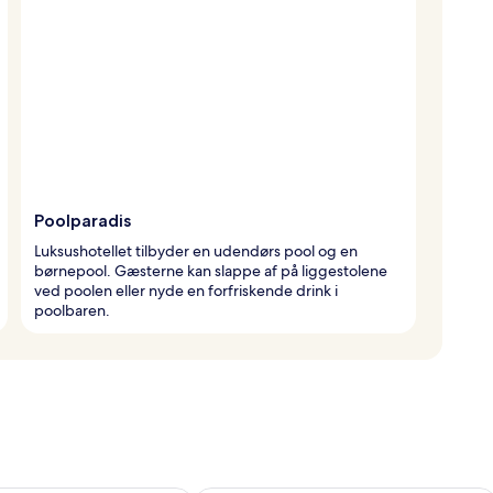
Poolparadis
Luksushotellet tilbyder en udendørs pool og en
børnepool. Gæsterne kan slappe af på liggestolene
ved poolen eller nyde en forfriskende drink i
poolbaren.