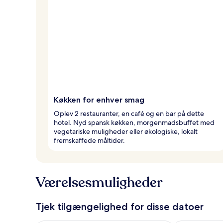
Køkken for enhver smag
Oplev 2 restauranter, en café og en bar på dette
hotel. Nyd spansk køkken, morgenmadsbuffet med
vegetariske muligheder eller økologiske, lokalt
fremskaffede måltider.
Værelsesmuligheder
Tjek tilgængelighed for disse datoer