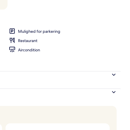
l, liggestole
Mulighed for parkering
Restaurant
Aircondition