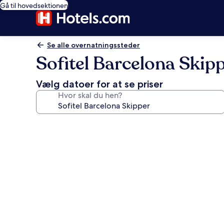
Gå til hovedsektionen
Se alle overnatningssteder
Sofitel Barcelona Skip
Vælg datoer for at se priser
Hvor skal du hen?
Billedgalleri
for
Sofitel
Barcelona
Skipper