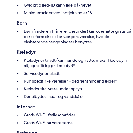
Gyldigt billed-ID kan være påkrævet
Minimumsalder ved indtjekning er 18
Børn
Børn (i alderen 11 år eller derunder) kan overnatte gratis på
deres forældres eller værgers værelse, hvis de
eksisterende sengepladser benyttes
Kæledyr
Kæledyr er tilladt (kun hunde og katte, maks. 1 kæledyr i
alt, op til 15 kg pr. kæledyr)*
Servicedyr er tilladt
Kun specifikke værelser – begrænsninger gælder*
Kæledyr skal være under opsyn
Der tilbydes mad- og vandskåle
Internet
Gratis Wi-Fi i fællesområder
Gratis Wi-Fi på værelserne
Parkering