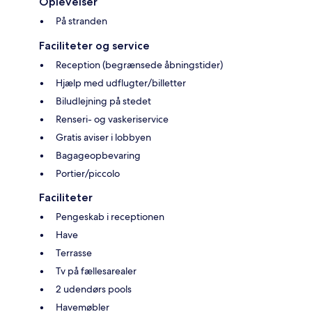
Oplevelser
På stranden
Faciliteter og service
Reception (begrænsede åbningstider)
Hjælp med udflugter/billetter
Biludlejning på stedet
Renseri- og vaskeriservice
Gratis aviser i lobbyen
Bagageopbevaring
Portier/piccolo
Faciliteter
Pengeskab i receptionen
Have
Terrasse
Tv på fællesarealer
2 udendørs pools
Havemøbler