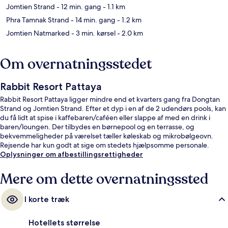
Jomtien Strand
- 12 min. gang
- 1.1 km
Phra Tamnak Strand
- 14 min. gang
- 1.2 km
Jomtien Natmarked
- 3 min. kørsel
- 2.0 km
Om overnatningsstedet
Rabbit Resort Pattaya
Rabbit Resort Pattaya ligger mindre end et kvarters gang fra Dongtan
Strand og Jomtien Strand. Efter et dyp i en af de 2 udendørs pools, kan
du få lidt at spise i kaffebaren/caféen eller slappe af med en drink i
baren/loungen. Der tilbydes en børnepool og en terrasse, og
bekvemmeligheder på værelset tæller køleskab og mikrobølgeovn.
Rejsende har kun godt at sige om stedets hjælpsomme personale.
Oplysninger om afbestillingsrettigheder
Mere om dette overnatningssted
I korte træk
Hotellets størrelse