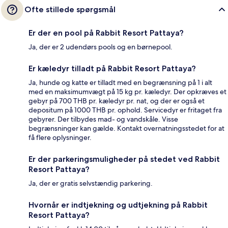
Ofte stillede spørgsmål
Er der en pool på Rabbit Resort Pattaya?
Ja, der er 2 udendørs pools og en børnepool.
Er kæledyr tilladt på Rabbit Resort Pattaya?
Ja, hunde og katte er tilladt med en begrænsning på 1 i alt
med en maksimumvægt på 15 kg pr. kæledyr. Der opkræves et
gebyr på 700 THB pr. kæledyr pr. nat, og der er også et
depositum på 1000 THB pr. ophold. Servicedyr er fritaget fra
gebyrer. Der tilbydes mad- og vandskåle. Visse
begrænsninger kan gælde. Kontakt overnatningsstedet for at
få flere oplysninger.
Er der parkeringsmuligheder på stedet ved Rabbit
Resort Pattaya?
Ja, der er gratis selvstændig parkering.
Hvornår er indtjekning og udtjekning på Rabbit
Resort Pattaya?