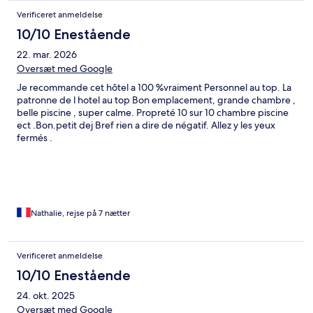
Verificeret anmeldelse
10/10 Enestående
22. mar. 2026
Oversæt med Google
Je recommande cet hôtel a 100 %vraiment Personnel au top. La
patronne de l hotel au top Bon emplacement, grande chambre ,
belle piscine , super calme. Propreté 10 sur 10 chambre piscine
ect .Bon.petit dej Bref rien a dire de négatif. Allez y les yeux
fermés .
Nathalie, rejse på 7 nætter
Verificeret anmeldelse
10/10 Enestående
24. okt. 2025
Oversæt med Google