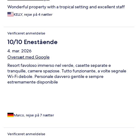
Wonderful property with a tropical setting and excellent staff
KELLY, rejse på 4 nætter
Verificeret anmeldelse
10/10 Enestående
4. mar. 2026
Oversæt med Google
Resort favoloso immerso nel verde, casette separate e
tranquille, camere spaziose. Tutto funzionante, a volte segnale
Wi-Fi debole. Personale davvero gentile e sempre
estremamente disponibile
Marco, rejse på 7 nætter
Verificeret anmeldelse