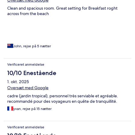
Oversæt med Google
Clean and spacious room. Great setting for Breakfast roght
across from the beach
John, rejse på 5 nætter
Verificeret anmeldelse
10/10 Enestående
1. okt. 2025
Oversæt med Google
cadre (jardin tropical), personnel très serviable et agréable.
recommandé pour des voyageurs en quête de tranquillité.
yvan, rejse på 15 nætter
Verificeret anmeldelse