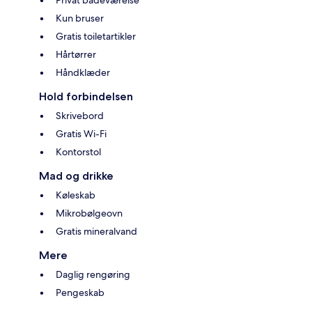
Privat badeværelse
Kun bruser
Gratis toiletartikler
Hårtørrer
Håndklæder
Hold forbindelsen
Skrivebord
Gratis Wi-Fi
Kontorstol
Mad og drikke
Køleskab
Mikrobølgeovn
Gratis mineralvand
Mere
Daglig rengøring
Pengeskab