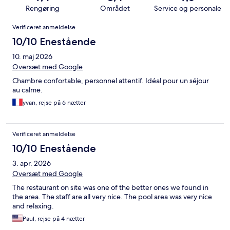
Rengøring
Området
Service og personale
Anmeldelser
Verificeret anmeldelse
10/10 Enestående
10. maj 2026
Oversæt med Google
Chambre confortable, personnel attentif. Idéal pour un séjour
au calme.
yvan, rejse på 6 nætter
Verificeret anmeldelse
10/10 Enestående
3. apr. 2026
Oversæt med Google
The restaurant on site was one of the better ones we found in
the area. The staff are all very nice. The pool area was very nice
and relaxing.
Paul, rejse på 4 nætter