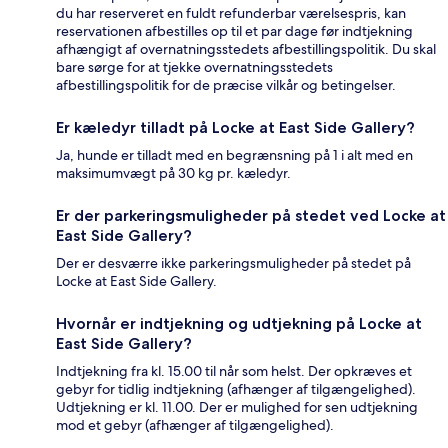
du har reserveret en fuldt refunderbar værelsespris, kan
reservationen afbestilles op til et par dage før indtjekning
afhængigt af overnatningsstedets afbestillingspolitik. Du skal
bare sørge for at tjekke overnatningsstedets
afbestillingspolitik for de præcise vilkår og betingelser.
Er kæledyr tilladt på Locke at East Side Gallery?
Ja, hunde er tilladt med en begrænsning på 1 i alt med en
maksimumvægt på 30 kg pr. kæledyr.
Er der parkeringsmuligheder på stedet ved Locke at
East Side Gallery?
Der er desværre ikke parkeringsmuligheder på stedet på
Locke at East Side Gallery.
Hvornår er indtjekning og udtjekning på Locke at
East Side Gallery?
Indtjekning fra kl. 15.00 til når som helst. Der opkræves et
gebyr for tidlig indtjekning (afhænger af tilgængelighed).
Udtjekning er kl. 11.00. Der er mulighed for sen udtjekning
mod et gebyr (afhænger af tilgængelighed).