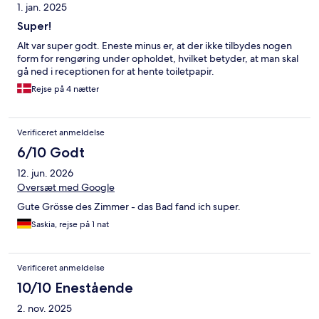
1. jan. 2025
Super!
Alt var super godt. Eneste minus er, at der ikke tilbydes nogen
form for rengøring under opholdet, hvilket betyder, at man skal
gå ned i receptionen for at hente toiletpapir.
Rejse på 4 nætter
Verificeret anmeldelse
6/10 Godt
12. jun. 2026
Oversæt med Google
Gute Grösse des Zimmer - das Bad fand ich super.
Saskia, rejse på 1 nat
Verificeret anmeldelse
10/10 Enestående
2. nov. 2025