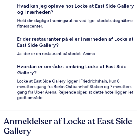
Hvad kan jeg opleve hos Locke at East Side Gallery
og i nærheden?
Hold din daglige træningsrutine ved lige i stedets døgnåbne
fitnesscenter.
Er der restauranter på eller i nærheden af Locke at
East Side Gallery?
Ja, der er en restaurant på stedet, Anima.
Hvordan er området omkring Locke at East Side
Gallery?
Locke at East Side Gallery ligger i Friedrichshain, kun 8
minutters gang fra Berlin Ostbahnhof Station og 7 minutters
gang fra Uber Arena. Rejsende siger, at dette hotel ligger i et
godt område.
Anmeldelser af Locke at East Side
Anmeldelser
Gallery