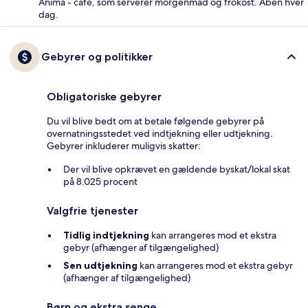
Anima - café, som serverer morgenmad og frokost. Åben hver
dag.
Gebyrer og politikker
Obligatoriske gebyrer
Du vil blive bedt om at betale følgende gebyrer på
overnatningsstedet ved indtjekning eller udtjekning.
Gebyrer inkluderer muligvis skatter:
Der vil blive opkrævet en gældende byskat/lokal skat
på 8.025 procent
Valgfrie tjenester
Tidlig indtjekning
kan arrangeres mod et ekstra
gebyr (afhænger af tilgængelighed)
Sen udtjekning
kan arrangeres mod et ekstra gebyr
(afhænger af tilgængelighed)
Børn og ekstra senge