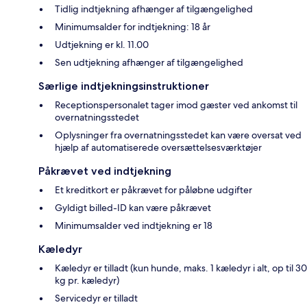
Tidlig indtjekning afhænger af tilgængelighed
Minimumsalder for indtjekning: 18 år
Udtjekning er kl. 11.00
Sen udtjekning afhænger af tilgængelighed
Særlige indtjekningsinstruktioner
Receptionspersonalet tager imod gæster ved ankomst til
overnatningsstedet
Oplysninger fra overnatningsstedet kan være oversat ved
hjælp af automatiserede oversættelsesværktøjer
Påkrævet ved indtjekning
Et kreditkort er påkrævet for påløbne udgifter
Gyldigt billed-ID kan være påkrævet
Minimumsalder ved indtjekning er 18
Kæledyr
Kæledyr er tilladt (kun hunde, maks. 1 kæledyr i alt, op til 30
kg pr. kæledyr)
Servicedyr er tilladt