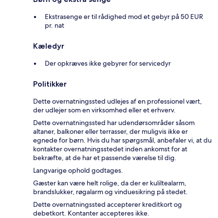
Ekstrasenge er til rådighed mod et gebyr på 50 EUR
pr. nat
Kæledyr
Der opkræves ikke gebyrer for servicedyr
Politikker
Dette overnatningssted udlejes af en professionel vært,
der udlejer som en virksomhed eller et erhverv.
Dette overnatningssted har udendørsområder såsom
altaner, balkoner eller terrasser, der muligvis ikke er
egnede for børn. Hvis du har spørgsmål, anbefaler vi, at du
kontakter overnatningsstedet inden ankomst for at
bekræfte, at de har et passende værelse til dig.
Langvarige ophold godtages.
Gæster kan være helt rolige, da der er kuliltealarm,
brandslukker, røgalarm og vinduesikring på stedet.
Dette overnatningssted accepterer kreditkort og
debetkort. Kontanter accepteres ikke.