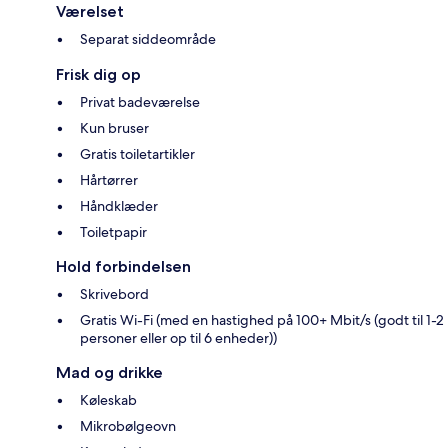
Værelset
Separat siddeområde
Frisk dig op
Privat badeværelse
Kun bruser
Gratis toiletartikler
Hårtørrer
Håndklæder
Toiletpapir
Hold forbindelsen
Skrivebord
Gratis Wi-Fi (med en hastighed på 100+ Mbit/s (godt til 1-2
personer eller op til 6 enheder))
Mad og drikke
Køleskab
Mikrobølgeovn