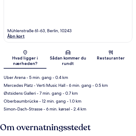
Mühlenstraße 61-63, Berlin, 10243
Åbn kort
Kort
Hvad ligger i
Sådan kommer du
Restauranter
nærheden?
rundt
Uber Arena
- 5 min. gang
- 0.4 km
Mercedes Platz - Verti Music Hall
- 6 min. gang
- 0.5 km
Østsidens Galleri
- 7 min. gang
- 0.7 km
Oberbaumbrücke
- 12 min. gang
- 1.0 km
Simon-Dach-Strasse
- 6 min. kørsel
- 2.4 km
Om overnatningsstedet