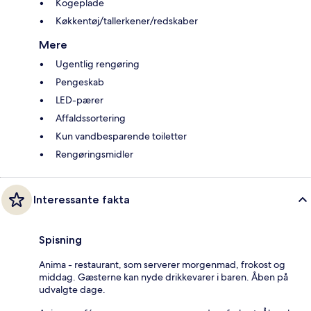
Kogeplade
Køkkentøj/tallerkener/redskaber
Mere
Ugentlig rengøring
Pengeskab
LED-pærer
Affaldssortering
Kun vandbesparende toiletter
Rengøringsmidler
Interessante fakta
Spisning
Anima - restaurant, som serverer morgenmad, frokost og
middag. Gæsterne kan nyde drikkevarer i baren. Åben på
udvalgte dage.