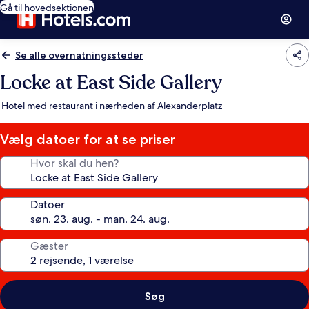
Gå til hovedsektionen
Se alle overnatningssteder
Locke at East Side Gallery
Hotel med restaurant i nærheden af Alexanderplatz
Vælg datoer for at se priser
Hvor skal du hen?
Datoer
Gæster
Søg