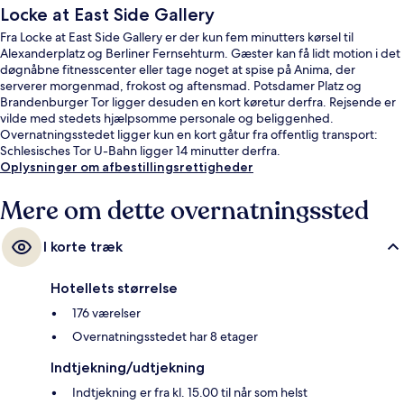
Locke at East Side Gallery
Fra Locke at East Side Gallery er der kun fem minutters kørsel til
Alexanderplatz og Berliner Fernsehturm. Gæster kan få lidt motion i det
døgnåbne fitnesscenter eller tage noget at spise på Anima, der
serverer morgenmad, frokost og aftensmad. Potsdamer Platz og
Brandenburger Tor ligger desuden en kort køretur derfra. Rejsende er
vilde med stedets hjælpsomme personale og beliggenhed.
Overnatningsstedet ligger kun en kort gåtur fra offentlig transport:
Schlesisches Tor U-Bahn ligger 14 minutter derfra.
Oplysninger om afbestillingsrettigheder
Mere om dette overnatningssted
I korte træk
Hotellets størrelse
176 værelser
Overnatningsstedet har 8 etager
Indtjekning/udtjekning
Indtjekning er fra kl. 15.00 til når som helst