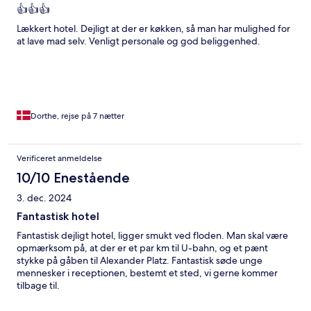
👍👍👍
Lækkert hotel. Dejligt at der er køkken, så man har mulighed for
at lave mad selv. Venligt personale og god beliggenhed.
Dorthe, rejse på 7 nætter
Verificeret anmeldelse
10/10 Enestående
3. dec. 2024
Fantastisk hotel
Fantastisk dejligt hotel, ligger smukt ved floden. Man skal være
opmærksom på, at der er et par km til U-bahn, og et pænt
stykke på gåben til Alexander Platz. Fantastisk søde unge
mennesker i receptionen, bestemt et sted, vi gerne kommer
tilbage til.