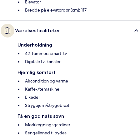
Elevator
Bredde på elevatordør (cm): 117
Værelsesfaciliteter
Underholdning
42-tommers smart-tv
Digitale tv-kanaler
Hjemlig komfort
Aircondition og varme
Kaffe-/temaskine
Elkedel
Strygejern/strygebræt
Få en god nats søvn
Mørklægningsgardiner
Sengelinned tilbydes