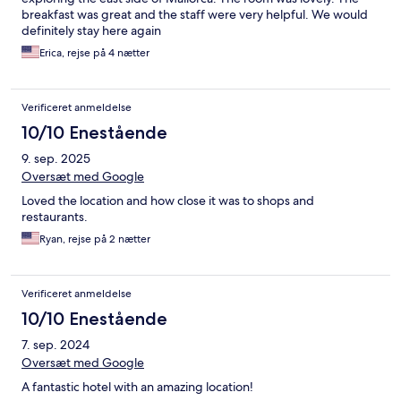
breakfast was great and the staff were very helpful. We would
definitely stay here again
Erica, rejse på 4 nætter
Verificeret anmeldelse
10/10 Enestående
9. sep. 2025
Oversæt med Google
Loved the location and how close it was to shops and
restaurants.
Ryan, rejse på 2 nætter
Verificeret anmeldelse
10/10 Enestående
7. sep. 2024
Oversæt med Google
A fantastic hotel with an amazing location!