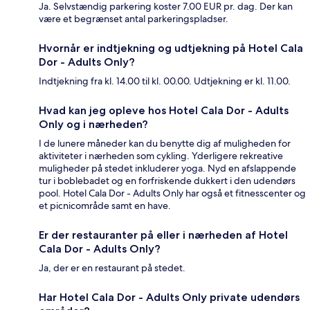
Ja. Selvstændig parkering koster 7.00 EUR pr. dag. Der kan
være et begrænset antal parkeringspladser.
Hvornår er indtjekning og udtjekning på Hotel Cala
Dor - Adults Only?
Indtjekning fra kl. 14.00 til kl. 00.00. Udtjekning er kl. 11.00.
Hvad kan jeg opleve hos Hotel Cala Dor - Adults
Only og i nærheden?
I de lunere måneder kan du benytte dig af muligheden for
aktiviteter i nærheden som cykling. Yderligere rekreative
muligheder på stedet inkluderer yoga. Nyd en afslappende
tur i boblebadet og en forfriskende dukkert i den udendørs
pool. Hotel Cala Dor - Adults Only har også et fitnesscenter og
et picnicområde samt en have.
Er der restauranter på eller i nærheden af Hotel
Cala Dor - Adults Only?
Ja, der er en restaurant på stedet.
Har Hotel Cala Dor - Adults Only private udendørs