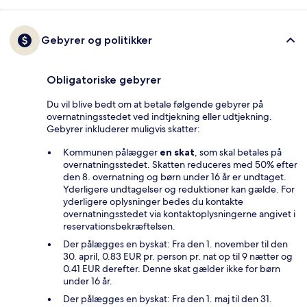
Gebyrer og politikker
Obligatoriske gebyrer
Du vil blive bedt om at betale følgende gebyrer på
overnatningsstedet ved indtjekning eller udtjekning.
Gebyrer inkluderer muligvis skatter:
Kommunen pålægger
en skat
, som skal betales på
overnatningsstedet. Skatten reduceres med 50% efter
den 8. overnatning og børn under 16 år er undtaget.
Yderligere undtagelser og reduktioner kan gælde. For
yderligere oplysninger bedes du kontakte
overnatningsstedet via kontaktoplysningerne angivet i
reservationsbekræftelsen.
Der pålægges en byskat: Fra den 1. november til den
30. april, 0.83 EUR pr. person pr. nat op til 9 nætter og
0.41 EUR derefter. Denne skat gælder ikke for børn
under 16 år.
Der pålægges en byskat: Fra den 1. maj til den 31.