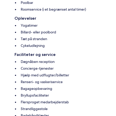
Poolbar
Roomservice (i et begrænset antal timer)
Oplevelser
Yogatimer
Billard- eller poolbord
Tæt på stranden
Cykeludlejning
Faciliteter og service
Døgnåben reception
Concierge-tjenester
Hjælp med udflugter/billetter
Renseri- og vaskeriservice
Bagageopbevaring
Bryllupsfaciliteter
Flersproget medarbejderstab
Strandliggestole
Badehåndklæder