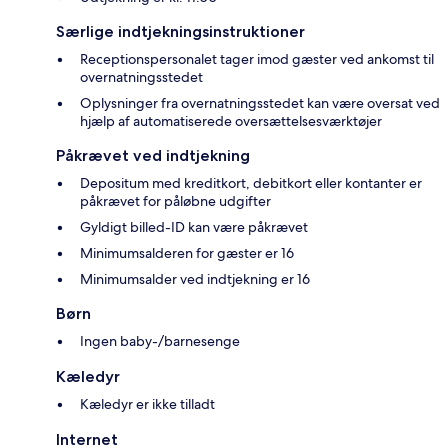
Særlige indtjekningsinstruktioner
Receptionspersonalet tager imod gæster ved ankomst til
overnatningsstedet
Oplysninger fra overnatningsstedet kan være oversat ved
hjælp af automatiserede oversættelsesværktøjer
Påkrævet ved indtjekning
Depositum med kreditkort, debitkort eller kontanter er
påkrævet for påløbne udgifter
Gyldigt billed-ID kan være påkrævet
Minimumsalderen for gæster er 16
Minimumsalder ved indtjekning er 16
Børn
Ingen baby-/barnesenge
Kæledyr
Kæledyr er ikke tilladt
Internet