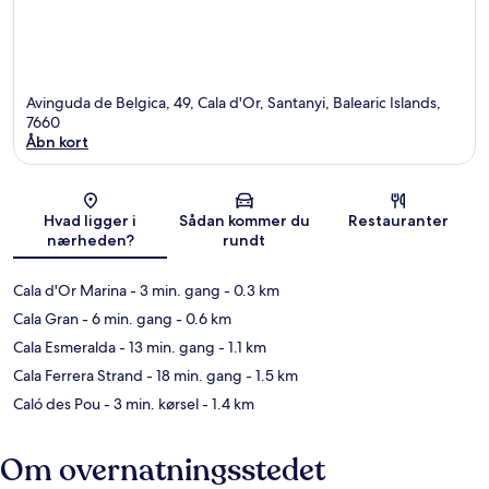
Avinguda de Belgica, 49, Cala d'Or, Santanyi, Balearic Islands,
7660
Åbn kort
Kort
Hvad ligger i
Sådan kommer du
Restauranter
nærheden?
rundt
Cala d'Or Marina
- 3 min. gang
- 0.3 km
Cala Gran
- 6 min. gang
- 0.6 km
Cala Esmeralda
- 13 min. gang
- 1.1 km
Cala Ferrera Strand
- 18 min. gang
- 1.5 km
Caló des Pou
- 3 min. kørsel
- 1.4 km
Om overnatningsstedet