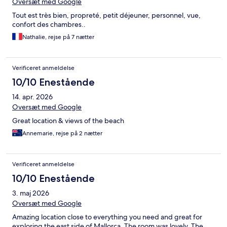
Oversæt med Google
Tout est très bien, propreté, petit déjeuner, personnel, vue,
confort des chambres..
Nathalie, rejse på 7 nætter
Verificeret anmeldelse
10/10 Enestående
14. apr. 2026
Oversæt med Google
Great location & views of the beach
Annemarie, rejse på 2 nætter
Verificeret anmeldelse
10/10 Enestående
3. maj 2026
Oversæt med Google
Amazing location close to everything you need and great for
exploring the east side of Mallorca. The room was lovely. The