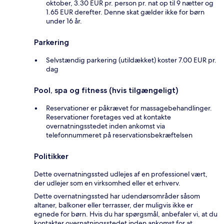
oktober, 3.30 EUR pr. person pr. nat op til 9 nætter og
1.65 EUR derefter. Denne skat gælder ikke for børn
under 16 år.
Parkering
Selvstændig parkering (utildækket) koster 7.00 EUR pr.
dag
Pool, spa og fitness (hvis tilgængeligt)
Reservationer er påkrævet for massagebehandlinger.
Reservationer foretages ved at kontakte
overnatningsstedet inden ankomst via
telefonnummeret på reservationsbekræftelsen
Politikker
Dette overnatningssted udlejes af en professionel vært,
der udlejer som en virksomhed eller et erhverv.
Dette overnatningssted har udendørsområder såsom
altaner, balkoner eller terrasser, der muligvis ikke er
egnede for børn. Hvis du har spørgsmål, anbefaler vi, at du
kontakter overnatningsstedet inden ankomst for at