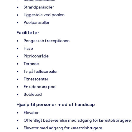
Strandparasoller
Liggestole ved poolen
Poolparasoller
Faciliteter
Pengeskab i receptionen
Have
Picnicområde
Terrasse
Tv på fællesarealer
Fitnesscenter
En udendørs pool
Boblebad
Hjælp til personer med et handicap
Elevator
Offentligt badeværelse med adgang for kørestolsbrugere
Elevator med adgang for kørestolsbrugere