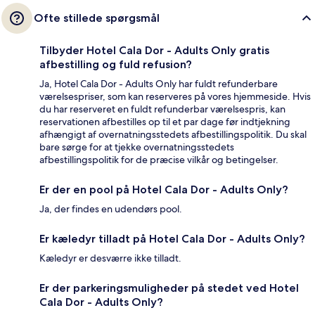
Ofte stillede spørgsmål
Tilbyder Hotel Cala Dor - Adults Only gratis
afbestilling og fuld refusion?
Ja, Hotel Cala Dor - Adults Only har fuldt refunderbare
værelsespriser, som kan reserveres på vores hjemmeside. Hvis
du har reserveret en fuldt refunderbar værelsespris, kan
reservationen afbestilles op til et par dage før indtjekning
afhængigt af overnatningsstedets afbestillingspolitik. Du skal
bare sørge for at tjekke overnatningsstedets
afbestillingspolitik for de præcise vilkår og betingelser.
Er der en pool på Hotel Cala Dor - Adults Only?
Ja, der findes en udendørs pool.
Er kæledyr tilladt på Hotel Cala Dor - Adults Only?
Kæledyr er desværre ikke tilladt.
Er der parkeringsmuligheder på stedet ved Hotel
Cala Dor - Adults Only?