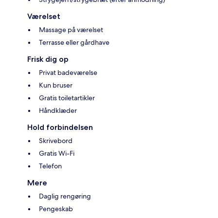
Værelset
Massage på værelset
Terrasse eller gårdhave
Frisk dig op
Privat badeværelse
Kun bruser
Gratis toiletartikler
Håndklæder
Hold forbindelsen
Skrivebord
Gratis Wi-Fi
Telefon
Mere
Daglig rengøring
Pengeskab