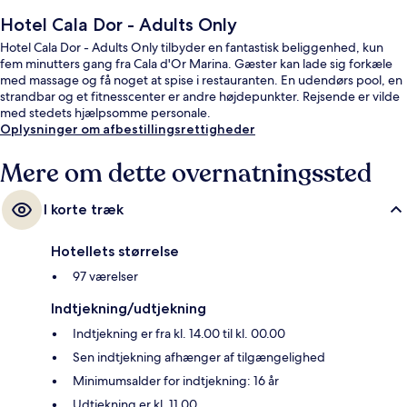
Hotel Cala Dor - Adults Only
Hotel Cala Dor - Adults Only tilbyder en fantastisk beliggenhed, kun
fem minutters gang fra Cala d'Or Marina. Gæster kan lade sig forkæle
med massage og få noget at spise i restauranten. En udendørs pool, en
strandbar og et fitnesscenter er andre højdepunkter. Rejsende er vilde
med stedets hjælpsomme personale.
Oplysninger om afbestillingsrettigheder
Mere om dette overnatningssted
I korte træk
Hotellets størrelse
97 værelser
Indtjekning/udtjekning
Indtjekning er fra kl. 14.00 til kl. 00.00
Sen indtjekning afhænger af tilgængelighed
Minimumsalder for indtjekning: 16 år
Udtjekning er kl. 11.00