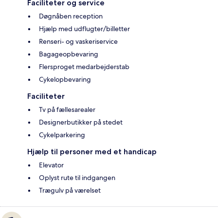
Faciliteter og service
Døgnåben reception
Hjælp med udflugter/billetter
Renseri- og vaskeriservice
Bagageopbevaring
Flersproget medarbejderstab
Cykelopbevaring
Faciliteter
Tv på fællesarealer
Designerbutikker på stedet
Cykelparkering
Hjælp til personer med et handicap
Elevator
Oplyst rute til indgangen
Trægulv på værelset