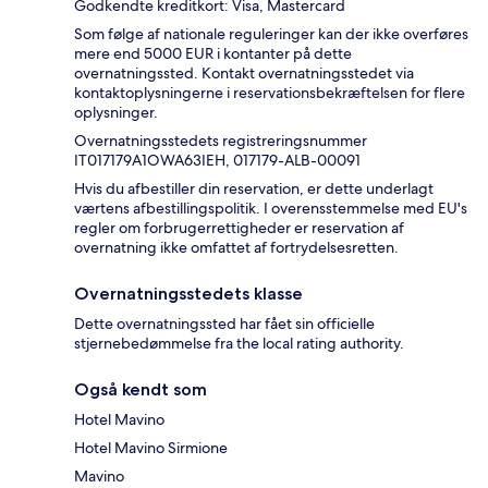
Godkendte kreditkort: Visa, Mastercard
Som følge af nationale reguleringer kan der ikke overføres
mere end 5000 EUR i kontanter på dette
overnatningssted. Kontakt overnatningsstedet via
kontaktoplysningerne i reservationsbekræftelsen for flere
oplysninger.
Overnatningsstedets registreringsnummer
IT017179A1OWA63IEH, 017179-ALB-00091
Hvis du afbestiller din reservation, er dette underlagt
værtens afbestillingspolitik. I overensstemmelse med EU's
regler om forbrugerrettigheder er reservation af
overnatning ikke omfattet af fortrydelsesretten.
Overnatningsstedets klasse
Dette overnatningssted har fået sin officielle
stjernebedømmelse fra the local rating authority.
Også kendt som
Hotel Mavino
Hotel Mavino Sirmione
Mavino