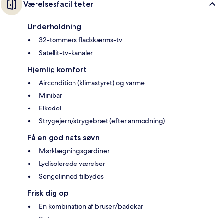
Værelsesfaciliteter
Underholdning
32-tommers fladskærms-tv
Satellit-tv-kanaler
Hjemlig komfort
Aircondition (klimastyret) og varme
Minibar
Elkedel
Strygejern/strygebræt (efter anmodning)
Få en god nats søvn
Mørklægningsgardiner
Lydisolerede værelser
Sengelinned tilbydes
Frisk dig op
En kombination af bruser/badekar