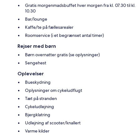
Gratis morgenmadsbuffet hver morgen fra kl. 07.30 til kl.
10.30
Bar/lounge
Kaffe/te på fællesarealer
Roomservice (i et begrænset antal timer)
Rejser med børn
Børn overnatter gratis (se oplysninger)
Sengehest
Oplevelser
Bueskydning
Oplysninger om cykeludflugt
Tæt på stranden
Cykeludlejning
Bjergklatring
Udlejning af scooter/knallert
Varme kilder