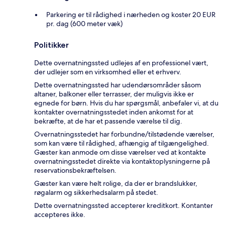
Parkering er til rådighed i nærheden og koster 20 EUR
pr. dag (600 meter væk)
Politikker
Dette overnatningssted udlejes af en professionel vært,
der udlejer som en virksomhed eller et erhverv.
Dette overnatningssted har udendørsområder såsom
altaner, balkoner eller terrasser, der muligvis ikke er
egnede for børn. Hvis du har spørgsmål, anbefaler vi, at du
kontakter overnatningsstedet inden ankomst for at
bekræfte, at de har et passende værelse til dig.
Overnatningsstedet har forbundne/tilstødende værelser,
som kan være til rådighed, afhængig af tilgængelighed.
Gæster kan anmode om disse værelser ved at kontakte
overnatningsstedet direkte via kontaktoplysningerne på
reservationsbekræftelsen.
Gæster kan være helt rolige, da der er brandslukker,
røgalarm og sikkerhedsalarm på stedet.
Dette overnatningssted accepterer kreditkort. Kontanter
accepteres ikke.