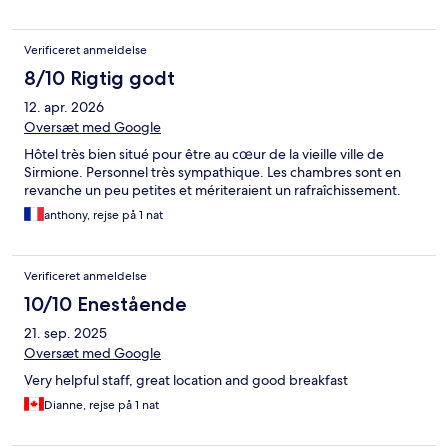
Verificeret anmeldelse
8/10 Rigtig godt
12. apr. 2026
Oversæt med Google
Hôtel très bien situé pour être au cœur de la vieille ville de
Sirmione. Personnel très sympathique. Les chambres sont en
revanche un peu petites et mériteraient un rafraîchissement.
anthony, rejse på 1 nat
Verificeret anmeldelse
10/10 Enestående
21. sep. 2025
Oversæt med Google
Very helpful staff, great location and good breakfast
Dianne, rejse på 1 nat