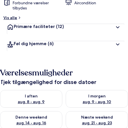
Forbundne værelser
Aircondition
tilbydes
Vis alle
Primære faciliteter
(12)
Føl dig hjemme
(6)
Værelsesmuligheder
Tjek tilgængelighed for disse datoer
Tjek tilgængelighed for i aften aug. 8 - aug. 9
Tjek tilgængelighed for i morg
I aften
I morgen
aug. 8 - aug. 9
aug. 9 - aug. 10
Tjek tilgængelighed for denne weekend aug. 14 - aug. 16
Tjek tilgængelighed for næste
Denne weekend
Næste weekend
aug. 14 - aug. 16
aug. 21 - aug. 23