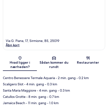
Via G. Piana, 17, Sirmione, BS, 25019
Åbn kort
Kort
Hvad ligger i
Sådan kommer du
Restauranter
nærheden?
rundt
Centro Benessere Termale Aquaria
- 2 min. gang
- 0.2 km
Scaligero Slot
- 4 min. gang
- 0.3 km
Santa Maria Maggiore
- 4 min. gang
- 0.3 km
Catullos Grotte
- 8 min. gang
- 0.7 km
Jamaica Beach
- 11 min. gang
- 1.0 km