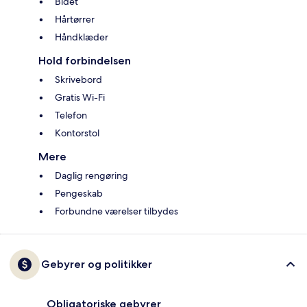
Bidet
Hårtørrer
Håndklæder
Hold forbindelsen
Skrivebord
Gratis Wi-Fi
Telefon
Kontorstol
Mere
Daglig rengøring
Pengeskab
Forbundne værelser tilbydes
Gebyrer og politikker
Obligatoriske gebyrer