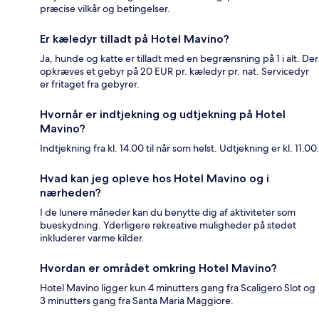
præcise vilkår og betingelser.
Er kæledyr tilladt på Hotel Mavino?
Ja, hunde og katte er tilladt med en begrænsning på 1 i alt. Der
opkræves et gebyr på 20 EUR pr. kæledyr pr. nat. Servicedyr
er fritaget fra gebyrer.
Hvornår er indtjekning og udtjekning på Hotel
Mavino?
Indtjekning fra kl. 14.00 til når som helst. Udtjekning er kl. 11.00.
Hvad kan jeg opleve hos Hotel Mavino og i
nærheden?
I de lunere måneder kan du benytte dig af aktiviteter som
bueskydning. Yderligere rekreative muligheder på stedet
inkluderer varme kilder.
Hvordan er området omkring Hotel Mavino?
Hotel Mavino ligger kun 4 minutters gang fra Scaligero Slot og
3 minutters gang fra Santa Maria Maggiore.