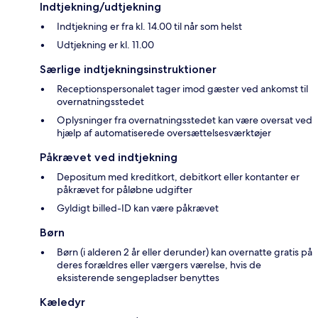
Indtjekning/udtjekning
Indtjekning er fra kl. 14.00 til når som helst
Udtjekning er kl. 11.00
Særlige indtjekningsinstruktioner
Receptionspersonalet tager imod gæster ved ankomst til
overnatningsstedet
Oplysninger fra overnatningsstedet kan være oversat ved
hjælp af automatiserede oversættelsesværktøjer
Påkrævet ved indtjekning
Depositum med kreditkort, debitkort eller kontanter er
påkrævet for påløbne udgifter
Gyldigt billed-ID kan være påkrævet
Børn
Børn (i alderen 2 år eller derunder) kan overnatte gratis på
deres forældres eller værgers værelse, hvis de
eksisterende sengepladser benyttes
Kæledyr