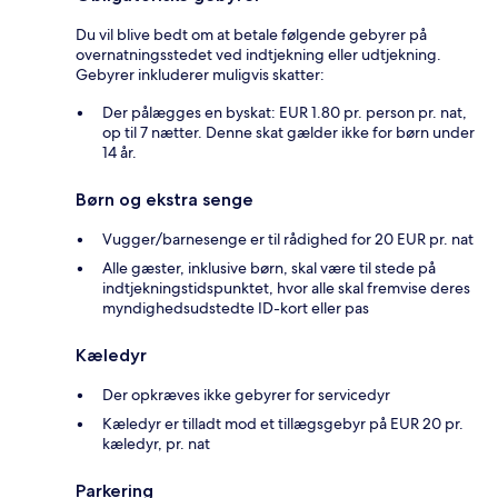
Du vil blive bedt om at betale følgende gebyrer på
overnatningsstedet ved indtjekning eller udtjekning.
Gebyrer inkluderer muligvis skatter:
Der pålægges en byskat: EUR 1.80 pr. person pr. nat,
op til 7 nætter. Denne skat gælder ikke for børn under
14 år.
Børn og ekstra senge
Vugger/barnesenge er til rådighed for 20 EUR pr. nat
Alle gæster, inklusive børn, skal være til stede på
indtjekningstidspunktet, hvor alle skal fremvise deres
myndighedsudstedte ID-kort eller pas
Kæledyr
Der opkræves ikke gebyrer for servicedyr
Kæledyr er tilladt mod et tillægsgebyr på EUR 20 pr.
kæledyr, pr. nat
Parkering