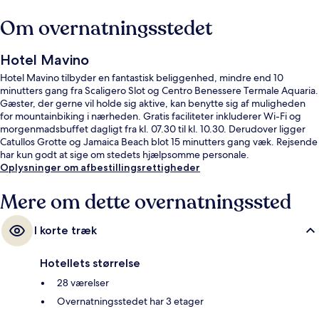
Om overnatningsstedet
Hotel Mavino
Hotel Mavino tilbyder en fantastisk beliggenhed, mindre end 10
minutters gang fra Scaligero Slot og Centro Benessere Termale Aquaria.
Gæster, der gerne vil holde sig aktive, kan benytte sig af muligheden
for mountainbiking i nærheden. Gratis faciliteter inkluderer Wi-Fi og
morgenmadsbuffet dagligt fra kl. 07.30 til kl. 10.30. Derudover ligger
Catullos Grotte og Jamaica Beach blot 15 minutters gang væk. Rejsende
har kun godt at sige om stedets hjælpsomme personale.
Oplysninger om afbestillingsrettigheder
Mere om dette overnatningssted
I korte træk
Hotellets størrelse
28 værelser
Overnatningsstedet har 3 etager