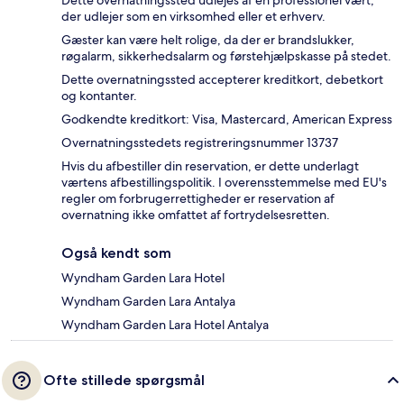
Dette overnatningssted udlejes af en professionel vært,
der udlejer som en virksomhed eller et erhverv.
Gæster kan være helt rolige, da der er brandslukker,
røgalarm, sikkerhedsalarm og førstehjælpskasse på stedet.
Dette overnatningssted accepterer kreditkort, debetkort
og kontanter.
Godkendte kreditkort: Visa, Mastercard, American Express
Overnatningsstedets registreringsnummer 13737
Hvis du afbestiller din reservation, er dette underlagt
værtens afbestillingspolitik. I overensstemmelse med EU's
regler om forbrugerrettigheder er reservation af
overnatning ikke omfattet af fortrydelsesretten.
Også kendt som
Wyndham Garden Lara Hotel
Wyndham Garden Lara Antalya
Wyndham Garden Lara Hotel Antalya
Ofte stillede spørgsmål