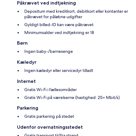
Påkrævet ved indtjekning
Depositum med kreditkort, debitkort eller kontanter er
påkrævet for påløbne udgifter
Gyldigt billed-ID kan være påkrævet
Minimumsalder ved indtjekning er 18
Børn
Ingen baby-/barnesenge
Kæledyr
Ingen kæledyr eller servicedyr tilladt
Internet
Gratis Wi-Fi i fællesområder
Gratis Wi-Fi på værelserne (hastighed: 25+ Mbit/s)
Parkering
Gratis parkering på stedet
Udenfor overnatningsstedet
Gratis transport til/fra strand