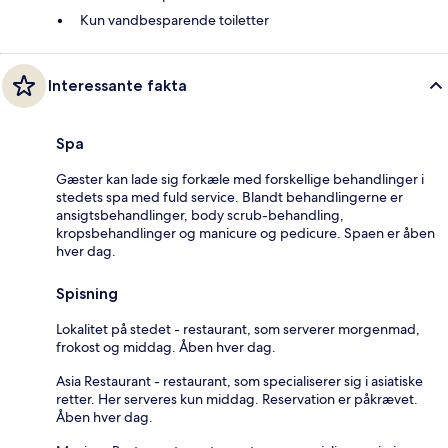
Kun vandbesparende toiletter
Interessante fakta
Spa
Gæster kan lade sig forkæle med forskellige behandlinger i
stedets spa med fuld service. Blandt behandlingerne er
ansigtsbehandlinger, body scrub-behandling,
kropsbehandlinger og manicure og pedicure. Spaen er åben
hver dag.
Spisning
Lokalitet på stedet - restaurant, som serverer morgenmad,
frokost og middag. Åben hver dag.
Asia Restaurant - restaurant, som specialiserer sig i asiatiske
retter. Her serveres kun middag. Reservation er påkrævet.
Åben hver dag.