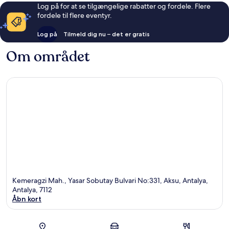
Log på for at se tilgængelige rabatter og fordele. Flere
fordele til flere eventyr.
Log på
Tilmeld dig nu – det er gratis
Om området
Kemeragzi Mah., Yasar Sobutay Bulvari No:331, Aksu, Antalya,
Antalya, 7112
Åbn kort
Kort