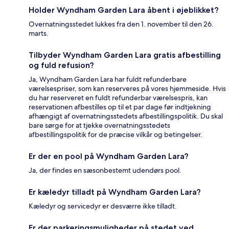
Holder Wyndham Garden Lara åbent i øjeblikket?
Overnatningsstedet lukkes fra den 1. november til den 26.
marts.
Tilbyder Wyndham Garden Lara gratis afbestilling
og fuld refusion?
Ja, Wyndham Garden Lara har fuldt refunderbare
værelsespriser, som kan reserveres på vores hjemmeside. Hvis
du har reserveret en fuldt refunderbar værelsespris, kan
reservationen afbestilles op til et par dage før indtjekning
afhængigt af overnatningsstedets afbestillingspolitik. Du skal
bare sørge for at tjekke overnatningsstedets
afbestillingspolitik for de præcise vilkår og betingelser.
Er der en pool på Wyndham Garden Lara?
Ja, der findes en sæsonbestemt udendørs pool.
Er kæledyr tilladt på Wyndham Garden Lara?
Kæledyr og servicedyr er desværre ikke tilladt.
Er der parkeringsmuligheder på stedet ved