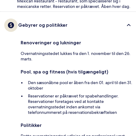
Mexican Restaurant - restaurant, som specialiserer sig i
mexicanske retter. Reservation er påkrævet. Åben hver dag.
Gebyrer og politikker
Renoveringer og lukninger
Overnatningsstedet lukkes fra den 1. november til den 26.
marts.
Pool, spa og fitness (hvis tilgængeligt)
Den sæsonåbne pool er åben fra den 01. april til den 31.
oktober
Reservationer er påkrævet for spabehandlinger.
Reservationer foretages ved at kontakte
overnatningsstedet inden ankomst via
telefonnummeret på reservationsbekræftelsen
Politikker