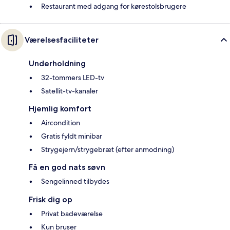
Restaurant med adgang for kørestolsbrugere
Værelsesfaciliteter
Underholdning
32-tommers LED-tv
Satellit-tv-kanaler
Hjemlig komfort
Aircondition
Gratis fyldt minibar
Strygejern/strygebræt (efter anmodning)
Få en god nats søvn
Sengelinned tilbydes
Frisk dig op
Privat badeværelse
Kun bruser