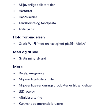
Miljøvenlige toiletartikler
Hårtørrer
Håndklæder
Tandbørste og tandpasta
Toiletpapir
Hold forbindelsen
Gratis Wi-Fi (med en hastighed på 25+ Mbit/s)
Mad og drikke
Gratis mineralvand
Mere
Daglig rengøring
Miljøvenlige toiletartikler
Miljøvenlige rengøringsprodukter er tilgængelige
LED-pærer
Affaldssortering
Kun vandbesparende brusere