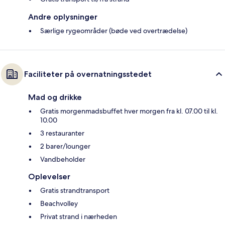
Andre oplysninger
Særlige rygeområder (bøde ved overtrædelse)
Faciliteter på overnatningsstedet
Mad og drikke
Gratis morgenmadsbuffet hver morgen fra kl. 07.00 til kl.
10.00
3 restauranter
2 barer/lounger
Vandbeholder
Oplevelser
Gratis strandtransport
Beachvolley
Privat strand i nærheden