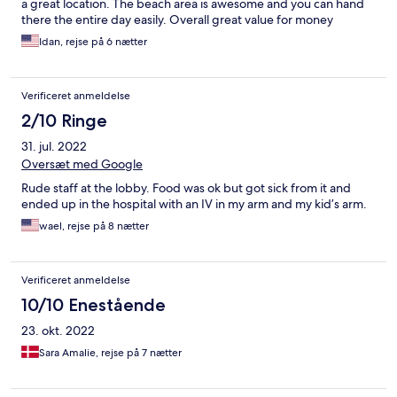
a great location. The beach area is awesome and you can hand
there the entire day easily. Overall great value for money
Idan, rejse på 6 nætter
Verificeret anmeldelse
2/10 Ringe
31. jul. 2022
Oversæt med Google
Rude staff at the lobby. Food was ok but got sick from it and
ended up in the hospital with an IV in my arm and my kid’s arm.
wael, rejse på 8 nætter
Verificeret anmeldelse
10/10 Enestående
23. okt. 2022
Sara Amalie, rejse på 7 nætter