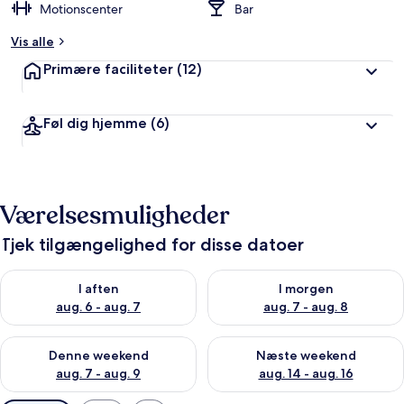
Motionscenter
Bar
Vis alle
Primære faciliteter
(12)
Føl dig hjemme
(6)
Værelsesmuligheder
Tjek tilgængelighed for disse datoer
Tjek tilgængelighed for i aften aug. 6 - aug. 7
Tjek tilgængelighed for i morg
I aften
I morgen
aug. 6 - aug. 7
aug. 7 - aug. 8
Tjek tilgængelighed for denne weekend aug. 7 - aug. 9
Tjek tilgængelighed for næste
Denne weekend
Næste weekend
aug. 7 - aug. 9
aug. 14 - aug. 16