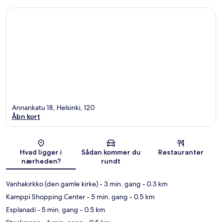
Annankatu 18, Helsinki, 120
Åbn kort
Kort
Hvad ligger i
Sådan kommer du
Restauranter
nærheden?
rundt
Vanhakirkko (den gamle kirke)
- 3 min. gang
- 0.3 km
Kamppi Shopping Center
- 5 min. gang
- 0.5 km
Esplanadi
- 5 min. gang
- 0.5 km