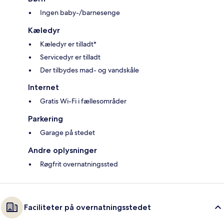
Ingen baby-/barnesenge
Kæledyr
Kæledyr er tilladt*
Servicedyr er tilladt
Der tilbydes mad- og vandskåle
Internet
Gratis Wi-Fi i fællesområder
Parkering
Garage på stedet
Andre oplysninger
Røgfrit overnatningssted
Faciliteter på overnatningsstedet