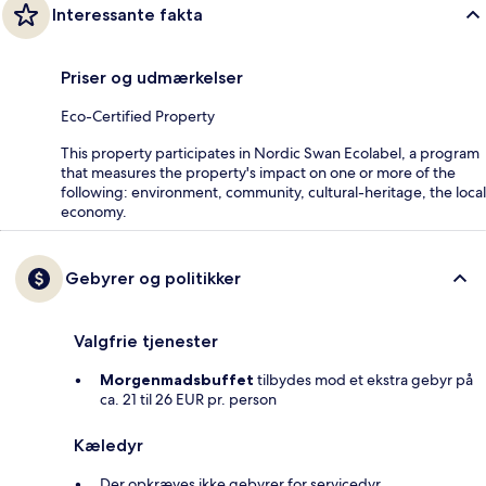
Interessante fakta
Priser og udmærkelser
Eco-Certified Property
This property participates in Nordic Swan Ecolabel, a program
that measures the property's impact on one or more of the
following: environment, community, cultural-heritage, the local
economy.
Gebyrer og politikker
Valgfrie tjenester
Morgenmadsbuffet
tilbydes mod et ekstra gebyr på
ca. 21 til 26 EUR pr. person
Kæledyr
Der opkræves ikke gebyrer for servicedyr