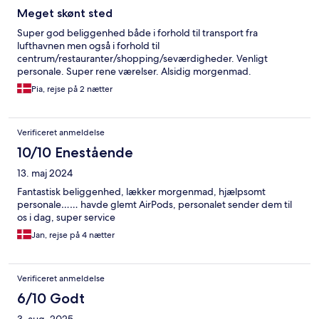
Meget skønt sted
Super god beliggenhed både i forhold til transport fra
lufthavnen men også i forhold til
centrum/restauranter/shopping/seværdigheder. Venligt
personale. Super rene værelser. Alsidig morgenmad.
Pia, rejse på 2 nætter
Verificeret anmeldelse
10/10 Enestående
13. maj 2024
Fantastisk beliggenhed, lækker morgenmad, hjælpsomt
personale…… havde glemt AirPods, personalet sender dem til
os i dag, super service
Jan, rejse på 4 nætter
Verificeret anmeldelse
6/10 Godt