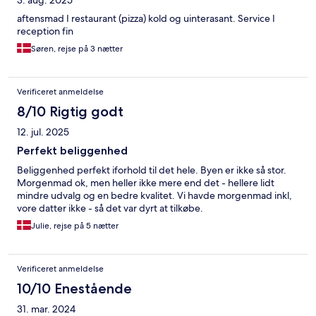
3. aug. 2025
aftensmad I restaurant (pizza) kold og uinterasant. Service I
reception fin
Søren, rejse på 3 nætter
Verificeret anmeldelse
8/10 Rigtig godt
12. jul. 2025
Perfekt beliggenhed
Beliggenhed perfekt iforhold til det hele. Byen er ikke så stor.
Morgenmad ok, men heller ikke mere end det - hellere lidt
mindre udvalg og en bedre kvalitet. Vi havde morgenmad inkl,
vore datter ikke - så det var dyrt at tilkøbe.
Julie, rejse på 5 nætter
Verificeret anmeldelse
10/10 Enestående
31. mar. 2024