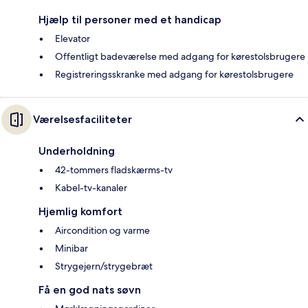
Hjælp til personer med et handicap
Elevator
Offentligt badeværelse med adgang for kørestolsbrugere
Registreringsskranke med adgang for kørestolsbrugere
Værelsesfaciliteter
Underholdning
42-tommers fladskærms-tv
Kabel-tv-kanaler
Hjemlig komfort
Aircondition og varme
Minibar
Strygejern/strygebræt
Få en god nats søvn