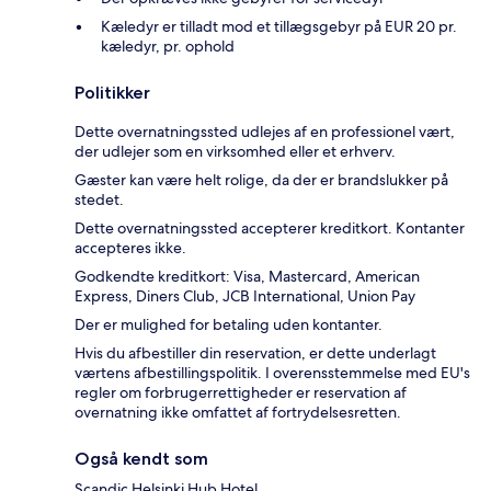
Kæledyr er tilladt mod et tillægsgebyr på EUR 20 pr.
kæledyr, pr. ophold
Politikker
Dette overnatningssted udlejes af en professionel vært,
der udlejer som en virksomhed eller et erhverv.
Gæster kan være helt rolige, da der er brandslukker på
stedet.
Dette overnatningssted accepterer kreditkort. Kontanter
accepteres ikke.
Godkendte kreditkort: Visa, Mastercard, American
Express, Diners Club, JCB International, Union Pay
Der er mulighed for betaling uden kontanter.
Hvis du afbestiller din reservation, er dette underlagt
værtens afbestillingspolitik. I overensstemmelse med EU's
regler om forbrugerrettigheder er reservation af
overnatning ikke omfattet af fortrydelsesretten.
Også kendt som
Scandic Helsinki Hub Hotel