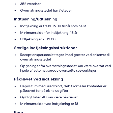
352 værelser
Overnatningsstedet har 7 etager
Indtjekning/udtjekning
Indtjekning er fra kl. 16.00 til når som helst
Minimumsalder for indtjekning: 18 år
Udtjekning er kl. 12.00
Særlige indtjekningsinstruktioner
Receptionspersonalet tager imod gæster ved ankomst til
overnatningsstedet
Oplysninger fra overnatningsstedet kan være oversat ved
hjælp af automatiserede oversættelsesværktøjer
Påkrævet ved indtjekning
Depositum med kreditkort, debitkort eller kontanter er
påkrævet for påløbne udgifter
Gyldigt billed-ID kan være påkrævet
Minimumsalder ved indtjekning er 18
Børn