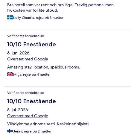
Bra hotell som var rent och bra läge. Trevlig personal men
frukosten var för lite utbud.
Kelly Claudia, rejse på 3 nætter
Verificeret anmeldelse
10/10 Enestående
6. jun. 2026
Oversæt med Google
Amazing stay. location, spacious rooms.
Mitja, rejse på 4 nætter
Verificeret anmeldelse
10/10 Enestående
8. jul. 2026
Oversæt med Google
Viihdyimme erinomaisesti. Keskeinen sijainti.
Jenni, rejse på 2 nætter