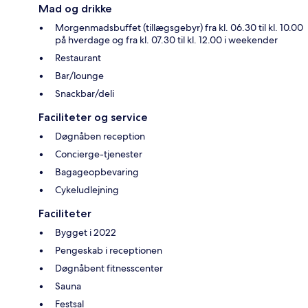
Mad og drikke
Morgenmadsbuffet (tillægsgebyr) fra kl. 06.30 til kl. 10.00
på hverdage og fra kl. 07.30 til kl. 12.00 i weekender
Restaurant
Bar/lounge
Snackbar/deli
Faciliteter og service
Døgnåben reception
Concierge-tjenester
Bagageopbevaring
Cykeludlejning
Faciliteter
Bygget i 2022
Pengeskab i receptionen
Døgnåbent fitnesscenter
Sauna
Festsal