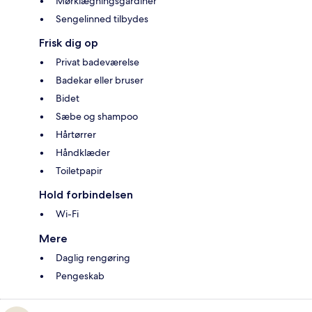
Mørklægningsgardiner
Sengelinned tilbydes
Frisk dig op
Privat badeværelse
Badekar eller bruser
Bidet
Sæbe og shampoo
Hårtørrer
Håndklæder
Toiletpapir
Hold forbindelsen
Wi-Fi
Mere
Daglig rengøring
Pengeskab