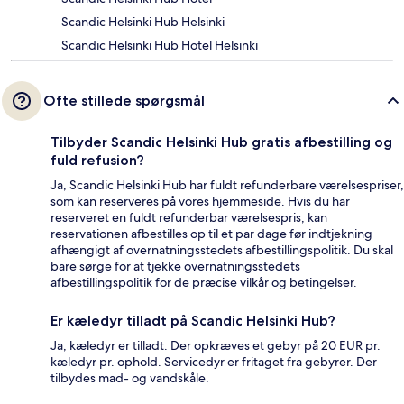
Scandic Helsinki Hub Helsinki
Scandic Helsinki Hub Hotel Helsinki
Ofte stillede spørgsmål
Tilbyder Scandic Helsinki Hub gratis afbestilling og
fuld refusion?
Ja, Scandic Helsinki Hub har fuldt refunderbare værelsespriser,
som kan reserveres på vores hjemmeside. Hvis du har
reserveret en fuldt refunderbar værelsespris, kan
reservationen afbestilles op til et par dage før indtjekning
afhængigt af overnatningsstedets afbestillingspolitik. Du skal
bare sørge for at tjekke overnatningsstedets
afbestillingspolitik for de præcise vilkår og betingelser.
Er kæledyr tilladt på Scandic Helsinki Hub?
Ja, kæledyr er tilladt. Der opkræves et gebyr på 20 EUR pr.
kæledyr pr. ophold. Servicedyr er fritaget fra gebyrer. Der
tilbydes mad- og vandskåle.