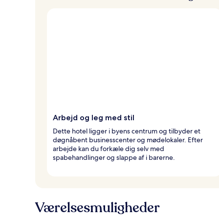
e
Arbejd og leg med stil
Dette hotel ligger i byens centrum og tilbyder et
døgnåbent businesscenter og mødelokaler. Efter
arbejde kan du forkæle dig selv med
spabehandlinger og slappe af i barerne.
Værelsesmuligheder