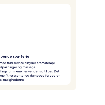
ppende spa-ferie
med fuld service tilbyder aromaterapi,
ndpakninger og massage.
lingsrummene henvender sig til par. Det
ne fitnesscenter og dampbad forbedrer
ss-mulighederne.