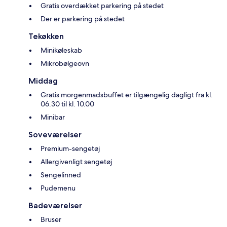
Gratis overdækket parkering på stedet
Der er parkering på stedet
Tekøkken
Minikøleskab
Mikrobølgeovn
Middag
Gratis morgenmadsbuffet er tilgængelig dagligt fra kl.
06.30 til kl. 10.00
Minibar
Soveværelser
Premium-sengetøj
Allergivenligt sengetøj
Sengelinned
Pudemenu
Badeværelser
Bruser