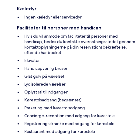
Kæledyr
Ingen kæledyr eller servicedyr
Faciliteter til personer med handicap
Hvis du vil anmode om faciliteter til personer med
handicap, bedes du kontakte overnatningsstedet gennem
kontaktoplysningerne på din reservationsbekræftelse,
efter du har booket.
Elevator
Handicapvenlig bruser
Glat gulv på værelset
Lydisolerede værelser
Oplyst sti til indgangen
Kørestolsadgang (begrænset)
Parkering med kørestolsadgang
Concierge-reception med adgang for kørestole
Registreringsskranke med adgang for kørestole
Restaurant med adgang for kørestole