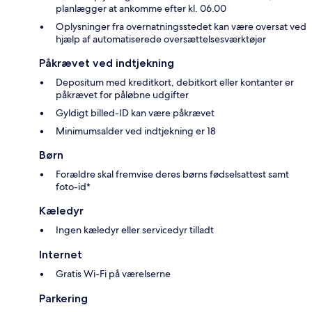
planlægger at ankomme efter kl. 06.00
Oplysninger fra overnatningsstedet kan være oversat ved
hjælp af automatiserede oversættelsesværktøjer
Påkrævet ved indtjekning
Depositum med kreditkort, debitkort eller kontanter er
påkrævet for påløbne udgifter
Gyldigt billed-ID kan være påkrævet
Minimumsalder ved indtjekning er 18
Børn
Forældre skal fremvise deres børns fødselsattest samt
foto-id*
Kæledyr
Ingen kæledyr eller servicedyr tilladt
Internet
Gratis Wi-Fi på værelserne
Parkering