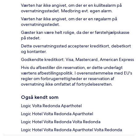
Værten har ikke angivet, om der er en kuliltealarm på
overnatningsstedet. Medbring evt. egen alarm.
Værten har ikke angivet, om der er en røgalarm på
overnatningsstedet.
Gæster kan være helt rolige, da der er førstehjælpskasse
på stedet.
Dette overnatningssted accepterer kreditkort, debetkort
og kontanter.
Godkendte kreditkort: Visa, Mastercard, American Express
Hvis du afbestiller din reservation, er dette underlagt
værtens afbestillingspolitik. I overensstemmelse med EU's
regler om forbrugerrettigheder er reservation af
overnatning ikke omfattet af fortrydelsesretten.
Også kendt som
Logic Volta Redonda Aparthotel
Logic Hotel Volta Redonda Aparthotel
Logic Hotel Volta Redonda Volta Redonda
Logic Hotel Volta Redonda Aparthotel Volta Redonda