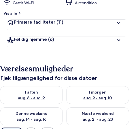
Gratis Wi-Fi
Aircondition
Vis alle
Primære faciliteter
(11)
Føl dig hjemme
(6)
Værelsesmuligheder
Tjek tilgængelighed for disse datoer
Tjek tilgængelighed for i aften aug. 8 - aug. 9
Tjek tilgængelighed for i morg
I aften
I morgen
aug. 8 - aug. 9
aug. 9 - aug. 10
Tjek tilgængelighed for denne weekend aug. 14 - aug. 16
Tjek tilgængelighed for næste
Denne weekend
Næste weekend
aug. 14 - aug. 16
aug. 21 - aug. 23