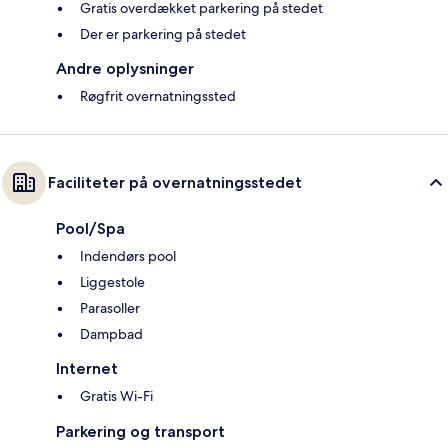
Gratis overdækket parkering på stedet
Der er parkering på stedet
Andre oplysninger
Røgfrit overnatningssted
Faciliteter på overnatningsstedet
Pool/Spa
Indendørs pool
Liggestole
Parasoller
Dampbad
Internet
Gratis Wi-Fi
Parkering og transport