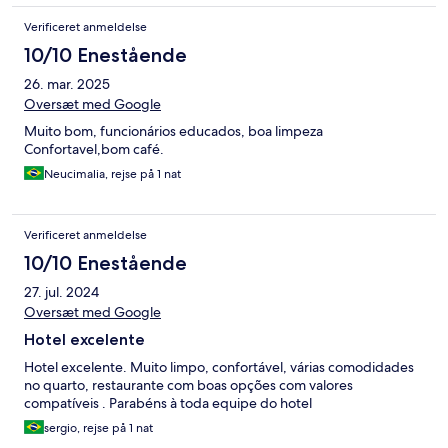
Verificeret anmeldelse
10/10 Enestående
26. mar. 2025
Oversæt med Google
Muito bom, funcionários educados, boa limpeza
Confortavel,bom café.
Neucimalia, rejse på 1 nat
Verificeret anmeldelse
10/10 Enestående
27. jul. 2024
Oversæt med Google
Hotel excelente
Hotel excelente. Muito limpo, confortável, várias comodidades
no quarto, restaurante com boas opções com valores
compatíveis . Parabéns à toda equipe do hotel
sergio, rejse på 1 nat