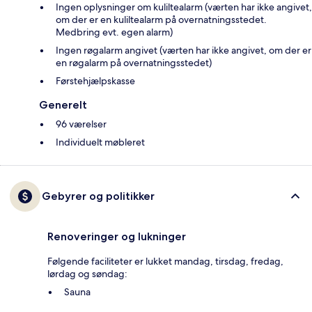
Ingen oplysninger om kuliltealarm (værten har ikke angivet,
om der er en kuliltealarm på overnatningsstedet.
Medbring evt. egen alarm)
Ingen røgalarm angivet (værten har ikke angivet, om der er
en røgalarm på overnatningsstedet)
Førstehjælpskasse
Generelt
96 værelser
Individuelt møbleret
Gebyrer og politikker
Renoveringer og lukninger
Følgende faciliteter er lukket mandag, tirsdag, fredag,
lørdag og søndag:
Sauna