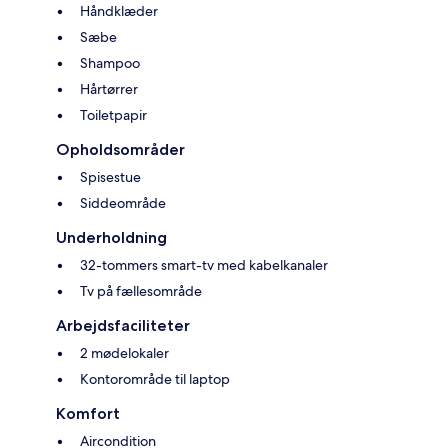
Håndklæder
Sæbe
Shampoo
Hårtørrer
Toiletpapir
Opholdsområder
Spisestue
Siddeområde
Underholdning
32-tommers smart-tv med kabelkanaler
Tv på fællesområde
Arbejdsfaciliteter
2 mødelokaler
Kontorområde til laptop
Komfort
Aircondition