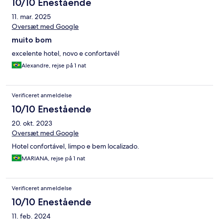
10/10 Enestående
11. mar. 2025
Oversæt med Google
muito bom
excelente hotel, novo e confortavél
Alexandre, rejse på 1 nat
Verificeret anmeldelse
10/10 Enestående
20. okt. 2023
Oversæt med Google
Hotel confortável, limpo e bem localizado.
MARIANA, rejse på 1 nat
Verificeret anmeldelse
10/10 Enestående
11. feb. 2024