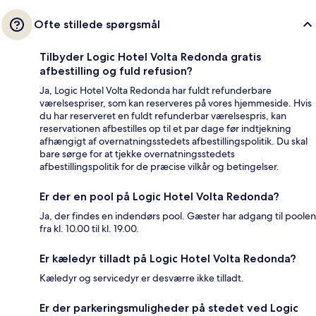
Ofte stillede spørgsmål
Tilbyder Logic Hotel Volta Redonda gratis
afbestilling og fuld refusion?
Ja, Logic Hotel Volta Redonda har fuldt refunderbare
værelsespriser, som kan reserveres på vores hjemmeside. Hvis
du har reserveret en fuldt refunderbar værelsespris, kan
reservationen afbestilles op til et par dage før indtjekning
afhængigt af overnatningsstedets afbestillingspolitik. Du skal
bare sørge for at tjekke overnatningsstedets
afbestillingspolitik for de præcise vilkår og betingelser.
Er der en pool på Logic Hotel Volta Redonda?
Ja, der findes en indendørs pool. Gæster har adgang til poolen
fra kl. 10.00 til kl. 19.00.
Er kæledyr tilladt på Logic Hotel Volta Redonda?
Kæledyr og servicedyr er desværre ikke tilladt.
Er der parkeringsmuligheder på stedet ved Logic