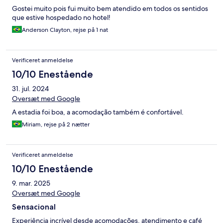
Gostei muito pois fui muito bem atendido em todos os sentidos
que estive hospedado no hotel!
Anderson Clayton, rejse på 1 nat
Verificeret anmeldelse
10/10 Enestående
31. jul. 2024
Oversæt med Google
A estadia foi boa, a acomodação também é confortável.
Miriam, rejse på 2 nætter
Verificeret anmeldelse
10/10 Enestående
9. mar. 2025
Oversæt med Google
Sensacional
Experiência incrível desde acomodações, atendimento e café