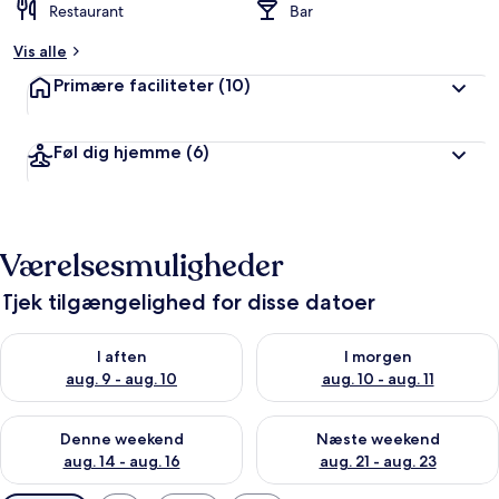
Restaurant
Bar
Vis alle
Primære faciliteter
(10)
Føl dig hjemme
(6)
Værelsesmuligheder
Tjek tilgængelighed for disse datoer
Tjek tilgængelighed for i aften aug. 9 - aug. 10
Tjek tilgængelighed for i morg
I aften
I morgen
aug. 9 - aug. 10
aug. 10 - aug. 11
Tjek tilgængelighed for denne weekend aug. 14 - aug. 16
Tjek tilgængelighed for næste
Denne weekend
Næste weekend
aug. 14 - aug. 16
aug. 21 - aug. 23