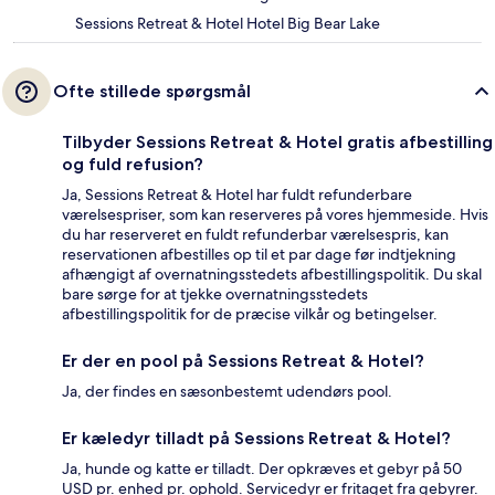
Sessions Retreat & Hotel Hotel Big Bear Lake
Ofte stillede spørgsmål
Tilbyder Sessions Retreat & Hotel gratis afbestilling
og fuld refusion?
Ja, Sessions Retreat & Hotel har fuldt refunderbare
værelsespriser, som kan reserveres på vores hjemmeside. Hvis
du har reserveret en fuldt refunderbar værelsespris, kan
reservationen afbestilles op til et par dage før indtjekning
afhængigt af overnatningsstedets afbestillingspolitik. Du skal
bare sørge for at tjekke overnatningsstedets
afbestillingspolitik for de præcise vilkår og betingelser.
Er der en pool på Sessions Retreat & Hotel?
Ja, der findes en sæsonbestemt udendørs pool.
Er kæledyr tilladt på Sessions Retreat & Hotel?
Ja, hunde og katte er tilladt. Der opkræves et gebyr på 50
USD pr. enhed pr. ophold. Servicedyr er fritaget fra gebyrer.