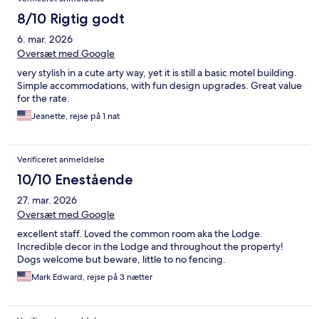
8/10 Rigtig godt
6. mar. 2026
Oversæt med Google
very stylish in a cute arty way, yet it is still a basic motel building.
Simple accommodations, with fun design upgrades. Great value
for the rate.
Jeanette, rejse på 1 nat
Verificeret anmeldelse
10/10 Enestående
27. mar. 2026
Oversæt med Google
excellent staff. Loved the common room aka the Lodge.
Incredible decor in the Lodge and throughout the property!
Dogs welcome but beware, little to no fencing.
Mark Edward, rejse på 3 nætter