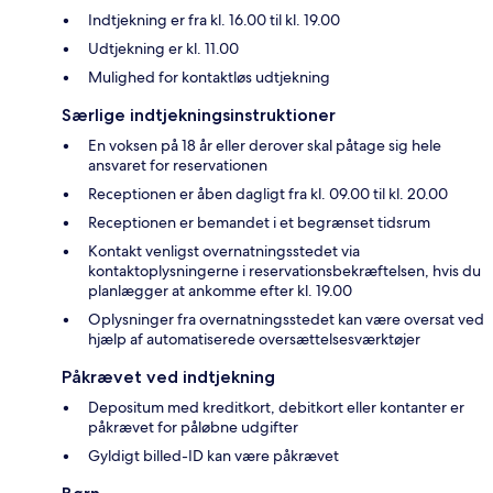
Indtjekning er fra kl. 16.00 til kl. 19.00
Udtjekning er kl. 11.00
Mulighed for kontaktløs udtjekning
Særlige indtjekningsinstruktioner
En voksen på 18 år eller derover skal påtage sig hele
ansvaret for reservationen
Receptionen er åben dagligt fra kl. 09.00 til kl. 20.00
Receptionen er bemandet i et begrænset tidsrum
Kontakt venligst overnatningsstedet via
kontaktoplysningerne i reservationsbekræftelsen, hvis du
planlægger at ankomme efter kl. 19.00
Oplysninger fra overnatningsstedet kan være oversat ved
hjælp af automatiserede oversættelsesværktøjer
Påkrævet ved indtjekning
Depositum med kreditkort, debitkort eller kontanter er
påkrævet for påløbne udgifter
Gyldigt billed-ID kan være påkrævet