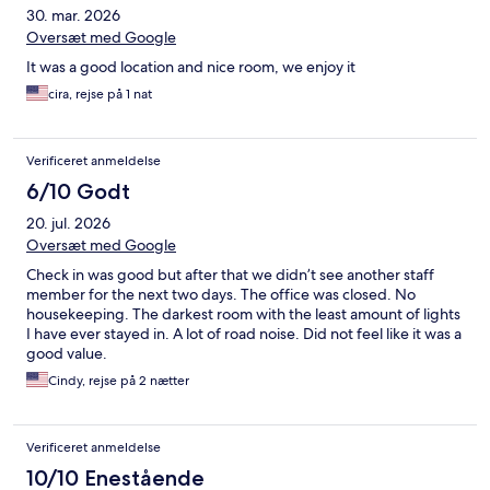
30. mar. 2026
Oversæt med Google
It was a good location and nice room, we enjoy it
cira, rejse på 1 nat
Verificeret anmeldelse
6/10 Godt
20. jul. 2026
Oversæt med Google
Check in was good but after that we didn’t see another staff
member for the next two days. The office was closed. No
housekeeping. The darkest room with the least amount of lights
I have ever stayed in. A lot of road noise. Did not feel like it was a
good value.
Cindy, rejse på 2 nætter
Verificeret anmeldelse
10/10 Enestående