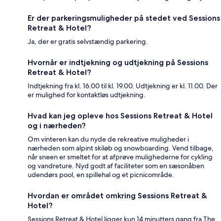
Er der parkeringsmuligheder på stedet ved Sessions
Retreat & Hotel?
Ja, der er gratis selvstændig parkering.
Hvornår er indtjekning og udtjekning på Sessions
Retreat & Hotel?
Indtjekning fra kl. 16.00 til kl. 19.00. Udtjekning er kl. 11.00. Der
er mulighed for kontaktløs udtjekning.
Hvad kan jeg opleve hos Sessions Retreat & Hotel
og i nærheden?
Om vinteren kan du nyde de rekreative muligheder i
nærheden som alpint skiløb og snowboarding. Vend tilbage,
når sneen er smeltet for at afprøve mulighederne for cykling
og vandreture. Nyd godt af faciliteter som en sæsonåben
udendørs pool, en spillehal og et picnicområde.
Hvordan er området omkring Sessions Retreat &
Hotel?
Sessions Retreat & Hotel ligger kun 14 minutters gang fra The