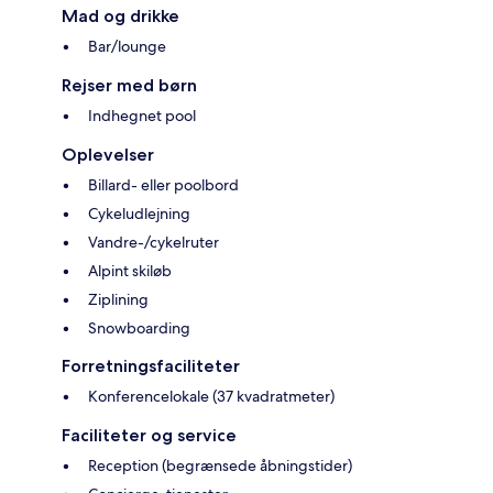
Mad og drikke
Bar/lounge
Rejser med børn
Indhegnet pool
Oplevelser
Billard- eller poolbord
Cykeludlejning
Vandre-/cykelruter
Alpint skiløb
Ziplining
Snowboarding
Forretningsfaciliteter
Konferencelokale (37 kvadratmeter)
Faciliteter og service
Reception (begrænsede åbningstider)