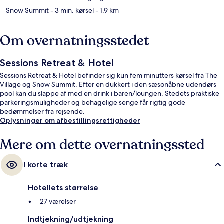
Snow Summit
- 3 min. kørsel
- 1.9 km
Om overnatningsstedet
Sessions Retreat & Hotel
Sessions Retreat & Hotel befinder sig kun fem minutters kørsel fra The
Village og Snow Summit. Efter en dukkert i den sæsonåbne udendørs
pool kan du slappe af med en drink i baren/loungen. Stedets praktiske
parkeringsmuligheder og behagelige senge får rigtig gode
bedømmelser fra rejsende.
Oplysninger om afbestillingsrettigheder
Mere om dette overnatningssted
I korte træk
Hotellets størrelse
27 værelser
Indtjekning/udtjekning