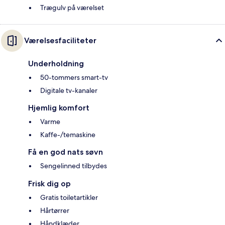
Trægulv på værelset
Værelsesfaciliteter
Underholdning
50-tommers smart-tv
Digitale tv-kanaler
Hjemlig komfort
Varme
Kaffe-/temaskine
Få en god nats søvn
Sengelinned tilbydes
Frisk dig op
Gratis toiletartikler
Hårtørrer
Håndklæder