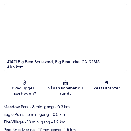
41421 Big Bear Boulevard, Big Bear Lake, CA, 92315
Åbn kort
Kort
Hvad ligger i
Sådan kommer du
Restauranter
nærheden?
rundt
Meadow Park
- 3 min. gang
- 0.3 km
Eagle Point
- 5 min. gang
- 0.5 km
The Village
- 13 min. gang
- 1.2 km
Pine Knot Marina
- 17 min. gang
- 1.5 km