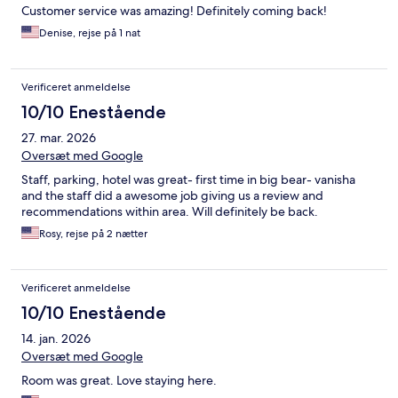
Customer service was amazing! Definitely coming back!
Denise, rejse på 1 nat
Verificeret anmeldelse
10/10 Enestående
27. mar. 2026
Oversæt med Google
Staff, parking, hotel was great- first time in big bear- vanisha
and the staff did a awesome job giving us a review and
recommendations within area. Will definitely be back.
Rosy, rejse på 2 nætter
Verificeret anmeldelse
10/10 Enestående
14. jan. 2026
Oversæt med Google
Room was great. Love staying here.