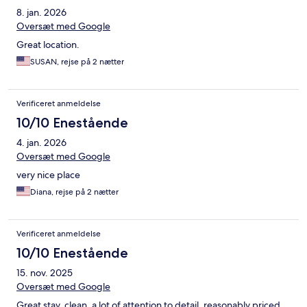
8. jan. 2026
Oversæt med Google
Great location.
SUSAN, rejse på 2 nætter
Verificeret anmeldelse
10/10 Enestående
4. jan. 2026
Oversæt med Google
very nice place
Diana, rejse på 2 nætter
Verificeret anmeldelse
10/10 Enestående
15. nov. 2025
Oversæt med Google
Great stay, clean, a lot of attention to detail, reasonably priced