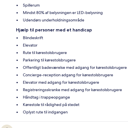
Spillerum
Mindst 80% af belysningen er LED-belysning
Udendørs underholdningsområde
Hjælp til personer med et handicap
Blindeskrift
Elevator
Rute til kørestolsbrugere
Parkering til kørestolsbrugere
Offentligt badeværelse med adgang for kørestolsbrugere
Concierge-reception adgang for kørestolsbrugere
Elevator med adgang for kørestolsbrugere
Registreringsskranke med adgang for kørestolsbrugere
Håndtag i trappeopgange
Kørestole til rådighed på stedet
Oplyst rute til indgangen