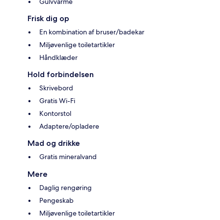
Gulvvarme
Frisk dig op
En kombination af bruser/badekar
Miljøvenlige toiletartikler
Håndklæder
Hold forbindelsen
Skrivebord
Gratis Wi-Fi
Kontorstol
Adaptere/opladere
Mad og drikke
Gratis mineralvand
Mere
Daglig rengøring
Pengeskab
Miljøvenlige toiletartikler