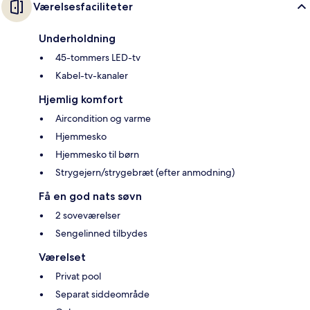
Værelsesfaciliteter
Underholdning
45-tommers LED-tv
Kabel-tv-kanaler
Hjemlig komfort
Aircondition og varme
Hjemmesko
Hjemmesko til børn
Strygejern/strygebræt (efter anmodning)
Få en god nats søvn
2 soveværelser
Sengelinned tilbydes
Værelset
Privat pool
Separat siddeområde