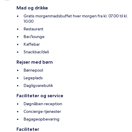
Mad og drikke
Gratis morgenmadsbuffet hver morgen fra kl. 07.00 til kl.
10.00
Restaurant
Bar/lounge
Kaffebar
Snackbar/deli
Rejser med børn
Børnepool
Legeplads
Dagligvarebutik
Faciliteter og service
Døgnåben reception
Concierge-tjenester
Bagageopbevaring
Faciliteter