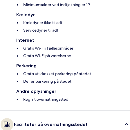
Minimumsalder ved indtjekning er 19
Kæledyr
Kæledyr er ikke tilladt
Servicedyr er tilladt
Internet
Gratis Wi-Fi i fællesområder
Gratis Wi-Fi på værelserne
Parkering
Gratis utildækket parkering på stedet
Der er parkering på stedet
Andre oplysninger
Røgfrit overnatningssted
Faciliteter på overnatningsstedet