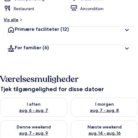
Restaurant
Aircondition
Vis alle
Primære faciliteter
(12)
For familier
(6)
Værelsesmuligheder
Tjek tilgængelighed for disse datoer
Tjek tilgængelighed for i aften aug. 6 - aug. 7
Tjek tilgængelighed for i morg
I aften
I morgen
aug. 6 - aug. 7
aug. 7 - aug. 8
Tjek tilgængelighed for denne weekend aug. 7 - aug. 9
Tjek tilgængelighed for næste
Denne weekend
Næste weekend
aug. 7 - aug. 9
aug. 14 - aug. 16