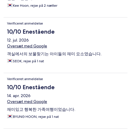
Kee Hoon, rejse på 2 nætter
Verificeret anmeldelse
10/10 Enestående
12. jul. 2026
Oversæt med Google
객실에서의 보물찾기는 아이들의 재미 요소였습니다.
SEOK, rejse på 1 nat
Verificeret anmeldelse
10/10 Enestående
14. apr. 2026
Oversæt med Google
재미있고 행복한 가족여행이었습니다.
BYUNG HOON, rejse på 1 nat