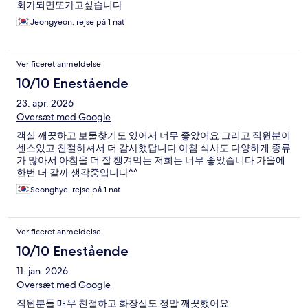
회가되면또가고싶습니다
Jeongyeon, rejse på 1 nat
Verificeret anmeldelse
10/10 Enestående
23. apr. 2026
Oversæt med Google
객실 깨끗하고 보물찾기도 있어서 너무 좋았어요 그리고 직원분이
센스있고 친절하셔서 더 감사했답니다 아침 식사도 다양하게 종류
가 많아서 아침을 더 잘 챙겨먹는 저희는 너무 좋았습니다 가을에
한번 더 갈까 생각중입니다^^
Seonghye, rejse på 1 nat
Verificeret anmeldelse
10/10 Enestående
11. jan. 2026
Oversæt med Google
직원분들 매우 친절하고 화장실도 정말 깨끗했어요