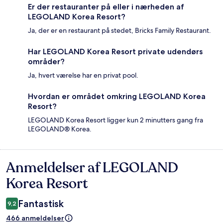
Er der restauranter på eller i nærheden af
LEGOLAND Korea Resort?
Ja, der er en restaurant på stedet, Bricks Family Restaurant.
Har LEGOLAND Korea Resort private udendørs
områder?
Ja, hvert værelse har en privat pool.
Hvordan er området omkring LEGOLAND Korea
Resort?
LEGOLAND Korea Resort ligger kun 2 minutters gang fra
LEGOLAND® Korea.
Anmeldelser af LEGOLAND
Anmeldelser
Korea Resort
Fantastisk
9,2
466 anmeldelser