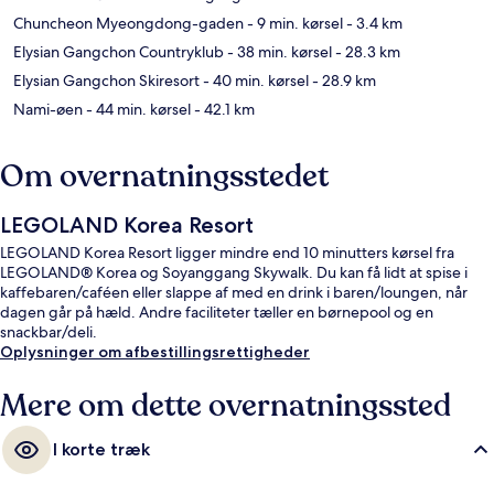
Chuncheon Myeongdong-gaden
- 9 min. kørsel
- 3.4 km
Elysian Gangchon Countryklub
- 38 min. kørsel
- 28.3 km
Elysian Gangchon Skiresort
- 40 min. kørsel
- 28.9 km
Nami-øen
- 44 min. kørsel
- 42.1 km
Om overnatningsstedet
LEGOLAND Korea Resort
LEGOLAND Korea Resort ligger mindre end 10 minutters kørsel fra
LEGOLAND® Korea og Soyanggang Skywalk. Du kan få lidt at spise i
kaffebaren/caféen eller slappe af med en drink i baren/loungen, når
dagen går på hæld. Andre faciliteter tæller en børnepool og en
snackbar/deli.
Oplysninger om afbestillingsrettigheder
Mere om dette overnatningssted
I korte træk