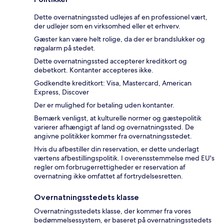
Dette overnatningssted udlejes af en professionel vært,
der udlejer som en virksomhed eller et erhverv.
Gæster kan være helt rolige, da der er brandslukker og
røgalarm på stedet.
Dette overnatningssted accepterer kreditkort og
debetkort. Kontanter accepteres ikke.
Godkendte kreditkort: Visa, Mastercard, American
Express, Discover
Der er mulighed for betaling uden kontanter.
Bemærk venligst, at kulturelle normer og gæstepolitik
varierer afhængigt af land og overnatningssted. De
angivne politikker kommer fra overnatningsstedet.
Hvis du afbestiller din reservation, er dette underlagt
værtens afbestillingspolitik. I overensstemmelse med EU's
regler om forbrugerrettigheder er reservation af
overnatning ikke omfattet af fortrydelsesretten.
Overnatningsstedets klasse
Overnatningsstedets klasse, der kommer fra vores
bedømmelsessystem, er baseret på overnatningsstedets