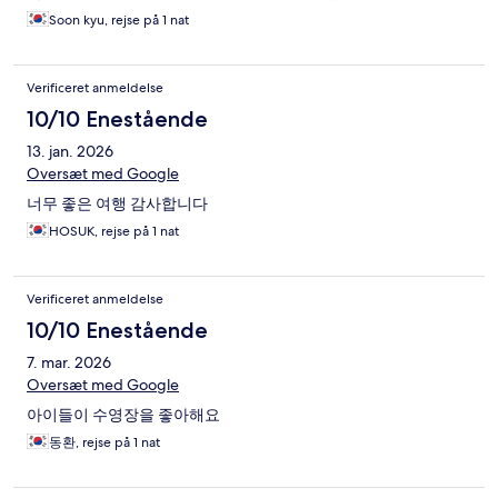
Soon kyu, rejse på 1 nat
Verificeret anmeldelse
10/10 Enestående
13. jan. 2026
Oversæt med Google
너무 좋은 여행 감사합니다
HOSUK, rejse på 1 nat
Verificeret anmeldelse
10/10 Enestående
7. mar. 2026
Oversæt med Google
아이들이 수영장을 좋아해요
동환, rejse på 1 nat