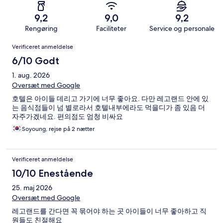
9,2
9,0
9,2
Rengøring
Faciliteter
Service og personale
Anmeldelser
Verificeret anmeldelse
6/10 Godt
1. aug. 2026
Oversæt med Google
호텔은 아이들 데리고 가기에 너무 좋아요. 다만 레고랜드 안에 있
는 음식점들이 넘 별로라서 호텔내부에라도 먹을디가 좀 있음 더
자주가겠네요. 편의점도 엄청 비싸요
Soyoung, rejse på 2 nætter
Verificeret anmeldelse
10/10 Enestående
25. maj 2026
Oversæt med Google
레고랜드를 간다면 꼭 묶어야 하는 곳 아이들이 너무 좋아하고 직
원들도 친절해요