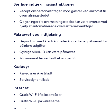
Særlige indtjekningsinstruktioner
Receptionspersonalet tager imod gæster ved ankomst til
overnatningsstedet
Oplysninger fra overnatningsstedet kan være oversat ved
hjælp af automatiserede oversættelsesværktøjer
Påkrævet ved indtjekning
Depositum med kreditkort eller kontanter er påkrævet for
påløbne udgifter
Gyldigt billed-ID kan være påkrævet
Minimumsalder ved indtjekning er 18
Kæledyr
Kæledyr er ikke tilladt
Servicedyr er tilladt
Internet
Gratis Wi-Fi i fællesområder
Gratis Wi-Fi på værelserne