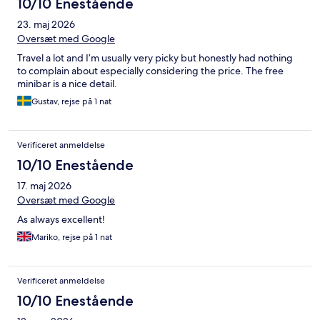
10/10 Enestående
23. maj 2026
Oversæt med Google
Travel a lot and I’m usually very picky but honestly had nothing
to complain about especially considering the price. The free
minibar is a nice detail.
Gustav, rejse på 1 nat
Verificeret anmeldelse
10/10 Enestående
17. maj 2026
Oversæt med Google
As always excellent!
Mariko, rejse på 1 nat
Verificeret anmeldelse
10/10 Enestående