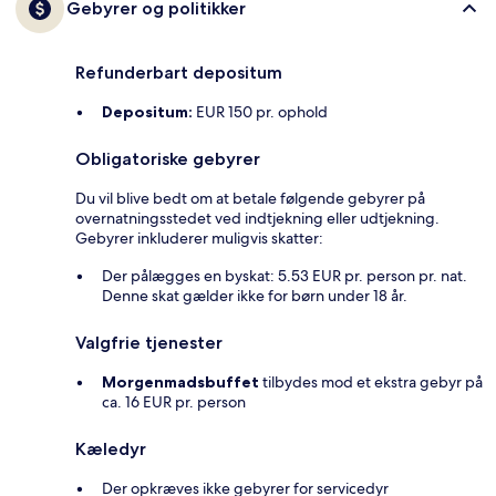
Gebyrer og politikker
Refunderbart depositum
Depositum:
EUR 150 pr. ophold
Obligatoriske gebyrer
Du vil blive bedt om at betale følgende gebyrer på
overnatningsstedet ved indtjekning eller udtjekning.
Gebyrer inkluderer muligvis skatter:
Der pålægges en byskat: 5.53 EUR pr. person pr. nat.
Denne skat gælder ikke for børn under 18 år.
Valgfrie tjenester
Morgenmadsbuffet
tilbydes mod et ekstra gebyr på
ca. 16 EUR pr. person
Kæledyr
Der opkræves ikke gebyrer for servicedyr