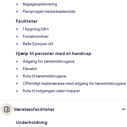
Bagageopbevaring
Flersproget medarbejderstab
Faciliteter
1 bygning/tårn
Forsatsvinduer
Belle Epoque-stil
Hjælp til personer med et handicap
Adgang for kørestolsbrugere
Elevator
Rute til kørestolsbrugere
Offentligt badeværelse med adgang for kørestolsbrugere
Rute til indgangen uden trapper
Værelsesfaciliteter
Underholdning