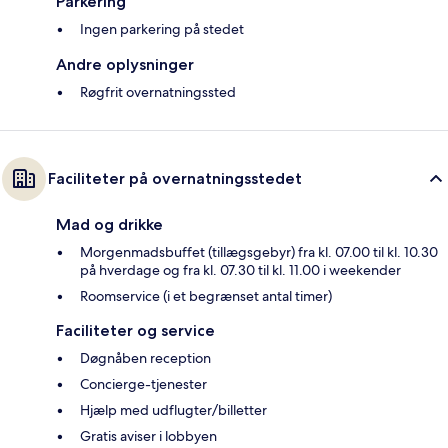
Parkering
Ingen parkering på stedet
Andre oplysninger
Røgfrit overnatningssted
Faciliteter på overnatningsstedet
Mad og drikke
Morgenmadsbuffet (tillægsgebyr) fra kl. 07.00 til kl. 10.30
på hverdage og fra kl. 07.30 til kl. 11.00 i weekender
Roomservice (i et begrænset antal timer)
Faciliteter og service
Døgnåben reception
Concierge-tjenester
Hjælp med udflugter/billetter
Gratis aviser i lobbyen