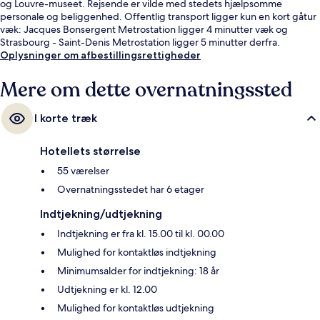
og Louvre-museet. Rejsende er vilde med stedets hjælpsomme
personale og beliggenhed. Offentlig transport ligger kun en kort gåtur
væk: Jacques Bonsergent Metrostation ligger 4 minutter væk og
Strasbourg - Saint-Denis Metrostation ligger 5 minutter derfra.
Oplysninger om afbestillingsrettigheder
Mere om dette overnatningssted
I korte træk
Hotellets størrelse
55 værelser
Overnatningsstedet har 6 etager
Indtjekning/udtjekning
Indtjekning er fra kl. 15.00 til kl. 00.00
Mulighed for kontaktløs indtjekning
Minimumsalder for indtjekning: 18 år
Udtjekning er kl. 12.00
Mulighed for kontaktløs udtjekning