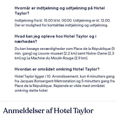
Hvornår er indtjekning og udtjekning på Hotel
Taylor?
Indtjekning fra kl. 15.00 til kl. 00.00. Udtjekning er kl. 12.00.
Der er mulighed for kontaktløs indtjekning og udtjekning.
Hvad kan jeg opleve hos Hotel Taylor og i
nærheden?
Du kan besøge seværdigheder som Place de la République (5
min. gang) og Louvre-museet (2,2 km) samt Notre-Dame (2,3
km) og La Machine du Moulin Rouge (2,9 km).
Hvordan er området omkring Hotel Taylor?
Hotel Taylor ligger i 10. Arrondissement, kun 4 minutters gang
fra Jacques Bonsergent Metrostation og 5 minutters gang fra
Place de la République. Rejsende er vilde med området
omkring dette hotel.
Anmeldelser af Hotel Taylor
Anmeldelser