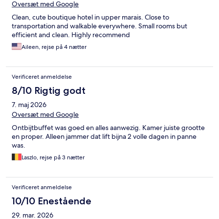
Oversæt med Google
Clean, cute boutique hotel in upper marais. Close to
transportation and walkable everywhere. Small rooms but
efficient and clean. Highly recommend
Aileen, rejse på 4 nætter
Verificeret anmeldelse
8/10 Rigtig godt
7. maj 2026
Oversæt med Google
Ontbijtbuffet was goed en alles aanwezig. Kamer juiste grootte
en proper. Alleen jammer dat lift bijna 2 volle dagen in panne
was.
Laszlo, rejse på 3 nætter
Verificeret anmeldelse
10/10 Enestående
29. mar. 2026