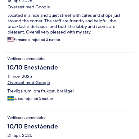
18. apr. 2026
Oversæt med Google
Located in a nice and quiet street with cafés and shops just
around the corner. The staff are friendly and helpful, the
breakfast is delicious, and both the lobby and rooms are
pleasant. Overall very pleased with my stay.
Fernando, rejse på 3 nætter
Verificeret anmeldelse
10/10 Enestående
11. nov. 2025
Oversæt med Google
Trevliga rum, bra frukost, bra läge!
Lukas, rejse på 3 nætter
Verificeret anmeldelse
10/10 Enestående
21. apr. 2026