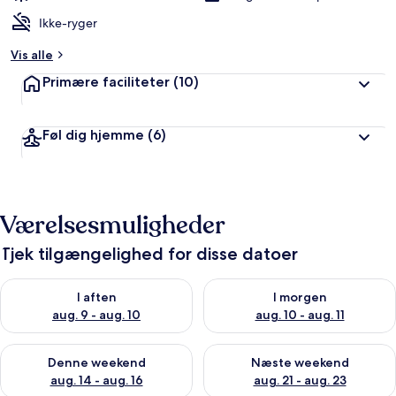
Ikke-ryger
Vis alle
Primære faciliteter
(10)
Føl dig hjemme
(6)
Værelsesmuligheder
Tjek tilgængelighed for disse datoer
Tjek tilgængelighed for i aften aug. 9 - aug. 10
Tjek tilgængelighed for i morg
I aften
I morgen
aug. 9 - aug. 10
aug. 10 - aug. 11
Tjek tilgængelighed for denne weekend aug. 14 - aug. 16
Tjek tilgængelighed for næste
Denne weekend
Næste weekend
aug. 14 - aug. 16
aug. 21 - aug. 23