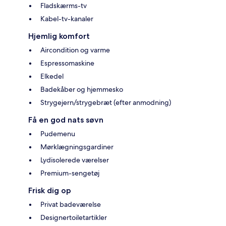
Fladskærms-tv
Kabel-tv-kanaler
Hjemlig komfort
Aircondition og varme
Espressomaskine
Elkedel
Badekåber og hjemmesko
Strygejern/strygebræt (efter anmodning)
Få en god nats søvn
Pudemenu
Mørklægningsgardiner
Lydisolerede værelser
Premium-sengetøj
Frisk dig op
Privat badeværelse
Designertoiletartikler