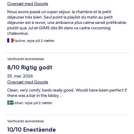
Oversæt med Google
Nous avons passé un super séjour, la chambre et le petit
déjeuner très bien. Seul point la playlist du matin au petit
déjeuner est à revoir, une ambiance plus calme serait préférable
plutôt que Jul et GIMS dés 8h dans ce cadre cocooning
chaleureux.
Pauline, rejse på 2 nætter
Verificeret anmeldelse
8/10 Rigtig godt
25. mar. 2026
Oversæt med Google
Clean, very comfy, beds really good. Would have been perfect if
there was a bar in the lobby...
Urban, rejse på 2 nætter
Verificeret anmeldelse
10/10 Enestående