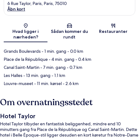
6 Rue Taylor, Paris, Paris, 75010
Åbn kort
Kort
Hvad ligger i
Sådan kommer du
Restauranter
nærheden?
rundt
Grands Boulevards
- 1 min. gang
- 0.0 km
Place de la République
- 4 min. gang
- 0.4 km
Canal Saint-Martin
- 7 min. gang
- 0.7 km
Les Halles
- 13 min. gang
- 1.1 km
Louvre-museet
- 11 min. kørsel
- 2.6 km
Om overnatningsstedet
Hotel Taylor
Hotel Taylor tilbyder en fantastisk beliggenhed, mindre end 10
minutters gang fra Place de la République og Canal Saint-Martin. Dette
hotel i Belle Époque-stil ligger desuden en kort køretur fra Notre-Dame