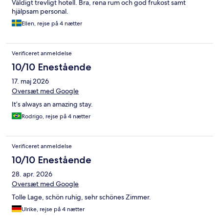
Väldigt trevligt hotell. Bra, rena rum och god frukost samt
hjälpsam personal.
Ellen, rejse på 4 nætter
Verificeret anmeldelse
10/10 Enestående
17. maj 2026
Oversæt med Google
It’s always an amazing stay.
Rodrigo, rejse på 4 nætter
Verificeret anmeldelse
10/10 Enestående
28. apr. 2026
Oversæt med Google
Tolle Lage, schön ruhig, sehr schönes Zimmer.
Ulrike, rejse på 4 nætter