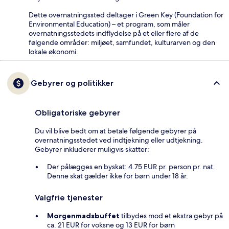
Dette overnatningssted deltager i Green Key (Foundation for
Environmental Education) – et program, som måler
overnatningsstedets indflydelse på et eller flere af de
følgende områder: miljøet, samfundet, kulturarven og den
lokale økonomi.
Gebyrer og politikker
Obligatoriske gebyrer
Du vil blive bedt om at betale følgende gebyrer på
overnatningsstedet ved indtjekning eller udtjekning.
Gebyrer inkluderer muligvis skatter:
Der pålægges en byskat: 4.75 EUR pr. person pr. nat.
Denne skat gælder ikke for børn under 18 år.
Valgfrie tjenester
Morgenmadsbuffet
tilbydes mod et ekstra gebyr på
ca. 21 EUR for voksne og 13 EUR for børn