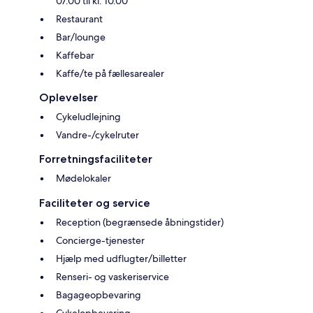
07.00 til kl. 10.00
Restaurant
Bar/lounge
Kaffebar
Kaffe/te på fællesarealer
Oplevelser
Cykeludlejning
Vandre-/cykelruter
Forretningsfaciliteter
Mødelokaler
Faciliteter og service
Reception (begrænsede åbningstider)
Concierge-tjenester
Hjælp med udflugter/billetter
Renseri- og vaskeriservice
Bagageopbevaring