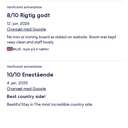
Verificeret anmeldelse
8/10 Rigtig godt
12. jun. 2026
Oversæt med Google
No iron or ironing board as stated on website. Room was kept
veey clean and staff lovely.
BILLIE, rejse på 4 nætter
Verificeret anmeldelse
10/10 Enestående
4. jan. 2025
Oversæt med Google
Best country side!
Beatiful Stay in The most incredible country side