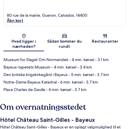
80 rue de la mairie, Gueron, Calvados, 14400
Åbn kort
Kort
Hvad ligger i
Sådan kommer du
Restauranter
nærheden?
rundt
Museum for Slaget Om Normandiet
- 4 min. kørsel
- 3.1 km
Bayeux-tapetets Museum
- 4 min. kørsel
- 3.4 km
Den britiske krigskirkegård i Bayeux
- 5 min. kørsel
- 3.7 km
Notre-Dame Bayeux Katedral
- 6 min. kørsel
- 3.7 km
Place Charles de Gaulle
- 6 min. kørsel
- 3.7 km
Om overnatningsstedet
Hôtel Château Saint-Gilles - Bayeux
Hôtel Château Saint-Gilles - Bayeux er en oplagt valgmulighed til et