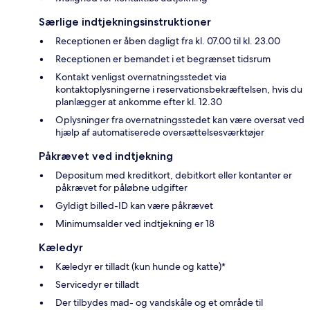
Særlige indtjekningsinstruktioner
Receptionen er åben dagligt fra kl. 07.00 til kl. 23.00
Receptionen er bemandet i et begrænset tidsrum
Kontakt venligst overnatningsstedet via
kontaktoplysningerne i reservationsbekræftelsen, hvis du
planlægger at ankomme efter kl. 12.30
Oplysninger fra overnatningsstedet kan være oversat ved
hjælp af automatiserede oversættelsesværktøjer
Påkrævet ved indtjekning
Depositum med kreditkort, debitkort eller kontanter er
påkrævet for påløbne udgifter
Gyldigt billed-ID kan være påkrævet
Minimumsalder ved indtjekning er 18
Kæledyr
Kæledyr er tilladt (kun hunde og katte)*
Servicedyr er tilladt
Der tilbydes mad- og vandskåle og et område til