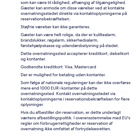
som kan være til rådighed, afhængig af tilgængelighed.
Gæster kan anmode om disse værelser ved at kontakte
overnatningsstedet direkte via kontaktoplysningerne på
reservationsbekræftelsen.
Støjfrie værelser kan ikke garanteres.
Gæster kan være helt rolige, da der er kuliltealarm,
brandslukker, røgalarm, sikkerhedsalarm,
førstehjælpskasse og udendørsbelysning på stedet.
Dette overnatningssted accepterer kreditkort, debetkort
og kontanter.
Godkendte kreditkort: Visa, Mastercard
Der er mulighed for betaling uden kontanter.
Som følge af nationale reguleringer kan der ikke overføres
mere end 1000 EUR i kontanter på dette
overnatningssted. Kontakt overnatningsstedet via
kontaktoplysningerne i reservationsbekræftelsen for flere
oplysninger.
Hvis du afbestiller din reservation, er dette underlagt
værtens afbestillingspolitik. I overensstemmelse med EU's
regler om forbrugerrettigheder er reservation af
overnatning ikke omfattet af fortrydelsesretten.