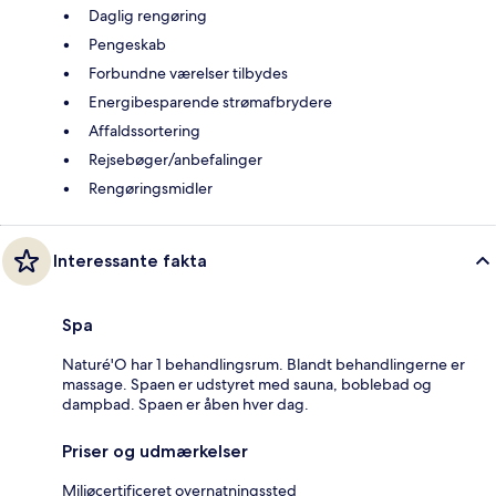
Daglig rengøring
Pengeskab
Forbundne værelser tilbydes
Energibesparende strømafbrydere
Affaldssortering
Rejsebøger/anbefalinger
Rengøringsmidler
Interessante fakta
Spa
Naturé'O har 1 behandlingsrum. Blandt behandlingerne er
massage. Spaen er udstyret med sauna, boblebad og
dampbad. Spaen er åben hver dag.
Priser og udmærkelser
Miljøcertificeret overnatningssted