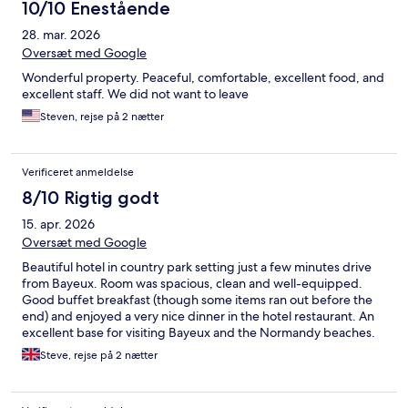
10/10 Enestående
28. mar. 2026
Oversæt med Google
Wonderful property. Peaceful, comfortable, excellent food, and
excellent staff. We did not want to leave
Steven, rejse på 2 nætter
Verificeret anmeldelse
8/10 Rigtig godt
15. apr. 2026
Oversæt med Google
Beautiful hotel in country park setting just a few minutes drive
from Bayeux. Room was spacious, clean and well-equipped.
Good buffet breakfast (though some items ran out before the
end) and enjoyed a very nice dinner in the hotel restaurant. An
excellent base for visiting Bayeux and the Normandy beaches.
Steve, rejse på 2 nætter