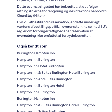
Express, Discover, Diners Club
Dette overnatningssted har bekræftet, at det følger
retningslinjerne for rengøring og desinfektion i henhold til
CleanStay (Hilton).
Hvis du afbestiller din reservation, er dette underlagt
værtens afbestillingspolitik. I overensstemmelse med EU's
regler om forbrugerrettigheder er reservation af
overnatning ikke omfattet af fortrydelsesretten.
Også kendt som
Burlington Hampton Inn
Hampton Inn Burlington
Hampton Inn Hotel Burlington
Hampton Inn & Suites Burlington Hotel Burlington
Hampton Inn And Suites Burlington
Hampton Inn Burlington Hotel
Hampton Inn Burlington
Burlington Hampton Inn
Hampton Inn & Suites Burlington Hotel Burlington
Hampton Inn Suites Burlington