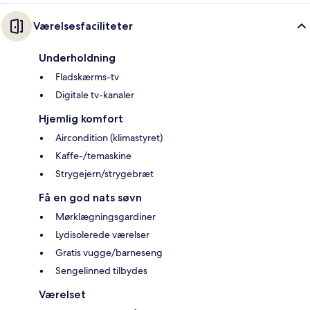
Værelsesfaciliteter
Underholdning
Fladskærms-tv
Digitale tv-kanaler
Hjemlig komfort
Aircondition (klimastyret)
Kaffe-/temaskine
Strygejern/strygebræt
Få en god nats søvn
Mørklægningsgardiner
Lydisolerede værelser
Gratis vugge/barneseng
Sengelinned tilbydes
Værelset