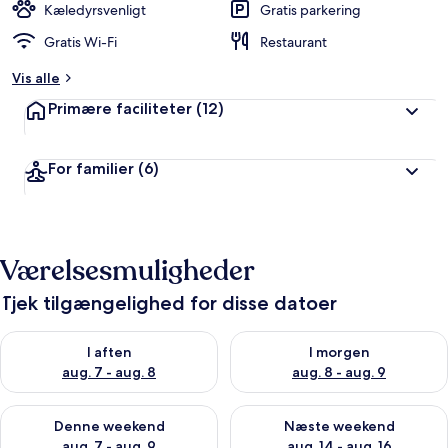
Kæledyrsvenligt
Gratis parkering
Gratis Wi-Fi
Restaurant
Vis alle
Primære faciliteter
(12)
For familier
(6)
Værelsesmuligheder
Tjek tilgængelighed for disse datoer
Tjek tilgængelighed for i aften aug. 7 - aug. 8
Tjek tilgængelighed for i morg
I aften
I morgen
aug. 7 - aug. 8
aug. 8 - aug. 9
Tjek tilgængelighed for denne weekend aug. 7 - aug. 9
Tjek tilgængelighed for næste
Denne weekend
Næste weekend
aug. 7 - aug. 9
aug. 14 - aug. 16