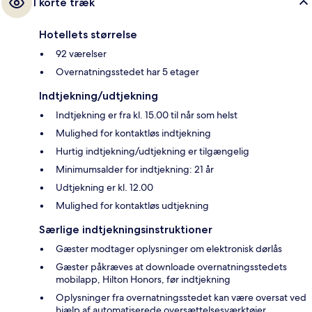
I korte træk
Hotellets størrelse
92 værelser
Overnatningsstedet har 5 etager
Indtjekning/udtjekning
Indtjekning er fra kl. 15.00 til når som helst
Mulighed for kontaktløs indtjekning
Hurtig indtjekning/udtjekning er tilgængelig
Minimumsalder for indtjekning: 21 år
Udtjekning er kl. 12.00
Mulighed for kontaktløs udtjekning
Særlige indtjekningsinstruktioner
Gæster modtager oplysninger om elektronisk dørlås
Gæster påkræves at downloade overnatningsstedets
mobilapp, Hilton Honors, før indtjekning
Oplysninger fra overnatningsstedet kan være oversat ved
hjælp af automatiserede oversættelsesværktøjer