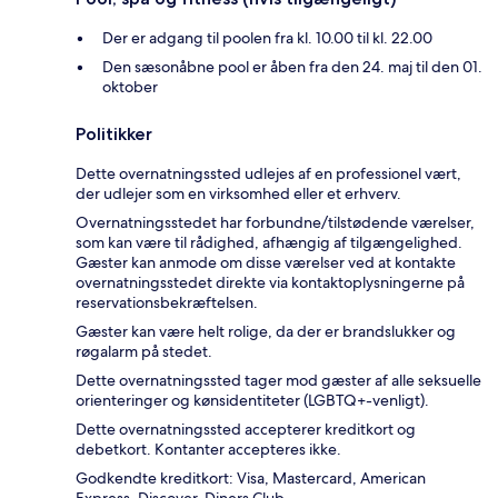
Der er adgang til poolen fra kl. 10.00 til kl. 22.00
Den sæsonåbne pool er åben fra den 24. maj til den 01.
oktober
Politikker
Dette overnatningssted udlejes af en professionel vært,
der udlejer som en virksomhed eller et erhverv.
Overnatningsstedet har forbundne/tilstødende værelser,
som kan være til rådighed, afhængig af tilgængelighed.
Gæster kan anmode om disse værelser ved at kontakte
overnatningsstedet direkte via kontaktoplysningerne på
reservationsbekræftelsen.
Gæster kan være helt rolige, da der er brandslukker og
røgalarm på stedet.
Dette overnatningssted tager mod gæster af alle seksuelle
orienteringer og kønsidentiteter (LGBTQ+-venligt).
Dette overnatningssted accepterer kreditkort og
debetkort. Kontanter accepteres ikke.
Godkendte kreditkort: Visa, Mastercard, American