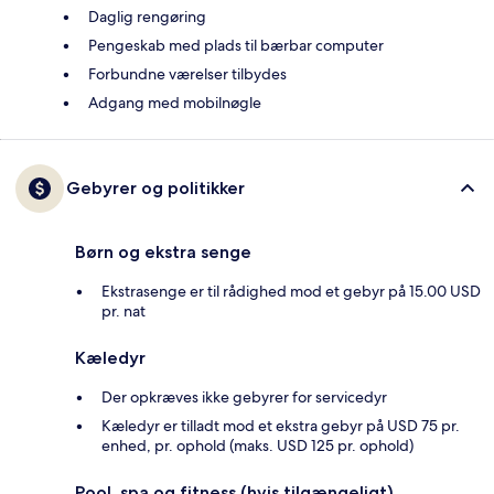
Daglig rengøring
Pengeskab med plads til bærbar computer
Forbundne værelser tilbydes
Adgang med mobilnøgle
Gebyrer og politikker
Børn og ekstra senge
Ekstrasenge er til rådighed mod et gebyr på 15.00 USD
pr. nat
Kæledyr
Der opkræves ikke gebyrer for servicedyr
Kæledyr er tilladt mod et ekstra gebyr på USD 75 pr.
enhed, pr. ophold (maks. USD 125 pr. ophold)
Pool, spa og fitness (hvis tilgængeligt)