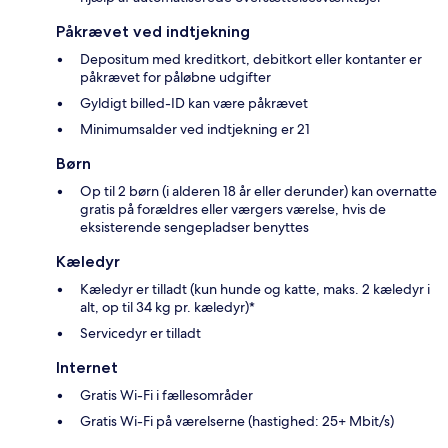
Påkrævet ved indtjekning
Depositum med kreditkort, debitkort eller kontanter er
påkrævet for påløbne udgifter
Gyldigt billed-ID kan være påkrævet
Minimumsalder ved indtjekning er 21
Børn
Op til 2 børn (i alderen 18 år eller derunder) kan overnatte
gratis på forældres eller værgers værelse, hvis de
eksisterende sengepladser benyttes
Kæledyr
Kæledyr er tilladt (kun hunde og katte, maks. 2 kæledyr i
alt, op til 34 kg pr. kæledyr)*
Servicedyr er tilladt
Internet
Gratis Wi-Fi i fællesområder
Gratis Wi-Fi på værelserne (hastighed: 25+ Mbit/s)