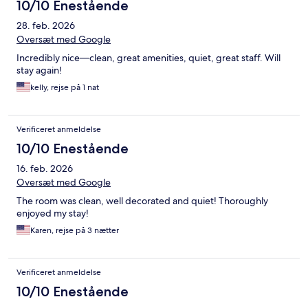
10/10 Enestående
28. feb. 2026
Oversæt med Google
Incredibly nice—clean, great amenities, quiet, great staff. Will
stay again!
kelly, rejse på 1 nat
Verificeret anmeldelse
10/10 Enestående
16. feb. 2026
Oversæt med Google
The room was clean, well decorated and quiet! Thoroughly
enjoyed my stay!
Karen, rejse på 3 nætter
Verificeret anmeldelse
10/10 Enestående