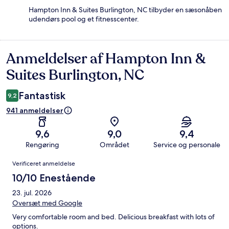
Hampton Inn & Suites Burlington, NC tilbyder en sæsonåben
udendørs pool og et fitnesscenter.
Anmeldelser af Hampton Inn &
Anmeldelser
Suites Burlington, NC
Fantastisk
9,2
941 anmeldelser
9,6
9,0
9,4
Rengøring
Området
Service og personale
Anmeldelser
Verificeret anmeldelse
10/10 Enestående
23. jul. 2026
Oversæt med Google
Very comfortable room and bed. Delicious breakfast with lots of
options.