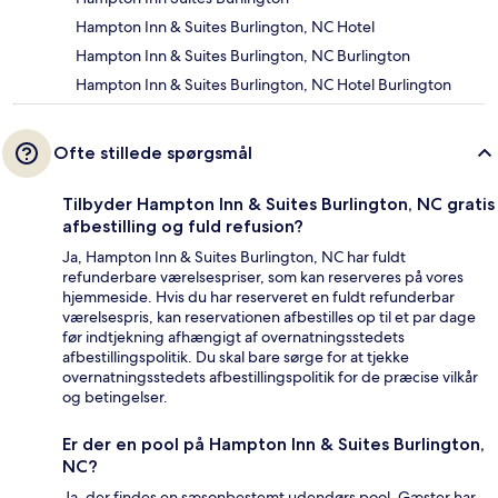
Hampton Inn & Suites Burlington, NC Hotel
Hampton Inn & Suites Burlington, NC Burlington
Hampton Inn & Suites Burlington, NC Hotel Burlington
Ofte stillede spørgsmål
Tilbyder Hampton Inn & Suites Burlington, NC gratis
afbestilling og fuld refusion?
Ja, Hampton Inn & Suites Burlington, NC har fuldt
refunderbare værelsespriser, som kan reserveres på vores
hjemmeside. Hvis du har reserveret en fuldt refunderbar
værelsespris, kan reservationen afbestilles op til et par dage
før indtjekning afhængigt af overnatningsstedets
afbestillingspolitik. Du skal bare sørge for at tjekke
overnatningsstedets afbestillingspolitik for de præcise vilkår
og betingelser.
Er der en pool på Hampton Inn & Suites Burlington,
NC?
Ja, der findes en sæsonbestemt udendørs pool. Gæster har