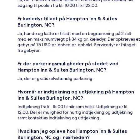
adgang til poolen fra kl. 10.00 til kl. 22.00.
Er kæledyr tilladt på Hampton Inn & Suites
Burlington, NC?
Ja, hunde og katte er tilladt med en begrænsning på 2 i alt
med en maksimumvægt på 34 kg pr. kæledyr. Der opkræves et
gebyr på 75 USD pr. enhed pr. ophold. Servicedyr er fritaget
fra gebyrer.
Er der parkeringsmuligheder på stedet ved
Hampton Inn & Suites Burlington, NC?
Ja, der er gratis selvstændig parkering.
Hvornår er indtjekning og udtjekning på Hampton
Inn & Suites Burlington, NC?
Indtjekning fra kl. 15.00 til når som helst. Udtjekning er kl.
12.00. Der er mulighed for hurtig indtjekning og udtjekning
samt kontaktløs indtjekning og udtjekning.
Hvad kan jeg opleve hos Hampton Inn & Suites
Burlington, NC og i nærheden?