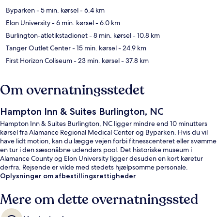
Byparken
- 5 min. kørsel
- 6.4 km
Elon University
- 6 min. kørsel
- 6.0 km
Burlington-atletikstadionet
- 8 min. kørsel
- 10.8 km
Tanger Outlet Center
- 15 min. kørsel
- 24.9 km
First Horizon Coliseum
- 23 min. kørsel
- 37.8 km
Om overnatningsstedet
Hampton Inn & Suites Burlington, NC
Hampton Inn & Suites Burlington, NC ligger mindre end 10 minutters
kørsel fra Alamance Regional Medical Center og Byparken. Hvis du vil
have lidt motion, kan du lægge vejen forbi fitnesscenteret eller svømme
en tur i den sæsonåbne udendørs pool. Det historiske museum i
Alamance County og Elon University ligger desuden en kort køretur
derfra. Rejsende er vilde med stedets hjælpsomme personale.
Oplysninger om afbestillingsrettigheder
Mere om dette overnatningssted