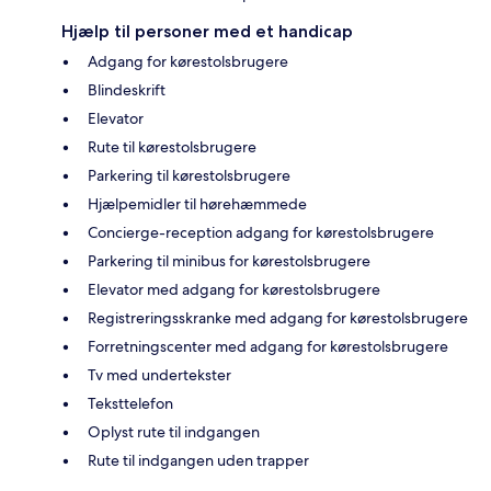
Hjælp til personer med et handicap
Adgang for kørestolsbrugere
Blindeskrift
Elevator
Rute til kørestolsbrugere
Parkering til kørestolsbrugere
Hjælpemidler til hørehæmmede
Concierge-reception adgang for kørestolsbrugere
Parkering til minibus for kørestolsbrugere
Elevator med adgang for kørestolsbrugere
Registreringsskranke med adgang for kørestolsbrugere
Forretningscenter med adgang for kørestolsbrugere
Tv med undertekster
Teksttelefon
Oplyst rute til indgangen
Rute til indgangen uden trapper