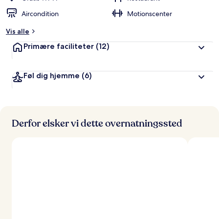
Aircondition
Motionscenter
Vis alle
Primære faciliteter
(12)
Føl dig hjemme
(6)
Derfor elsker vi dette overnatningssted