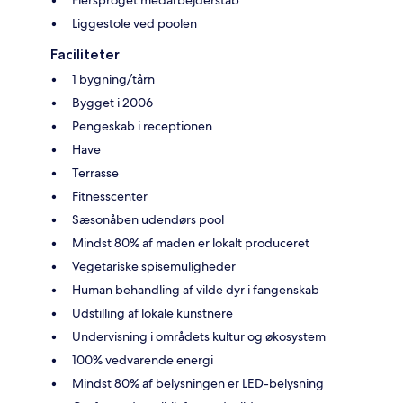
Liggestole ved poolen
Faciliteter
1 bygning/tårn
Bygget i 2006
Pengeskab i receptionen
Have
Terrasse
Fitnesscenter
Sæsonåben udendørs pool
Mindst 80% af maden er lokalt produceret
Vegetariske spisemuligheder
Human behandling af vilde dyr i fangenskab
Udstilling af lokale kunstnere
Undervisning i områdets kultur og økosystem
100% vedvarende energi
Mindst 80% af belysningen er LED-belysning