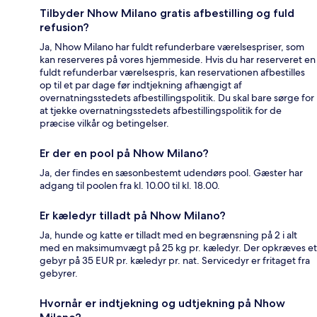
Tilbyder Nhow Milano gratis afbestilling og fuld
refusion?
Ja, Nhow Milano har fuldt refunderbare værelsespriser, som
kan reserveres på vores hjemmeside. Hvis du har reserveret en
fuldt refunderbar værelsespris, kan reservationen afbestilles
op til et par dage før indtjekning afhængigt af
overnatningsstedets afbestillingspolitik. Du skal bare sørge for
at tjekke overnatningsstedets afbestillingspolitik for de
præcise vilkår og betingelser.
Er der en pool på Nhow Milano?
Ja, der findes en sæsonbestemt udendørs pool. Gæster har
adgang til poolen fra kl. 10.00 til kl. 18.00.
Er kæledyr tilladt på Nhow Milano?
Ja, hunde og katte er tilladt med en begrænsning på 2 i alt
med en maksimumvægt på 25 kg pr. kæledyr. Der opkræves et
gebyr på 35 EUR pr. kæledyr pr. nat. Servicedyr er fritaget fra
gebyrer.
Hvornår er indtjekning og udtjekning på Nhow