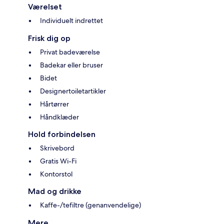
Værelset
Individuelt indrettet
Frisk dig op
Privat badeværelse
Badekar eller bruser
Bidet
Designertoiletartikler
Hårtørrer
Håndklæder
Hold forbindelsen
Skrivebord
Gratis Wi-Fi
Kontorstol
Mad og drikke
Kaffe-/tefiltre (genanvendelige)
Mere