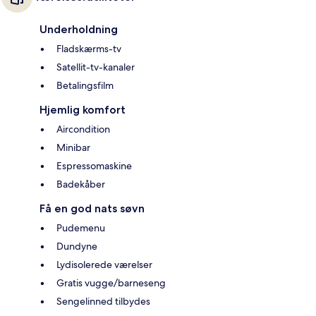
Underholdning
Fladskærms-tv
Satellit-tv-kanaler
Betalingsfilm
Hjemlig komfort
Aircondition
Minibar
Espressomaskine
Badekåber
Få en god nats søvn
Pudemenu
Dundyne
Lydisolerede værelser
Gratis vugge/barneseng
Sengelinned tilbydes