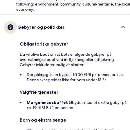
following: environment, community, cultural-heritage, the local
economy.
Gebyrer og politikker
Obligatoriske gebyrer
Du vil blive bedt om at betale følgende gebyrer på
overnatningsstedet ved indtjekning eller udtjekning.
Gebyrer inkluderer muligvis skatter:
Der pålægges en byskat: 10.00 EUR pr. person pr. nat.
Denne skat gælder ikke for børn under 18 år.
Valgfrie tjenester
Morgenmadsbuffet
tilbydes mod et ekstra gebyr på
ca. 19 til 31 EUR pr. person
Børn og ekstra senge