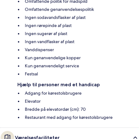
Omfattende politik for madspild
Omfattende genanvendelsespolitik
Ingen sodavandsflasker af plast
Ingen rørepinde af plast
Ingen sugerør af plast
Ingen vandflasker af plast
Vanddispenser
Kun genanvendelige kopper
Kun genanvendeligt service
Festsal
Hjælp til personer med et handicap
Adgang for kørestolsbrugere
Elevator
Bredde på elevatordør (cm): 70
Restaurant med adgang for kørestolsbrugere
Værelsesfaciliteter