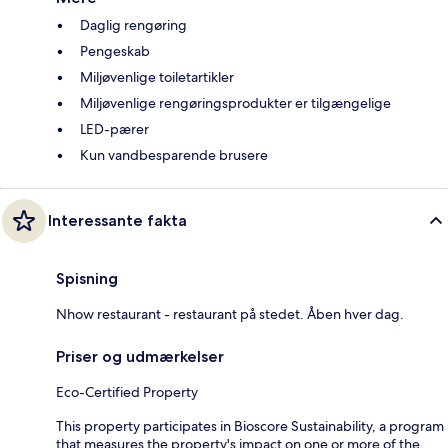
Daglig rengøring
Pengeskab
Miljøvenlige toiletartikler
Miljøvenlige rengøringsprodukter er tilgængelige
LED-pærer
Kun vandbesparende brusere
Interessante fakta
Spisning
Nhow restaurant - restaurant på stedet. Åben hver dag.
Priser og udmærkelser
Eco-Certified Property
This property participates in Bioscore Sustainability, a program
that measures the property's impact on one or more of the