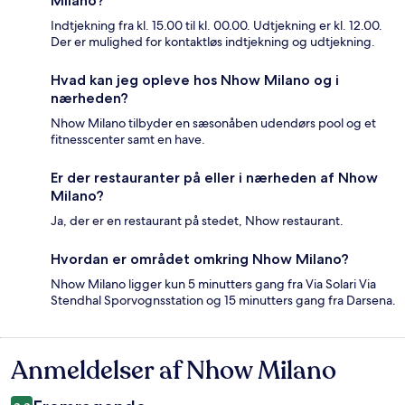
Milano?
Indtjekning fra kl. 15.00 til kl. 00.00. Udtjekning er kl. 12.00.
Der er mulighed for kontaktløs indtjekning og udtjekning.
Hvad kan jeg opleve hos Nhow Milano og i
nærheden?
Nhow Milano tilbyder en sæsonåben udendørs pool og et
fitnesscenter samt en have.
Er der restauranter på eller i nærheden af Nhow
Milano?
Ja, der er en restaurant på stedet, Nhow restaurant.
Hvordan er området omkring Nhow Milano?
Nhow Milano ligger kun 5 minutters gang fra Via Solari Via
Stendhal Sporvognsstation og 15 minutters gang fra Darsena.
Anmeldelser af Nhow Milano
Anmeldelser