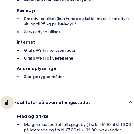
Kæledyr
Kæledyr er tilladt (kun hunde og katte, maks. 2 kæledyr i
alt, op til 25 kg pr. kæledyr)*
Servicedyr er tilladt
Internet
Gratis Wi-Fi i fællesområder
Gratis Wi-Fi på værelserne
Andre oplysninger
Særlige rygeområder
Faciliteter på overnatningsstedet
Mad og drikke
Morgenmadsbuffet (tillægsgebyr) fra kl. 07.00 til kl. 10.00
på hverdage og fra kl. 07.00 til kl. 12.00 i weekender