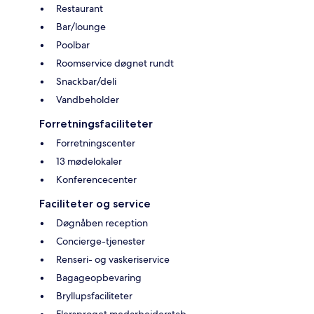
Restaurant
Bar/lounge
Poolbar
Roomservice døgnet rundt
Snackbar/deli
Vandbeholder
Forretningsfaciliteter
Forretningscenter
13 mødelokaler
Konferencecenter
Faciliteter og service
Døgnåben reception
Concierge-tjenester
Renseri- og vaskeriservice
Bagageopbevaring
Bryllupsfaciliteter
Flersproget medarbejderstab