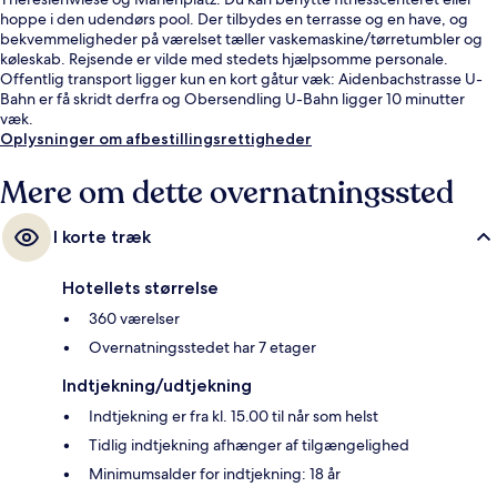
hoppe i den udendørs pool. Der tilbydes en terrasse og en have, og
bekvemmeligheder på værelset tæller vaskemaskine/tørretumbler og
køleskab. Rejsende er vilde med stedets hjælpsomme personale.
Offentlig transport ligger kun en kort gåtur væk: Aidenbachstrasse U-
Bahn er få skridt derfra og Obersendling U-Bahn ligger 10 minutter
væk.
Oplysninger om afbestillingsrettigheder
Mere om dette overnatningssted
I korte træk
Hotellets størrelse
360 værelser
Overnatningsstedet har 7 etager
Indtjekning/udtjekning
Indtjekning er fra kl. 15.00 til når som helst
Tidlig indtjekning afhænger af tilgængelighed
Minimumsalder for indtjekning: 18 år