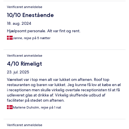
Verificeret anmeldelse
10/10 Enestående
18. aug. 2024
Hjælpsomt personale. Alt var fint og rent.
Janne, rejse på 5 nætter
Verificeret anmeldelse
4/10 Rimeligt
23. jul. 2025
Værelset var i top men alt var lukket om aftenen. Roof top
restauranten og baren var lukket. Jeg kunne få lov at købe en øl
i receptionen men skulle virkelig overtale receptionisten til at få
udleveret glas at drikke af. Virkelig skuffende udbud af
faciliteter på stedet om aftenen.
Marlene Duholm, rejse på 1 nat
Verificeret anmeldelse