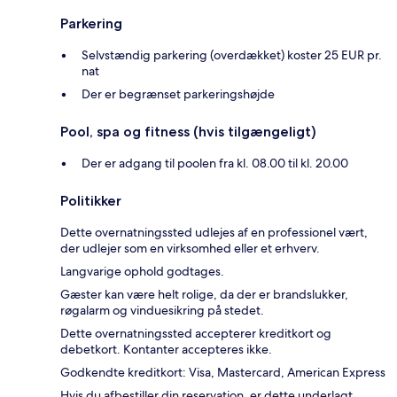
Parkering
Selvstændig parkering (overdækket) koster 25 EUR pr.
nat
Der er begrænset parkeringshøjde
Pool, spa og fitness (hvis tilgængeligt)
Der er adgang til poolen fra kl. 08.00 til kl. 20.00
Politikker
Dette overnatningssted udlejes af en professionel vært,
der udlejer som en virksomhed eller et erhverv.
Langvarige ophold godtages.
Gæster kan være helt rolige, da der er brandslukker,
røgalarm og vinduesikring på stedet.
Dette overnatningssted accepterer kreditkort og
debetkort. Kontanter accepteres ikke.
Godkendte kreditkort: Visa, Mastercard, American Express
Hvis du afbestiller din reservation, er dette underlagt