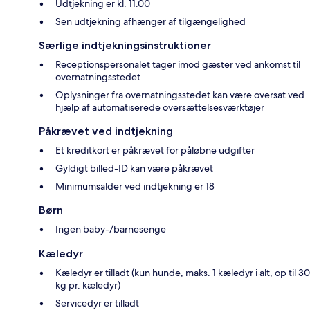
Udtjekning er kl. 11.00
Sen udtjekning afhænger af tilgængelighed
Særlige indtjekningsinstruktioner
Receptionspersonalet tager imod gæster ved ankomst til
overnatningsstedet
Oplysninger fra overnatningsstedet kan være oversat ved
hjælp af automatiserede oversættelsesværktøjer
Påkrævet ved indtjekning
Et kreditkort er påkrævet for påløbne udgifter
Gyldigt billed-ID kan være påkrævet
Minimumsalder ved indtjekning er 18
Børn
Ingen baby-/barnesenge
Kæledyr
Kæledyr er tilladt (kun hunde, maks. 1 kæledyr i alt, op til 30
kg pr. kæledyr)
Servicedyr er tilladt