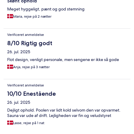
Skønt ophold
Meget hyggeligt, pænt og god stemning
Maria, rejse på 2 nætter
Verificeret anmeldelse
8/10 Rigtig godt
26. jul. 2025
Flot design, venligt personale, men sengene er ikke så gode
Anja, rejse på 3 nætter
Verificeret anmeldelse
10/10 Enestående
26. jul. 2025
Dejligt ophold. Poolen var lidt kold selvom den var opvarmet.
Sauna var ude af drift. Lejligheden var fin og veludstyret
Lasse, rejse på 1 nat