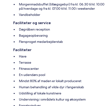
Morgenmadsbuffet (tillægsgebyr) fra kl. 06.30 til kl. 10.00
på hverdage og fra kl. 07.00 til kl. 11.00 i weekender
Vandbeholder
Faciliteter og service
Døgnåben reception
Bagageopbevaring
Flersproget medarbejderstab
Faciliteter
Have
Terrasse
Fitnesscenter
En udendørs pool
Mindst 80% af maden er lokalt produceret
Human behandling af vilde dyr i fangenskab
Udstilling af lokale kunstnere
Undervisning i områdets kultur og økosystem
Forsatsvinduer