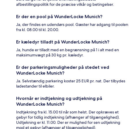
afbestillingspolitik for de præcise vilkår og betingelser.
Er der en pool på WunderLocke Munich?
Ja, der findes en udendørs pool. Gæster har adgang til poolen
fra kl. 08.00 til kl. 20.00.
Er kæledyr tilladt på WunderLocke Munich?
Ja, hunde er tilladt med en begrænsning på 1 i alt med en
maksimumvægt på 30 kg pr. kæledyr.
Er der parkeringsmuligheder på stedet ved
WunderLocke Munich?
Ja. Selvstændig parkering koster 25 EUR pr. nat. Der tilbydes
ladestander til elbiler.
Hvornår er indtjekning og udtjekning på
WunderLocke Munich?
Indtjekning fra kl. 15.00 til når som helst. Der opkræves et
gebyr for tidlig indtjekning (afhænger af tilgængelighed).
Udtjekning er kl. 11.00. Der er mulighed for sen udtjekning
mod et gebyr (afhænger af tilgængelighed).