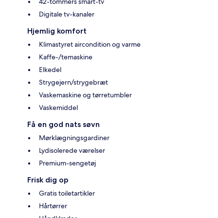
42-tommers smart-tv
Digitale tv-kanaler
Hjemlig komfort
Klimastyret aircondition og varme
Kaffe-/temaskine
Elkedel
Strygejern/strygebræt
Vaskemaskine og tørretumbler
Vaskemiddel
Få en god nats søvn
Mørklægningsgardiner
Lydisolerede værelser
Premium-sengetøj
Frisk dig op
Gratis toiletartikler
Hårtørrer