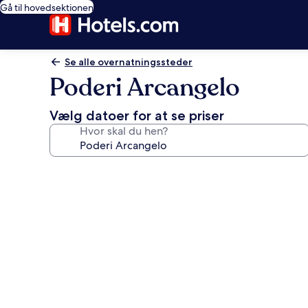
Gå til hovedsektionen
Se alle overnatningssteder
Poderi Arcangelo
Vælg datoer for at se priser
Hvor skal du hen?
Billedgalleri
for
Poderi
Arcangelo