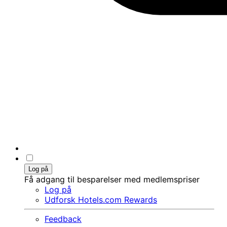
Log på
Få adgang til besparelser med medlemspriser
Log på
Udforsk Hotels.com Rewards
Feedback