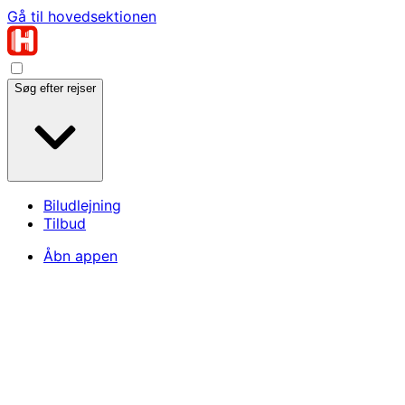
Gå til hovedsektionen
Søg efter rejser
Biludlejning
Tilbud
Åbn appen