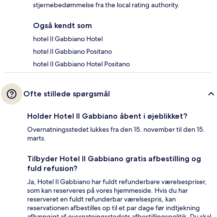
stjernebedømmelse fra the local rating authority.
Også kendt som
hotel Il Gabbiano Hotel
hotel Il Gabbiano Positano
hotel Il Gabbiano Hotel Positano
Ofte stillede spørgsmål
Holder Hotel Il Gabbiano åbent i øjeblikket?
Overnatningsstedet lukkes fra den 15. november til den 15.
marts.
Tilbyder Hotel Il Gabbiano gratis afbestilling og
fuld refusion?
Ja, Hotel Il Gabbiano har fuldt refunderbare værelsespriser,
som kan reserveres på vores hjemmeside. Hvis du har
reserveret en fuldt refunderbar værelsespris, kan
reservationen afbestilles op til et par dage før indtjekning
afhængigt af overnatningsstedets afbestillingspolitik. Du skal