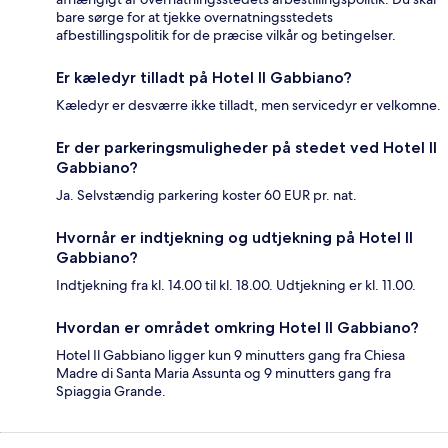
bare sørge for at tjekke overnatningsstedets
afbestillingspolitik for de præcise vilkår og betingelser.
Er kæledyr tilladt på Hotel Il Gabbiano?
Kæledyr er desværre ikke tilladt, men servicedyr er velkomne.
Er der parkeringsmuligheder på stedet ved Hotel Il
Gabbiano?
Ja. Selvstændig parkering koster 60 EUR pr. nat.
Hvornår er indtjekning og udtjekning på Hotel Il
Gabbiano?
Indtjekning fra kl. 14.00 til kl. 18.00. Udtjekning er kl. 11.00.
Hvordan er området omkring Hotel Il Gabbiano?
Hotel Il Gabbiano ligger kun 9 minutters gang fra Chiesa
Madre di Santa Maria Assunta og 9 minutters gang fra
Spiaggia Grande.