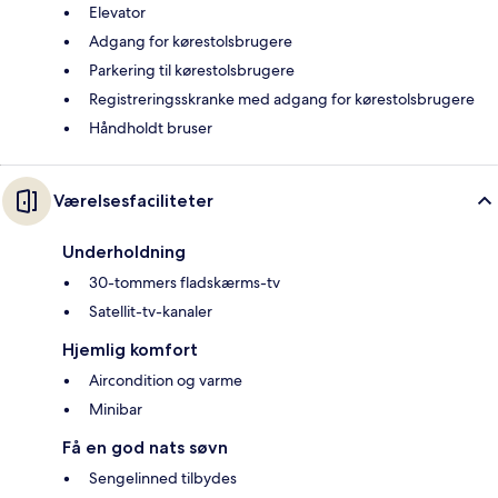
Elevator
Adgang for kørestolsbrugere
Parkering til kørestolsbrugere
Registreringsskranke med adgang for kørestolsbrugere
Håndholdt bruser
Værelsesfaciliteter
Underholdning
30-tommers fladskærms-tv
Satellit-tv-kanaler
Hjemlig komfort
Aircondition og varme
Minibar
Få en god nats søvn
Sengelinned tilbydes