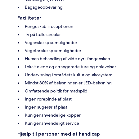
Bagageopbevaring
Faciliteter
Pengeskab i receptionen
Tv på fællesarealer
Veganske spisemuligheder
Vegetariske spisemuligheder
Human behandling af vilde dyr i fangenskab
Lokalt ejede og arrangerede ture og oplevelser
Undervisning i områdets kultur og økosystem
Mindst 80% af belysningen er LED-belysning
Omfattende politik for madspild
Ingen rørepinde af plast
Ingen sugerør af plast
Kun genanvendelige kopper
Kun genanvendeligt service
Hjælp til personer med et handicap