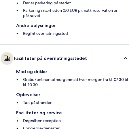
Der er parkering på stedet
Parkering i nærheden (50 EUR pr. nat). reservation er
påkrævet
Andre oplysninger
Røgfrit overnatningssted
Faciliteter på overnatningsstedet
Mad og drikke
Gratis kontinental morgenmad hver morgen fra kl. 07.30 til
kl. 10.30
Oplevelser
Tæt på stranden
Faciliteter og service
Døgnåben reception
Concierge-tjenester