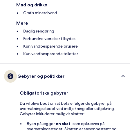
Mad og drikke
Gratis mineralvand
Mere
Daglig rengøring
Forbundne værelser tilbydes
Kun vandbesparende brusere
Kun vandbesparende toiletter
Gebyrer og politikker
Obligatoriske gebyrer
Du vil blive bedt om at betale følgende gebyrer på
overnatningsstedet ved indtjekning eller udtjekning.
Gebyrer inkluderer muligvis skatter:
Byen pålægger
en skat
, som opkræves på
overnatningsstedet. Skatten er sæsonbestemt og