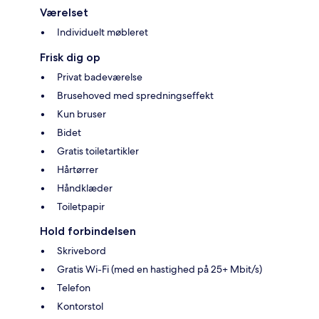
Værelset
Individuelt møbleret
Frisk dig op
Privat badeværelse
Brusehoved med spredningseffekt
Kun bruser
Bidet
Gratis toiletartikler
Hårtørrer
Håndklæder
Toiletpapir
Hold forbindelsen
Skrivebord
Gratis Wi-Fi (med en hastighed på 25+ Mbit/s)
Telefon
Kontorstol