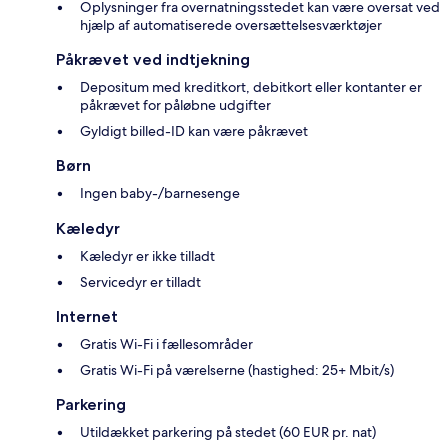
Oplysninger fra overnatningsstedet kan være oversat ved
hjælp af automatiserede oversættelsesværktøjer
Påkrævet ved indtjekning
Depositum med kreditkort, debitkort eller kontanter er
påkrævet for påløbne udgifter
Gyldigt billed-ID kan være påkrævet
Børn
Ingen baby-/barnesenge
Kæledyr
Kæledyr er ikke tilladt
Servicedyr er tilladt
Internet
Gratis Wi-Fi i fællesområder
Gratis Wi-Fi på værelserne (hastighed: 25+ Mbit/s)
Parkering
Utildækket parkering på stedet (60 EUR pr. nat)