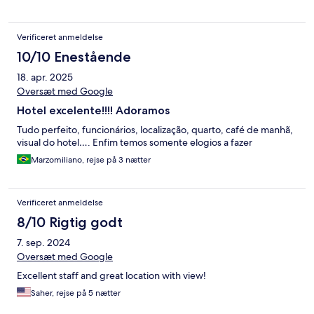
Verificeret anmeldelse
10/10 Enestående
18. apr. 2025
Oversæt med Google
Hotel excelente!!!! Adoramos
Tudo perfeito, funcionários, localização, quarto, café de manhã,
visual do hotel…. Enfim temos somente elogios a fazer
Marzomiliano, rejse på 3 nætter
Verificeret anmeldelse
8/10 Rigtig godt
7. sep. 2024
Oversæt med Google
Excellent staff and great location with view!
Saher, rejse på 5 nætter