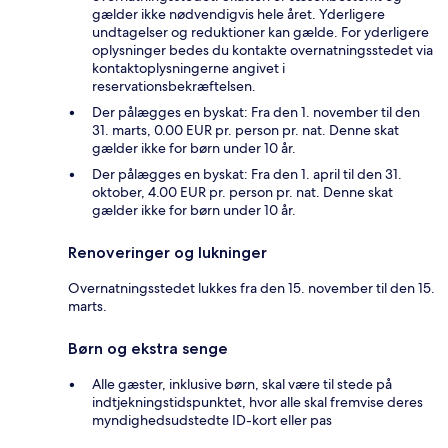
gælder ikke nødvendigvis hele året. Yderligere
undtagelser og reduktioner kan gælde. For yderligere
oplysninger bedes du kontakte overnatningsstedet via
kontaktoplysningerne angivet i
reservationsbekræftelsen.
Der pålægges en byskat: Fra den 1. november til den
31. marts, 0.00 EUR pr. person pr. nat. Denne skat
gælder ikke for børn under 10 år.
Der pålægges en byskat: Fra den 1. april til den 31.
oktober, 4.00 EUR pr. person pr. nat. Denne skat
gælder ikke for børn under 10 år.
Renoveringer og lukninger
Overnatningsstedet lukkes fra den 15. november til den 15.
marts.
Børn og ekstra senge
Alle gæster, inklusive børn, skal være til stede på
indtjekningstidspunktet, hvor alle skal fremvise deres
myndighedsudstedte ID-kort eller pas