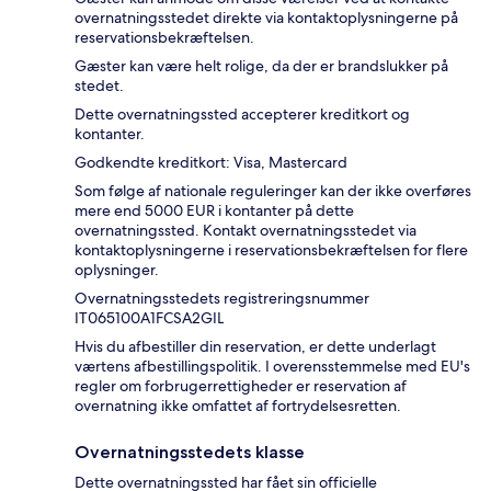
overnatningsstedet direkte via kontaktoplysningerne på
reservationsbekræftelsen.
Gæster kan være helt rolige, da der er brandslukker på
stedet.
Dette overnatningssted accepterer kreditkort og
kontanter.
Godkendte kreditkort: Visa, Mastercard
Som følge af nationale reguleringer kan der ikke overføres
mere end 5000 EUR i kontanter på dette
overnatningssted. Kontakt overnatningsstedet via
kontaktoplysningerne i reservationsbekræftelsen for flere
oplysninger.
Overnatningsstedets registreringsnummer
IT065100A1FCSA2GIL
Hvis du afbestiller din reservation, er dette underlagt
værtens afbestillingspolitik. I overensstemmelse med EU's
regler om forbrugerrettigheder er reservation af
overnatning ikke omfattet af fortrydelsesretten.
Overnatningsstedets klasse
Dette overnatningssted har fået sin officielle