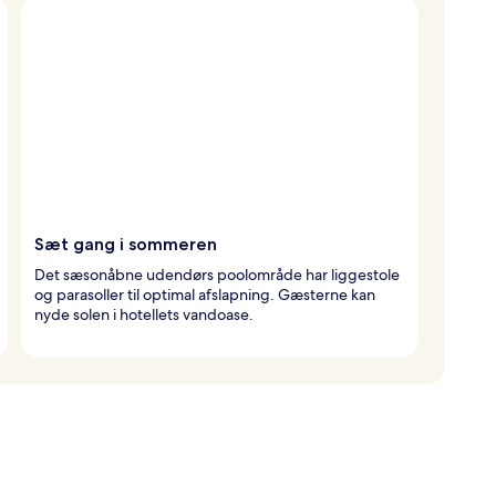
Sæt gang i sommeren
Det sæsonåbne udendørs poolområde har liggestole
og parasoller til optimal afslapning. Gæsterne kan
nyde solen i hotellets vandoase.