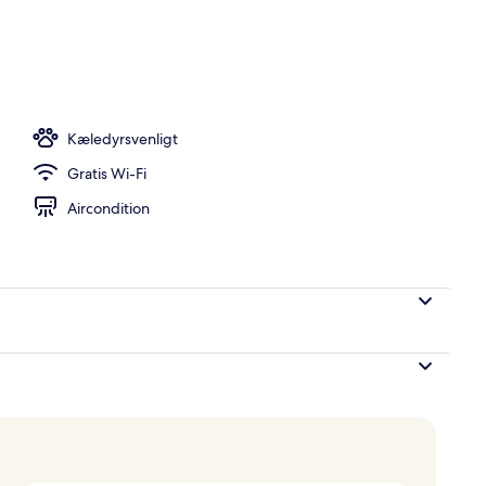
er, bar på tagterrassen
Kæledyrsvenligt
Gratis Wi-Fi
Aircondition