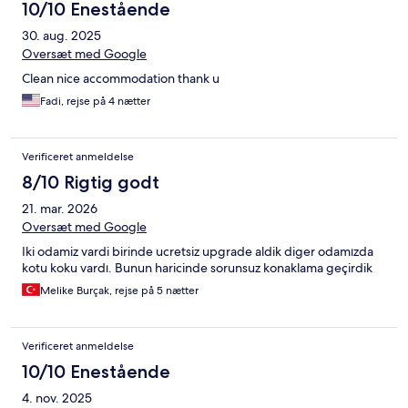
10/10 Enestående
30. aug. 2025
Oversæt med Google
Clean nice accommodation thank u
Fadi, rejse på 4 nætter
Verificeret anmeldelse
8/10 Rigtig godt
21. mar. 2026
Oversæt med Google
Iki odamiz vardi birinde ucretsiz upgrade aldik diger odamızda
kotu koku vardı. Bunun haricinde sorunsuz konaklama geçirdik
Melike Burçak, rejse på 5 nætter
Verificeret anmeldelse
10/10 Enestående
4. nov. 2025