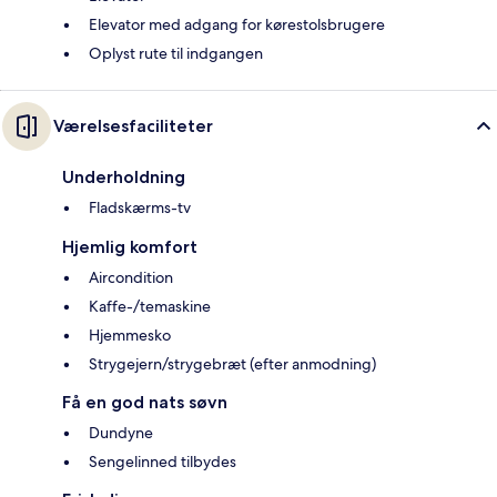
Elevator med adgang for kørestolsbrugere
Oplyst rute til indgangen
Værelsesfaciliteter
Underholdning
Fladskærms-tv
Hjemlig komfort
Aircondition
Kaffe-/temaskine
Hjemmesko
Strygejern/strygebræt (efter anmodning)
Få en god nats søvn
Dundyne
Sengelinned tilbydes