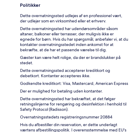
Politikker
Dette overnatningssted udlejes af en professionel vært,
der udlejer som en virksomhed eller et erhverv.
Dette overnatningssted har udendørsområder såsom
altaner, balkoner eller terrasser, der muligvis ikke er
egnede for børn. Hvis du har spørgsmål, anbefaler vi, at du
kontakter overnatningsstedet inden ankomst for at
bekræfte, at de har et passende værelse til dig.
Gæster kan være helt rolige, da der er brandslukker på
stedet.
Dette overnatningssted accepterer kreditkort og
debetkort. Kontanter accepteres ikke.
Godkendte kreditkort: Visa, Mastercard, American Express
Der er mulighed for betaling uden kontanter.
Dette overnatningssted har bekræftet, at det følger
retningslinjerne for rengøring og desinfektion i henhold til
Safety Protocol (Radisson).
Overnatningsstedets registreringsnummer 20884
Hvis du afbestiller din reservation, er dette underlagt
værtens afbestillingspolitik. I overensstemmelse med EU's