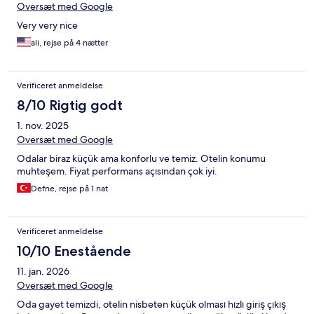
Oversæt med Google
Very very nice
ali, rejse på 4 nætter
Verificeret anmeldelse
8/10 Rigtig godt
1. nov. 2025
Oversæt med Google
Odalar biraz küçük ama konforlu ve temiz. Otelin konumu
muhteşem. Fiyat performans açısından çok iyi.
Defne, rejse på 1 nat
Verificeret anmeldelse
10/10 Enestående
11. jan. 2026
Oversæt med Google
Oda gayet temizdi, otelin nisbeten küçük olması hızlı giriş çıkış