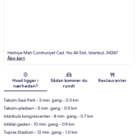
Harbiye Mah Cumhuriyet Cad. No.46 Sisli, Istanbul, 34367
Åbn kort
Kort
Hvad ligger i
Sådan kommer du
Restauranter
nærheden?
rundt
Taksim Gezi Park
- 3 min. gang
- 0.3 km
Taksim-pladsen
- 5 min. gang
- 0.5 km
Istanbuls kongrescenter
- 8 min. gang
- 0.7 km
Istiklal-gaden
- 10 min. gang
- 0.9 km
Tupras Stadium
- 12 min. gang
- 1.0 km