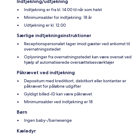
Indtjekning/udtjekning
Indtjekning er fra kl. 14.00 til når som helst
Minimumsalder for indtjekning: 18 år
Udtjekning er kl. 12.00
Særlige indtjekningsinstruktioner
Receptionspersonalet tager imod gæster ved ankomst til
overnatningsstedet
Oplysninger fra overnatningsstedet kan være oversat ved
hjælp af automatiserede oversættelsesværktøjer
Påkrævet ved indtjekning
Depositum med kreditkort, debitkort eller kontanter er
påkrævet for påløbne udgifter
Gyldigt billed-ID kan være påkrævet
Minimumsalder ved indtjekning er 18
Børn
Ingen baby-/barnesenge
Kæledyr