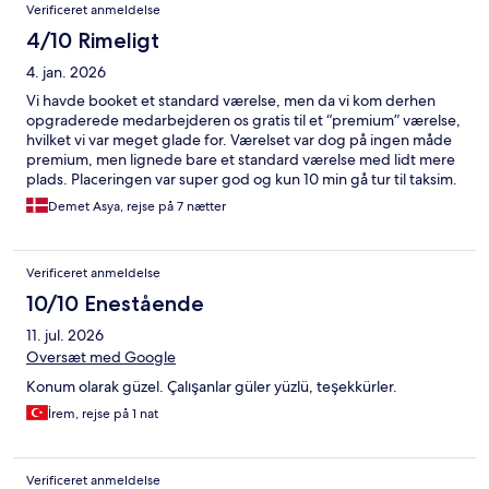
Anmeldelser
Verificeret anmeldelse
4/10 Rimeligt
4. jan. 2026
Vi havde booket et standard værelse, men da vi kom derhen
opgraderede medarbejderen os gratis til et “premium” værelse,
hvilket vi var meget glade for. Værelset var dog på ingen måde
premium, men lignede bare et standard værelse med lidt mere
plads. Placeringen var super god og kun 10 min gå tur til taksim.
ET KÆMPE MINUS var, at fjernsynet ikke virkede. Vi fik af vide,
Demet Asya, rejse på 7 nætter
at ingen af fjernsynene var koblet til internettet, så vi kunne
hverken bruge YouTube eller Netflix. Jeg kan ikke forstå, at man
på et hotel som Radisson ikke som det mindste kan bruge
Verificeret anmeldelse
fjernsynet. Jeg vil aldrig booke dette hotel igen. Rengøring:
Rengøringen var heller ikke helt i top alle dage. Der var gange,
10/10 Enestående
hvor vi kom ind, hvor der manglede toiletpapir eller hvor brugte
11. jul. 2026
glas ikke var fjernet. Der var også utrolig meget støv under
sengen.
Oversæt med Google
Konum olarak güzel. Çalışanlar güler yüzlü, teşekkürler.
İrem, rejse på 1 nat
Verificeret anmeldelse