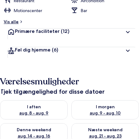
Restaurant
Aircondition
Motionscenter
Bar
Vis alle
Primære faciliteter
(12)
Føl dig hjemme
(6)
Værelsesmuligheder
Tjek tilgængelighed for disse datoer
Tjek tilgængelighed for i aften aug. 8 - aug. 9
Tjek tilgængelighed for i morg
I aften
I morgen
aug. 8 - aug. 9
aug. 9 - aug. 10
Tjek tilgængelighed for denne weekend aug. 14 - aug. 16
Tjek tilgængelighed for næste
Denne weekend
Næste weekend
aug. 14 - aug. 16
aug. 21 - aug. 23