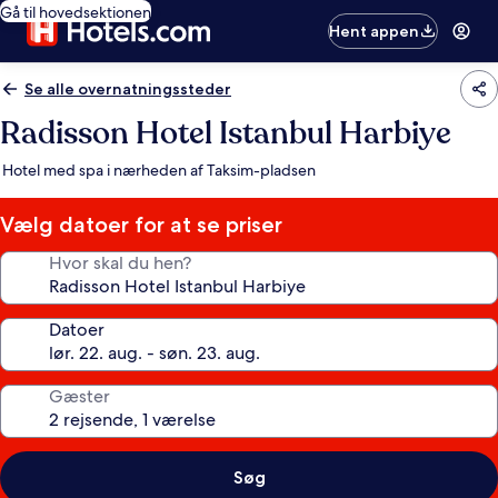
Gå til hovedsektionen
Hent appen
Se alle overnatningssteder
Radisson Hotel Istanbul Harbiye
Hotel med spa i nærheden af Taksim-pladsen
Vælg datoer for at se priser
Hvor skal du hen?
Datoer
Gæster
Søg