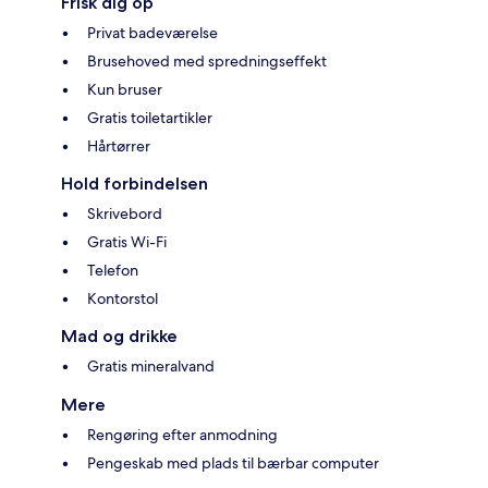
Frisk dig op
Privat badeværelse
Brusehoved med spredningseffekt
Kun bruser
Gratis toiletartikler
Hårtørrer
Hold forbindelsen
Skrivebord
Gratis Wi-Fi
Telefon
Kontorstol
Mad og drikke
Gratis mineralvand
Mere
Rengøring efter anmodning
Pengeskab med plads til bærbar computer