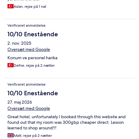
Aslan, rejse på 1 nat
Verificeret anmeldelse
10/10 Enestående
2. nov. 2025
Oversæt med Google
Konum ve personel harika
Defne, rejse på 2 nætter
Verificeret anmeldelse
10/10 Enestående
27. maj 2026
Oversæt med Google
Great hotel, unfortunately I booked through this website and
found out that my room was 300gbp cheaper direct. Lesson
learned to shop around!!!
Matt, rejse på 2 nætter