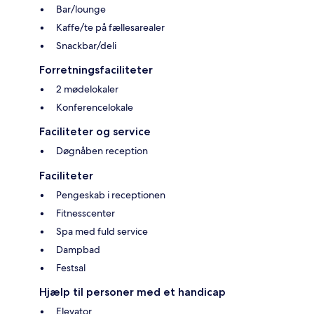
Bar/lounge
Kaffe/te på fællesarealer
Snackbar/deli
Forretningsfaciliteter
2 mødelokaler
Konferencelokale
Faciliteter og service
Døgnåben reception
Faciliteter
Pengeskab i receptionen
Fitnesscenter
Spa med fuld service
Dampbad
Festsal
Hjælp til personer med et handicap
Elevator