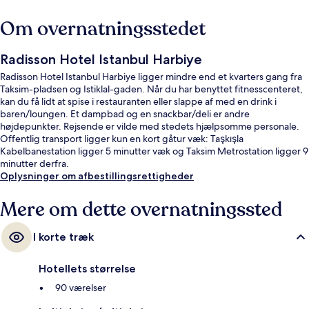
Om overnatningsstedet
Radisson Hotel Istanbul Harbiye
Radisson Hotel Istanbul Harbiye ligger mindre end et kvarters gang fra
Taksim-pladsen og Istiklal-gaden. Når du har benyttet fitnesscenteret,
kan du få lidt at spise i restauranten eller slappe af med en drink i
baren/loungen. Et dampbad og en snackbar/deli er andre
højdepunkter. Rejsende er vilde med stedets hjælpsomme personale.
Offentlig transport ligger kun en kort gåtur væk: Taşkışla
Kabelbanestation ligger 5 minutter væk og Taksim Metrostation ligger 9
minutter derfra.
Oplysninger om afbestillingsrettigheder
Mere om dette overnatningssted
I korte træk
Hotellets størrelse
90 værelser