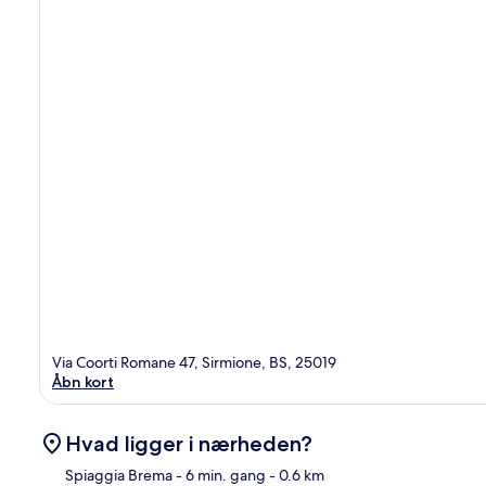
Via Coorti Romane 47, Sirmione, BS, 25019
Åbn kort
Hvad ligger i nærheden?
Spiaggia Brema
- 6 min. gang
- 0.6 km