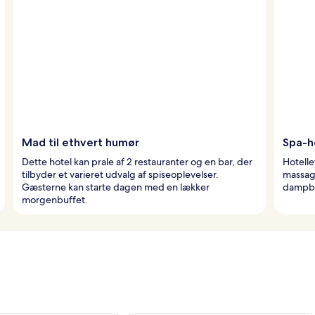
Mad til ethvert humør
Spa-h
Dette hotel kan prale af 2 restauranter og en bar, der
Hotelle
tilbyder et varieret udvalg af spiseoplevelser.
massag
Gæsterne kan starte dagen med en lækker
dampbad
morgenbuffet.