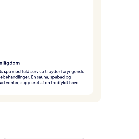
elligdom
ts spa med fuld service tilbyder foryngende
ebehandlinger. En sauna, spabad og
 venter, suppleret af en fredfyldt have.