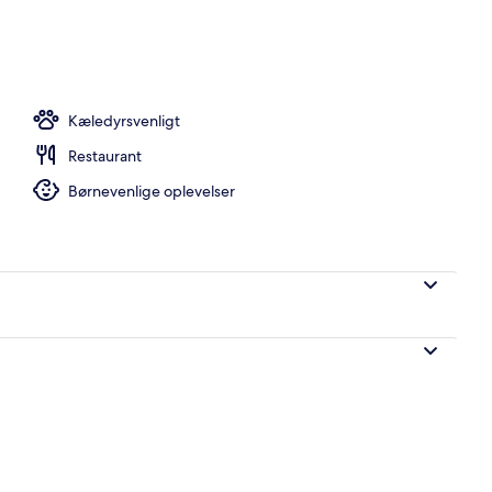
ol
Kæledyrsvenligt
Restaurant
Børnevenlige oplevelser