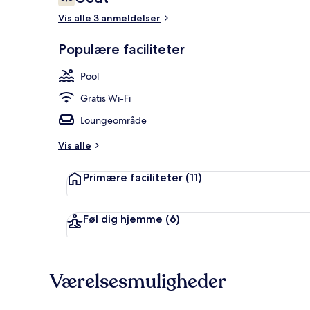
6,8 ud af 10.
Vis alle 3 anmeldelser
Populære faciliteter
Indendørs po
Pool
Gratis Wi-Fi
Loungeområde
Vis alle
Primære faciliteter
(11)
Føl dig hjemme
(6)
Værelsesmuligheder