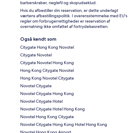
barberskraber, neglefil og skopudseklud.
Hvis du afbestiller din reservation, er dette underlagt
værtens afbestillingspolitik. I overensstemmelse med EU's
regler om forbrugerrettigheder er reservation af
overnatning ikke omfattet af fortrydelsesretten.
Også kendt som
Citygate Hong Kong Novotel
Citygate Novotel
Citygate Novotel Hong Kong
Hong Kong Citygate Novotel
Hong Kong Novotel Citygate
Novotel Citygate
Novotel Citygate Hong Kong
Novotel Citygate Hotel
Novotel Citygate Hotel Hong Kong
Novotel Hong Kong Citygate
Novotel Citygate Hong Kong Hotel Hong Kong
Novotel Hong Kong Airport