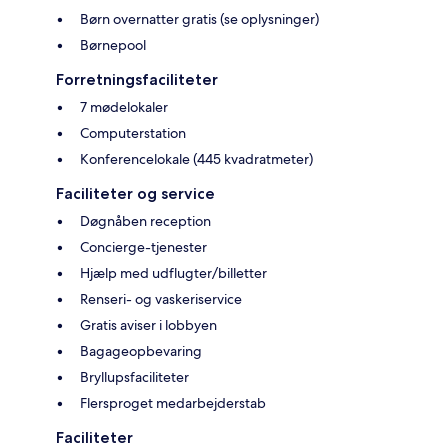
Børn overnatter gratis (se oplysninger)
Børnepool
Forretningsfaciliteter
7 mødelokaler
Computerstation
Konferencelokale (445 kvadratmeter)
Faciliteter og service
Døgnåben reception
Concierge-tjenester
Hjælp med udflugter/billetter
Renseri- og vaskeriservice
Gratis aviser i lobbyen
Bagageopbevaring
Bryllupsfaciliteter
Flersproget medarbejderstab
Faciliteter