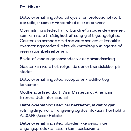
Politikker
Dette overnatningssted udlejes af en professionel vært,
der udlejer som en virksomhed eller et erhverv.
Overnatningsstedet har forbundne/tilstødende værelser,
som kan være til rådighed, afhængig af tilgængelighed.
Gæster kan anmode om disse værelser ved at kontakte
overnatningsstedet direkte via kontaktoplysningerne på
reservationsbekræftelsen.
En del af vandet genanvendes via et gråvandsanlæg.
Gæster kan være helt rolige, da der er brandslukker på
stedet.
Dette overnatningssted accepterer kreditkort og
kontanter.
Godkendte kreditkort: Visa, Mastercard, American
Express, JCB International
Dette overnatningssted har bekræftet, at det følger
retningslinjerne for rengøring og desinfektion i henhold til
ALLSAFE (Accor Hotels).
Dette overnatningssted tilbyder ikke personlige
engangsprodukter såsom kam, badesvamp,