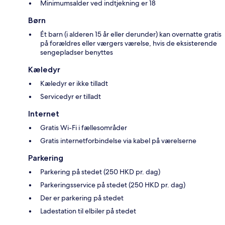
Minimumsalder ved indtjekning er 18
Børn
Ét barn (i alderen 15 år eller derunder) kan overnatte gratis
på forældres eller værgers værelse, hvis de eksisterende
sengepladser benyttes
Kæledyr
Kæledyr er ikke tilladt
Servicedyr er tilladt
Internet
Gratis Wi-Fi i fællesområder
Gratis internetforbindelse via kabel på værelserne
Parkering
Parkering på stedet (250 HKD pr. dag)
Parkeringsservice på stedet (250 HKD pr. dag)
Der er parkering på stedet
Ladestation til elbiler på stedet