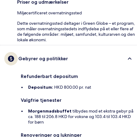
Priser og udmærkelser
Miljøcertificeret overnatningssted
Dette overnatningssted deltager i Green Globe – et program,
som måler overnatningsstedets indflydelse på et eller flere af
de følgende områder: miljøet, samfundet, kulturarven og den
lokale økonomi.
Gebyrer og politikker
Refunderbart depositum
Depositum:
HKD 800.00 pr. nat
Valgfrie tjenester
Morgenmadsbuffet
tilbydes mod et ekstra gebyr på
ca. 188 til 206.8 HKD for voksne og 103.4 til 103.4 HKD
for børn
Renoveringer og lukninger