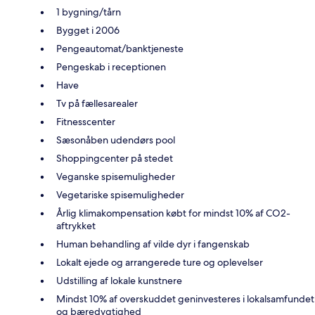
1 bygning/tårn
Bygget i 2006
Pengeautomat/banktjeneste
Pengeskab i receptionen
Have
Tv på fællesarealer
Fitnesscenter
Sæsonåben udendørs pool
Shoppingcenter på stedet
Veganske spisemuligheder
Vegetariske spisemuligheder
Årlig klimakompensation købt for mindst 10% af CO2-
aftrykket
Human behandling af vilde dyr i fangenskab
Lokalt ejede og arrangerede ture og oplevelser
Udstilling af lokale kunstnere
Mindst 10% af overskuddet geninvesteres i lokalsamfundet
og bæredygtighed