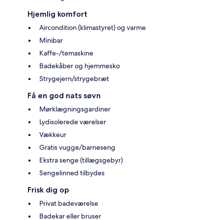
Hjemlig komfort
Aircondition (klimastyret) og varme
Minibar
Kaffe-/temaskine
Badekåber og hjemmesko
Strygejern/strygebræt
Få en god nats søvn
Mørklægningsgardiner
Lydisolerede værelser
Vækkeur
Gratis vugge/barneseng
Ekstra senge (tillægsgebyr)
Sengelinned tilbydes
Frisk dig op
Privat badeværelse
Badekar eller bruser