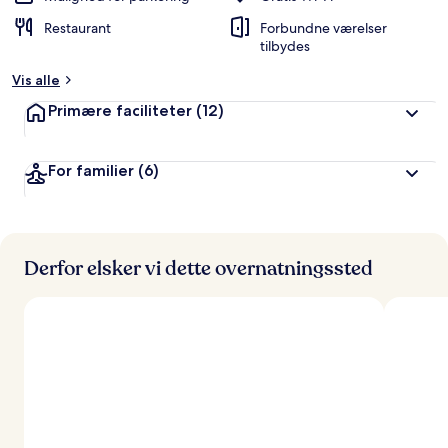
Restaurant
Forbundne værelser
tilbydes
Vis alle
Primære faciliteter
(12)
For familier
(6)
Derfor elsker vi dette overnatningssted