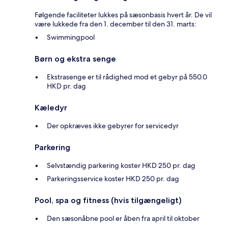
Følgende faciliteter lukkes på sæsonbasis hvert år. De vil
være lukkede fra den 1. december til den 31. marts:
Swimmingpool
Børn og ekstra senge
Ekstrasenge er til rådighed mod et gebyr på 550.0
HKD pr. dag
Kæledyr
Der opkræves ikke gebyrer for servicedyr
Parkering
Selvstændig parkering koster HKD 250 pr. dag
Parkeringsservice koster HKD 250 pr. dag
Pool, spa og fitness (hvis tilgængeligt)
Den sæsonåbne pool er åben fra april til oktober