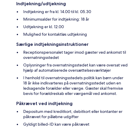
Indtjekning/udtjekning
Indtjekning er fra kl. 14.00 til kl. 05.30
Minimumsalder for indtjekning: 18 år
Udtjekning er kl. 12.00
Mulighed for kontaktløs udtjekning
Særlige indtjekningsinstruktioner
Receptionspersonalet tager imod gæster ved ankomst til
overnatningsstedet
Oplysninger fra overnatningsstedet kan være oversat ved
hjælp af automatiserede oversættelsesværktøjer
I henhold til overnatningsstedets politik kan børn under
18 år ikke indkvarteres på overnatningsstedet uden en
ledsagende forælder eller værge. Gæster skal fremvise
bevis for forældreskab eller værgemål ved ankomst.
Påkrævet ved indtjekning
Depositum med kreditkort, debitkort eller kontanter er
påkrævet for påløbne udgifter
Gyldigt billed-ID kan være påkrævet