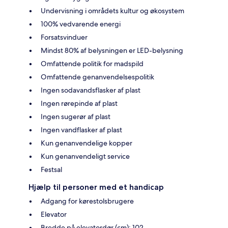
Undervisning i områdets kultur og økosystem
100% vedvarende energi
Forsatsvinduer
Mindst 80% af belysningen er LED-belysning
Omfattende politik for madspild
Omfattende genanvendelsespolitik
Ingen sodavandsflasker af plast
Ingen rørepinde af plast
Ingen sugerør af plast
Ingen vandflasker af plast
Kun genanvendelige kopper
Kun genanvendeligt service
Festsal
Hjælp til personer med et handicap
Adgang for kørestolsbrugere
Elevator
Bredde på elevatordør (cm): 102