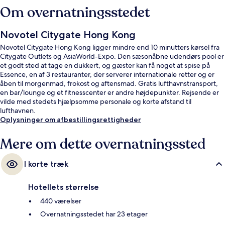
Om overnatningsstedet
Novotel Citygate Hong Kong
Novotel Citygate Hong Kong ligger mindre end 10 minutters kørsel fra
Citygate Outlets og AsiaWorld-Expo. Den sæsonåbne udendørs pool er
et godt sted at tage en dukkert, og gæster kan få noget at spise på
Essence, en af 3 restauranter, der serverer internationale retter og er
åben til morgenmad, frokost og aftensmad. Gratis lufthavnstransport,
en bar/lounge og et fitnesscenter er andre højdepunkter. Rejsende er
vilde med stedets hjælpsomme personale og korte afstand til
lufthavnen.
Oplysninger om afbestillingsrettigheder
Mere om dette overnatningssted
I korte træk
Hotellets størrelse
440 værelser
Overnatningsstedet har 23 etager