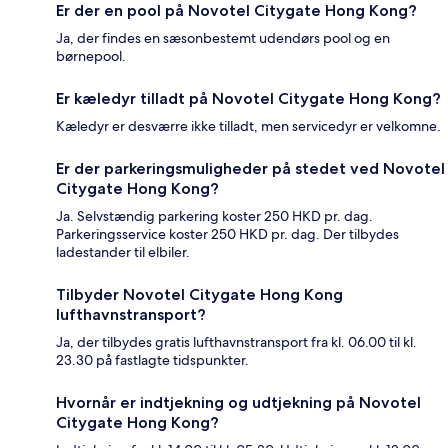
Er der en pool på Novotel Citygate Hong Kong?
Ja, der findes en sæsonbestemt udendørs pool og en
børnepool.
Er kæledyr tilladt på Novotel Citygate Hong Kong?
Kæledyr er desværre ikke tilladt, men servicedyr er velkomne.
Er der parkeringsmuligheder på stedet ved Novotel
Citygate Hong Kong?
Ja. Selvstændig parkering koster 250 HKD pr. dag.
Parkeringsservice koster 250 HKD pr. dag. Der tilbydes
ladestander til elbiler.
Tilbyder Novotel Citygate Hong Kong
lufthavnstransport?
Ja, der tilbydes gratis lufthavnstransport fra kl. 06.00 til kl.
23.30 på fastlagte tidspunkter.
Hvornår er indtjekning og udtjekning på Novotel
Citygate Hong Kong?