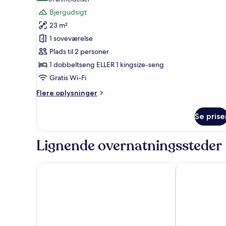
(31
af
anmeldelser)
Bjergudsigt
Classic-
23 m²
værelse
1 soveværelse
Plads til 2 personer
1 dobbeltseng ELLER 1 kingsize-seng
Gratis Wi-Fi
Flere
Flere oplysninger
oplysninger
om
Se prise
Classic-
værelse
Lignende overnatningssteder
AC Hotel by Marriott Innsbruck
Motel One In