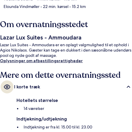
Elounda Vindmøller
- 22 min. kørsel
- 15.2 km
Om overnatningsstedet
Lazar Lux Suites - Ammoudara
Lazar Lux Suites - Ammoudara er en oplagt valgmulighed til et ophold i
Agios Nikolaos. Gæster kan tage en dukkert i den sæsonåbne udendørs
pool og nyde godt af massage.
Oplysninger om afbestillingsrettigheder
Mere om dette overnatningssted
I korte træk
Hotellets størrelse
14 værelser
Indtjekning/udtjekning
Indtjekning er fra kl. 15.00 til kl. 23.00