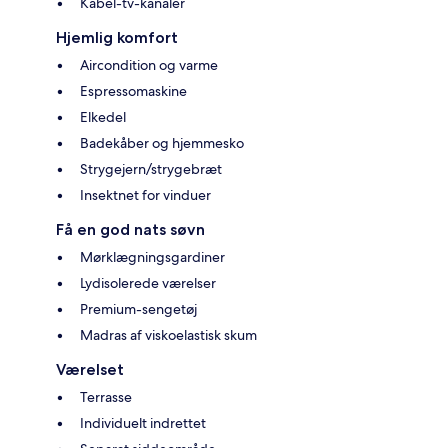
Kabel-tv-kanaler
Hjemlig komfort
Aircondition og varme
Espressomaskine
Elkedel
Badekåber og hjemmesko
Strygejern/strygebræt
Insektnet for vinduer
Få en god nats søvn
Mørklægningsgardiner
Lydisolerede værelser
Premium-sengetøj
Madras af viskoelastisk skum
Værelset
Terrasse
Individuelt indrettet