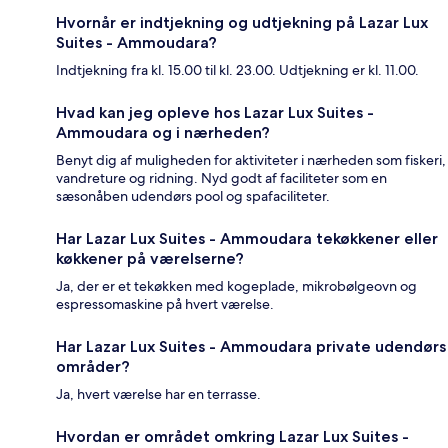
Hvornår er indtjekning og udtjekning på Lazar Lux
Suites - Ammoudara?
Indtjekning fra kl. 15.00 til kl. 23.00. Udtjekning er kl. 11.00.
Hvad kan jeg opleve hos Lazar Lux Suites -
Ammoudara og i nærheden?
Benyt dig af muligheden for aktiviteter i nærheden som fiskeri,
vandreture og ridning. Nyd godt af faciliteter som en
sæsonåben udendørs pool og spafaciliteter.
Har Lazar Lux Suites - Ammoudara tekøkkener eller
køkkener på værelserne?
Ja, der er et tekøkken med kogeplade, mikrobølgeovn og
espressomaskine på hvert værelse.
Har Lazar Lux Suites - Ammoudara private udendørs
områder?
Ja, hvert værelse har en terrasse.
Hvordan er området omkring Lazar Lux Suites -