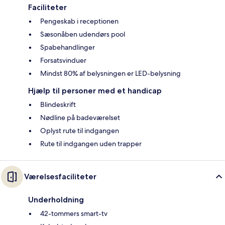
Faciliteter
Pengeskab i receptionen
Sæsonåben udendørs pool
Spabehandlinger
Forsatsvinduer
Mindst 80% af belysningen er LED-belysning
Hjælp til personer med et handicap
Blindeskrift
Nødline på badeværelset
Oplyst rute til indgangen
Rute til indgangen uden trapper
Værelsesfaciliteter
Underholdning
42-tommers smart-tv