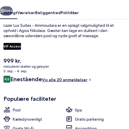
rige
Næste
109+
Oversigt
Værelser
Beliggenhed
Politikker
Lazar Lux Suites - Ammoudara er en oplagt valgmulighed til et
ophold i Agios Nikolaos. Gæster kan tage en dukkert i den
sæsonåbne udendørs pool og nyde godt af massage.
VIP Access
Den
999 kr.
nuværende
inkluderer skatter og gebyrer
pris
3. sep. - 4. sep.
Udendørsområde
er
Anmeldelser
Enestående
9,6
Vis alle 20 anmeldelser
999 kr.
9,6 ud af 10.
Populære faciliteter
Pool
Spa
Kæledyrsvenligt
Gratis parkering
Gratis Wi-Fi
Aircondition