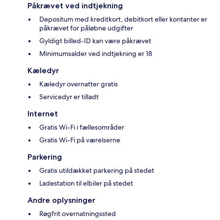
Påkrævet ved indtjekning
Depositum med kreditkort, debitkort eller kontanter er
påkrævet for påløbne udgifter
Gyldigt billed-ID kan være påkrævet
Minimumsalder ved indtjekning er 18
Kæledyr
Kæledyr overnatter gratis
Servicedyr er tilladt
Internet
Gratis Wi-Fi i fællesområder
Gratis Wi-Fi på værelserne
Parkering
Gratis utildækket parkering på stedet
Ladestation til elbiler på stedet
Andre oplysninger
Røgfrit overnatningssted