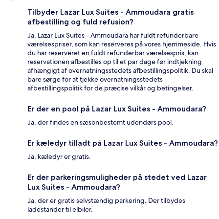
Tilbyder Lazar Lux Suites - Ammoudara gratis
afbestilling og fuld refusion?
Ja, Lazar Lux Suites - Ammoudara har fuldt refunderbare
værelsespriser, som kan reserveres på vores hjemmeside. Hvis
du har reserveret en fuldt refunderbar værelsespris, kan
reservationen afbestilles op til et par dage før indtjekning
afhængigt af overnatningsstedets afbestillingspolitik. Du skal
bare sørge for at tjekke overnatningsstedets
afbestillingspolitik for de præcise vilkår og betingelser.
Er der en pool på Lazar Lux Suites - Ammoudara?
Ja, der findes en sæsonbestemt udendørs pool.
Er kæledyr tilladt på Lazar Lux Suites - Ammoudara?
Ja, kæledyr er gratis.
Er der parkeringsmuligheder på stedet ved Lazar
Lux Suites - Ammoudara?
Ja, der er gratis selvstændig parkering. Der tilbydes
ladestander til elbiler.