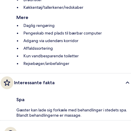
Køkkentøj/tallerkener/redskaber
Mere
Daglig rengøring
Pengeskab med plads til bærbar computer
Adgang via udendørs korridor
Affaldssortering
Kun vandbesparende toiletter
Rejsebøger/anbefalinger
Interessante fakta
Spa
Gæster kan lade sig forkæle med behandlinger i stedets spa.
Blandt behandlingerne er massage.