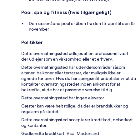
Pool, spa og fitness (hvis tilgængeligt)
Den sæsonåbne pool er åben fra den 15. april til den 15.
november
Politikker
Dette overnatningssted udlejes af en professionel vært,
der udlejer som en virksomhed eller et erhverv.
Dette overnatningssted har udendørsområder såsom
altaner, balkoner eller terrasser, der muligvis ikke er
egnede for børn. Hvis du har spørgsmål, anbefaler vi, at du
kontakter overnatningsstedet inden ankomst for at
bekræfte, at de har et passende værelse til dig.
Dette overnatningssted har ingen elevator.
Gæster kan være helt rolige, da der er brandslukker og
røgalarm på stedet.
Dette overnatningssted accepterer kreditkort, debetkort
og kontanter.
Godkendte kreditkort: Visa, Mastercard