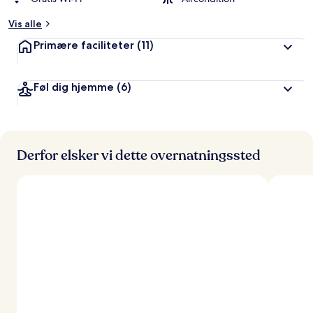
Vis alle
Primære faciliteter
(11)
Føl dig hjemme
(6)
Derfor elsker vi dette overnatningssted