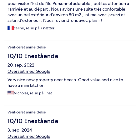
pour visiter l’Est de l’île Personnel adorable , petites attention a
l’arrivée et au départ . Nous avions une suite très confortable
avec un bel extérieur d’environ 80 m2 , intime avec jacuzzi et
salon d’extérieur . Nous reviendrons avec plaisir !
celine, rejse på 7 nætter
Verificeret anmeldelse
10/10 Enestående
20. sep. 2022
Oversæt med Google
Very nice new property near beach. Good value and nice to
have a mini kitchen
Nicholas, rejse på 1 nat
Verificeret anmeldelse
10/10 Enestående
3. sep. 2024
Oversæt med Google