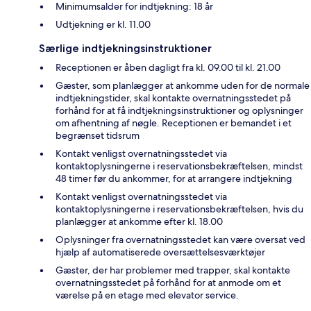
Minimumsalder for indtjekning: 18 år
Udtjekning er kl. 11.00
Særlige indtjekningsinstruktioner
Receptionen er åben dagligt fra kl. 09.00 til kl. 21.00
Gæster, som planlægger at ankomme uden for de normale
indtjekningstider, skal kontakte overnatningsstedet på
forhånd for at få indtjekningsinstruktioner og oplysninger
om afhentning af nøgle. Receptionen er bemandet i et
begrænset tidsrum
Kontakt venligst overnatningsstedet via
kontaktoplysningerne i reservationsbekræftelsen, mindst
48 timer før du ankommer, for at arrangere indtjekning
Kontakt venligst overnatningsstedet via
kontaktoplysningerne i reservationsbekræftelsen, hvis du
planlægger at ankomme efter kl. 18.00
Oplysninger fra overnatningsstedet kan være oversat ved
hjælp af automatiserede oversættelsesværktøjer
Gæster, der har problemer med trapper, skal kontakte
overnatningsstedet på forhånd for at anmode om et
værelse på en etage med elevator service.