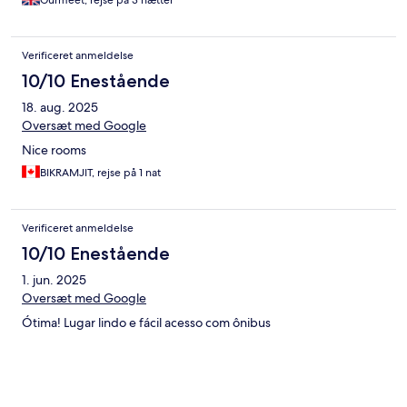
Gurmeet, rejse på 3 nætter
Verificeret anmeldelse
10/10 Enestående
18. aug. 2025
Oversæt med Google
Nice rooms
BIKRAMJIT, rejse på 1 nat
Verificeret anmeldelse
10/10 Enestående
1. jun. 2025
Oversæt med Google
Ótima! Lugar lindo e fácil acesso com ônibus