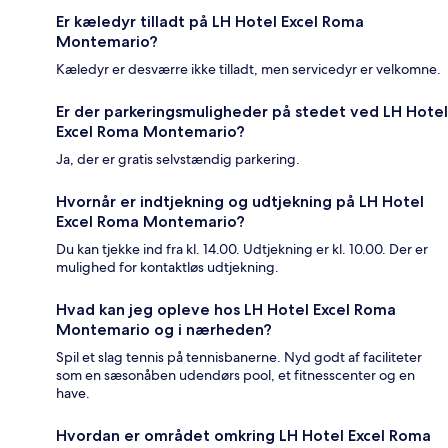
Er kæledyr tilladt på LH Hotel Excel Roma
Montemario?
Kæledyr er desværre ikke tilladt, men servicedyr er velkomne.
Er der parkeringsmuligheder på stedet ved LH Hotel
Excel Roma Montemario?
Ja, der er gratis selvstændig parkering.
Hvornår er indtjekning og udtjekning på LH Hotel
Excel Roma Montemario?
Du kan tjekke ind fra kl. 14.00. Udtjekning er kl. 10.00. Der er
mulighed for kontaktløs udtjekning.
Hvad kan jeg opleve hos LH Hotel Excel Roma
Montemario og i nærheden?
Spil et slag tennis på tennisbanerne. Nyd godt af faciliteter
som en sæsonåben udendørs pool, et fitnesscenter og en
have.
Hvordan er området omkring LH Hotel Excel Roma