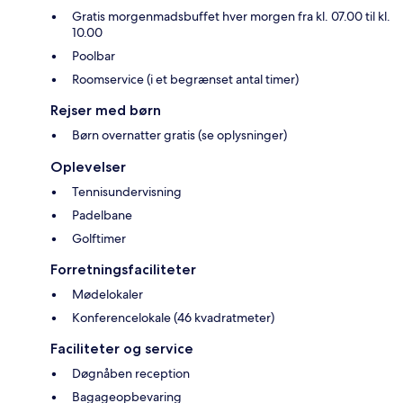
Gratis morgenmadsbuffet hver morgen fra kl. 07.00 til kl.
10.00
Poolbar
Roomservice (i et begrænset antal timer)
Rejser med børn
Børn overnatter gratis (se oplysninger)
Oplevelser
Tennisundervisning
Padelbane
Golftimer
Forretningsfaciliteter
Mødelokaler
Konferencelokale (46 kvadratmeter)
Faciliteter og service
Døgnåben reception
Bagageopbevaring