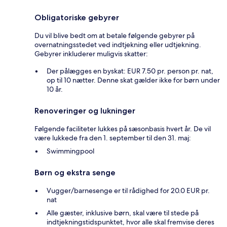
Obligatoriske gebyrer
Du vil blive bedt om at betale følgende gebyrer på
overnatningsstedet ved indtjekning eller udtjekning.
Gebyrer inkluderer muligvis skatter:
Der pålægges en byskat: EUR 7.50 pr. person pr. nat,
op til 10 nætter. Denne skat gælder ikke for børn under
10 år.
Renoveringer og lukninger
Følgende faciliteter lukkes på sæsonbasis hvert år. De vil
være lukkede fra den 1. september til den 31. maj:
Swimmingpool
Børn og ekstra senge
Vugger/barnesenge er til rådighed for 20.0 EUR pr.
nat
Alle gæster, inklusive børn, skal være til stede på
indtjekningstidspunktet, hvor alle skal fremvise deres