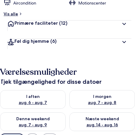
Aircondition
Motionscenter
Vis alle
Primære faciliteter
(12)
Føl dig hjemme
(6)
Værelsesmuligheder
Tjek tilgængelighed for disse datoer
Tjek tilgængelighed for i aften aug. 6 - aug. 7
Tjek tilgængelighed for i morg
I aften
I morgen
aug. 6 - aug. 7
aug. 7 - aug. 8
Tjek tilgængelighed for denne weekend aug. 7 - aug. 9
Tjek tilgængelighed for næste
Denne weekend
Næste weekend
aug. 7 - aug. 9
aug. 14 - aug. 16