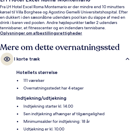
Fra LH Hotel Excel Roma Montemario er der mindre end 10 minutters
kørsel til Villa Borghese og Agostino Gemelli Universitetshospital. Efter
en dukkert i den sæsonåbne udendørs pool kan du slappe af med en
drink i baren ved poolen. Andre højdepunkter tæller 2 udendørs
tennisbaner, et fitnesscenter og en indendørs tennisbane.
Oplysninger om afbestillingsrettigheder
Mere om dette overnatningssted
I korte træk
Hotellets størrelse
111 værelser
Overnatningsstedet har 4 etager
Indtjekning/udtjekning
Indtjekning starter kl. 14.00
Sen indtjekning afhænger af tilgængelighed
Minimumsalder for indtjekning: 18 år
Udtjekning er kl. 10.00