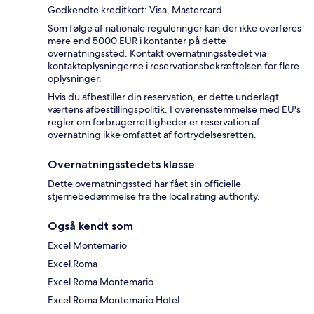
Godkendte kreditkort: Visa, Mastercard
Som følge af nationale reguleringer kan der ikke overføres
mere end 5000 EUR i kontanter på dette
overnatningssted. Kontakt overnatningsstedet via
kontaktoplysningerne i reservationsbekræftelsen for flere
oplysninger.
Hvis du afbestiller din reservation, er dette underlagt
værtens afbestillingspolitik. I overensstemmelse med EU's
regler om forbrugerrettigheder er reservation af
overnatning ikke omfattet af fortrydelsesretten.
Overnatningsstedets klasse
Dette overnatningssted har fået sin officielle
stjernebedømmelse fra the local rating authority.
Også kendt som
Excel Montemario
Excel Roma
Excel Roma Montemario
Excel Roma Montemario Hotel