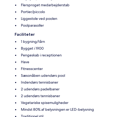
Flersproget medarbejderstab
Portier/piccolo
Liggestole ved poolen
Poolparasoller
Faciliteter
1 bygning/tårn
Bygget i 1900
Pengeskab i receptionen
Have
Fitnesscenter
Sæsonåben udendørs pool
Indendørs tennisbaner
2 udendørs padelbaner
2 udendørs tennisbaner
Vegetariske spisemuligheder
Mindst 80% af belysningen er LED-belysning
Traditionel stil