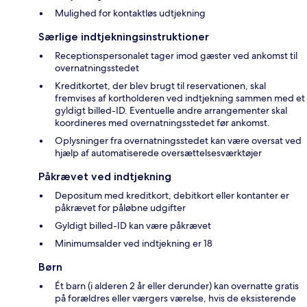
Mulighed for kontaktløs udtjekning
Særlige indtjekningsinstruktioner
Receptionspersonalet tager imod gæster ved ankomst til
overnatningsstedet
Kreditkortet, der blev brugt til reservationen, skal
fremvises af kortholderen ved indtjekning sammen med et
gyldigt billed-ID. Eventuelle andre arrangementer skal
koordineres med overnatningsstedet før ankomst.
Oplysninger fra overnatningsstedet kan være oversat ved
hjælp af automatiserede oversættelsesværktøjer
Påkrævet ved indtjekning
Depositum med kreditkort, debitkort eller kontanter er
påkrævet for påløbne udgifter
Gyldigt billed-ID kan være påkrævet
Minimumsalder ved indtjekning er 18
Børn
Ét barn (i alderen 2 år eller derunder) kan overnatte gratis
på forældres eller værgers værelse, hvis de eksisterende