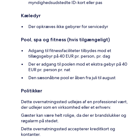
myndighedsudstedte ID-kort eller pas
Kæledyr
Der opkræves ikke gebyrer for servicedyr
Pool, spa og fitness (hvis tilgængeligt)
Adgang til fitnessfaciliteter tilbydes mod et
tillægsgebyr på 40 EUR pr. person, pr. dag
Der er adgang til poolen mod et ekstra gebyr på 40
EUR pr. person pr. nat
Den sæsonåbne pool er åben fra juli til august
Politikker
Dette overnatningssted udlejes af en professionel vært,
der udlejer som en virksomhed eller et erhverv.
Gæster kan være helt rolige, da der er brandslukker og
røgalarm på stedet.
Dette overnatningssted accepterer kreditkort og
kontanter.