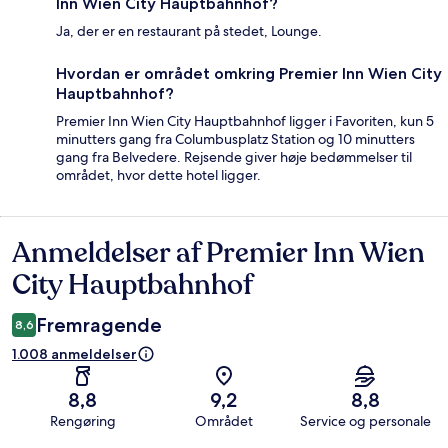
Inn Wien City Hauptbahnhof?
Ja, der er en restaurant på stedet, Lounge.
Hvordan er området omkring Premier Inn Wien City
Hauptbahnhof?
Premier Inn Wien City Hauptbahnhof ligger i Favoriten, kun 5
minutters gang fra Columbusplatz Station og 10 minutters
gang fra Belvedere. Rejsende giver høje bedømmelser til
området, hvor dette hotel ligger.
Anmeldelser af Premier Inn Wien
Anmeldelser
City Hauptbahnhof
Fremragende
8,6
1.008 anmeldelser
8,8
9,2
8,8
Rengøring
Området
Service og personale