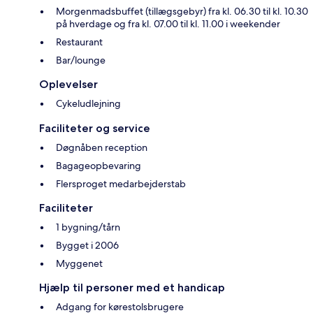
Morgenmadsbuffet (tillægsgebyr) fra kl. 06.30 til kl. 10.30
på hverdage og fra kl. 07.00 til kl. 11.00 i weekender
Restaurant
Bar/lounge
Oplevelser
Cykeludlejning
Faciliteter og service
Døgnåben reception
Bagageopbevaring
Flersproget medarbejderstab
Faciliteter
1 bygning/tårn
Bygget i 2006
Myggenet
Hjælp til personer med et handicap
Adgang for kørestolsbrugere