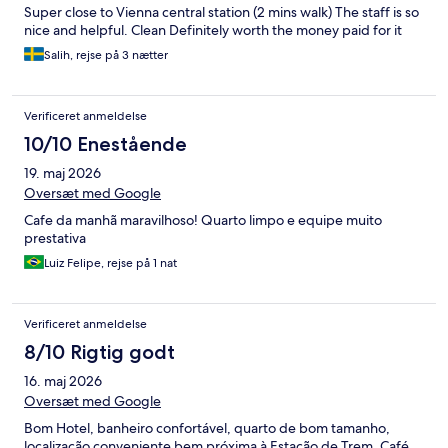
Super close to Vienna central station (2 mins walk) The staff is so
nice and helpful. Clean Definitely worth the money paid for it
Salih, rejse på 3 nætter
Verificeret anmeldelse
10/10 Enestående
19. maj 2026
Oversæt med Google
Cafe da manhã maravilhoso! Quarto limpo e equipe muito
prestativa
Luiz Felipe, rejse på 1 nat
Verificeret anmeldelse
8/10 Rigtig godt
16. maj 2026
Oversæt med Google
Bom Hotel, banheiro confortável, quarto de bom tamanho,
localização conveniente bem próxima à Estação de Trem. Café