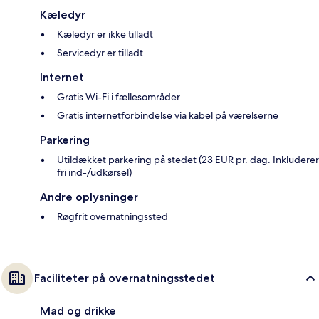
Kæledyr
Kæledyr er ikke tilladt
Servicedyr er tilladt
Internet
Gratis Wi-Fi i fællesområder
Gratis internetforbindelse via kabel på værelserne
Parkering
Utildækket parkering på stedet (23 EUR pr. dag. Inkluderer
fri ind-/udkørsel)
Andre oplysninger
Røgfrit overnatningssted
Faciliteter på overnatningsstedet
Mad og drikke