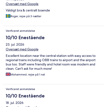
Oversæt med Google
Väldigt bra & centralt boende
Roger, rejse på 3 nætter
Verificeret anmeldelse
10/10 Enestående
23. jul. 2026
Oversæt med Google
Excellent location near the central station with easy access to
regional trains including OBB trains to airport and the airport
bus too. Staff were friendly and hotel room was modern and
clean. Can't ask for much more!
Mohammed, rejse på 1 nat
Verificeret anmeldelse
10/10 Enestående
18. jul. 2026