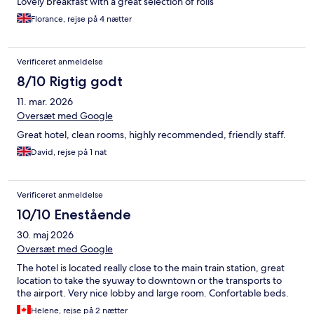
Lovely breakfast with a great selection of rolls
Florance, rejse på 4 nætter
Verificeret anmeldelse
8/10 Rigtig godt
11. mar. 2026
Oversæt med Google
Great hotel, clean rooms, highly recommended, friendly staff.
David, rejse på 1 nat
Verificeret anmeldelse
10/10 Enestående
30. maj 2026
Oversæt med Google
The hotel is located really close to the main train station, great
location to take the syuway to downtown or the transports to
the airport. Very nice lobby and large room. Confortable beds.
Helene, rejse på 2 nætter