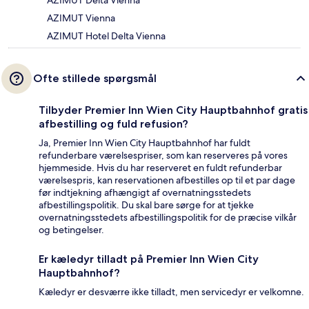
AZIMUT Delta Vienna
AZIMUT Vienna
AZIMUT Hotel Delta Vienna
Ofte stillede spørgsmål
Tilbyder Premier Inn Wien City Hauptbahnhof gratis
afbestilling og fuld refusion?
Ja, Premier Inn Wien City Hauptbahnhof har fuldt
refunderbare værelsespriser, som kan reserveres på vores
hjemmeside. Hvis du har reserveret en fuldt refunderbar
værelsespris, kan reservationen afbestilles op til et par dage
før indtjekning afhængigt af overnatningsstedets
afbestillingspolitik. Du skal bare sørge for at tjekke
overnatningsstedets afbestillingspolitik for de præcise vilkår
og betingelser.
Er kæledyr tilladt på Premier Inn Wien City
Hauptbahnhof?
Kæledyr er desværre ikke tilladt, men servicedyr er velkomne.