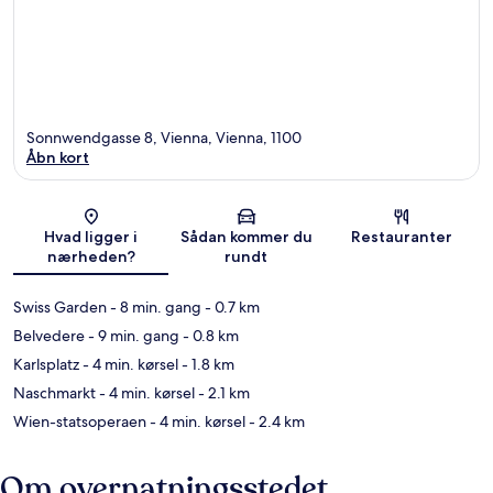
Sonnwendgasse 8, Vienna, Vienna, 1100
Åbn kort
Kort
Hvad ligger i
Sådan kommer du
Restauranter
nærheden?
rundt
Swiss Garden
- 8 min. gang
- 0.7 km
Belvedere
- 9 min. gang
- 0.8 km
Karlsplatz
- 4 min. kørsel
- 1.8 km
Naschmarkt
- 4 min. kørsel
- 2.1 km
Wien-statsoperaen
- 4 min. kørsel
- 2.4 km
Om overnatningsstedet