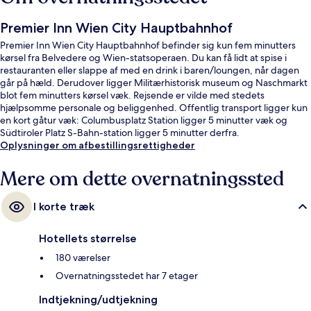
Premier Inn Wien City Hauptbahnhof
Premier Inn Wien City Hauptbahnhof befinder sig kun fem minutters
kørsel fra Belvedere og Wien-statsoperaen. Du kan få lidt at spise i
restauranten eller slappe af med en drink i baren/loungen, når dagen
går på hæld. Derudover ligger Militærhistorisk museum og Naschmarkt
blot fem minutters kørsel væk. Rejsende er vilde med stedets
hjælpsomme personale og beliggenhed. Offentlig transport ligger kun
en kort gåtur væk: Columbusplatz Station ligger 5 minutter væk og
Südtiroler Platz S-Bahn-station ligger 5 minutter derfra.
Oplysninger om afbestillingsrettigheder
Mere om dette overnatningssted
I korte træk
Hotellets størrelse
180 værelser
Overnatningsstedet har 7 etager
Indtjekning/udtjekning