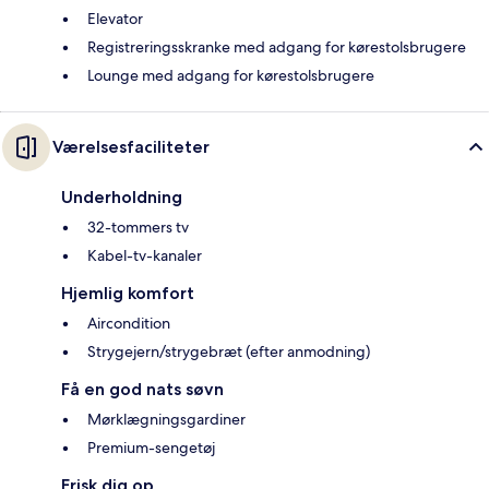
Elevator
Registreringsskranke med adgang for kørestolsbrugere
Lounge med adgang for kørestolsbrugere
Værelsesfaciliteter
Underholdning
32-tommers tv
Kabel-tv-kanaler
Hjemlig komfort
Aircondition
Strygejern/strygebræt (efter anmodning)
Få en god nats søvn
Mørklægningsgardiner
Premium-sengetøj
Frisk dig op