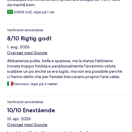
da manhã bom.
JORGE LUIZ, rejse på 1 nat
Verificeret anmeldelse
8/10 Rigtig godt
1. aug. 2026
Oversæt med Google
Abbastanza pulita, bella e spaziosa, ma la stanza l'abbiamo
trovata troppo fredda e paradossalmente l'avremmo voluta
scaldare un po anche se era luglio, ma non era possibile perché
ci hanno detto che per l'estate bloccavano proprio l'aria calda.
Francesco, rejse på 3 nætter
Verificeret anmeldelse
10/10 Enestående
10. apr. 2026
Oversæt med Google