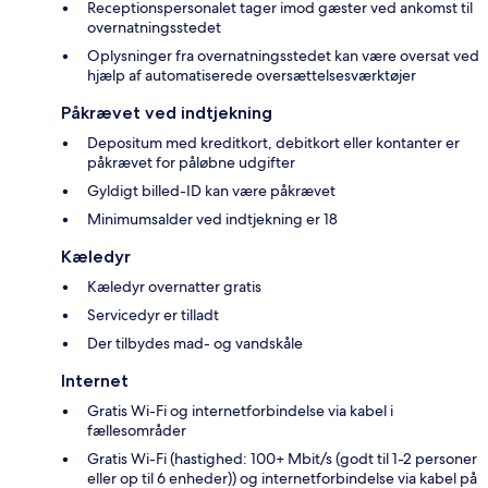
Receptionspersonalet tager imod gæster ved ankomst til
overnatningsstedet
Oplysninger fra overnatningsstedet kan være oversat ved
hjælp af automatiserede oversættelsesværktøjer
Påkrævet ved indtjekning
Depositum med kreditkort, debitkort eller kontanter er
påkrævet for påløbne udgifter
Gyldigt billed-ID kan være påkrævet
Minimumsalder ved indtjekning er 18
Kæledyr
Kæledyr overnatter gratis
Servicedyr er tilladt
Der tilbydes mad- og vandskåle
Internet
Gratis Wi-Fi og internetforbindelse via kabel i
fællesområder
Gratis Wi-Fi (hastighed: 100+ Mbit/s (godt til 1-2 personer
eller op til 6 enheder)) og internetforbindelse via kabel på