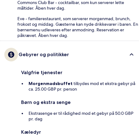
Commons Club Bar - cocktailbar, som kun serverer lette
måltider. Åben hver dag.
Eve - familierestaurant, som serverer morgenmad, brunch,
frokost og middag. Gæsterne kan nyde drikkevarer i baren. En
børnemenu udleveres efter anmodning. Reservation er
påkrævet. Åben hver dag.
Gebyrer og politikker
Valgfrie tjenester
Morgenmadsbuffet
tilbydes mod et ekstra gebyr på
ca. 25.00 GBP pr. person
Børn og ekstra senge
Ekstrasenge er til rådighed mod et gebyr på 50.0 GBP
pr. dag
Kæledyr