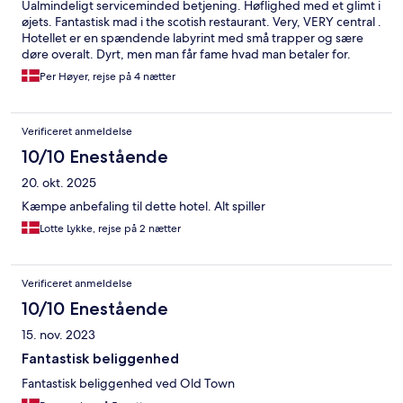
Ualmindeligt serviceminded betjening. Høflighed med et glimt i
øjets. Fantastisk mad i the scotish restaurant. Very, VERY central .
Hotellet er en spændende labyrint med små trapper og sære
døre overalt. Dyrt, men man får fame hvad man betaler for.
Per Høyer, rejse på 4 nætter
Verificeret anmeldelse
10/10 Enestående
20. okt. 2025
Kæmpe anbefaling til dette hotel. Alt spiller
Lotte Lykke, rejse på 2 nætter
Verificeret anmeldelse
10/10 Enestående
15. nov. 2023
Fantastisk beliggenhed
Fantastisk beliggenhed ved Old Town