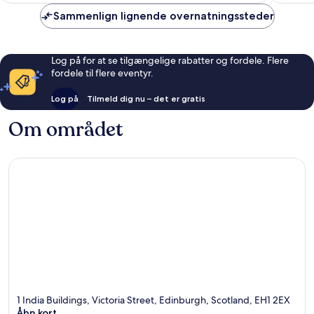
Sammenlign lignende overnatningssteder
Log på for at se tilgængelige rabatter og fordele. Flere
fordele til flere eventyr.
Log på
Tilmeld dig nu – det er gratis
Om området
1 India Buildings, Victoria Street, Edinburgh, Scotland, EH1 2EX
Åbn kort