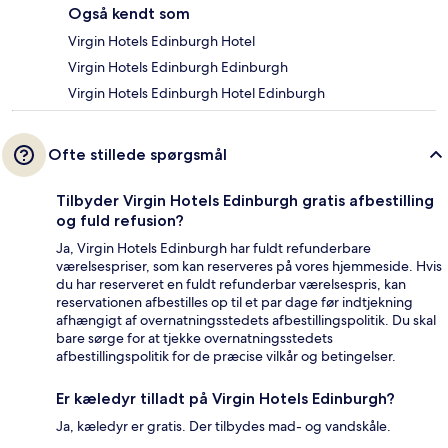
Også kendt som
Virgin Hotels Edinburgh Hotel
Virgin Hotels Edinburgh Edinburgh
Virgin Hotels Edinburgh Hotel Edinburgh
Ofte stillede spørgsmål
Tilbyder Virgin Hotels Edinburgh gratis afbestilling
og fuld refusion?
Ja, Virgin Hotels Edinburgh har fuldt refunderbare
værelsespriser, som kan reserveres på vores hjemmeside. Hvis
du har reserveret en fuldt refunderbar værelsespris, kan
reservationen afbestilles op til et par dage før indtjekning
afhængigt af overnatningsstedets afbestillingspolitik. Du skal
bare sørge for at tjekke overnatningsstedets
afbestillingspolitik for de præcise vilkår og betingelser.
Er kæledyr tilladt på Virgin Hotels Edinburgh?
Ja, kæledyr er gratis. Der tilbydes mad- og vandskåle.