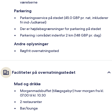
værelserne
Parkering
Parkeringsservice på stedet (45.0 GBP pr. nat, inkluderer
fri ind-/udkørsel)
Der er højdebegrænsninger for parkering på stedet
Parkering i området indenfor 2 km (148 GBP pr. dag)
Andre oplysninger
Røgfrit overnatningssted
Faciliteter på overnatningsstedet
Mad og drikke
Morgenmadsbuffet (tillægsgebyr) hver morgen fra kl.
07.00 til kl. 10.30
2 restauranter
Bar/lounge