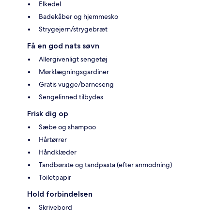
Elkedel
Badekåber og hjemmesko
Strygejern/strygebræt
Få en god nats søvn
Allergivenligt sengetøj
Mørklægningsgardiner
Gratis vugge/barneseng
Sengelinned tilbydes
Frisk dig op
Sæbe og shampoo
Hårtørrer
Håndklæder
Tandbørste og tandpasta (efter anmodning)
Toiletpapir
Hold forbindelsen
Skrivebord