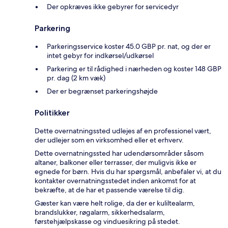
Der opkræves ikke gebyrer for servicedyr
Parkering
Parkeringsservice koster 45.0 GBP pr. nat, og der er
intet gebyr for indkørsel/udkørsel
Parkering er til rådighed i nærheden og koster 148 GBP
pr. dag (2 km væk)
Der er begrænset parkeringshøjde
Politikker
Dette overnatningssted udlejes af en professionel vært,
der udlejer som en virksomhed eller et erhverv.
Dette overnatningssted har udendørsområder såsom
altaner, balkoner eller terrasser, der muligvis ikke er
egnede for børn. Hvis du har spørgsmål, anbefaler vi, at du
kontakter overnatningsstedet inden ankomst for at
bekræfte, at de har et passende værelse til dig.
Gæster kan være helt rolige, da der er kuliltealarm,
brandslukker, røgalarm, sikkerhedsalarm,
førstehjælpskasse og vinduesikring på stedet.