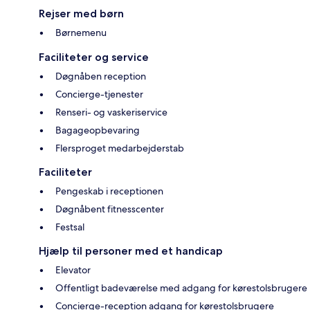
Rejser med børn
Børnemenu
Faciliteter og service
Døgnåben reception
Concierge-tjenester
Renseri- og vaskeriservice
Bagageopbevaring
Flersproget medarbejderstab
Faciliteter
Pengeskab i receptionen
Døgnåbent fitnesscenter
Festsal
Hjælp til personer med et handicap
Elevator
Offentligt badeværelse med adgang for kørestolsbrugere
Concierge-reception adgang for kørestolsbrugere