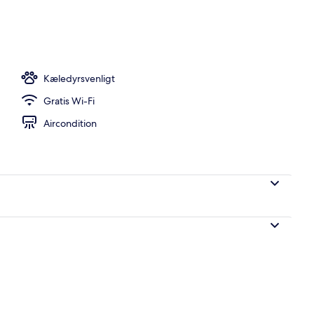
råde
Kæledyrsvenligt
Gratis Wi-Fi
Aircondition