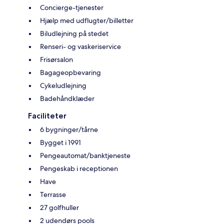
Concierge-tjenester
Hjælp med udflugter/billetter
Biludlejning på stedet
Renseri- og vaskeriservice
Frisørsalon
Bagageopbevaring
Cykeludlejning
Badehåndklæder
Faciliteter
6 bygninger/tårne
Bygget i 1991
Pengeautomat/banktjeneste
Pengeskab i receptionen
Have
Terrasse
27 golfhuller
2 udendørs pools