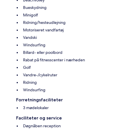
Bueskydning
Minigolf
Ridning/hesteudlejning
Motoriseret vandfartøj
Vandski
Windsurfing
Billard- eller poolbord
Rabat på fitnesscenter i nærheden
Golf
Vandre-/cykelruter
Ridning
Windsurfing
Forretningsfaciliteter
3 mødelokaler
Faciliteter og service
Døgnåben reception