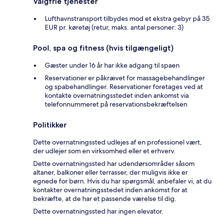
Valgfrie tjenester
Lufthavnstransport tilbydes mod et ekstra gebyr på 35
EUR pr. køretøj (retur, maks. antal personer: 3)
Pool, spa og fitness (hvis tilgængeligt)
Gæster under 16 år har ikke adgang til spaen
Reservationer er påkrævet for massagebehandlinger
og spabehandlinger. Reservationer foretages ved at
kontakte overnatningsstedet inden ankomst via
telefonnummeret på reservationsbekræftelsen
Politikker
Dette overnatningssted udlejes af en professionel vært,
der udlejer som en virksomhed eller et erhverv.
Dette overnatningssted har udendørsområder såsom
altaner, balkoner eller terrasser, der muligvis ikke er
egnede for børn. Hvis du har spørgsmål, anbefaler vi, at du
kontakter overnatningsstedet inden ankomst for at
bekræfte, at de har et passende værelse til dig.
Dette overnatningssted har ingen elevator.