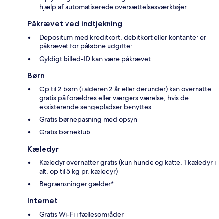
hjælp af automatiserede oversættelsesværktøjer
Påkrævet ved indtjekning
Depositum med kreditkort, debitkort eller kontanter er
påkrævet for påløbne udgifter
Gyldigt billed-ID kan være påkrævet
Børn
Op til 2 børn (i alderen 2 år eller derunder) kan overnatte
gratis på forældres eller værgers værelse, hvis de
eksisterende sengepladser benyttes
Gratis børnepasning med opsyn
Gratis børneklub
Kæledyr
Kæledyr overnatter gratis (kun hunde og katte, 1 kæledyr i
alt, op til 5 kg pr. kæledyr)
Begrænsninger gælder*
Internet
Gratis Wi-Fi i fællesområder