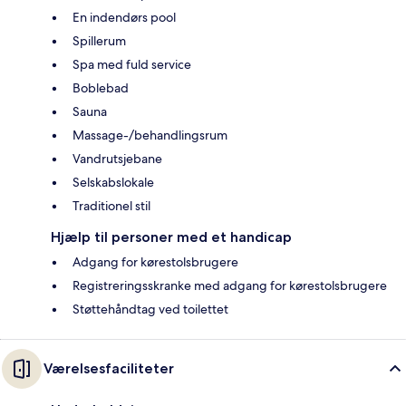
En indendørs pool
Spillerum
Spa med fuld service
Boblebad
Sauna
Massage-/behandlingsrum
Vandrutsjebane
Selskabslokale
Traditionel stil
Hjælp til personer med et handicap
Adgang for kørestolsbrugere
Registreringsskranke med adgang for kørestolsbrugere
Støttehåndtag ved toilettet
Værelsesfaciliteter