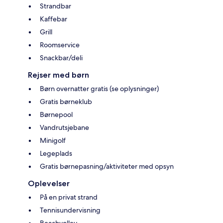
Strandbar
Kaffebar
Grill
Roomservice
Snackbar/deli
Rejser med børn
Børn overnatter gratis (se oplysninger)
Gratis børneklub
Børnepool
Vandrutsjebane
Minigolf
Legeplads
Gratis børnepasning/aktiviteter med opsyn
Oplevelser
På en privat strand
Tennisundervisning
Beachvolley