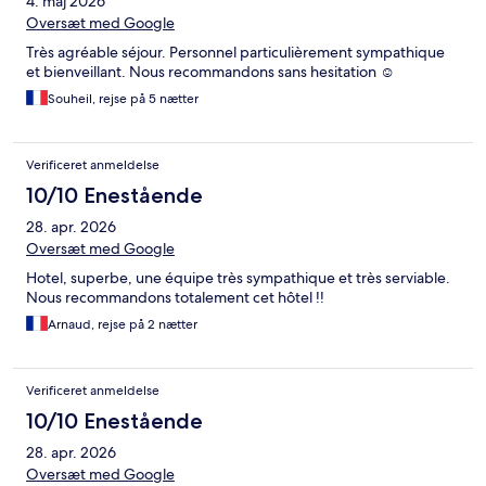
4. maj 2026
Oversæt med Google
Très agréable séjour. Personnel particulièrement sympathique
et bienveillant. Nous recommandons sans hesitation ☺️
Souheil, rejse på 5 nætter
Verificeret anmeldelse
10/10 Enestående
28. apr. 2026
Oversæt med Google
Hotel, superbe, une équipe très sympathique et très serviable.
Nous recommandons totalement cet hôtel !!
Arnaud, rejse på 2 nætter
Verificeret anmeldelse
10/10 Enestående
28. apr. 2026
Oversæt med Google