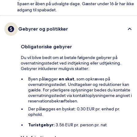
Spaen er åben på udvalgte dage. Gæster under 16 år har ikke
adgang til spabadet.
Gebyrer og politikker
Obligatoriske gebyrer
Du vil blive bedt om at betale følgende gebyrer på
overnatningsstedet ved indtjekning eller udtjekning.
Gebyrer inkluderer muligvis skatter:
Byen pålægger
en skat
, som opkræves på
overnatningsstedet. Undtagelser og reduktioner kan
gælde. For yderligere oplysninger bedes du kontakte
overnatningsstedet via kontaktoplysningerne angivet i
reservationsbekræftelsen.
Der pålægges en byskat: 0.30 EUR pr. enhed pr.
ophold.
Turistgebyr:
3.56 EUR pr. person pr. nat