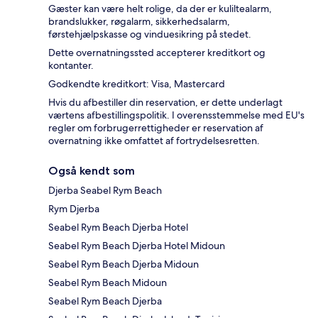
Gæster kan være helt rolige, da der er kuliltealarm,
brandslukker, røgalarm, sikkerhedsalarm,
førstehjælpskasse og vinduesikring på stedet.
Dette overnatningssted accepterer kreditkort og
kontanter.
Godkendte kreditkort: Visa, Mastercard
Hvis du afbestiller din reservation, er dette underlagt
værtens afbestillingspolitik. I overensstemmelse med EU's
regler om forbrugerrettigheder er reservation af
overnatning ikke omfattet af fortrydelsesretten.
Også kendt som
Djerba Seabel Rym Beach
Rym Djerba
Seabel Rym Beach Djerba Hotel
Seabel Rym Beach Djerba Hotel Midoun
Seabel Rym Beach Djerba Midoun
Seabel Rym Beach Midoun
Seabel Rym Beach Djerba