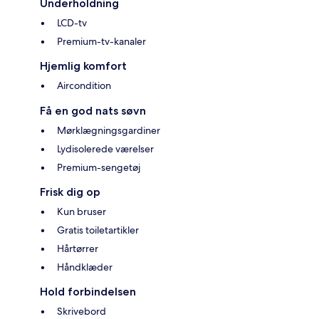
Underholdning
LCD-tv
Premium-tv-kanaler
Hjemlig komfort
Aircondition
Få en god nats søvn
Mørklægningsgardiner
Lydisolerede værelser
Premium-sengetøj
Frisk dig op
Kun bruser
Gratis toiletartikler
Hårtørrer
Håndklæder
Hold forbindelsen
Skrivebord