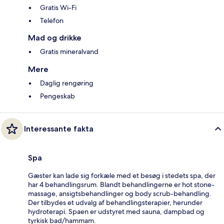
Gratis Wi-Fi
Telefon
Mad og drikke
Gratis mineralvand
Mere
Daglig rengøring
Pengeskab
Interessante fakta
Spa
Gæster kan lade sig forkæle med et besøg i stedets spa, der
har 4 behandlingsrum. Blandt behandlingerne er hot stone-
massage, ansigtsbehandlinger og body scrub-behandling.
Der tilbydes et udvalg af behandlingsterapier, herunder
hydroterapi. Spaen er udstyret med sauna, dampbad og
tyrkisk bad/hammam.