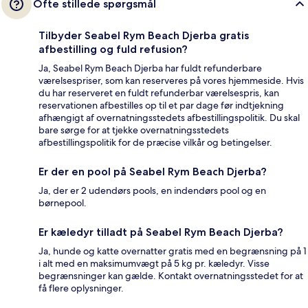
Ofte stillede spørgsmål
Tilbyder Seabel Rym Beach Djerba gratis
afbestilling og fuld refusion?
Ja, Seabel Rym Beach Djerba har fuldt refunderbare
værelsespriser, som kan reserveres på vores hjemmeside. Hvis
du har reserveret en fuldt refunderbar værelsespris, kan
reservationen afbestilles op til et par dage før indtjekning
afhængigt af overnatningsstedets afbestillingspolitik. Du skal
bare sørge for at tjekke overnatningsstedets
afbestillingspolitik for de præcise vilkår og betingelser.
Er der en pool på Seabel Rym Beach Djerba?
Ja, der er 2 udendørs pools, en indendørs pool og en
børnepool.
Er kæledyr tilladt på Seabel Rym Beach Djerba?
Ja, hunde og katte overnatter gratis med en begrænsning på 1
i alt med en maksimumvægt på 5 kg pr. kæledyr. Visse
begrænsninger kan gælde. Kontakt overnatningsstedet for at
få flere oplysninger.