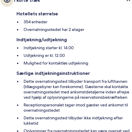
I korte træk
Hotellets størrelse
354 enheder
Overnatningsstedet har 2 etager
Indtjekning/udtjekning
Indtjekning starter kl. 14.00
Udtjekning er kl. 12.00
Mulighed for kontaktløs udtjekning
Særlige indtjekningsinstruktioner
Dette overnatningssted tilbyder transport fra lufthavnen
(tillægsgebyrer kan forekomme). Gæsterne skal kontakte
overnatningsstedet med ankomstdetaljerne inden afrejse
ved hjælp af oplysningerne på reservationsbekræftelsen
Receptionspersonalet tager imod gæster ved ankomst til
overnatningsstedet
Dette overnatningssted tilbyder ikke indtjekning efter
lukketid
Oplysninger fra overnatningsstedet kan være oversat ved