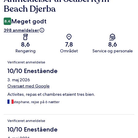
Beach Djerba
Meget godt
8,4
398 anmeldelser
8,6
7,8
8,6
Rengøring
Området
Service og personale
Anmeldelser
Verificeret anmeldelse
10/10 Enestående
3. maj 2026
Oversæt med Google
Activites, repas et chambres etaient tres bien.
stephane, rejse på 6 nætter
Verificeret anmeldelse
10/10 Enestående