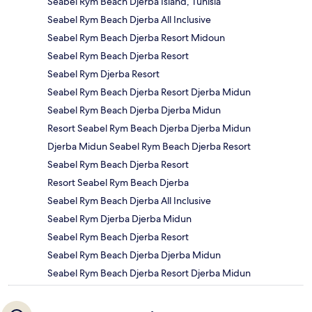
Seabel Rym Beach Djerba Island, Tunisia
Seabel Rym Beach Djerba All Inclusive
Seabel Rym Beach Djerba Resort Midoun
Seabel Rym Beach Djerba Resort
Seabel Rym Djerba Resort
Seabel Rym Beach Djerba Resort Djerba Midun
Seabel Rym Beach Djerba Djerba Midun
Resort Seabel Rym Beach Djerba Djerba Midun
Djerba Midun Seabel Rym Beach Djerba Resort
Seabel Rym Beach Djerba Resort
Resort Seabel Rym Beach Djerba
Seabel Rym Beach Djerba All Inclusive
Seabel Rym Djerba Djerba Midun
Seabel Rym Beach Djerba Resort
Seabel Rym Beach Djerba Djerba Midun
Seabel Rym Beach Djerba Resort Djerba Midun