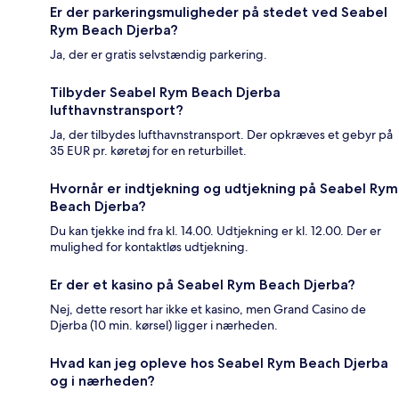
Er der parkeringsmuligheder på stedet ved Seabel
Rym Beach Djerba?
Ja, der er gratis selvstændig parkering.
Tilbyder Seabel Rym Beach Djerba
lufthavnstransport?
Ja, der tilbydes lufthavnstransport. Der opkræves et gebyr på
35 EUR pr. køretøj for en returbillet.
Hvornår er indtjekning og udtjekning på Seabel Rym
Beach Djerba?
Du kan tjekke ind fra kl. 14.00. Udtjekning er kl. 12.00. Der er
mulighed for kontaktløs udtjekning.
Er der et kasino på Seabel Rym Beach Djerba?
Nej, dette resort har ikke et kasino, men Grand Casino de
Djerba (10 min. kørsel) ligger i nærheden.
Hvad kan jeg opleve hos Seabel Rym Beach Djerba
og i nærheden?