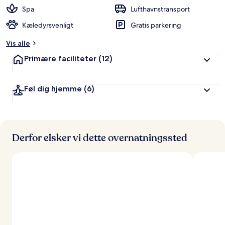
Spa
Lufthavnstransport
Kæledyrsvenligt
Gratis parkering
Vis alle
Primære faciliteter
(12)
Føl dig hjemme
(6)
Derfor elsker vi dette overnatningssted